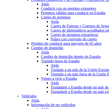
Atrás
Conducir con un permiso extranjero
Permisos válidos para conducir en España
Canjes de permisos
Atrás
Canjes de Fuerzas y Cuerpos de Segu
Canjes de diplomáticos acreditados e
Canjes de permisos extranjeros
Países con convenio de canjes
Permiso de conducir para mayores de 65 años
Cambio de domicilio
Atrás
Cambio de domicilio dentro de España
Traslado fuera de España
Atrás
Traslado a un país de la Unión Europ
Traslado a un país fuera de la Unión 
Vienes a vivir a España
Atrás
Trasladarte a España desde un país d
Trasladarte a España desde un país e
Vehículos
Atrás
Información de tus vehículos