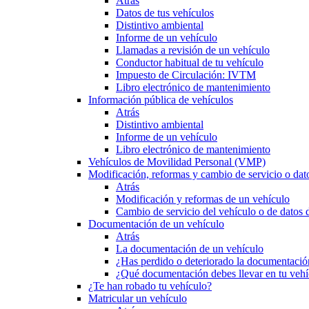
Atrás
Datos de tus vehículos
Distintivo ambiental
Informe de un vehículo
Llamadas a revisión de un vehículo
Conductor habitual de tu vehículo
Impuesto de Circulación: IVTM
Libro electrónico de mantenimiento
Información pública de vehículos
Atrás
Distintivo ambiental
Informe de un vehículo
Libro electrónico de mantenimiento
Vehículos de Movilidad Personal (VMP)
Modificación, reformas y cambio de servicio o dat
Atrás
Modificación y reformas de un vehículo
Cambio de servicio del vehículo o de datos de
Documentación de un vehículo
Atrás
La documentación de un vehículo
¿Has perdido o deteriorado la documentació
¿Qué documentación debes llevar en tu vehí
¿Te han robado tu vehículo?
Matricular un vehículo