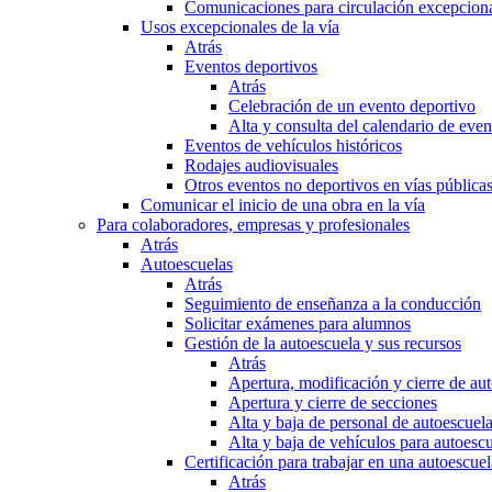
Comunicaciones para circulación excepciona
Usos excepcionales de la vía
Atrás
Eventos deportivos
Atrás
Celebración de un evento deportivo
Alta y consulta del calendario de ev
Eventos de vehículos históricos
Rodajes audiovisuales
Otros eventos no deportivos en vías pública
Comunicar el inicio de una obra en la vía
Para colaboradores, empresas y profesionales
Atrás
Autoescuelas
Atrás
Seguimiento de enseñanza a la conducción
Solicitar exámenes para alumnos
Gestión de la autoescuela y sus recursos
Atrás
Apertura, modificación y cierre de au
Apertura y cierre de secciones
Alta y baja de personal de autoescuel
Alta y baja de vehículos para autoesc
Certificación para trabajar en una autoescuel
Atrás