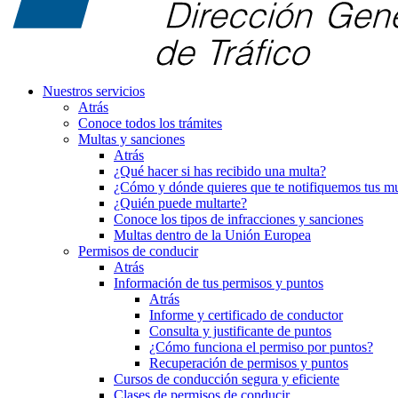
Nuestros servicios
Atrás
Conoce todos los trámites
Multas y sanciones
Atrás
¿Qué hacer si has recibido una multa?
¿Cómo y dónde quieres que te notifiquemos tus mu
¿Quién puede multarte?
Conoce los tipos de infracciones y sanciones
Multas dentro de la Unión Europea
Permisos de conducir
Atrás
Información de tus permisos y puntos
Atrás
Informe y certificado de conductor
Consulta y justificante de puntos
¿Cómo funciona el permiso por puntos?
Recuperación de permisos y puntos
Cursos de conducción segura y eficiente
Clases de permisos de conducir