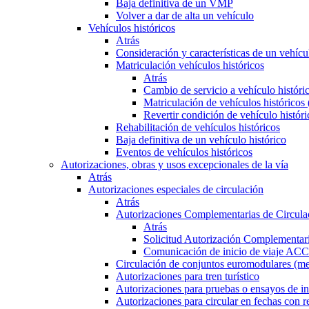
Baja definitiva de un VMP
Volver a dar de alta un vehículo
Vehículos históricos
Atrás
Consideración y características de un vehícu
Matriculación vehículos históricos
Atrás
Cambio de servicio a vehículo histór
Matriculación de vehículos históricos
Revertir condición de vehículo históri
Rehabilitación de vehículos históricos
Baja definitiva de un vehículo histórico
Eventos de vehículos históricos
Autorizaciones, obras y usos excepcionales de la vía
Atrás
Autorizaciones especiales de circulación
Atrás
Autorizaciones Complementarias de Circula
Atrás
Solicitud Autorización Complementari
Comunicación de inicio de viaje ACC
Circulación de conjuntos euromodulares (me
Autorizaciones para tren turístico
Autorizaciones para pruebas o ensayos de in
Autorizaciones para circular en fechas con r