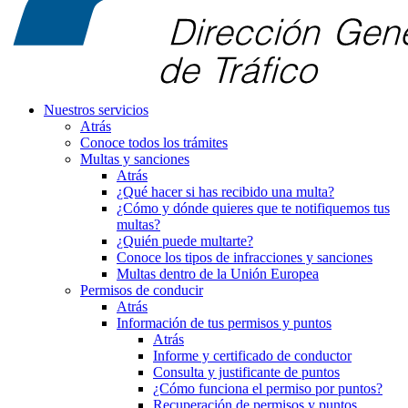
Nuestros servicios
Atrás
Conoce todos los trámites
Multas y sanciones
Atrás
¿Qué hacer si has recibido una multa?
¿Cómo y dónde quieres que te notifiquemos tus
multas?
¿Quién puede multarte?
Conoce los tipos de infracciones y sanciones
Multas dentro de la Unión Europea
Permisos de conducir
Atrás
Información de tus permisos y puntos
Atrás
Informe y certificado de conductor
Consulta y justificante de puntos
¿Cómo funciona el permiso por puntos?
Recuperación de permisos y puntos