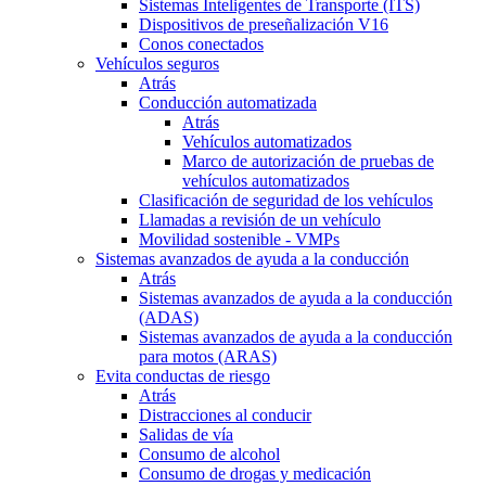
Sistemas Inteligentes de Transporte (ITS)
Dispositivos de preseñalización V16
Conos conectados
Vehículos seguros
Atrás
Conducción automatizada
Atrás
Vehículos automatizados
Marco de autorización de pruebas de
vehículos automatizados
Clasificación de seguridad de los vehículos
Llamadas a revisión de un vehículo
Movilidad sostenible - VMPs
Sistemas avanzados de ayuda a la conducción
Atrás
Sistemas avanzados de ayuda a la conducción
(ADAS)
Sistemas avanzados de ayuda a la conducción
para motos (ARAS)
Evita conductas de riesgo
Atrás
Distracciones al conducir
Salidas de vía
Consumo de alcohol
Consumo de drogas y medicación