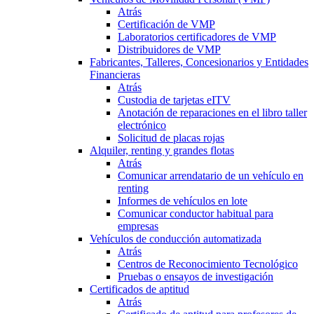
Atrás
Certificación de VMP
Laboratorios certificadores de VMP
Distribuidores de VMP
Fabricantes, Talleres, Concesionarios y Entidades
Financieras
Atrás
Custodia de tarjetas eITV
Anotación de reparaciones en el libro taller
electrónico
Solicitud de placas rojas
Alquiler, renting y grandes flotas
Atrás
Comunicar arrendatario de un vehículo en
renting
Informes de vehículos en lote
Comunicar conductor habitual para
empresas
Vehículos de conducción automatizada
Atrás
Centros de Reconocimiento Tecnológico
Pruebas o ensayos de investigación
Certificados de aptitud
Atrás