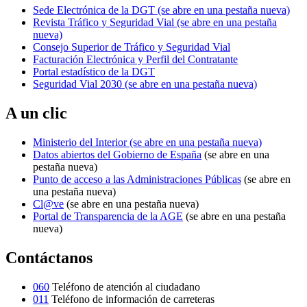
Sede Electrónica de la DGT
(se abre en una pestaña nueva)
Revista Tráfico y Seguridad Vial
(se abre en una pestaña
nueva)
Consejo Superior de Tráfico y Seguridad Vial
Facturación Electrónica y Perfil del Contratante
Portal estadístico de la DGT
Seguridad Vial 2030
(se abre en una pestaña nueva)
A un clic
Ministerio del Interior
(se abre en una pestaña nueva)
Datos abiertos del Gobierno de España
(se abre en una
pestaña nueva)
Punto de acceso a las Administraciones Públicas
(se abre en
una pestaña nueva)
Cl@ve
(se abre en una pestaña nueva)
Portal de Transparencia de la AGE
(se abre en una pestaña
nueva)
Contáctanos
060
Teléfono de atención al ciudadano
011
Teléfono de información de carreteras