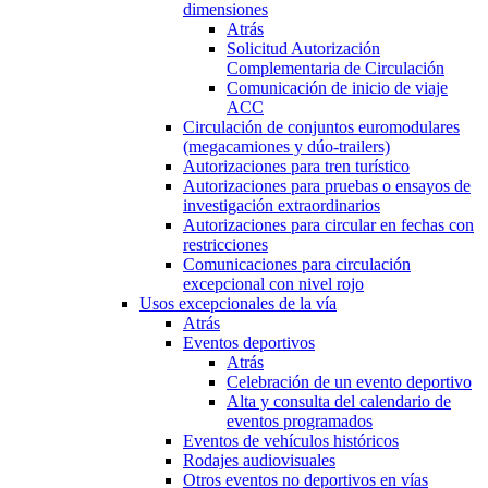
dimensiones
Atrás
Solicitud Autorización
Complementaria de Circulación
Comunicación de inicio de viaje
ACC
Circulación de conjuntos euromodulares
(megacamiones y dúo-trailers)
Autorizaciones para tren turístico
Autorizaciones para pruebas o ensayos de
investigación extraordinarios
Autorizaciones para circular en fechas con
restricciones
Comunicaciones para circulación
excepcional con nivel rojo
Usos excepcionales de la vía
Atrás
Eventos deportivos
Atrás
Celebración de un evento deportivo
Alta y consulta del calendario de
eventos programados
Eventos de vehículos históricos
Rodajes audiovisuales
Otros eventos no deportivos en vías