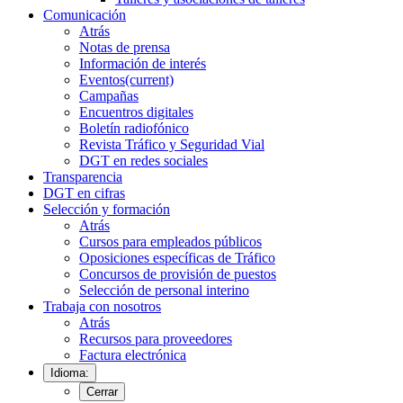
Comunicación
Atrás
Notas de prensa
Información de interés
Eventos
(current)
Campañas
Encuentros digitales
Boletín radiofónico
Revista Tráfico y Seguridad Vial
DGT en redes sociales
Transparencia
DGT en cifras
Selección y formación
Atrás
Cursos para empleados públicos
Oposiciones específicas de Tráfico
Concursos de provisión de puestos
Selección de personal interino
Trabaja con nosotros
Atrás
Recursos para proveedores
Factura electrónica
Idioma:
Cerrar