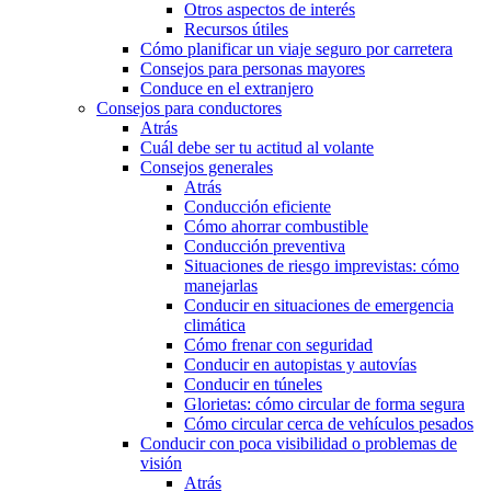
Otros aspectos de interés
Recursos útiles
Cómo planificar un viaje seguro por carretera
Consejos para personas mayores
Conduce en el extranjero
Consejos para conductores
Atrás
Cuál debe ser tu actitud al volante
Consejos generales
Atrás
Conducción eficiente
Cómo ahorrar combustible
Conducción preventiva
Situaciones de riesgo imprevistas: cómo
manejarlas
Conducir en situaciones de emergencia
climática
Cómo frenar con seguridad
Conducir en autopistas y autovías
Conducir en túneles
Glorietas: cómo circular de forma segura
Cómo circular cerca de vehículos pesados
Conducir con poca visibilidad o problemas de
visión
Atrás