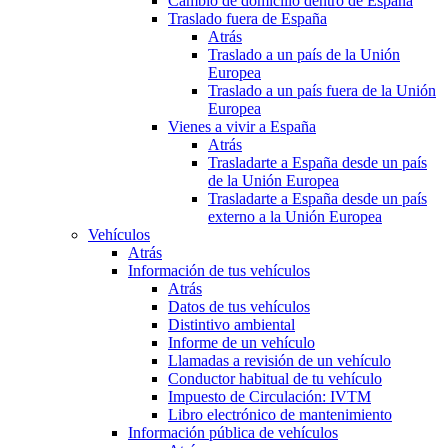
Cambio de domicilio dentro de España
Traslado fuera de España
Atrás
Traslado a un país de la Unión
Europea
Traslado a un país fuera de la Unión
Europea
Vienes a vivir a España
Atrás
Trasladarte a España desde un país
de la Unión Europea
Trasladarte a España desde un país
externo a la Unión Europea
Vehículos
Atrás
Información de tus vehículos
Atrás
Datos de tus vehículos
Distintivo ambiental
Informe de un vehículo
Llamadas a revisión de un vehículo
Conductor habitual de tu vehículo
Impuesto de Circulación: IVTM
Libro electrónico de mantenimiento
Información pública de vehículos