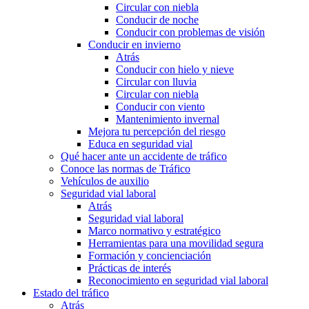
Circular con niebla
Conducir de noche
Conducir con problemas de visión
Conducir en invierno
Atrás
Conducir con hielo y nieve
Circular con lluvia
Circular con niebla
Conducir con viento
Mantenimiento invernal
Mejora tu percepción del riesgo
Educa en seguridad vial
Qué hacer ante un accidente de tráfico
Conoce las normas de Tráfico
Vehículos de auxilio
Seguridad vial laboral
Atrás
Seguridad vial laboral
Marco normativo y estratégico
Herramientas para una movilidad segura
Formación y concienciación
Prácticas de interés
Reconocimiento en seguridad vial laboral
Estado del tráfico
Atrás