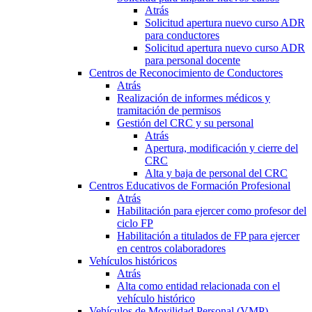
Atrás
Solicitud apertura nuevo curso ADR
para conductores
Solicitud apertura nuevo curso ADR
para personal docente
Centros de Reconocimiento de Conductores
Atrás
Realización de informes médicos y
tramitación de permisos
Gestión del CRC y su personal
Atrás
Apertura, modificación y cierre del
CRC
Alta y baja de personal del CRC
Centros Educativos de Formación Profesional
Atrás
Habilitación para ejercer como profesor del
ciclo FP
Habilitación a titulados de FP para ejercer
en centros colaboradores
Vehículos históricos
Atrás
Alta como entidad relacionada con el
vehículo histórico
Vehículos de Movilidad Personal (VMP)