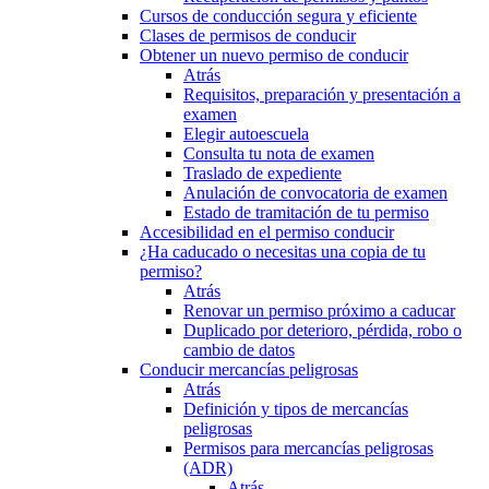
Cursos de conducción segura y eficiente
Clases de permisos de conducir
Obtener un nuevo permiso de conducir
Atrás
Requisitos, preparación y presentación a
examen
Elegir autoescuela
Consulta tu nota de examen
Traslado de expediente
Anulación de convocatoria de examen
Estado de tramitación de tu permiso
Accesibilidad en el permiso conducir
¿Ha caducado o necesitas una copia de tu
permiso?
Atrás
Renovar un permiso próximo a caducar
Duplicado por deterioro, pérdida, robo o
cambio de datos
Conducir mercancías peligrosas
Atrás
Definición y tipos de mercancías
peligrosas
Permisos para mercancías peligrosas
(ADR)
Atrás