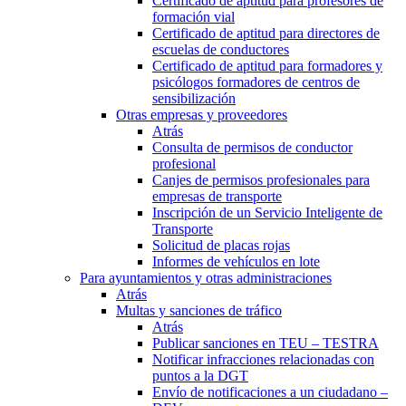
Certificado de aptitud para profesores de
formación vial
Certificado de aptitud para directores de
escuelas de conductores
Certificado de aptitud para formadores y
psicólogos formadores de centros de
sensibilización
Otras empresas y proveedores
Atrás
Consulta de permisos de conductor
profesional
Canjes de permisos profesionales para
empresas de transporte
Inscripción de un Servicio Inteligente de
Transporte
Solicitud de placas rojas
Informes de vehículos en lote
Para ayuntamientos y otras administraciones
Atrás
Multas y sanciones de tráfico
Atrás
Publicar sanciones en TEU – TESTRA
Notificar infracciones relacionadas con
puntos a la DGT
Envío de notificaciones a un ciudadano –