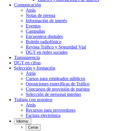
Comunicación
Atrás
Notas de prensa
Información de interés
Eventos
Campañas
Encuentros digitales
Boletín radiofónico
Revista Tráfico y Seguridad Vial
DGT en redes sociales
Transparencia
DGT en cifras
Selección y formación
Atrás
Cursos para empleados públicos
Oposiciones específicas de Tráfico
Concursos de provisión de puestos
Selección de personal interino
Trabaja con nosotros
Atrás
Recursos para proveedores
Factura electrónica
Idioma:
Cerrar