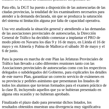
Para ello, la DGT ha puesto a disposición de las autoescuelas de las
citadas provincias, la totalidad de los examinadores necesarios para
atender a la demanda declarada, sin que se produzca la saturación
del sistema ni limitación alguna por falta de capacidad operativa.
Una vez analizada la situación general y atendiendo a las demandas
de las asociaciones provinciales de autoescuelas, la Dirección
General de Tráfico ha decidido comenzar a implantar el PRO de
modo piloto en Navarra los días 9 y 16 de mayo, en Lleida el 16 de
mayo y en Almería y Palma de Mallorca el sábado 30 de mayo y el
6 de junio.
Para la puesta en marcha de este Plan las Jefaturas Provinciales de
Tráfico han llevado a cabo diferentes reuniones tanto con las
Asociaciones provinciales de autoescuelas como con los respectivos
delegados o subdelegados del Gobierno, para explicarles los detalles
de este nuevo Plan, garantizar un correcto servicio de exámenes en
su provincia y pedirles asimismo que presentaran los listados de
todos los alumnos que tuvieran formados para el examen práctico de
la clase B, incluyendo aquellos que ya se hubieran presentado en
alguna otra ocasión y no hubieran aprobado.
Finalizado el plazo dado para presentar dichos listados, los
resultados obtenidos muestran una divergencia muy significativa