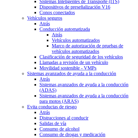
Sistemas Inteligentes de Transporte (ITS)
Dispositivos de preseñalización V16
Conos conectados
Vehículos seguros
Atrás
Conducción automatizada
Atrás
Vehículos automatizados
Marco de autorización de pruebas de
vehículos automatizados
Clasificación de seguridad de los vehículos
Llamadas a revisión de un vehículo
Movilidad sostenible - VMPs
Sistemas avanzados de ayuda a la conducción
Atrás
Sistemas avanzados de ayuda a la conducción
(ADAS)
Sistemas avanzados de ayuda a la conducción
para motos (ARAS)
Evita conductas de riesgo
Atrás
Distracciones al conducir
Salidas de vía
Consumo de alcohol
Consumo de drogas y medicación