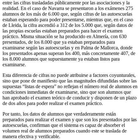
entre las cifras trasladadas públicamente por las asociaciones y la
realidad. En el caso de Navarra se presentaron a los exámenes 275
alumnos de los más de 6.000 que, según cifras de las autoescuelas
estaban esperando para poder presentarse, mientras que, en el caso
de Lleida, la cifra ascendió a 312 de los 5.000 que, según datos de
las propias escuelas estaban preparados para hacer el examen
práctico. Misma situación se ha producido en Almería, con 630
presentados, de los 8.000 que ya estaban preparados para
examinarse según las autoescuelas y en Palma de Mallorca, donde
los presentados apenas superan los 400, más concretamente 407, de
los 8.000 alumnos que supuestamente ya estaban listos para
examinarse.
Esta diferencia de cifras no puede atribuirse a factores coyunturales,
sino que pone de manifiesto que las magnitudes difundidas sobre las
supuestas “listas de espera” no reflejan el número real de alumnos en
condiciones inmediatas de examinarse, sino que son alumnos que
han aprobado el examen teórico de conducir y disponen de un plazo
de dos años para poder realizar el examen práctico.
Por tanto, los datos de alumnos que verdaderamente están
preparados para realizar el examen y que son los presentados por las
autoescuelas, confirman que el sistema es capaz de absorber el
volumen real de alumnos preparados cuando este se traslada de
manera efectiva y verificable.