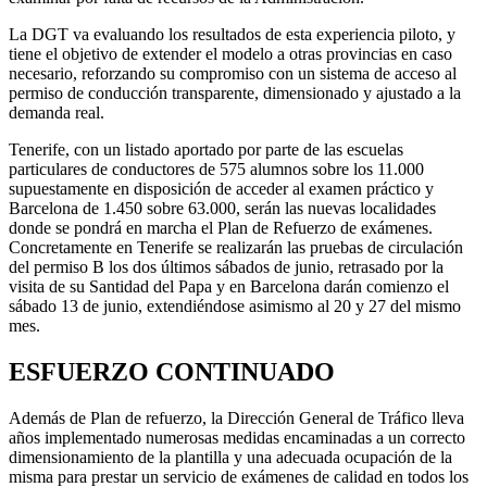
La DGT va evaluando los resultados de esta experiencia piloto, y
tiene el objetivo de extender el modelo a otras provincias en caso
necesario, reforzando su compromiso con un sistema de acceso al
permiso de conducción transparente, dimensionado y ajustado a la
demanda real.
Tenerife, con un listado aportado por parte de las escuelas
particulares de conductores de 575 alumnos sobre los 11.000
supuestamente en disposición de acceder al examen práctico y
Barcelona de 1.450 sobre 63.000, serán las nuevas localidades
donde se pondrá en marcha el Plan de Refuerzo de exámenes.
Concretamente en Tenerife se realizarán las pruebas de circulación
del permiso B los dos últimos sábados de junio, retrasado por la
visita de su Santidad del Papa y en Barcelona darán comienzo el
sábado 13 de junio, extendiéndose asimismo al 20 y 27 del mismo
mes.
ESFUERZO CONTINUADO
Además de Plan de refuerzo, la Dirección General de Tráfico lleva
años implementado numerosas medidas encaminadas a un correcto
dimensionamiento de la plantilla y una adecuada ocupación de la
misma para prestar un servicio de exámenes de calidad en todos los