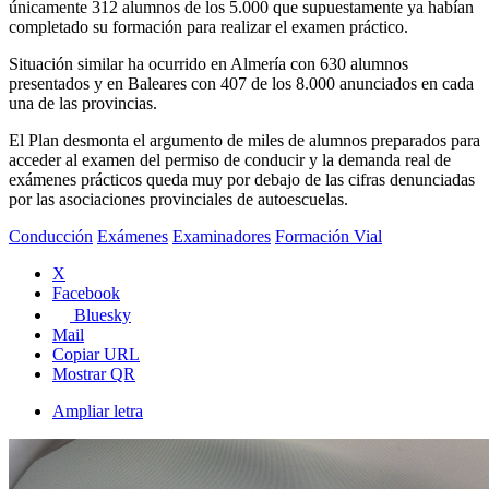
únicamente 312 alumnos de los 5.000 que supuestamente ya habían
completado su formación para realizar el examen práctico.
Situación similar ha ocurrido en Almería con 630 alumnos
presentados y en Baleares con 407 de los 8.000 anunciados en cada
una de las provincias.
El Plan desmonta el argumento de miles de alumnos preparados para
acceder al examen del permiso de conducir y la demanda real de
exámenes prácticos queda muy por debajo de las cifras denunciadas
por las asociaciones provinciales de autoescuelas.
Conducción
Exámenes
Examinadores
Formación Vial
X
Facebook
Bluesky
Mail
Copiar URL
Mostrar QR
Ampliar letra