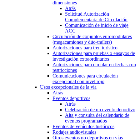
dimensiones
Atrás
Solicitud Autorización
Complementaria de Circulación
Comunicación de inicio de viaje
ACC
Circulación de conjuntos euromodulares
(megacamiones y dúo-trailers)
Autorizaciones para tren turístico
Autorizaciones para pruebas o ensayos de
investigación extraordinarios
Autorizaciones para circular en fechas con
restricciones
Comunicaciones para circulación
excepcional con nivel rojo
Usos excepcionales de la vía
Atrás
Eventos deportivos
Atrás
Celebración de un evento deportivo
Alta y consulta del calendario de
eventos programados
Eventos de vehículos históricos
Rodajes audiovisuales
Otros eventos no deportivos en vías