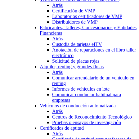
Atrás
Certificación de VMP
Laboratorios certificadores de VMP
Distribuidores de VMP
Fabricantes, Talleres, Concesionarios y Entidades
Financieras
Atrás
Custodia de tarjetas eITV
Anotación de reparaciones en el libro taller
electrónico
Solicitud de placas rojas
Alquiler, renting y grandes flotas
Atrás
Comunicar arrendatario de un vehículo en
renting
Informes de vehículos en lote
Comunicar conductor habitual para
empresas
Vehículos de conducción automatizada
Atrás
Centros de Reconocimiento Tecnológico
Pruebas o ensayos de investigación
Certificados de aptitud
Atrás