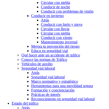
Circular con niebla
Conducir de noche
Conducir con problemas de visión
Conducir en invierno
Atrás
Conducir con hielo y nieve
Circular con lluvia
Circular con niebla
Conducir con viento
Mantenimiento invernal
Mejora tu percepción del riesgo
Educa en seguridad vial
Qué hacer ante un accidente de tráfico
Conoce las normas de Tráfico
Vehículos de auxilio
Seguridad vial laboral
Atrás
Seguridad vial laboral
Marco normativo y estratégico
Herramientas para una movilidad segura
Formación y concienciación
Prácticas de interés
Reconocimiento en seguridad vial laboral
Estado del tráfico
Atrás