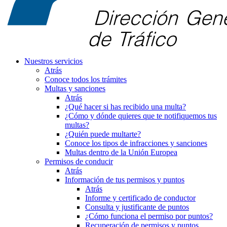
Nuestros servicios
Atrás
Conoce todos los trámites
Multas y sanciones
Atrás
¿Qué hacer si has recibido una multa?
¿Cómo y dónde quieres que te notifiquemos tus
multas?
¿Quién puede multarte?
Conoce los tipos de infracciones y sanciones
Multas dentro de la Unión Europea
Permisos de conducir
Atrás
Información de tus permisos y puntos
Atrás
Informe y certificado de conductor
Consulta y justificante de puntos
¿Cómo funciona el permiso por puntos?
Recuperación de permisos y puntos