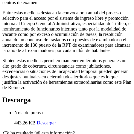
centros de examen.
Entre estas medidas destacan la convocatoria anual del proceso
selectivo para el acceso por el sistema de ingreso libre y promoción
interna al Cuerpo General Administrativo, especialidad de Tráfico; el
nombramiento de funcionarios interinos tanto por la modalidad de
vacante como por exceso o acumulación de tareas; la resolución
anual de un concurso de traslados con puestos de examinador o el
incremento de 130 puesto de la RPT de examinadores para alcanzar
la ratio de 21 examinadores por cada millón de habitantes.
Si bien estas medidas permiten mantener en términos generales un
alto grado de cobertura, circunstancias como jubilaciones,
excedencias o situaciones de incapacidad temporal pueden generar
desajustes puntuales en determinados territorios que es lo que
justifica la activación de herramientas extraordinarias como este Plan
de Refuerzo.
Descarga
Nota de prensa
443,26 KB
Descargar
¿Te ha resultado útil esta información?