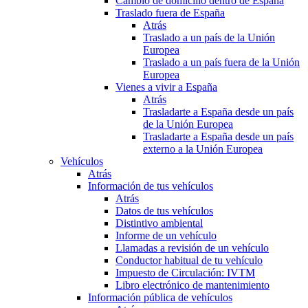
Cambio de domicilio dentro de España
Traslado fuera de España
Atrás
Traslado a un país de la Unión
Europea
Traslado a un país fuera de la Unión
Europea
Vienes a vivir a España
Atrás
Trasladarte a España desde un país
de la Unión Europea
Trasladarte a España desde un país
externo a la Unión Europea
Vehículos
Atrás
Información de tus vehículos
Atrás
Datos de tus vehículos
Distintivo ambiental
Informe de un vehículo
Llamadas a revisión de un vehículo
Conductor habitual de tu vehículo
Impuesto de Circulación: IVTM
Libro electrónico de mantenimiento
Información pública de vehículos