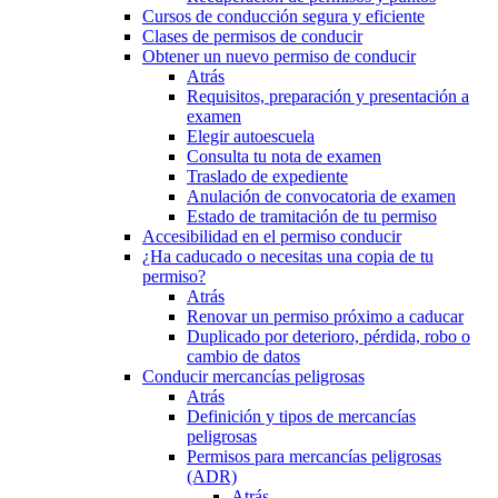
Cursos de conducción segura y eficiente
Clases de permisos de conducir
Obtener un nuevo permiso de conducir
Atrás
Requisitos, preparación y presentación a
examen
Elegir autoescuela
Consulta tu nota de examen
Traslado de expediente
Anulación de convocatoria de examen
Estado de tramitación de tu permiso
Accesibilidad en el permiso conducir
¿Ha caducado o necesitas una copia de tu
permiso?
Atrás
Renovar un permiso próximo a caducar
Duplicado por deterioro, pérdida, robo o
cambio de datos
Conducir mercancías peligrosas
Atrás
Definición y tipos de mercancías
peligrosas
Permisos para mercancías peligrosas
(ADR)
Atrás