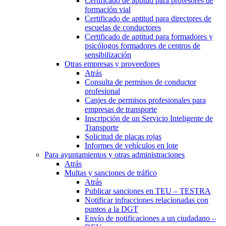
Certificado de aptitud para profesores de
formación vial
Certificado de aptitud para directores de
escuelas de conductores
Certificado de aptitud para formadores y
psicólogos formadores de centros de
sensibilización
Otras empresas y proveedores
Atrás
Consulta de permisos de conductor
profesional
Canjes de permisos profesionales para
empresas de transporte
Inscripción de un Servicio Inteligente de
Transporte
Solicitud de placas rojas
Informes de vehículos en lote
Para ayuntamientos y otras administraciones
Atrás
Multas y sanciones de tráfico
Atrás
Publicar sanciones en TEU – TESTRA
Notificar infracciones relacionadas con
puntos a la DGT
Envío de notificaciones a un ciudadano –