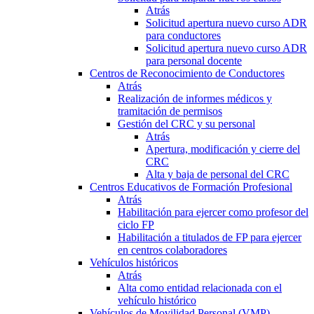
Atrás
Solicitud apertura nuevo curso ADR
para conductores
Solicitud apertura nuevo curso ADR
para personal docente
Centros de Reconocimiento de Conductores
Atrás
Realización de informes médicos y
tramitación de permisos
Gestión del CRC y su personal
Atrás
Apertura, modificación y cierre del
CRC
Alta y baja de personal del CRC
Centros Educativos de Formación Profesional
Atrás
Habilitación para ejercer como profesor del
ciclo FP
Habilitación a titulados de FP para ejercer
en centros colaboradores
Vehículos históricos
Atrás
Alta como entidad relacionada con el
vehículo histórico
Vehículos de Movilidad Personal (VMP)