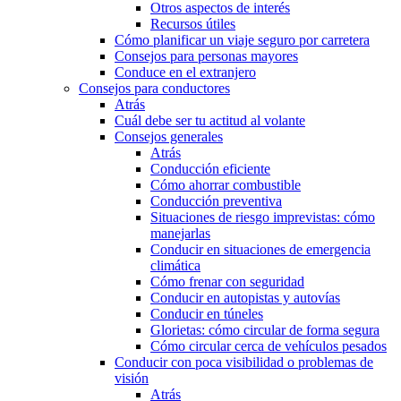
Otros aspectos de interés
Recursos útiles
Cómo planificar un viaje seguro por carretera
Consejos para personas mayores
Conduce en el extranjero
Consejos para conductores
Atrás
Cuál debe ser tu actitud al volante
Consejos generales
Atrás
Conducción eficiente
Cómo ahorrar combustible
Conducción preventiva
Situaciones de riesgo imprevistas: cómo
manejarlas
Conducir en situaciones de emergencia
climática
Cómo frenar con seguridad
Conducir en autopistas y autovías
Conducir en túneles
Glorietas: cómo circular de forma segura
Cómo circular cerca de vehículos pesados
Conducir con poca visibilidad o problemas de
visión
Atrás