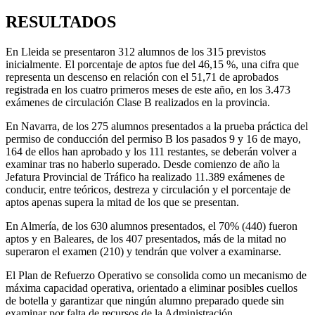
RESULTADOS
En Lleida se presentaron 312 alumnos de los 315 previstos
inicialmente. El porcentaje de aptos fue del 46,15 %, una cifra que
representa un descenso en relación con el 51,71 de aprobados
registrada en los cuatro primeros meses de este año, en los 3.473
exámenes de circulación Clase B realizados en la provincia.
En Navarra, de los 275 alumnos presentados a la prueba práctica del
permiso de conducción del permiso B los pasados 9 y 16 de mayo,
164 de ellos han aprobado y los 111 restantes, se deberán volver a
examinar tras no haberlo superado. Desde comienzo de año la
Jefatura Provincial de Tráfico ha realizado 11.389 exámenes de
conducir, entre teóricos, destreza y circulación y el porcentaje de
aptos apenas supera la mitad de los que se presentan.
En Almería, de los 630 alumnos presentados, el 70% (440) fueron
aptos y en Baleares, de los 407 presentados, más de la mitad no
superaron el examen (210) y tendrán que volver a examinarse.
El Plan de Refuerzo Operativo se consolida como un mecanismo de
máxima capacidad operativa, orientado a eliminar posibles cuellos
de botella y garantizar que ningún alumno preparado quede sin
examinar por falta de recursos de la Administración.