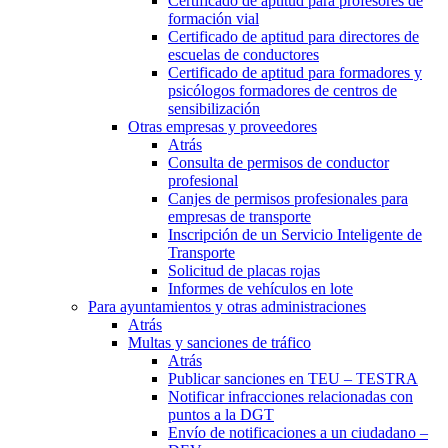
Certificado de aptitud para profesores de
formación vial
Certificado de aptitud para directores de
escuelas de conductores
Certificado de aptitud para formadores y
psicólogos formadores de centros de
sensibilización
Otras empresas y proveedores
Atrás
Consulta de permisos de conductor
profesional
Canjes de permisos profesionales para
empresas de transporte
Inscripción de un Servicio Inteligente de
Transporte
Solicitud de placas rojas
Informes de vehículos en lote
Para ayuntamientos y otras administraciones
Atrás
Multas y sanciones de tráfico
Atrás
Publicar sanciones en TEU – TESTRA
Notificar infracciones relacionadas con
puntos a la DGT
Envío de notificaciones a un ciudadano –