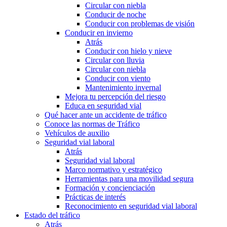
Circular con niebla
Conducir de noche
Conducir con problemas de visión
Conducir en invierno
Atrás
Conducir con hielo y nieve
Circular con lluvia
Circular con niebla
Conducir con viento
Mantenimiento invernal
Mejora tu percepción del riesgo
Educa en seguridad vial
Qué hacer ante un accidente de tráfico
Conoce las normas de Tráfico
Vehículos de auxilio
Seguridad vial laboral
Atrás
Seguridad vial laboral
Marco normativo y estratégico
Herramientas para una movilidad segura
Formación y concienciación
Prácticas de interés
Reconocimiento en seguridad vial laboral
Estado del tráfico
Atrás