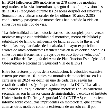
En 2024 fallecieron 286 motoristas en 278 siniestros mortales
registrados en las vías interurbanas, según datos aún provisionales
de la DGT (recogidos durante las 24 horas después del siniestro).
Sumando las víctimas mortales de los últimos 10 años, 2.385
conductores y pasajeros de motocicletas han perdido la vida en
siniestros en este tipo de vías.
“La siniestralidad de las motocicletas es más compleja por diversos
motivos: mayor vulnerabilidad del motorista, menor visibilidad y
estabilidad de la moto, influencia de factores como la lluvia y el
viento, las irregularidades de la calzada, la mayor exposición a
errores de otros conductores y diferencias en la velocidad hacen los
siniestros más frecuentes y graves que en otro tipo de vehículos”,
explica Pilar del Real, jefa del Área de Planificación Estratégica del
Observatorio Nacional de Seguridad Vial de la DGT.
Entre los factores propios de la conducción, la velocidad excesiva
estuvo presente en 101 siniestros mortales de motociclistas en las
carreteras en 2024 -es decir, en uno de cada tres-, según las
estadísticas oficiales (y aún provisionales) de la DGT. “Las altas
velocidades a las que circulan algunos motoristas en las carreteras
secundarias son la mayor causa de siniestralidad”, explica el Instituto
Universitario de Tráfico y Seguridad Vial (INTRAS) en un reciente
informe sobre conductas imprudentes en motocicleta, que apunta
además otros motivos como la existencia de un solo carril por