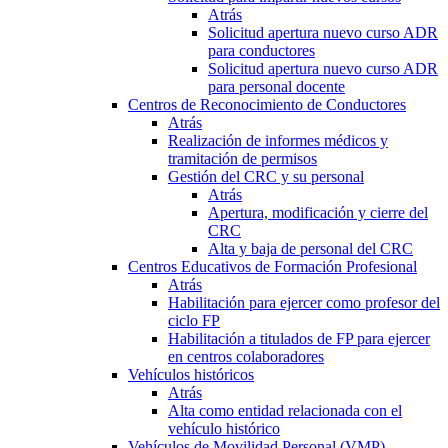
Atrás
Solicitud apertura nuevo curso ADR
para conductores
Solicitud apertura nuevo curso ADR
para personal docente
Centros de Reconocimiento de Conductores
Atrás
Realización de informes médicos y
tramitación de permisos
Gestión del CRC y su personal
Atrás
Apertura, modificación y cierre del
CRC
Alta y baja de personal del CRC
Centros Educativos de Formación Profesional
Atrás
Habilitación para ejercer como profesor del
ciclo FP
Habilitación a titulados de FP para ejercer
en centros colaboradores
Vehículos históricos
Atrás
Alta como entidad relacionada con el
vehículo histórico
Vehículos de Movilidad Personal (VMP)