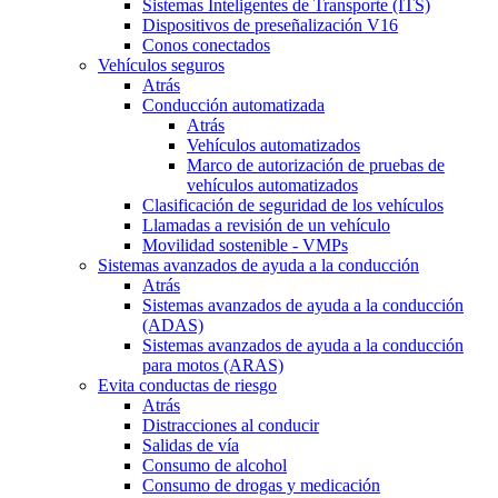
Sistemas Inteligentes de Transporte (ITS)
Dispositivos de preseñalización V16
Conos conectados
Vehículos seguros
Atrás
Conducción automatizada
Atrás
Vehículos automatizados
Marco de autorización de pruebas de
vehículos automatizados
Clasificación de seguridad de los vehículos
Llamadas a revisión de un vehículo
Movilidad sostenible - VMPs
Sistemas avanzados de ayuda a la conducción
Atrás
Sistemas avanzados de ayuda a la conducción
(ADAS)
Sistemas avanzados de ayuda a la conducción
para motos (ARAS)
Evita conductas de riesgo
Atrás
Distracciones al conducir
Salidas de vía
Consumo de alcohol
Consumo de drogas y medicación