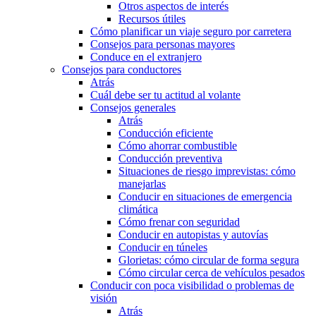
Otros aspectos de interés
Recursos útiles
Cómo planificar un viaje seguro por carretera
Consejos para personas mayores
Conduce en el extranjero
Consejos para conductores
Atrás
Cuál debe ser tu actitud al volante
Consejos generales
Atrás
Conducción eficiente
Cómo ahorrar combustible
Conducción preventiva
Situaciones de riesgo imprevistas: cómo
manejarlas
Conducir en situaciones de emergencia
climática
Cómo frenar con seguridad
Conducir en autopistas y autovías
Conducir en túneles
Glorietas: cómo circular de forma segura
Cómo circular cerca de vehículos pesados
Conducir con poca visibilidad o problemas de
visión
Atrás