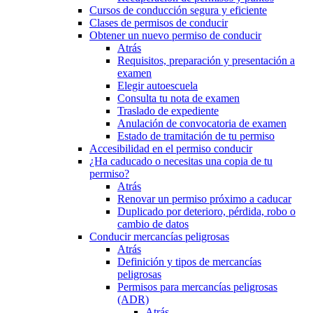
Cursos de conducción segura y eficiente
Clases de permisos de conducir
Obtener un nuevo permiso de conducir
Atrás
Requisitos, preparación y presentación a
examen
Elegir autoescuela
Consulta tu nota de examen
Traslado de expediente
Anulación de convocatoria de examen
Estado de tramitación de tu permiso
Accesibilidad en el permiso conducir
¿Ha caducado o necesitas una copia de tu
permiso?
Atrás
Renovar un permiso próximo a caducar
Duplicado por deterioro, pérdida, robo o
cambio de datos
Conducir mercancías peligrosas
Atrás
Definición y tipos de mercancías
peligrosas
Permisos para mercancías peligrosas
(ADR)
Atrás