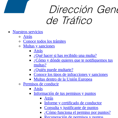
Nuestros servicios
Atrás
Conoce todos los trámites
Multas y sanciones
Atrás
¿Qué hacer si has recibido una multa?
¿Cómo y dónde quieres que te notifiquemos tus
multas?
¿Quién puede multarte?
Conoce los tipos de infracciones y sanciones
Multas dentro de la Unión Europea
Permisos de conducir
Atrás
Información de tus permisos y puntos
Atrás
Informe y certificado de conductor
Consulta y justificante de puntos
¿Cómo funciona el permiso por puntos?
Recuperación de permisos y puntos