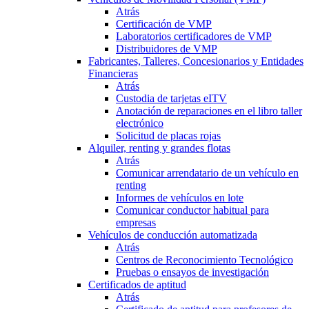
Atrás
Certificación de VMP
Laboratorios certificadores de VMP
Distribuidores de VMP
Fabricantes, Talleres, Concesionarios y Entidades
Financieras
Atrás
Custodia de tarjetas eITV
Anotación de reparaciones en el libro taller
electrónico
Solicitud de placas rojas
Alquiler, renting y grandes flotas
Atrás
Comunicar arrendatario de un vehículo en
renting
Informes de vehículos en lote
Comunicar conductor habitual para
empresas
Vehículos de conducción automatizada
Atrás
Centros de Reconocimiento Tecnológico
Pruebas o ensayos de investigación
Certificados de aptitud
Atrás