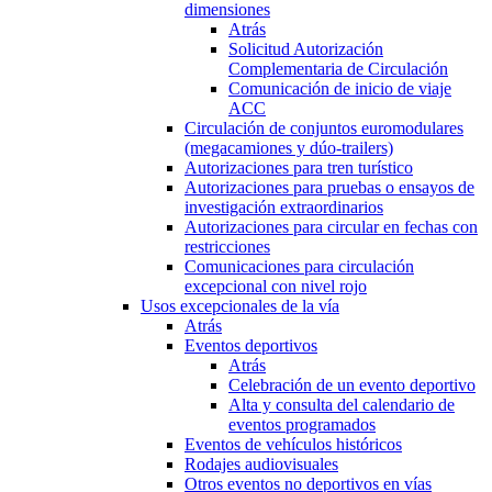
dimensiones
Atrás
Solicitud Autorización
Complementaria de Circulación
Comunicación de inicio de viaje
ACC
Circulación de conjuntos euromodulares
(megacamiones y dúo-trailers)
Autorizaciones para tren turístico
Autorizaciones para pruebas o ensayos de
investigación extraordinarios
Autorizaciones para circular en fechas con
restricciones
Comunicaciones para circulación
excepcional con nivel rojo
Usos excepcionales de la vía
Atrás
Eventos deportivos
Atrás
Celebración de un evento deportivo
Alta y consulta del calendario de
eventos programados
Eventos de vehículos históricos
Rodajes audiovisuales
Otros eventos no deportivos en vías