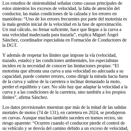
Los estudios de siniestralidad señalan como causas principales de
estos siniestros los excesos de velocidad, la falta de atención del
conductor, las malas condiciones de la calzada y los errores en
maniobras: “Uno de los errores frecuentes por parte del motorista es
la mala gestión inicial de la velocidad en la fase de aproximación.
Un mal cálculo, no frenar suficiente, hace que llegue a la curva a
una velocidad inadecuada para trazarla”, explica Miguel Ángel
Sánchez, coordinador especialista en Formación de Conductores de
la DGT.
Y además de respetar los límites que impone la vía (velocidad,
trazado, estado) y las condiciones ambientales, los especialistas
inciden en la necesidad de conocer las limitaciones propias: “El
motorista que afronta una curva a una velocidad no adecuada a su
capacidad, puede cometer errores, como dirigir la mirada hacia fuera
de la curva y salirse de la carretera o inclinar demasiado la moto,
perder el equilibrio y caer. No sólo hay que adaptar la velocidad a la
curva y a las condiciones de la carretera, sino también a los propios
límites”, afirma Sánchez.
Los datos provisionales muestran que más de la mitad de las salidas
mortales de motos (74 de 131), en carretera en 2024, se produjeron
en curvas. Aunque muchas también suceden en tramos rectos, sin
riesgo aparente: “Ocurren cuando el conductor pierde el control de
su vehículo y se desvía del camino debido a un exceso de velocidad,