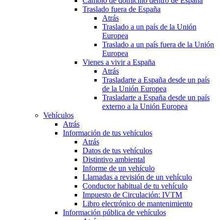
Cambio de domicilio dentro de España
Traslado fuera de España
Atrás
Traslado a un país de la Unión
Europea
Traslado a un país fuera de la Unión
Europea
Vienes a vivir a España
Atrás
Trasladarte a España desde un país
de la Unión Europea
Trasladarte a España desde un país
externo a la Unión Europea
Vehículos
Atrás
Información de tus vehículos
Atrás
Datos de tus vehículos
Distintivo ambiental
Informe de un vehículo
Llamadas a revisión de un vehículo
Conductor habitual de tu vehículo
Impuesto de Circulación: IVTM
Libro electrónico de mantenimiento
Información pública de vehículos