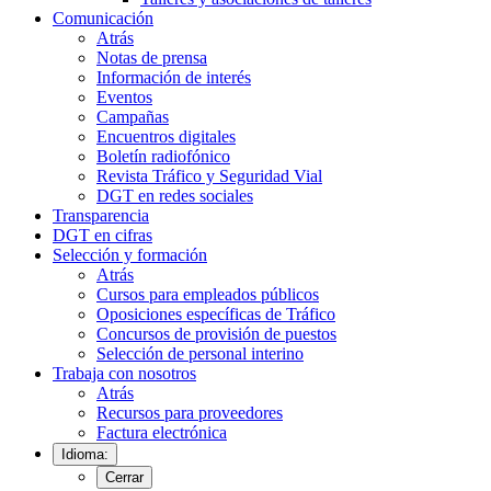
Comunicación
Atrás
Notas de prensa
Información de interés
Eventos
Campañas
Encuentros digitales
Boletín radiofónico
Revista Tráfico y Seguridad Vial
DGT en redes sociales
Transparencia
DGT en cifras
Selección y formación
Atrás
Cursos para empleados públicos
Oposiciones específicas de Tráfico
Concursos de provisión de puestos
Selección de personal interino
Trabaja con nosotros
Atrás
Recursos para proveedores
Factura electrónica
Idioma:
Cerrar