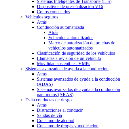
Sistemas Inteligentes de Transporte (ITS)
Dispositivos de preseñalización V16
Conos conectados
Vehículos seguros
Atrás
Conducción automatizada
Atrás
Vehículos automatizados
Marco de autorización de pruebas de
vehículos automatizados
Clasificación de seguridad de los vehículos
Llamadas a revisión de un vehículo
Movilidad sostenible - VMPs
Sistemas avanzados de ayuda a la conducción
Atrás
Sistemas avanzados de ayuda a la conducción
(ADAS)
Sistemas avanzados de ayuda a la conducción
para motos (ARAS)
Evita conductas de riesgo
Atrás
Distracciones al conducir
Salidas de vía
Consumo de alcohol
Consumo de drogas y medicación