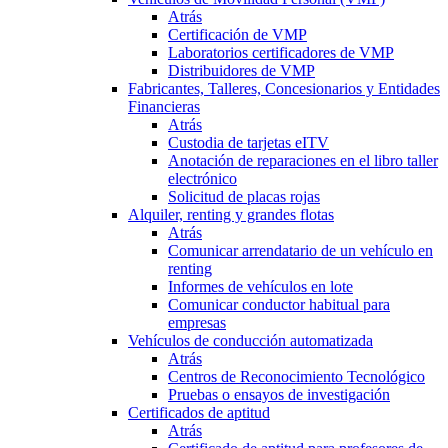
Atrás
Certificación de VMP
Laboratorios certificadores de VMP
Distribuidores de VMP
Fabricantes, Talleres, Concesionarios y Entidades
Financieras
Atrás
Custodia de tarjetas eITV
Anotación de reparaciones en el libro taller
electrónico
Solicitud de placas rojas
Alquiler, renting y grandes flotas
Atrás
Comunicar arrendatario de un vehículo en
renting
Informes de vehículos en lote
Comunicar conductor habitual para
empresas
Vehículos de conducción automatizada
Atrás
Centros de Reconocimiento Tecnológico
Pruebas o ensayos de investigación
Certificados de aptitud
Atrás