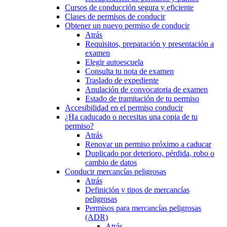
Cursos de conducción segura y eficiente
Clases de permisos de conducir
Obtener un nuevo permiso de conducir
Atrás
Requisitos, preparación y presentación a
examen
Elegir autoescuela
Consulta tu nota de examen
Traslado de expediente
Anulación de convocatoria de examen
Estado de tramitación de tu permiso
Accesibilidad en el permiso conducir
¿Ha caducado o necesitas una copia de tu
permiso?
Atrás
Renovar un permiso próximo a caducar
Duplicado por deterioro, pérdida, robo o
cambio de datos
Conducir mercancías peligrosas
Atrás
Definición y tipos de mercancías
peligrosas
Permisos para mercancías peligrosas
(ADR)
Atrás