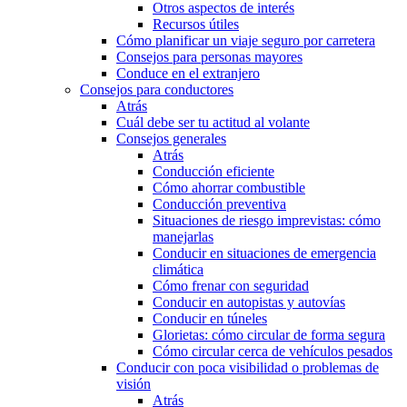
Otros aspectos de interés
Recursos útiles
Cómo planificar un viaje seguro por carretera
Consejos para personas mayores
Conduce en el extranjero
Consejos para conductores
Atrás
Cuál debe ser tu actitud al volante
Consejos generales
Atrás
Conducción eficiente
Cómo ahorrar combustible
Conducción preventiva
Situaciones de riesgo imprevistas: cómo
manejarlas
Conducir en situaciones de emergencia
climática
Cómo frenar con seguridad
Conducir en autopistas y autovías
Conducir en túneles
Glorietas: cómo circular de forma segura
Cómo circular cerca de vehículos pesados
Conducir con poca visibilidad o problemas de
visión
Atrás