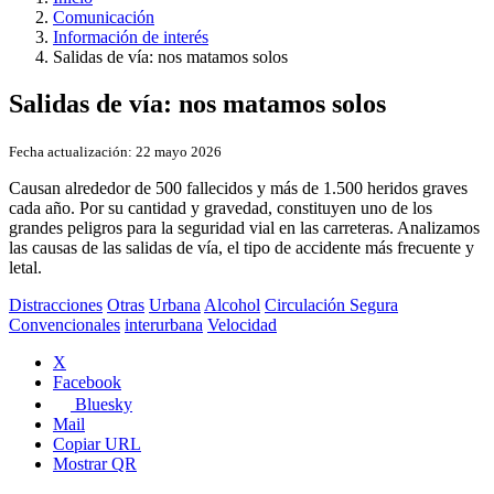
Comunicación
Información de interés
Salidas de vía: nos matamos solos
Salidas de vía: nos matamos solos
Fecha actualización:
22 mayo 2026
Causan alrededor de 500 fallecidos y más de 1.500 heridos graves
cada año. Por su cantidad y gravedad, constituyen uno de los
grandes peligros para la seguridad vial en las carreteras. Analizamos
las causas de las salidas de vía, el tipo de accidente más frecuente y
letal.
Distracciones
Otras
Urbana
Alcohol
Circulación Segura
Convencionales
interurbana
Velocidad
X
Facebook
Bluesky
Mail
Copiar URL
Mostrar QR