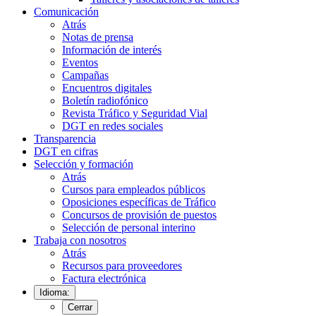
Comunicación
Atrás
Notas de prensa
Información de interés
Eventos
Campañas
Encuentros digitales
Boletín radiofónico
Revista Tráfico y Seguridad Vial
DGT en redes sociales
Transparencia
DGT en cifras
Selección y formación
Atrás
Cursos para empleados públicos
Oposiciones específicas de Tráfico
Concursos de provisión de puestos
Selección de personal interino
Trabaja con nosotros
Atrás
Recursos para proveedores
Factura electrónica
Idioma:
Cerrar