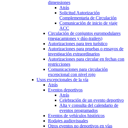
dimensiones
Atrás
Solicitud Autorización
Complementaria de Circulación
Comunicación de inicio de viaje
ACC
Circulación de conjuntos euromodulares
(megacamiones y dúo-trailers)
Autorizaciones para tren turístico
Autorizaciones para pruebas o ensayos de
investigación extraordinarios
Autorizaciones para circular en fechas con
restricciones
Comunicaciones para circulación
excepcional con nivel rojo
Usos excepcionales de la vía
Atrás
Eventos deportivos
Atrás
Celebración de un evento deportivo
Alta y consulta del calendario de
eventos programados
Eventos de vehículos históricos
Rodajes audiovisuales
Otros eventos no deportivos en vías