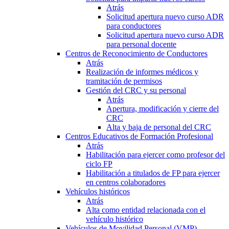
Atrás
Solicitud apertura nuevo curso ADR
para conductores
Solicitud apertura nuevo curso ADR
para personal docente
Centros de Reconocimiento de Conductores
Atrás
Realización de informes médicos y
tramitación de permisos
Gestión del CRC y su personal
Atrás
Apertura, modificación y cierre del
CRC
Alta y baja de personal del CRC
Centros Educativos de Formación Profesional
Atrás
Habilitación para ejercer como profesor del
ciclo FP
Habilitación a titulados de FP para ejercer
en centros colaboradores
Vehículos históricos
Atrás
Alta como entidad relacionada con el
vehículo histórico
Vehículos de Movilidad Personal (VMP)