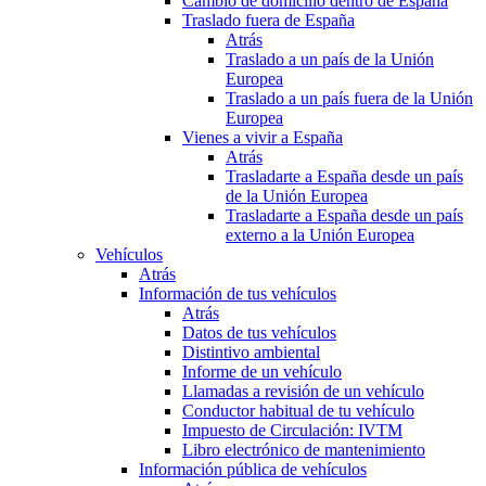
Cambio de domicilio dentro de España
Traslado fuera de España
Atrás
Traslado a un país de la Unión
Europea
Traslado a un país fuera de la Unión
Europea
Vienes a vivir a España
Atrás
Trasladarte a España desde un país
de la Unión Europea
Trasladarte a España desde un país
externo a la Unión Europea
Vehículos
Atrás
Información de tus vehículos
Atrás
Datos de tus vehículos
Distintivo ambiental
Informe de un vehículo
Llamadas a revisión de un vehículo
Conductor habitual de tu vehículo
Impuesto de Circulación: IVTM
Libro electrónico de mantenimiento
Información pública de vehículos