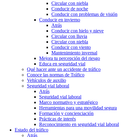
Circular con niebla
Conducir de noche
Conducir con problemas de visión
Conducir en invierno
Atrás
Conducir con hielo y nieve
Circular con lluvia
Circular con niebla
Conducir con viento
Mantenimiento invernal
Mejora tu percepción del riesgo
Educa en seguridad vial
Qué hacer ante un accidente de tráfico
Conoce las normas de Tráfico
Vehículos de auxilio
Seguridad vial laboral
Atrás
Seguridad vial laboral
Marco normativo y estratégico
Herramientas para una movilidad segura
Formación y concienciación
Prácticas de interés
Reconocimiento en seguridad vial laboral
Estado del tráfico
Atrás