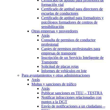
Certificado de aptitud para profesores de
formación vial
Certificado de aptitud para directores de
escuelas de conductores
Certificado de aptitud para formadores y
psicólogos formadores de centros de
sensibilización
Otras empresas y proveedores
Atrás
Consulta de permisos de conductor
profesional
Canjes de permisos profesionales para
empresas de transporte
Inscripción de un Servicio Inteligente de
Transporte
Solicitud de placas rojas
Informes de vehículos en lote
Para ayuntamientos y otras administraciones
Atrás
Multas y sanciones de tráfico
Atrás
Publicar sanciones en TEU – TESTRA
Notificar infracciones relacionadas con
puntos a la DGT
Envío de notificaciones a un ciudadano –