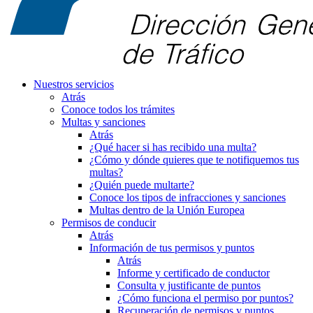
Nuestros servicios
Atrás
Conoce todos los trámites
Multas y sanciones
Atrás
¿Qué hacer si has recibido una multa?
¿Cómo y dónde quieres que te notifiquemos tus
multas?
¿Quién puede multarte?
Conoce los tipos de infracciones y sanciones
Multas dentro de la Unión Europea
Permisos de conducir
Atrás
Información de tus permisos y puntos
Atrás
Informe y certificado de conductor
Consulta y justificante de puntos
¿Cómo funciona el permiso por puntos?
Recuperación de permisos y puntos