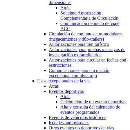
dimensiones
Atrás
Solicitud Autorización
Complementaria de Circulación
Comunicación de inicio de viaje
ACC
Circulación de conjuntos euromodulares
(megacamiones y dúo-trailers)
Autorizaciones para tren turístico
Autorizaciones para pruebas o ensayos de
investigación extraordinarios
Autorizaciones para circular en fechas con
restricciones
Comunicaciones para circulación
excepcional con nivel rojo
Usos excepcionales de la vía
Atrás
Eventos deportivos
Atrás
Celebración de un evento deportivo
Alta y consulta del calendario de
eventos programados
Eventos de vehículos históricos
Rodajes audiovisuales
Otros eventos no deportivos en vías