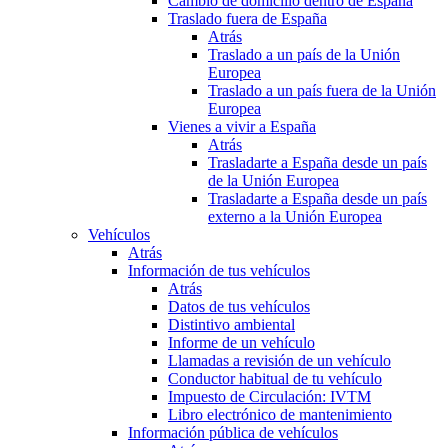
Cambio de domicilio dentro de España
Traslado fuera de España
Atrás
Traslado a un país de la Unión
Europea
Traslado a un país fuera de la Unión
Europea
Vienes a vivir a España
Atrás
Trasladarte a España desde un país
de la Unión Europea
Trasladarte a España desde un país
externo a la Unión Europea
Vehículos
Atrás
Información de tus vehículos
Atrás
Datos de tus vehículos
Distintivo ambiental
Informe de un vehículo
Llamadas a revisión de un vehículo
Conductor habitual de tu vehículo
Impuesto de Circulación: IVTM
Libro electrónico de mantenimiento
Información pública de vehículos