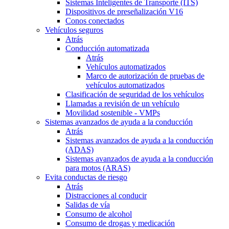
Sistemas Inteligentes de Transporte (ITS)
Dispositivos de preseñalización V16
Conos conectados
Vehículos seguros
Atrás
Conducción automatizada
Atrás
Vehículos automatizados
Marco de autorización de pruebas de
vehículos automatizados
Clasificación de seguridad de los vehículos
Llamadas a revisión de un vehículo
Movilidad sostenible - VMPs
Sistemas avanzados de ayuda a la conducción
Atrás
Sistemas avanzados de ayuda a la conducción
(ADAS)
Sistemas avanzados de ayuda a la conducción
para motos (ARAS)
Evita conductas de riesgo
Atrás
Distracciones al conducir
Salidas de vía
Consumo de alcohol
Consumo de drogas y medicación