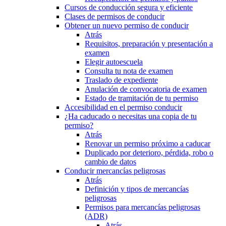
Cursos de conducción segura y eficiente
Clases de permisos de conducir
Obtener un nuevo permiso de conducir
Atrás
Requisitos, preparación y presentación a
examen
Elegir autoescuela
Consulta tu nota de examen
Traslado de expediente
Anulación de convocatoria de examen
Estado de tramitación de tu permiso
Accesibilidad en el permiso conducir
¿Ha caducado o necesitas una copia de tu
permiso?
Atrás
Renovar un permiso próximo a caducar
Duplicado por deterioro, pérdida, robo o
cambio de datos
Conducir mercancías peligrosas
Atrás
Definición y tipos de mercancías
peligrosas
Permisos para mercancías peligrosas
(ADR)
Atrás