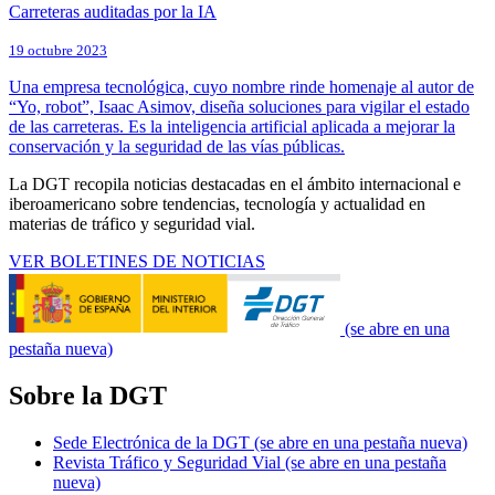
Carreteras auditadas por la IA
19 octubre 2023
Una empresa tecnológica, cuyo nombre rinde homenaje al autor de
“Yo, robot”, Isaac Asimov, diseña soluciones para vigilar el estado
de las carreteras. Es la inteligencia artificial aplicada a mejorar la
conservación y la seguridad de las vías públicas.
La DGT recopila noticias destacadas en el ámbito internacional e
iberoamericano sobre tendencias, tecnología y actualidad en
materias de tráfico y seguridad vial.
VER BOLETINES DE NOTICIAS
(se abre en una
pestaña nueva)
Sobre la DGT
Sede Electrónica de la DGT
(se abre en una pestaña nueva)
Revista Tráfico y Seguridad Vial
(se abre en una pestaña
nueva)