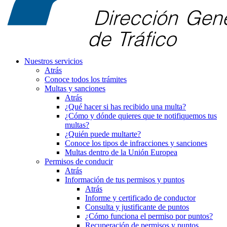
Nuestros servicios
Atrás
Conoce todos los trámites
Multas y sanciones
Atrás
¿Qué hacer si has recibido una multa?
¿Cómo y dónde quieres que te notifiquemos tus
multas?
¿Quién puede multarte?
Conoce los tipos de infracciones y sanciones
Multas dentro de la Unión Europea
Permisos de conducir
Atrás
Información de tus permisos y puntos
Atrás
Informe y certificado de conductor
Consulta y justificante de puntos
¿Cómo funciona el permiso por puntos?
Recuperación de permisos y puntos