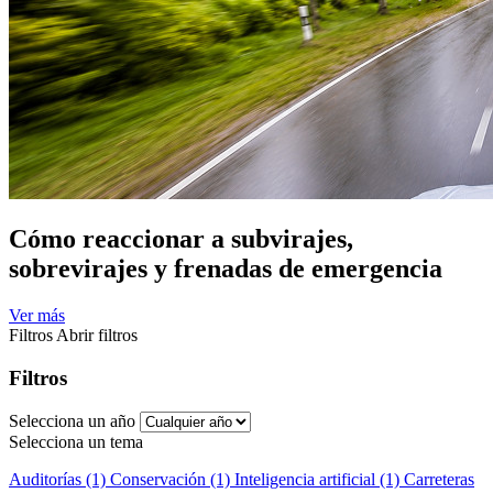
Cómo reaccionar a subvirajes,
sobrevirajes y frenadas de emergencia
Ver más
Filtros
Abrir filtros
Filtros
Selecciona un año
Selecciona un tema
Auditorías (1)
Conservación (1)
Inteligencia artificial (1)
Carreteras