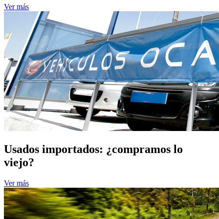
Ver más
Usados importados: ¿compramos lo
viejo?
Ver más