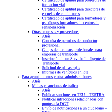
Certificado de aptitud para profesores de
formación vial
Certificado de aptitud para directores de
escuelas de conductores
Certificado de aptitud para formadores y
psicólogos formadores de centros de
sensibilización
Otras empresas y proveedores
Atrás
Consulta de permisos de conductor
profesional
Canjes de permisos profesionales para
empresas de transporte
Inscripción de un Servicio Inteligente de
Transporte
Solicitud de placas rojas
Informes de vehículos en lote
Para ayuntamientos y otras administraciones
Atrás
Multas y sanciones de tráfico
Atrás
Publicar sanciones en TEU – TESTRA
Notificar infracciones relacionadas con
puntos a la DGT
Envío de notificaciones a un ciudadano –