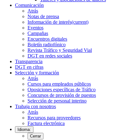
Comunicación
Atrás
Notas de prensa
Información de interés
(current)
Eventos
Campañas
Encuentros digitales
Boletín radiofónico
Revista Tráfico y Seguridad Vial
DGT en redes sociales
Transparencia
DGT en cifras
Selección y formación
Atrás
Cursos para empleados públicos
Oposiciones específicas de Tráfico
Concursos de provisión de puestos
Selección de personal interino
Trabaja con nosotros
Atrás
Recursos para proveedores
Factura electrónica
Idioma:
Cerrar