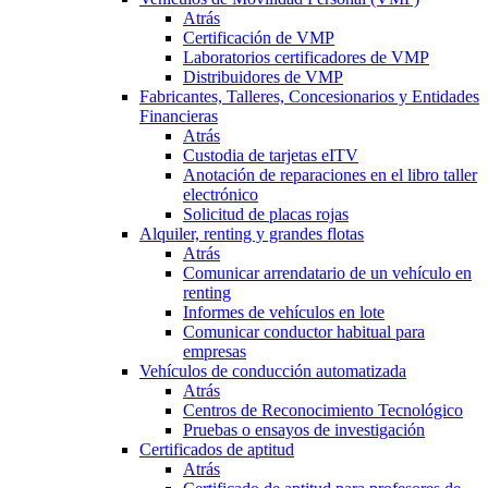
Atrás
Certificación de VMP
Laboratorios certificadores de VMP
Distribuidores de VMP
Fabricantes, Talleres, Concesionarios y Entidades
Financieras
Atrás
Custodia de tarjetas eITV
Anotación de reparaciones en el libro taller
electrónico
Solicitud de placas rojas
Alquiler, renting y grandes flotas
Atrás
Comunicar arrendatario de un vehículo en
renting
Informes de vehículos en lote
Comunicar conductor habitual para
empresas
Vehículos de conducción automatizada
Atrás
Centros de Reconocimiento Tecnológico
Pruebas o ensayos de investigación
Certificados de aptitud
Atrás