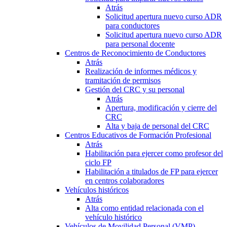
Atrás
Solicitud apertura nuevo curso ADR
para conductores
Solicitud apertura nuevo curso ADR
para personal docente
Centros de Reconocimiento de Conductores
Atrás
Realización de informes médicos y
tramitación de permisos
Gestión del CRC y su personal
Atrás
Apertura, modificación y cierre del
CRC
Alta y baja de personal del CRC
Centros Educativos de Formación Profesional
Atrás
Habilitación para ejercer como profesor del
ciclo FP
Habilitación a titulados de FP para ejercer
en centros colaboradores
Vehículos históricos
Atrás
Alta como entidad relacionada con el
vehículo histórico
Vehículos de Movilidad Personal (VMP)