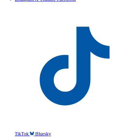
TikTok
Bluesky