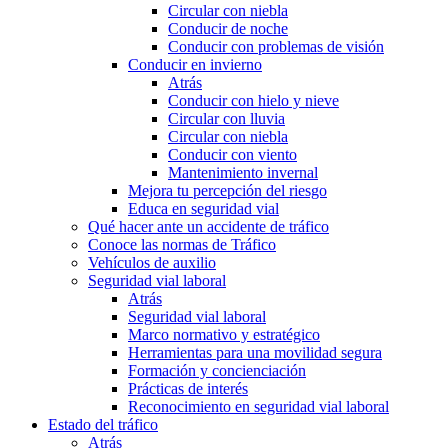
Circular con niebla
Conducir de noche
Conducir con problemas de visión
Conducir en invierno
Atrás
Conducir con hielo y nieve
Circular con lluvia
Circular con niebla
Conducir con viento
Mantenimiento invernal
Mejora tu percepción del riesgo
Educa en seguridad vial
Qué hacer ante un accidente de tráfico
Conoce las normas de Tráfico
Vehículos de auxilio
Seguridad vial laboral
Atrás
Seguridad vial laboral
Marco normativo y estratégico
Herramientas para una movilidad segura
Formación y concienciación
Prácticas de interés
Reconocimiento en seguridad vial laboral
Estado del tráfico
Atrás