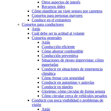
Otros aspectos de interés
Recursos útiles
Cómo planificar un viaje seguro por carretera
Consejos para personas mayores
Conduce en el extranjero
Consejos para conductores
Atrás
Cuál debe ser tu actitud al volante
Consejos generales
Atrás
Conducción eficiente
Cómo ahorrar combustible
Conducción preventiva
Situaciones de riesgo imprevistas: cómo
manejarlas
Conducir en situaciones de emergencia
climática
Cómo frenar con seguridad
Conducir en autopistas y autovías
Conducir en túneles
Glorietas: cómo circular de forma segura
Cómo circular cerca de vehículos pesados
Conducir con poca visibilidad o problemas de
visión
Atrás