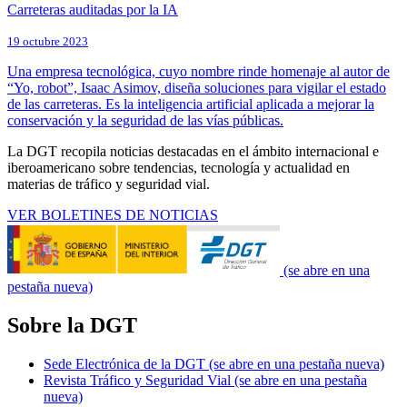
Carreteras auditadas por la IA
19 octubre 2023
Una empresa tecnológica, cuyo nombre rinde homenaje al autor de
“Yo, robot”, Isaac Asimov, diseña soluciones para vigilar el estado
de las carreteras. Es la inteligencia artificial aplicada a mejorar la
conservación y la seguridad de las vías públicas.
La DGT recopila noticias destacadas en el ámbito internacional e
iberoamericano sobre tendencias, tecnología y actualidad en
materias de tráfico y seguridad vial.
VER BOLETINES DE NOTICIAS
(se abre en una
pestaña nueva)
Sobre la DGT
Sede Electrónica de la DGT
(se abre en una pestaña nueva)
Revista Tráfico y Seguridad Vial
(se abre en una pestaña
nueva)