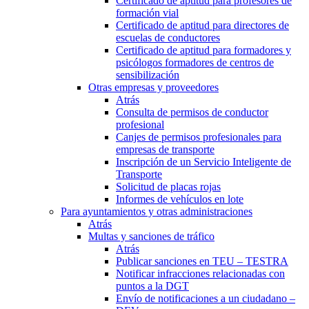
Certificado de aptitud para profesores de
formación vial
Certificado de aptitud para directores de
escuelas de conductores
Certificado de aptitud para formadores y
psicólogos formadores de centros de
sensibilización
Otras empresas y proveedores
Atrás
Consulta de permisos de conductor
profesional
Canjes de permisos profesionales para
empresas de transporte
Inscripción de un Servicio Inteligente de
Transporte
Solicitud de placas rojas
Informes de vehículos en lote
Para ayuntamientos y otras administraciones
Atrás
Multas y sanciones de tráfico
Atrás
Publicar sanciones en TEU – TESTRA
Notificar infracciones relacionadas con
puntos a la DGT
Envío de notificaciones a un ciudadano –