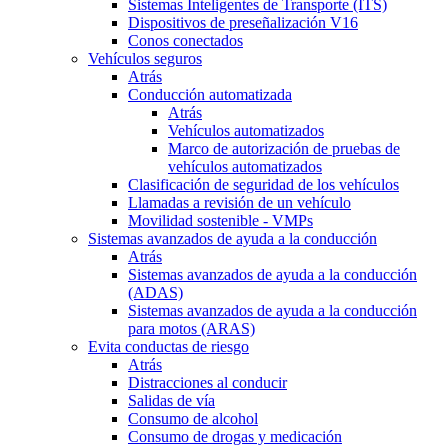
Sistemas Inteligentes de Transporte (ITS)
Dispositivos de preseñalización V16
Conos conectados
Vehículos seguros
Atrás
Conducción automatizada
Atrás
Vehículos automatizados
Marco de autorización de pruebas de
vehículos automatizados
Clasificación de seguridad de los vehículos
Llamadas a revisión de un vehículo
Movilidad sostenible - VMPs
Sistemas avanzados de ayuda a la conducción
Atrás
Sistemas avanzados de ayuda a la conducción
(ADAS)
Sistemas avanzados de ayuda a la conducción
para motos (ARAS)
Evita conductas de riesgo
Atrás
Distracciones al conducir
Salidas de vía
Consumo de alcohol
Consumo de drogas y medicación