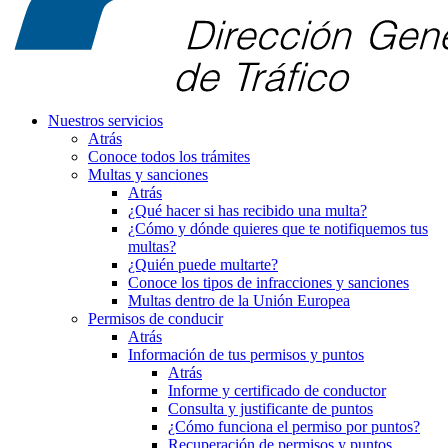
Nuestros servicios
Atrás
Conoce todos los trámites
Multas y sanciones
Atrás
¿Qué hacer si has recibido una multa?
¿Cómo y dónde quieres que te notifiquemos tus
multas?
¿Quién puede multarte?
Conoce los tipos de infracciones y sanciones
Multas dentro de la Unión Europea
Permisos de conducir
Atrás
Información de tus permisos y puntos
Atrás
Informe y certificado de conductor
Consulta y justificante de puntos
¿Cómo funciona el permiso por puntos?
Recuperación de permisos y puntos