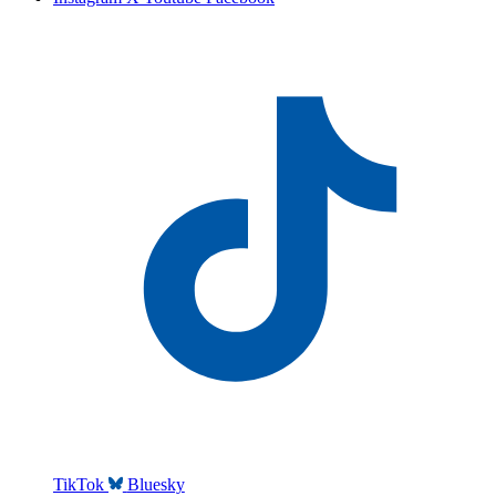
TikTok
Bluesky