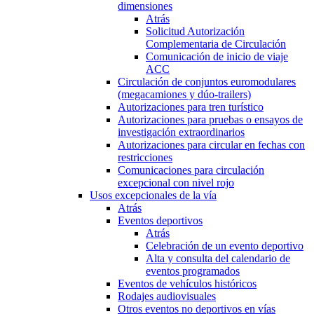
dimensiones
Atrás
Solicitud Autorización
Complementaria de Circulación
Comunicación de inicio de viaje
ACC
Circulación de conjuntos euromodulares
(megacamiones y dúo-trailers)
Autorizaciones para tren turístico
Autorizaciones para pruebas o ensayos de
investigación extraordinarios
Autorizaciones para circular en fechas con
restricciones
Comunicaciones para circulación
excepcional con nivel rojo
Usos excepcionales de la vía
Atrás
Eventos deportivos
Atrás
Celebración de un evento deportivo
Alta y consulta del calendario de
eventos programados
Eventos de vehículos históricos
Rodajes audiovisuales
Otros eventos no deportivos en vías