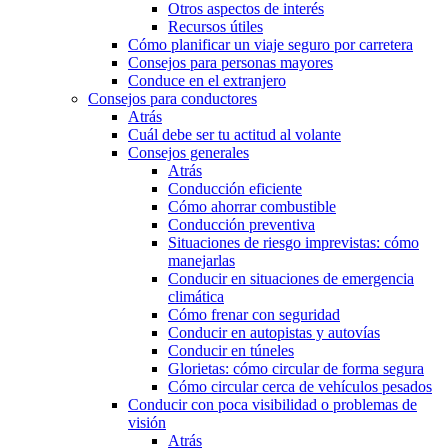
Otros aspectos de interés
Recursos útiles
Cómo planificar un viaje seguro por carretera
Consejos para personas mayores
Conduce en el extranjero
Consejos para conductores
Atrás
Cuál debe ser tu actitud al volante
Consejos generales
Atrás
Conducción eficiente
Cómo ahorrar combustible
Conducción preventiva
Situaciones de riesgo imprevistas: cómo
manejarlas
Conducir en situaciones de emergencia
climática
Cómo frenar con seguridad
Conducir en autopistas y autovías
Conducir en túneles
Glorietas: cómo circular de forma segura
Cómo circular cerca de vehículos pesados
Conducir con poca visibilidad o problemas de
visión
Atrás