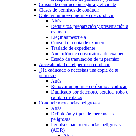
Cursos de conducción segura y eficiente
Clases de permisos de conducir
Obtener un nuevo permiso de conducir
Atrás
Requisitos, preparación y presentación a
examen
Elegir autoescuela
Consulta tu nota de examen
Traslado de expediente
Anulación de convocatoria de examen
Estado de tramitación de tu permiso
Accesibilidad en el permiso conducir
¿Ha caducado o necesitas una copia de tu
permiso?
Atrás
Renovar un permiso próximo a caducar
Duplicado por deterioro, pérdida, robo o
cambio de datos
Conducir mercancías peligrosas
Atrás
Definición y tipos de mercancías
peligrosas
Permisos para mercancías peligrosas
(ADR)
Atrás