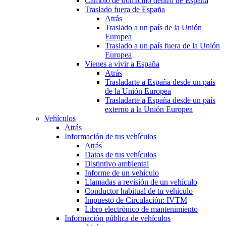
Cambio de domicilio dentro de España
Traslado fuera de España
Atrás
Traslado a un país de la Unión
Europea
Traslado a un país fuera de la Unión
Europea
Vienes a vivir a España
Atrás
Trasladarte a España desde un país
de la Unión Europea
Trasladarte a España desde un país
externo a la Unión Europea
Vehículos
Atrás
Información de tus vehículos
Atrás
Datos de tus vehículos
Distintivo ambiental
Informe de un vehículo
Llamadas a revisión de un vehículo
Conductor habitual de tu vehículo
Impuesto de Circulación: IVTM
Libro electrónico de mantenimiento
Información pública de vehículos