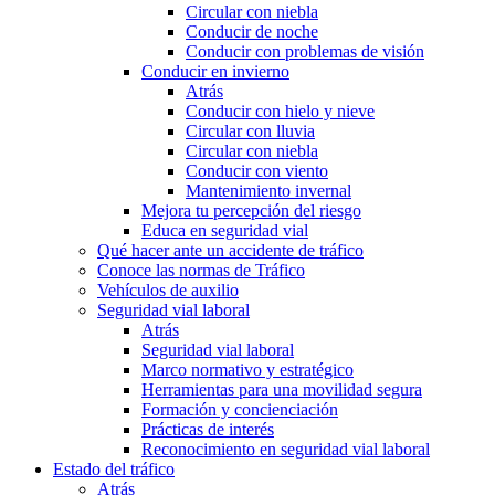
Circular con niebla
Conducir de noche
Conducir con problemas de visión
Conducir en invierno
Atrás
Conducir con hielo y nieve
Circular con lluvia
Circular con niebla
Conducir con viento
Mantenimiento invernal
Mejora tu percepción del riesgo
Educa en seguridad vial
Qué hacer ante un accidente de tráfico
Conoce las normas de Tráfico
Vehículos de auxilio
Seguridad vial laboral
Atrás
Seguridad vial laboral
Marco normativo y estratégico
Herramientas para una movilidad segura
Formación y concienciación
Prácticas de interés
Reconocimiento en seguridad vial laboral
Estado del tráfico
Atrás