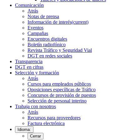
Comunicación
Atrás
Notas de prensa
Información de interés
(current)
Eventos
Campañas
Encuentros digitales
Boletín radiofónico
Revista Tráfico y Seguridad Vial
DGT en redes sociales
Transparencia
DGT en cifras
Selección y formación
Atrás
Cursos para empleados públicos
Oposiciones específicas de Tráfico
Concursos de provisión de puestos
Selección de personal interino
Trabaja con nosotros
Atrás
Recursos para proveedores
Factura electrónica
Idioma:
Cerrar