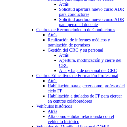
Atrás
Solicitud apertura nuevo curso ADR
para conductores
Solicitud apertura nuevo curso ADR
para personal docente
Centros de Reconocimiento de Conductores
Atrás
Realización de informes médicos y
tramitación de permisos
Gestión del CRC y su personal
Atrás
Apertura, modificación y cierre del
CRC
Alta y baja de personal del CRC
Centros Educativos de Formación Profesional
Atrás
Habilitación para ejercer como profesor del
ciclo FP
Habilitación a titulados de FP para ejercer
en centros colaboradores
Vehículos históricos
Atrás
Alta como entidad relacionada con el
vehículo histórico
Vehículos de Movilidad Personal (VMP)