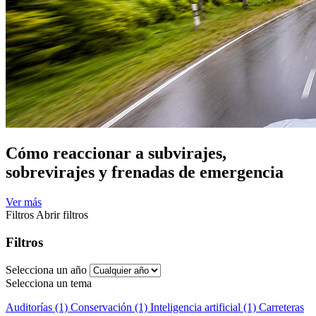
Cómo reaccionar a subvirajes,
sobrevirajes y frenadas de emergencia
Ver más
Filtros
Abrir filtros
Filtros
Selecciona un año
Selecciona un tema
Auditorías (1)
Conservación (1)
Inteligencia artificial (1)
Carreteras