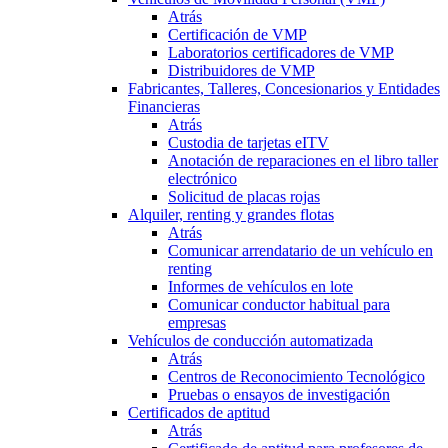
Atrás
Certificación de VMP
Laboratorios certificadores de VMP
Distribuidores de VMP
Fabricantes, Talleres, Concesionarios y Entidades
Financieras
Atrás
Custodia de tarjetas eITV
Anotación de reparaciones en el libro taller
electrónico
Solicitud de placas rojas
Alquiler, renting y grandes flotas
Atrás
Comunicar arrendatario de un vehículo en
renting
Informes de vehículos en lote
Comunicar conductor habitual para
empresas
Vehículos de conducción automatizada
Atrás
Centros de Reconocimiento Tecnológico
Pruebas o ensayos de investigación
Certificados de aptitud
Atrás