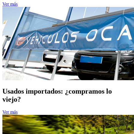
Ver más
Usados importados: ¿compramos lo
viejo?
Ver más