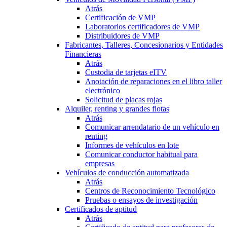
Atrás
Certificación de VMP
Laboratorios certificadores de VMP
Distribuidores de VMP
Fabricantes, Talleres, Concesionarios y Entidades
Financieras
Atrás
Custodia de tarjetas eITV
Anotación de reparaciones en el libro taller
electrónico
Solicitud de placas rojas
Alquiler, renting y grandes flotas
Atrás
Comunicar arrendatario de un vehículo en
renting
Informes de vehículos en lote
Comunicar conductor habitual para
empresas
Vehículos de conducción automatizada
Atrás
Centros de Reconocimiento Tecnológico
Pruebas o ensayos de investigación
Certificados de aptitud
Atrás