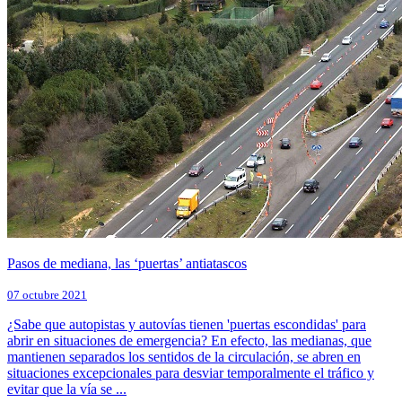
Pasos de mediana, las ‘puertas’ antiatascos
07 octubre 2021
¿Sabe que autopistas y autovías tienen 'puertas escondidas' para
abrir en situaciones de emergencia? En efecto, las medianas, que
mantienen separados los sentidos de la circulación, se abren en
situaciones excepcionales para desviar temporalmente el tráfico y
evitar que la vía se ...