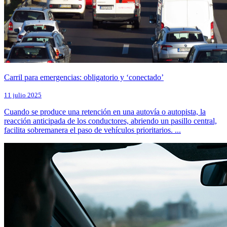
Carril para emergencias: obligatorio y ‘conectado’
11 julio 2025
Cuando se produce una retención en una autovía o autopista, la
reacción anticipada de los conductores, abriendo un pasillo central,
facilita sobremanera el paso de vehículos prioritarios. ...