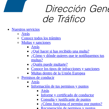
Nuestros servicios
Atrás
Conoce todos los trámites
Multas y sanciones
Atrás
¿Qué hacer si has recibido una multa?
¿Cómo y dónde quieres que te notifiquemos tus
multas?
¿Quién puede multarte?
Conoce los tipos de infracciones y sanciones
Multas dentro de la Unión Europea
Permisos de conducir
Atrás
Información de tus permisos y puntos
Atrás
Informe y certificado de conductor
Consulta y justificante de puntos
¿Cómo funciona el permiso por puntos?
Recuperación de permisos y puntos