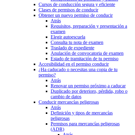
Cursos de conducción segura y eficiente
Clases de permisos de conducir
Obtener un nuevo permiso de conducir
Atrás
Requisitos, preparación y presentación a
examen
Elegir autoescuela
Consulta tu nota de examen
Traslado de expediente
Anulación de convocatoria de examen
Estado de tramitación de tu permiso
Accesibilidad en el permiso conducir
¿Ha caducado o necesitas una copia de tu
permiso?
Atrás
Renovar un permiso próximo a caducar
Duplicado por deterioro, pérdida, robo o
cambio de datos
Conducir mercancías peligrosas
Atrás
Definición y tipos de mercancías
peligrosas
Permisos para mercancías peligrosas
(ADR)
Atrás