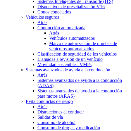
Sistemas Inteligentes de Transporte (ITS)
Dispositivos de preseñalización V16
Conos conectados
Vehículos seguros
Atrás
Conducción automatizada
Atrás
Vehículos automatizados
Marco de autorización de pruebas de
vehículos automatizados
Clasificación de seguridad de los vehículos
Llamadas a revisión de un vehículo
Movilidad sostenible - VMPs
Sistemas avanzados de ayuda a la conducción
Atrás
Sistemas avanzados de ayuda a la conducción
(ADAS)
Sistemas avanzados de ayuda a la conducción
para motos (ARAS)
Evita conductas de riesgo
Atrás
Distracciones al conducir
Salidas de vía
Consumo de alcohol
Consumo de drogas y medicación