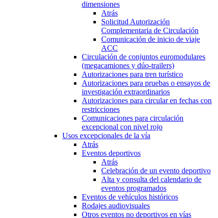
dimensiones
Atrás
Solicitud Autorización
Complementaria de Circulación
Comunicación de inicio de viaje
ACC
Circulación de conjuntos euromodulares
(megacamiones y dúo-trailers)
Autorizaciones para tren turístico
Autorizaciones para pruebas o ensayos de
investigación extraordinarios
Autorizaciones para circular en fechas con
restricciones
Comunicaciones para circulación
excepcional con nivel rojo
Usos excepcionales de la vía
Atrás
Eventos deportivos
Atrás
Celebración de un evento deportivo
Alta y consulta del calendario de
eventos programados
Eventos de vehículos históricos
Rodajes audiovisuales
Otros eventos no deportivos en vías