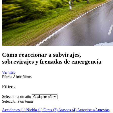
Cómo reaccionar a subvirajes,
sobrevirajes y frenadas de emergencia
Ver más
Filtros
Abrir filtros
Filtros
Selecciona un año
Selecciona un tema
Accidentes (1)
Niebla (1)
Otras (2)
Atascos (4)
Autopistas/Autovías