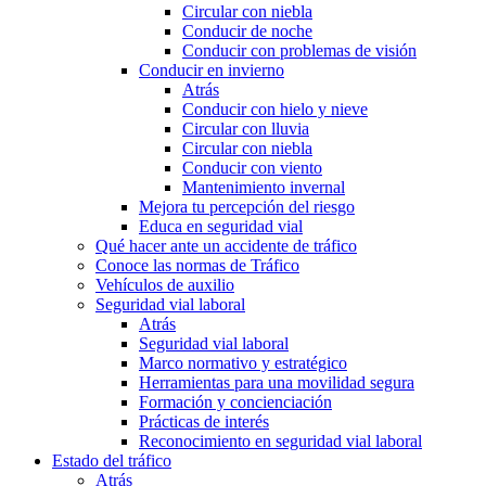
Circular con niebla
Conducir de noche
Conducir con problemas de visión
Conducir en invierno
Atrás
Conducir con hielo y nieve
Circular con lluvia
Circular con niebla
Conducir con viento
Mantenimiento invernal
Mejora tu percepción del riesgo
Educa en seguridad vial
Qué hacer ante un accidente de tráfico
Conoce las normas de Tráfico
Vehículos de auxilio
Seguridad vial laboral
Atrás
Seguridad vial laboral
Marco normativo y estratégico
Herramientas para una movilidad segura
Formación y concienciación
Prácticas de interés
Reconocimiento en seguridad vial laboral
Estado del tráfico
Atrás