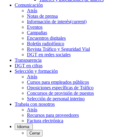
Comunicación
Atrás
Notas de prensa
Información de interés
(current)
Eventos
Campañas
Encuentros digitales
Boletín radiofónico
Revista Tráfico y Seguridad Vial
DGT en redes sociales
Transparencia
DGT en cifras
Selección y formación
Atrás
Cursos para empleados públicos
Oposiciones específicas de Tráfico
Concursos de provisión de puestos
Selección de personal interino
Trabaja con nosotros
Atrás
Recursos para proveedores
Factura electrónica
Idioma:
Cerrar