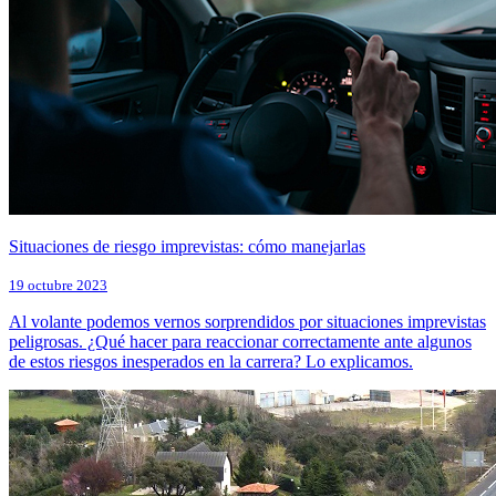
Situaciones de riesgo imprevistas: cómo manejarlas
19 octubre 2023
Al volante podemos vernos sorprendidos por situaciones imprevistas
peligrosas. ¿Qué hacer para reaccionar correctamente ante algunos
de estos riesgos inesperados en la carrera? Lo explicamos.