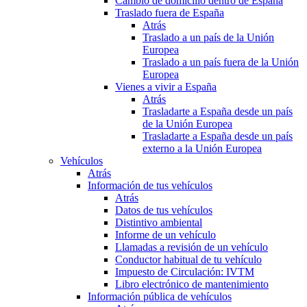
Cambio de domicilio dentro de España
Traslado fuera de España
Atrás
Traslado a un país de la Unión
Europea
Traslado a un país fuera de la Unión
Europea
Vienes a vivir a España
Atrás
Trasladarte a España desde un país
de la Unión Europea
Trasladarte a España desde un país
externo a la Unión Europea
Vehículos
Atrás
Información de tus vehículos
Atrás
Datos de tus vehículos
Distintivo ambiental
Informe de un vehículo
Llamadas a revisión de un vehículo
Conductor habitual de tu vehículo
Impuesto de Circulación: IVTM
Libro electrónico de mantenimiento
Información pública de vehículos