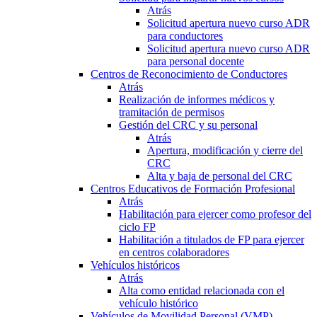
Atrás
Solicitud apertura nuevo curso ADR
para conductores
Solicitud apertura nuevo curso ADR
para personal docente
Centros de Reconocimiento de Conductores
Atrás
Realización de informes médicos y
tramitación de permisos
Gestión del CRC y su personal
Atrás
Apertura, modificación y cierre del
CRC
Alta y baja de personal del CRC
Centros Educativos de Formación Profesional
Atrás
Habilitación para ejercer como profesor del
ciclo FP
Habilitación a titulados de FP para ejercer
en centros colaboradores
Vehículos históricos
Atrás
Alta como entidad relacionada con el
vehículo histórico
Vehículos de Movilidad Personal (VMP)