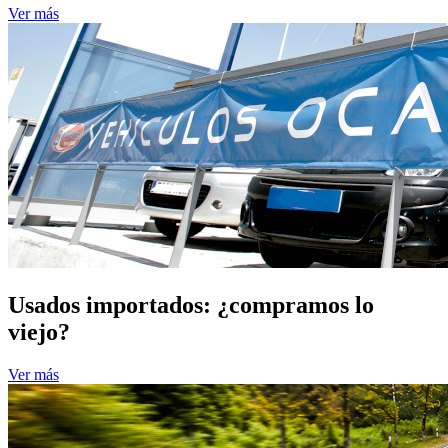
Ver más
Usados importados: ¿compramos lo
viejo?
Ver más