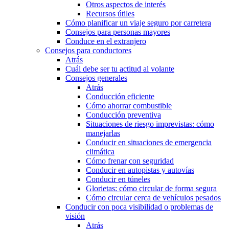
Otros aspectos de interés
Recursos útiles
Cómo planificar un viaje seguro por carretera
Consejos para personas mayores
Conduce en el extranjero
Consejos para conductores
Atrás
Cuál debe ser tu actitud al volante
Consejos generales
Atrás
Conducción eficiente
Cómo ahorrar combustible
Conducción preventiva
Situaciones de riesgo imprevistas: cómo
manejarlas
Conducir en situaciones de emergencia
climática
Cómo frenar con seguridad
Conducir en autopistas y autovías
Conducir en túneles
Glorietas: cómo circular de forma segura
Cómo circular cerca de vehículos pesados
Conducir con poca visibilidad o problemas de
visión
Atrás