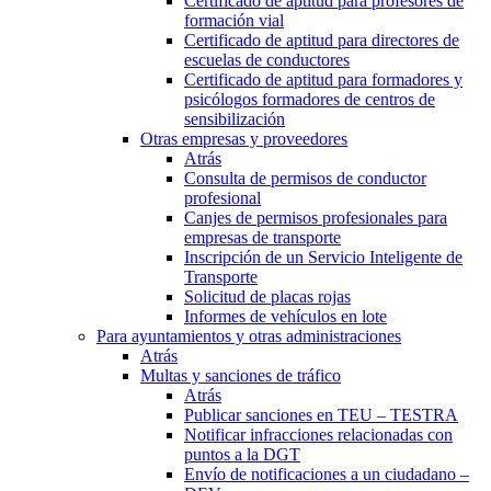
Certificado de aptitud para profesores de
formación vial
Certificado de aptitud para directores de
escuelas de conductores
Certificado de aptitud para formadores y
psicólogos formadores de centros de
sensibilización
Otras empresas y proveedores
Atrás
Consulta de permisos de conductor
profesional
Canjes de permisos profesionales para
empresas de transporte
Inscripción de un Servicio Inteligente de
Transporte
Solicitud de placas rojas
Informes de vehículos en lote
Para ayuntamientos y otras administraciones
Atrás
Multas y sanciones de tráfico
Atrás
Publicar sanciones en TEU – TESTRA
Notificar infracciones relacionadas con
puntos a la DGT
Envío de notificaciones a un ciudadano –