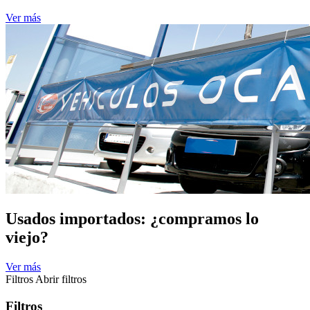
Ver más
Usados importados: ¿compramos lo
viejo?
Ver más
Filtros
Abrir filtros
Filtros