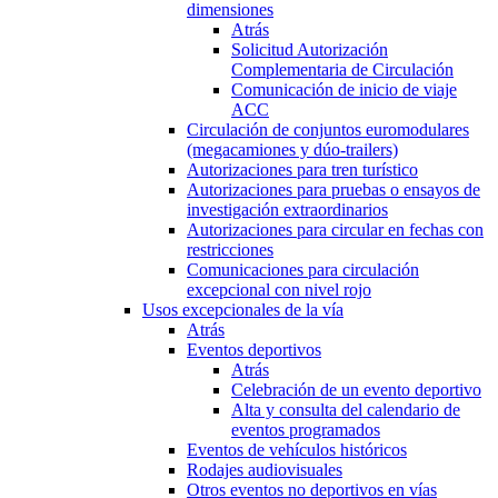
dimensiones
Atrás
Solicitud Autorización
Complementaria de Circulación
Comunicación de inicio de viaje
ACC
Circulación de conjuntos euromodulares
(megacamiones y dúo-trailers)
Autorizaciones para tren turístico
Autorizaciones para pruebas o ensayos de
investigación extraordinarios
Autorizaciones para circular en fechas con
restricciones
Comunicaciones para circulación
excepcional con nivel rojo
Usos excepcionales de la vía
Atrás
Eventos deportivos
Atrás
Celebración de un evento deportivo
Alta y consulta del calendario de
eventos programados
Eventos de vehículos históricos
Rodajes audiovisuales
Otros eventos no deportivos en vías