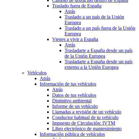
Cambio de domicilio dentro de España
Traslado fuera de España
Atrás
Traslado a un país de la Unión
Europea
Traslado a un país fuera de la Unión
Europea
Vienes a vivir a España
Atrás
Trasladarte a España desde un país
de la Unión Europea
Trasladarte a España desde un país
externo a la Unión Europea
Vehículos
Atrás
Información de tus vehículos
Atrás
Datos de tus vehículos
Distintivo ambiental
Informe de un vehículo
Llamadas a revisión de un vehículo
Conductor habitual de tu vehículo
Impuesto de Circulación: IVTM
Libro electrónico de mantenimiento
Información pública de vehículos