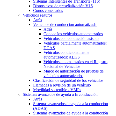
Sistemas Inteligentes de Transporte (ITS)
Dispositivos de preseñalización V16
Conos conectados
Vehículos seguros
Atrás
Vehículos de conducción automatizada
Atrás
Conoce los vehículos automatizados
Vehículos con conducción asistida
Vehículos parcialmente automatizados:
DCAS
Vehículos condicionalmente
automatizados: ALKS
Vehículos automatizados en el Registro
Nacional de Vehículos
Marco de autorización de pruebas de
vehículos automatizados
Clasificación de seguridad de los vehículos
Llamadas a revisión de un vehículo
Movilidad sostenible - VMPs
Sistemas avanzados de ayuda a la conducción
Atrás
Sistemas avanzados de ayuda a la conducción
(ADAS)
Sistemas avanzados de ayuda a la conducción