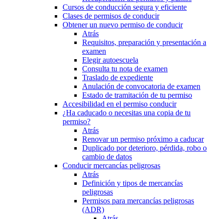
Cursos de conducción segura y eficiente
Clases de permisos de conducir
Obtener un nuevo permiso de conducir
Atrás
Requisitos, preparación y presentación a
examen
Elegir autoescuela
Consulta tu nota de examen
Traslado de expediente
Anulación de convocatoria de examen
Estado de tramitación de tu permiso
Accesibilidad en el permiso conducir
¿Ha caducado o necesitas una copia de tu
permiso?
Atrás
Renovar un permiso próximo a caducar
Duplicado por deterioro, pérdida, robo o
cambio de datos
Conducir mercancías peligrosas
Atrás
Definición y tipos de mercancías
peligrosas
Permisos para mercancías peligrosas
(ADR)
Atrás