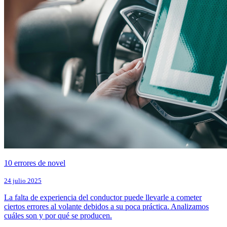
10 errores de novel
24 julio 2025
La falta de experiencia del conductor puede llevarle a cometer
ciertos errores al volante debidos a su poca práctica. Analizamos
cuáles son y por qué se producen.