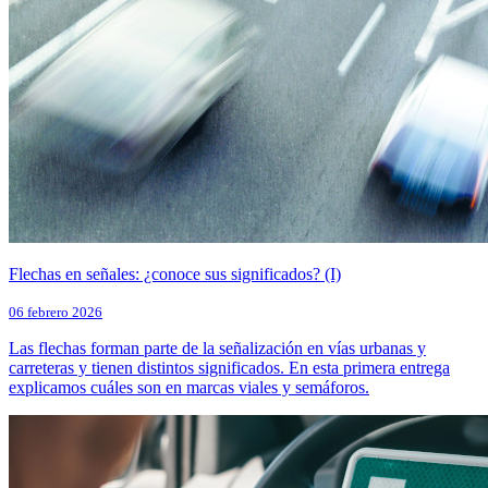
Flechas en señales: ¿conoce sus significados? (I)
06 febrero 2026
Las flechas forman parte de la señalización en vías urbanas y
carreteras y tienen distintos significados. En esta primera entrega
explicamos cuáles son en marcas viales y semáforos.