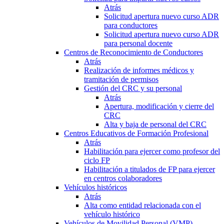
Atrás
Solicitud apertura nuevo curso ADR
para conductores
Solicitud apertura nuevo curso ADR
para personal docente
Centros de Reconocimiento de Conductores
Atrás
Realización de informes médicos y
tramitación de permisos
Gestión del CRC y su personal
Atrás
Apertura, modificación y cierre del
CRC
Alta y baja de personal del CRC
Centros Educativos de Formación Profesional
Atrás
Habilitación para ejercer como profesor del
ciclo FP
Habilitación a titulados de FP para ejercer
en centros colaboradores
Vehículos históricos
Atrás
Alta como entidad relacionada con el
vehículo histórico
Vehículos de Movilidad Personal (VMP)