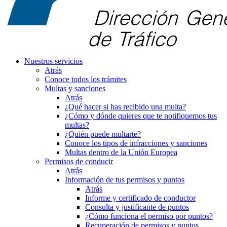
Nuestros servicios
Atrás
Conoce todos los trámites
Multas y sanciones
Atrás
¿Qué hacer si has recibido una multa?
¿Cómo y dónde quieres que te notifiquemos tus
multas?
¿Quién puede multarte?
Conoce los tipos de infracciones y sanciones
Multas dentro de la Unión Europea
Permisos de conducir
Atrás
Información de tus permisos y puntos
Atrás
Informe y certificado de conductor
Consulta y justificante de puntos
¿Cómo funciona el permiso por puntos?
Recuperación de permisos y puntos