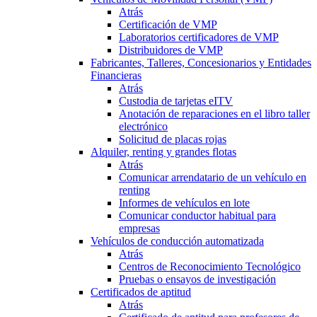
Atrás
Certificación de VMP
Laboratorios certificadores de VMP
Distribuidores de VMP
Fabricantes, Talleres, Concesionarios y Entidades
Financieras
Atrás
Custodia de tarjetas eITV
Anotación de reparaciones en el libro taller
electrónico
Solicitud de placas rojas
Alquiler, renting y grandes flotas
Atrás
Comunicar arrendatario de un vehículo en
renting
Informes de vehículos en lote
Comunicar conductor habitual para
empresas
Vehículos de conducción automatizada
Atrás
Centros de Reconocimiento Tecnológico
Pruebas o ensayos de investigación
Certificados de aptitud
Atrás