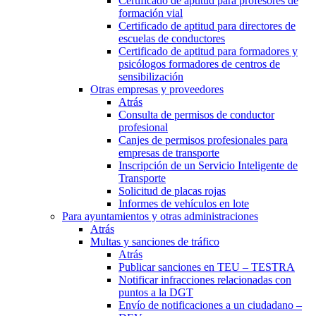
Certificado de aptitud para profesores de
formación vial
Certificado de aptitud para directores de
escuelas de conductores
Certificado de aptitud para formadores y
psicólogos formadores de centros de
sensibilización
Otras empresas y proveedores
Atrás
Consulta de permisos de conductor
profesional
Canjes de permisos profesionales para
empresas de transporte
Inscripción de un Servicio Inteligente de
Transporte
Solicitud de placas rojas
Informes de vehículos en lote
Para ayuntamientos y otras administraciones
Atrás
Multas y sanciones de tráfico
Atrás
Publicar sanciones en TEU – TESTRA
Notificar infracciones relacionadas con
puntos a la DGT
Envío de notificaciones a un ciudadano –