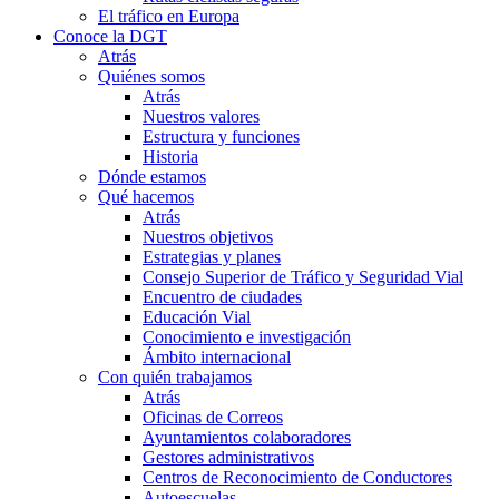
El tráfico en Europa
Conoce la DGT
Atrás
Quiénes somos
Atrás
Nuestros valores
Estructura y funciones
Historia
Dónde estamos
Qué hacemos
Atrás
Nuestros objetivos
Estrategias y planes
Consejo Superior de Tráfico y Seguridad Vial
Encuentro de ciudades
Educación Vial
Conocimiento e investigación
Ámbito internacional
Con quién trabajamos
Atrás
Oficinas de Correos
Ayuntamientos colaboradores
Gestores administrativos
Centros de Reconocimiento de Conductores
Autoescuelas