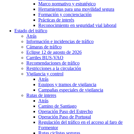
Marco normativo y estratégico
Herramientas para una movilidad segura
Formación y concienciación
Prácticas de interés
Reconocimiento en seguridad vial laboral
Estado del tráfico
Atrás
Información e incidencias de tráfico
Cámaras de tráfico
Eclipse 12 de agosto de 2026
Carriles BUS-VAO
Recomendaciones de tráfico
Restricciones a la circulación
Vigilancia y control
Atrás
Equipos y tramos de vigilancia
Campañas especiales de vigilancia
Rutas de interes
Atrás
Camino de Santiago
Operación Paso del Estrecho
Operación Paso de Portugal
Regulación del tráfico en el acceso al faro de
Formentor
Rutas ciclistas seguras