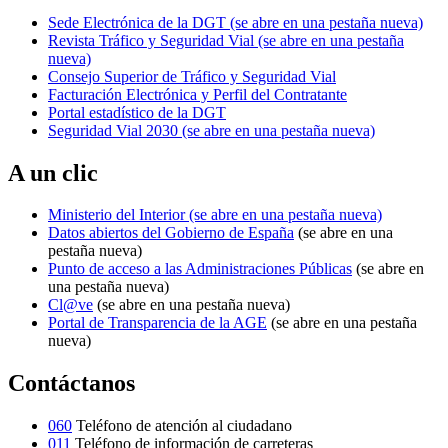
Sede Electrónica de la DGT
(se abre en una pestaña nueva)
Revista Tráfico y Seguridad Vial
(se abre en una pestaña
nueva)
Consejo Superior de Tráfico y Seguridad Vial
Facturación Electrónica y Perfil del Contratante
Portal estadístico de la DGT
Seguridad Vial 2030
(se abre en una pestaña nueva)
A un clic
Ministerio del Interior
(se abre en una pestaña nueva)
Datos abiertos del Gobierno de España
(se abre en una
pestaña nueva)
Punto de acceso a las Administraciones Públicas
(se abre en
una pestaña nueva)
Cl@ve
(se abre en una pestaña nueva)
Portal de Transparencia de la AGE
(se abre en una pestaña
nueva)
Contáctanos
060
Teléfono de atención al ciudadano
011
Teléfono de información de carreteras