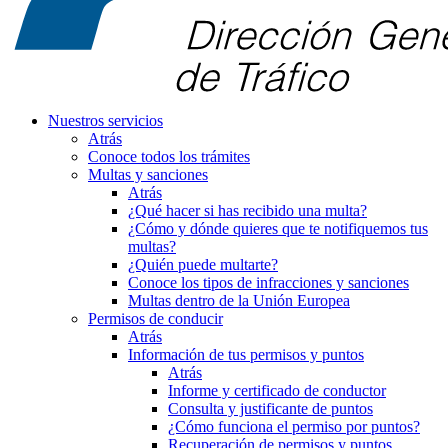
Nuestros servicios
Atrás
Conoce todos los trámites
Multas y sanciones
Atrás
¿Qué hacer si has recibido una multa?
¿Cómo y dónde quieres que te notifiquemos tus
multas?
¿Quién puede multarte?
Conoce los tipos de infracciones y sanciones
Multas dentro de la Unión Europea
Permisos de conducir
Atrás
Información de tus permisos y puntos
Atrás
Informe y certificado de conductor
Consulta y justificante de puntos
¿Cómo funciona el permiso por puntos?
Recuperación de permisos y puntos