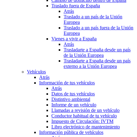
Cambio de domicilio dentro de España
Traslado fuera de España
Atrás
Traslado a un país de la Unión
Europea
Traslado a un país fuera de la Unión
Europea
Vienes a vivir a España
Atrás
Trasladarte a España desde un país
de la Unión Europea
Trasladarte a España desde un país
externo a la Unión Europea
Vehículos
Atrás
Información de tus vehículos
Atrás
Datos de tus vehículos
Distintivo ambiental
Informe de un vehículo
Llamadas a revisión de un vehículo
Conductor habitual de tu vehículo
Impuesto de Circulación: IVTM
Libro electrónico de mantenimiento
Información pública de vehículos