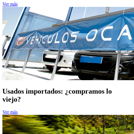
Ver más
Usados importados: ¿compramos lo
viejo?
Ver más