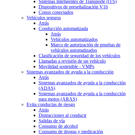
Sistemas Inteligentes de Transporte (ITS)
Dispositivos de preseñalización V16
Conos conectados
Vehículos seguros
Atrás
Conducción automatizada
Atrás
Vehículos automatizados
Marco de autorización de pruebas de
vehículos automatizados
Clasificación de seguridad de los vehículos
Llamadas a revisión de un vehículo
Movilidad sostenible - VMPs
Sistemas avanzados de ayuda a la conducción
Atrás
Sistemas avanzados de ayuda a la conducción
(ADAS)
Sistemas avanzados de ayuda a la conducción
para motos (ARAS)
Evita conductas de riesgo
Atrás
Distracciones al conducir
Salidas de vía
Consumo de alcohol
Consumo de drogas y medicación