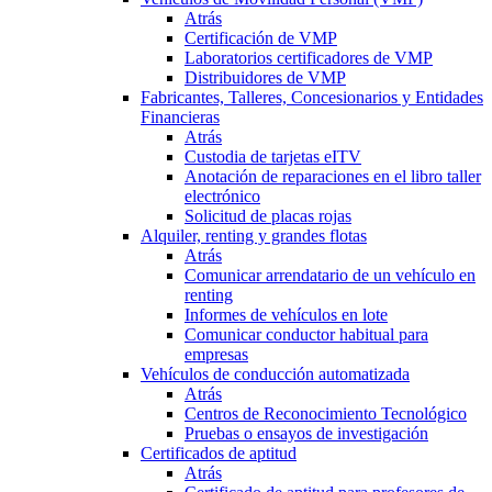
Atrás
Certificación de VMP
Laboratorios certificadores de VMP
Distribuidores de VMP
Fabricantes, Talleres, Concesionarios y Entidades
Financieras
Atrás
Custodia de tarjetas eITV
Anotación de reparaciones en el libro taller
electrónico
Solicitud de placas rojas
Alquiler, renting y grandes flotas
Atrás
Comunicar arrendatario de un vehículo en
renting
Informes de vehículos en lote
Comunicar conductor habitual para
empresas
Vehículos de conducción automatizada
Atrás
Centros de Reconocimiento Tecnológico
Pruebas o ensayos de investigación
Certificados de aptitud
Atrás