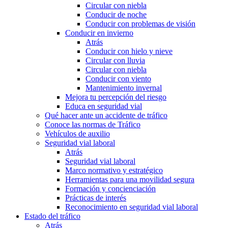
Circular con niebla
Conducir de noche
Conducir con problemas de visión
Conducir en invierno
Atrás
Conducir con hielo y nieve
Circular con lluvia
Circular con niebla
Conducir con viento
Mantenimiento invernal
Mejora tu percepción del riesgo
Educa en seguridad vial
Qué hacer ante un accidente de tráfico
Conoce las normas de Tráfico
Vehículos de auxilio
Seguridad vial laboral
Atrás
Seguridad vial laboral
Marco normativo y estratégico
Herramientas para una movilidad segura
Formación y concienciación
Prácticas de interés
Reconocimiento en seguridad vial laboral
Estado del tráfico
Atrás