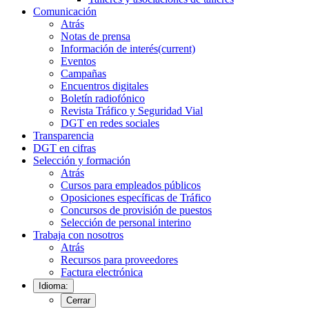
Comunicación
Atrás
Notas de prensa
Información de interés
(current)
Eventos
Campañas
Encuentros digitales
Boletín radiofónico
Revista Tráfico y Seguridad Vial
DGT en redes sociales
Transparencia
DGT en cifras
Selección y formación
Atrás
Cursos para empleados públicos
Oposiciones específicas de Tráfico
Concursos de provisión de puestos
Selección de personal interino
Trabaja con nosotros
Atrás
Recursos para proveedores
Factura electrónica
Idioma:
Cerrar