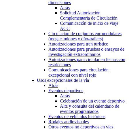
dimensiones
Atrás
Solicitud Autorización
Complementaria de Circulación
Comunicación de inicio de viaje
ACC
Circulación de conjuntos euromodulares
(megacamiones y dúo-trailers)
Autorizaciones para tren turístico
Autorizaciones para pruebas o ensayos de
investigación extraordinarios
Autorizaciones para circular en fechas con
restricciones
Comunicaciones para circulación
excepcional con nivel rojo
Usos excepcionales de la vía
Atrás
Eventos deportivos
Atrás
Celebración de un evento deportivo
Alta y consulta del calendario de
eventos programados
Eventos de vehículos históricos
Rodajes audiovisuales
Otros eventos no deportivos en vías