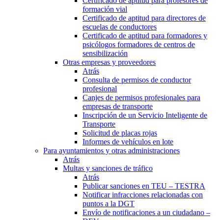
Certificado de aptitud para profesores de
formación vial
Certificado de aptitud para directores de
escuelas de conductores
Certificado de aptitud para formadores y
psicólogos formadores de centros de
sensibilización
Otras empresas y proveedores
Atrás
Consulta de permisos de conductor
profesional
Canjes de permisos profesionales para
empresas de transporte
Inscripción de un Servicio Inteligente de
Transporte
Solicitud de placas rojas
Informes de vehículos en lote
Para ayuntamientos y otras administraciones
Atrás
Multas y sanciones de tráfico
Atrás
Publicar sanciones en TEU – TESTRA
Notificar infracciones relacionadas con
puntos a la DGT
Envío de notificaciones a un ciudadano –