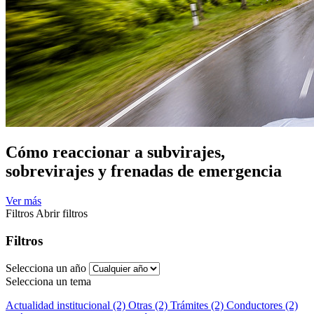
Cómo reaccionar a subvirajes,
sobrevirajes y frenadas de emergencia
Ver más
Filtros
Abrir filtros
Filtros
Selecciona un año
Selecciona un tema
Actualidad institucional (2)
Otras (2)
Trámites (2)
Conductores (2)