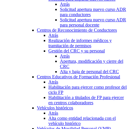
Atrás
Solicitud apertura nuevo curso ADR
para conductores
Solicitud apertura nuevo curso ADR
para personal docente
Centros de Reconocimiento de Conductores
Atrás
Realización de informes médicos y
tramitación de permisos
Gestión del CRC y su personal
Atrás
Apertura, modificación y cierre del
CRC
Alta y baja de personal del CRC
Centros Educativos de Formación Profesional
Atrás
Habilitación para ejercer como profesor del
ciclo FP
Habilitación a titulados de FP para ejercer
en centros colaboradores
Vehículos históricos
Atrás
Alta como entidad relacionada con el
vehículo histórico
Vehículos de Movilidad Personal (VMP)