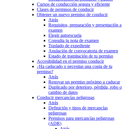
Cursos de conducción segura y eficiente
Clases de permisos de conducir
Obtener un nuevo permiso de conducir
Atrás
Requisitos, preparación y presentación a
examen
Elegir autoescuela
Consulta tu nota de examen
Traslado de expediente
Anulación de convocatoria de examen
Estado de tramitación de tu permiso
Accesibilidad en el permiso conducir
¿Ha caducado o necesitas una copia de tu
permiso?
Atrás
Renovar un permiso próximo a caducar
Duplicado por deterioro, pérdida, robo o
cambio de datos
Conducir mercancías peligrosas
Atrás
Definición y tipos de mercancías
peligrosas
Permisos para mercancías peligrosas
(ADR)
Atrás