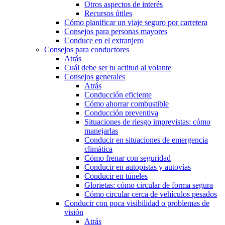
Otros aspectos de interés
Recursos útiles
Cómo planificar un viaje seguro por carretera
Consejos para personas mayores
Conduce en el extranjero
Consejos para conductores
Atrás
Cuál debe ser tu actitud al volante
Consejos generales
Atrás
Conducción eficiente
Cómo ahorrar combustible
Conducción preventiva
Situaciones de riesgo imprevistas: cómo
manejarlas
Conducir en situaciones de emergencia
climática
Cómo frenar con seguridad
Conducir en autopistas y autovías
Conducir en túneles
Glorietas: cómo circular de forma segura
Cómo circular cerca de vehículos pesados
Conducir con poca visibilidad o problemas de
visión
Atrás