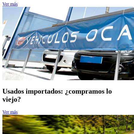
Ver más
Usados importados: ¿compramos lo
viejo?
Ver más