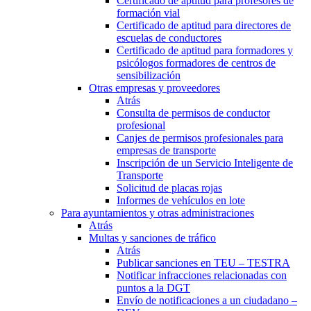
Certificado de aptitud para profesores de
formación vial
Certificado de aptitud para directores de
escuelas de conductores
Certificado de aptitud para formadores y
psicólogos formadores de centros de
sensibilización
Otras empresas y proveedores
Atrás
Consulta de permisos de conductor
profesional
Canjes de permisos profesionales para
empresas de transporte
Inscripción de un Servicio Inteligente de
Transporte
Solicitud de placas rojas
Informes de vehículos en lote
Para ayuntamientos y otras administraciones
Atrás
Multas y sanciones de tráfico
Atrás
Publicar sanciones en TEU – TESTRA
Notificar infracciones relacionadas con
puntos a la DGT
Envío de notificaciones a un ciudadano –