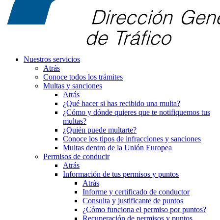
Nuestros servicios
Atrás
Conoce todos los trámites
Multas y sanciones
Atrás
¿Qué hacer si has recibido una multa?
¿Cómo y dónde quieres que te notifiquemos tus
multas?
¿Quién puede multarte?
Conoce los tipos de infracciones y sanciones
Multas dentro de la Unión Europea
Permisos de conducir
Atrás
Información de tus permisos y puntos
Atrás
Informe y certificado de conductor
Consulta y justificante de puntos
¿Cómo funciona el permiso por puntos?
Recuperación de permisos y puntos