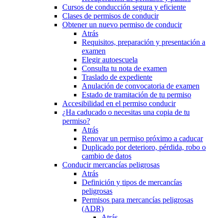
Cursos de conducción segura y eficiente
Clases de permisos de conducir
Obtener un nuevo permiso de conducir
Atrás
Requisitos, preparación y presentación a
examen
Elegir autoescuela
Consulta tu nota de examen
Traslado de expediente
Anulación de convocatoria de examen
Estado de tramitación de tu permiso
Accesibilidad en el permiso conducir
¿Ha caducado o necesitas una copia de tu
permiso?
Atrás
Renovar un permiso próximo a caducar
Duplicado por deterioro, pérdida, robo o
cambio de datos
Conducir mercancías peligrosas
Atrás
Definición y tipos de mercancías
peligrosas
Permisos para mercancías peligrosas
(ADR)
Atrás