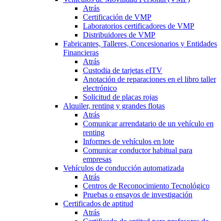
Atrás
Certificación de VMP
Laboratorios certificadores de VMP
Distribuidores de VMP
Fabricantes, Talleres, Concesionarios y Entidades
Financieras
Atrás
Custodia de tarjetas eITV
Anotación de reparaciones en el libro taller
electrónico
Solicitud de placas rojas
Alquiler, renting y grandes flotas
Atrás
Comunicar arrendatario de un vehículo en
renting
Informes de vehículos en lote
Comunicar conductor habitual para
empresas
Vehículos de conducción automatizada
Atrás
Centros de Reconocimiento Tecnológico
Pruebas o ensayos de investigación
Certificados de aptitud
Atrás