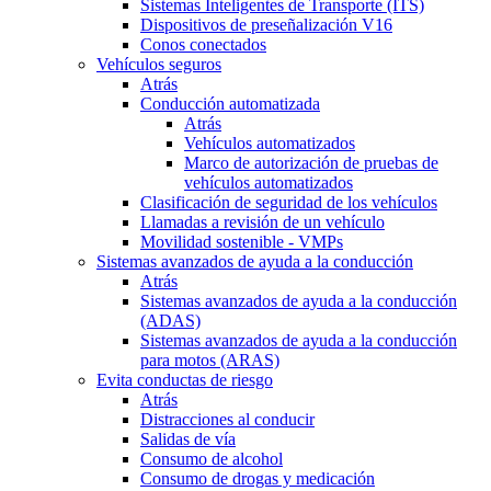
Sistemas Inteligentes de Transporte (ITS)
Dispositivos de preseñalización V16
Conos conectados
Vehículos seguros
Atrás
Conducción automatizada
Atrás
Vehículos automatizados
Marco de autorización de pruebas de
vehículos automatizados
Clasificación de seguridad de los vehículos
Llamadas a revisión de un vehículo
Movilidad sostenible - VMPs
Sistemas avanzados de ayuda a la conducción
Atrás
Sistemas avanzados de ayuda a la conducción
(ADAS)
Sistemas avanzados de ayuda a la conducción
para motos (ARAS)
Evita conductas de riesgo
Atrás
Distracciones al conducir
Salidas de vía
Consumo de alcohol
Consumo de drogas y medicación