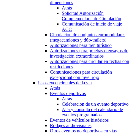
dimensiones
Atrás
Solicitud Autorización
Complementaria de Circulación
Comunicación de inicio de viaje
ACC
Circulación de conjuntos euromodulares
(megacamiones y dúo-trailers)
Autorizaciones para tren turístico
Autorizaciones para pruebas o ensayos de
investigación extraordinarios
Autorizaciones para circular en fechas con
restricciones
Comunicaciones para circulación
excepcional con nivel rojo
Usos excepcionales de la vía
Atrás
Eventos deportivos
Atrás
Celebración de un evento deportivo
Alta y consulta del calendario de
eventos programados
Eventos de vehículos históricos
Rodajes audiovisuales
Otros eventos no deportivos en vías