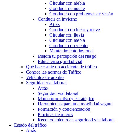
Circular con niebla
Conducir de noche
Conducir con problemas de visión
Conducir en invierno
Atrás
Conducir con hielo y nieve
Circular con lluvia
Circular con niebla
Conducir con viento
Mantenimiento invernal
Mejora tu percepción del riesgo
Educa en seguridad vial
Qué hacer ante un accidente de tráfico
Conoce las normas de Tráfico
Vehículos de auxilio
Seguridad vial laboral
Atrás
Seguridad vial laboral
Marco normativo y estratégico
Herramientas para una movilidad segura
Formación y concienciación
Prácticas de interés
Reconocimiento en seguridad vial laboral
Estado del tráfico
Atrás