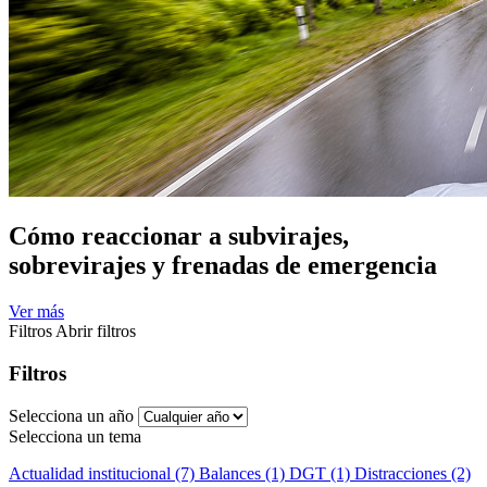
Cómo reaccionar a subvirajes,
sobrevirajes y frenadas de emergencia
Ver más
Filtros
Abrir filtros
Filtros
Selecciona un año
Selecciona un tema
Actualidad institucional (7)
Balances (1)
DGT (1)
Distracciones (2)