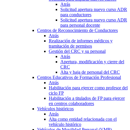
Atrás
Solicitud apertura nuevo curso ADR
para conductores
Solicitud apertura nuevo curso ADR
para personal docente
Centros de Reconocimiento de Conductores
Atrás
Realización de informes médicos y
tramitación de permisos
Gestión del CRC y su personal
Atrás
Apertura, modificación y cierre del
CRC
Alta y baja de personal del CRC
Centros Educativos de Formación Profesional
Atrás
Habilitación para ejercer como profesor del
ciclo FP
Habilitación a titulados de FP para ejercer
en centros colaboradores
Vehículos históricos
Atrás
Alta como entidad relacionada con el
vehículo histórico
Vehículos de Movilidad Personal (VMP)