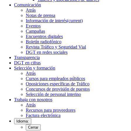
Comunicación
Atrás
Notas de prensa
Información de interés
(current)
Eventos
Campañas
Encuentros digitales
Boletín radiofónico
Revista Tráfico y Seguridad Vial
DGT en redes sociales
Transparencia
DGT en cifras
Selección y formación
Atrás
Cursos para empleados públicos
Oposiciones específicas de Tráfico
Concursos de provisión de puestos
Selección de personal interino
Trabaja con nosotros
Atrás
Recursos para proveedores
Factura electrónica
Idioma:
Cerrar