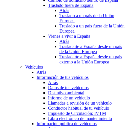
Cambio de domicilio dentro de España
Traslado fuera de España
Atrás
Traslado a un país de la Unión
Europea
Traslado a un país fuera de la Unión
Europea
Vienes a vivir a España
Atrás
Trasladarte a España desde un país
de la Unión Europea
Trasladarte a España desde un país
externo a la Unión Europea
Vehículos
Atrás
Información de tus vehículos
Atrás
Datos de tus vehículos
Distintivo ambiental
Informe de un vehículo
Llamadas a revisión de un vehículo
Conductor habitual de tu vehículo
Impuesto de Circulación: IVTM
Libro electrónico de mantenimiento
Información pública de vehículos