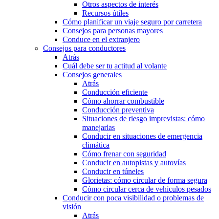
Otros aspectos de interés
Recursos útiles
Cómo planificar un viaje seguro por carretera
Consejos para personas mayores
Conduce en el extranjero
Consejos para conductores
Atrás
Cuál debe ser tu actitud al volante
Consejos generales
Atrás
Conducción eficiente
Cómo ahorrar combustible
Conducción preventiva
Situaciones de riesgo imprevistas: cómo
manejarlas
Conducir en situaciones de emergencia
climática
Cómo frenar con seguridad
Conducir en autopistas y autovías
Conducir en túneles
Glorietas: cómo circular de forma segura
Cómo circular cerca de vehículos pesados
Conducir con poca visibilidad o problemas de
visión
Atrás