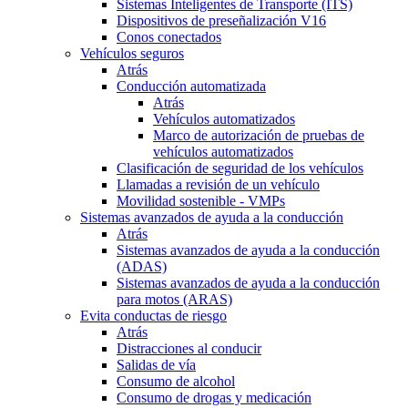
Sistemas Inteligentes de Transporte (ITS)
Dispositivos de preseñalización V16
Conos conectados
Vehículos seguros
Atrás
Conducción automatizada
Atrás
Vehículos automatizados
Marco de autorización de pruebas de
vehículos automatizados
Clasificación de seguridad de los vehículos
Llamadas a revisión de un vehículo
Movilidad sostenible - VMPs
Sistemas avanzados de ayuda a la conducción
Atrás
Sistemas avanzados de ayuda a la conducción
(ADAS)
Sistemas avanzados de ayuda a la conducción
para motos (ARAS)
Evita conductas de riesgo
Atrás
Distracciones al conducir
Salidas de vía
Consumo de alcohol
Consumo de drogas y medicación