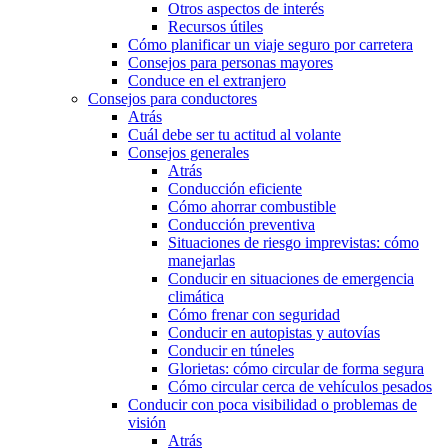
Otros aspectos de interés
Recursos útiles
Cómo planificar un viaje seguro por carretera
Consejos para personas mayores
Conduce en el extranjero
Consejos para conductores
Atrás
Cuál debe ser tu actitud al volante
Consejos generales
Atrás
Conducción eficiente
Cómo ahorrar combustible
Conducción preventiva
Situaciones de riesgo imprevistas: cómo
manejarlas
Conducir en situaciones de emergencia
climática
Cómo frenar con seguridad
Conducir en autopistas y autovías
Conducir en túneles
Glorietas: cómo circular de forma segura
Cómo circular cerca de vehículos pesados
Conducir con poca visibilidad o problemas de
visión
Atrás