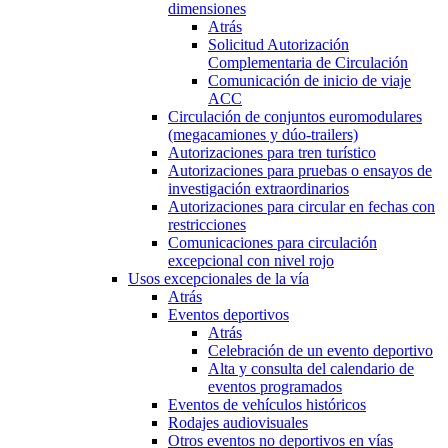
dimensiones
Atrás
Solicitud Autorización
Complementaria de Circulación
Comunicación de inicio de viaje
ACC
Circulación de conjuntos euromodulares
(megacamiones y dúo-trailers)
Autorizaciones para tren turístico
Autorizaciones para pruebas o ensayos de
investigación extraordinarios
Autorizaciones para circular en fechas con
restricciones
Comunicaciones para circulación
excepcional con nivel rojo
Usos excepcionales de la vía
Atrás
Eventos deportivos
Atrás
Celebración de un evento deportivo
Alta y consulta del calendario de
eventos programados
Eventos de vehículos históricos
Rodajes audiovisuales
Otros eventos no deportivos en vías