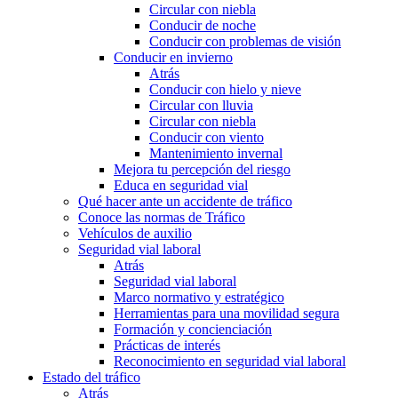
Circular con niebla
Conducir de noche
Conducir con problemas de visión
Conducir en invierno
Atrás
Conducir con hielo y nieve
Circular con lluvia
Circular con niebla
Conducir con viento
Mantenimiento invernal
Mejora tu percepción del riesgo
Educa en seguridad vial
Qué hacer ante un accidente de tráfico
Conoce las normas de Tráfico
Vehículos de auxilio
Seguridad vial laboral
Atrás
Seguridad vial laboral
Marco normativo y estratégico
Herramientas para una movilidad segura
Formación y concienciación
Prácticas de interés
Reconocimiento en seguridad vial laboral
Estado del tráfico
Atrás