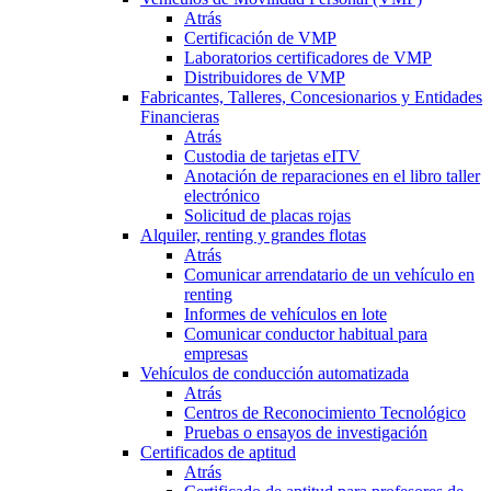
Atrás
Certificación de VMP
Laboratorios certificadores de VMP
Distribuidores de VMP
Fabricantes, Talleres, Concesionarios y Entidades
Financieras
Atrás
Custodia de tarjetas eITV
Anotación de reparaciones en el libro taller
electrónico
Solicitud de placas rojas
Alquiler, renting y grandes flotas
Atrás
Comunicar arrendatario de un vehículo en
renting
Informes de vehículos en lote
Comunicar conductor habitual para
empresas
Vehículos de conducción automatizada
Atrás
Centros de Reconocimiento Tecnológico
Pruebas o ensayos de investigación
Certificados de aptitud
Atrás