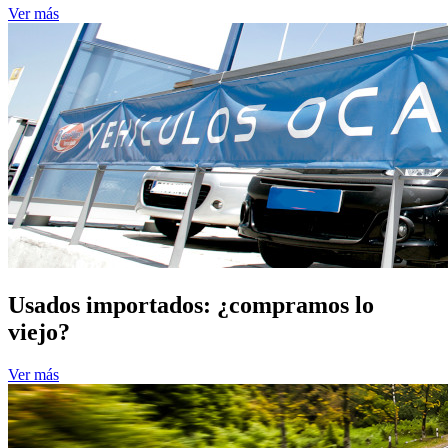
Ver más
Usados importados: ¿compramos lo
viejo?
Ver más