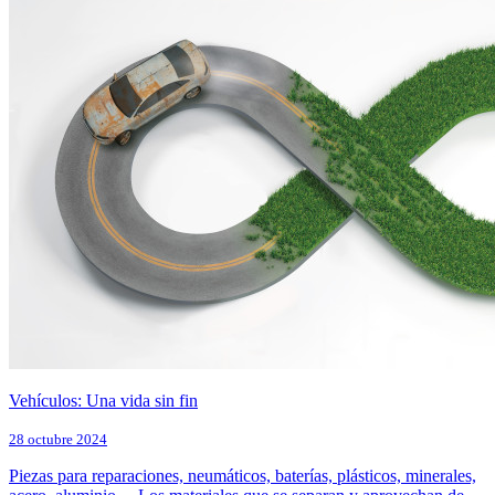
Vehículos: Una vida sin fin
28 octubre 2024
Piezas para reparaciones, neumáticos, baterías, plásticos, minerales,