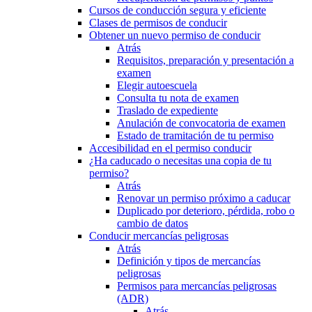
Cursos de conducción segura y eficiente
Clases de permisos de conducir
Obtener un nuevo permiso de conducir
Atrás
Requisitos, preparación y presentación a
examen
Elegir autoescuela
Consulta tu nota de examen
Traslado de expediente
Anulación de convocatoria de examen
Estado de tramitación de tu permiso
Accesibilidad en el permiso conducir
¿Ha caducado o necesitas una copia de tu
permiso?
Atrás
Renovar un permiso próximo a caducar
Duplicado por deterioro, pérdida, robo o
cambio de datos
Conducir mercancías peligrosas
Atrás
Definición y tipos de mercancías
peligrosas
Permisos para mercancías peligrosas
(ADR)
Atrás