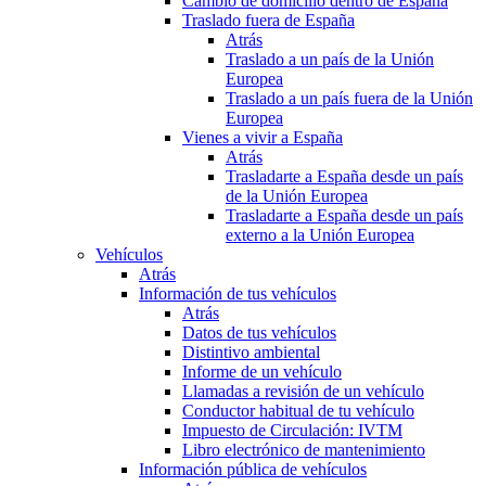
Cambio de domicilio dentro de España
Traslado fuera de España
Atrás
Traslado a un país de la Unión
Europea
Traslado a un país fuera de la Unión
Europea
Vienes a vivir a España
Atrás
Trasladarte a España desde un país
de la Unión Europea
Trasladarte a España desde un país
externo a la Unión Europea
Vehículos
Atrás
Información de tus vehículos
Atrás
Datos de tus vehículos
Distintivo ambiental
Informe de un vehículo
Llamadas a revisión de un vehículo
Conductor habitual de tu vehículo
Impuesto de Circulación: IVTM
Libro electrónico de mantenimiento
Información pública de vehículos