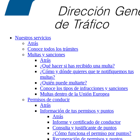
Nuestros servicios
Atrás
Conoce todos los trámites
Multas y sanciones
Atrás
¿Qué hacer si has recibido una multa?
¿Cómo y dónde quieres que te notifiquemos tus
multas?
¿Quién puede multarte?
Conoce los tipos de infracciones y sanciones
Multas dentro de la Unión Europea
Permisos de conducir
Atrás
Información de tus permisos y puntos
Atrás
Informe y certificado de conductor
Consulta y justificante de puntos
¿Cómo funciona el permiso por puntos?
Recuperación de permisos y puntos