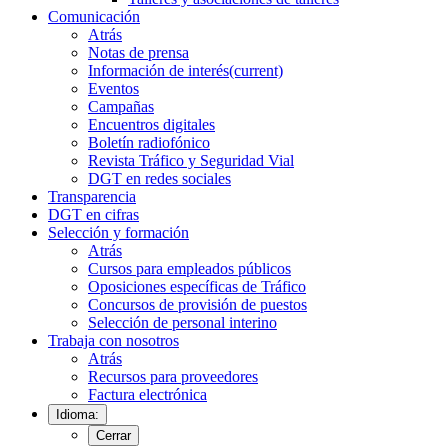
Comunicación
Atrás
Notas de prensa
Información de interés
(current)
Eventos
Campañas
Encuentros digitales
Boletín radiofónico
Revista Tráfico y Seguridad Vial
DGT en redes sociales
Transparencia
DGT en cifras
Selección y formación
Atrás
Cursos para empleados públicos
Oposiciones específicas de Tráfico
Concursos de provisión de puestos
Selección de personal interino
Trabaja con nosotros
Atrás
Recursos para proveedores
Factura electrónica
Idioma:
Cerrar