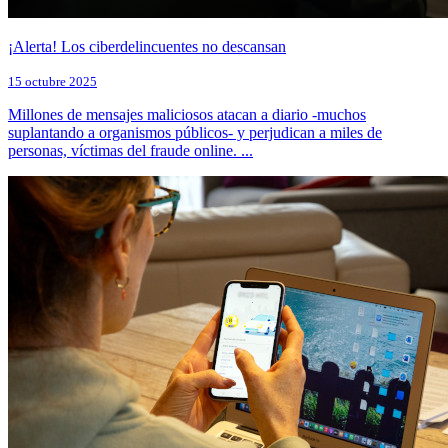
¡Alerta! Los ciberdelincuentes no descansan
15 octubre 2025
Millones de mensajes maliciosos atacan a diario -muchos
suplantando a organismos públicos- y perjudican a miles de
personas, víctimas del fraude online. ...