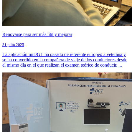
Renovarse para ser más útil y mejorar
31 julio 2025
La aplicación miDGT ha pasado de referente europeo a veterana y
se ha convertido en la compañera de viaje de los conductores desde
el mismo día en el que realizan el examen teórico de conducir. ...