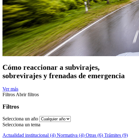
Cómo reaccionar a subvirajes,
sobrevirajes y frenadas de emergencia
Ver más
Filtros
Abrir filtros
Filtros
Selecciona un año
Selecciona un tema
Actualidad institucional (4)
Normativa (4)
Otras (6)
Trámites (9)