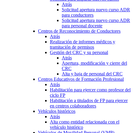
Atrás
Solicitud apertura nuevo curso ADR
para conductores
Solicitud apertura nuevo curso ADR
para personal docente
Centros de Reconocimiento de Conductores
Atrás
Realización de informes médicos y
tramitación de permisos
Gestión del CRC y su personal
Atrás
Apertura, modificación y cierre del
CRC
Alta y baja de personal del CRC
Centros Educativos de Formación Profesional
Atrás
Habilitación para ejercer como profesor del
ciclo FP
Habilitación a titulados de FP para ejercer
en centros colaboradores
Vehículos históricos
Atrás
Alta como entidad relacionada con el
vehículo histórico
Vehículos de Movilidad Personal (VMP)