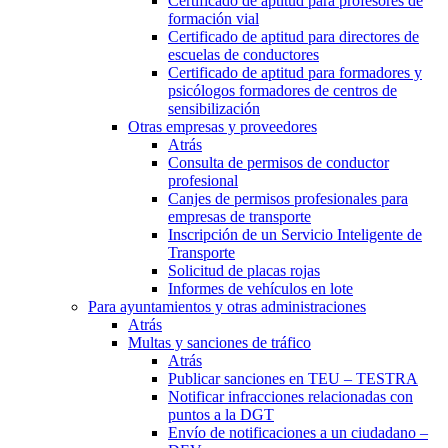
Certificado de aptitud para profesores de
formación vial
Certificado de aptitud para directores de
escuelas de conductores
Certificado de aptitud para formadores y
psicólogos formadores de centros de
sensibilización
Otras empresas y proveedores
Atrás
Consulta de permisos de conductor
profesional
Canjes de permisos profesionales para
empresas de transporte
Inscripción de un Servicio Inteligente de
Transporte
Solicitud de placas rojas
Informes de vehículos en lote
Para ayuntamientos y otras administraciones
Atrás
Multas y sanciones de tráfico
Atrás
Publicar sanciones en TEU – TESTRA
Notificar infracciones relacionadas con
puntos a la DGT
Envío de notificaciones a un ciudadano –