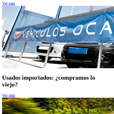
Ver más
Usados importados: ¿compramos lo
viejo?
Ver más