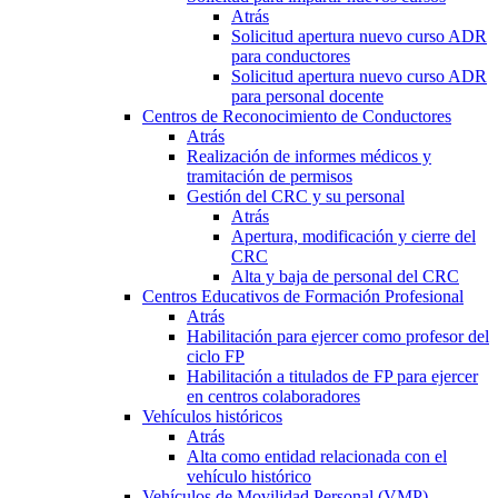
Atrás
Solicitud apertura nuevo curso ADR
para conductores
Solicitud apertura nuevo curso ADR
para personal docente
Centros de Reconocimiento de Conductores
Atrás
Realización de informes médicos y
tramitación de permisos
Gestión del CRC y su personal
Atrás
Apertura, modificación y cierre del
CRC
Alta y baja de personal del CRC
Centros Educativos de Formación Profesional
Atrás
Habilitación para ejercer como profesor del
ciclo FP
Habilitación a titulados de FP para ejercer
en centros colaboradores
Vehículos históricos
Atrás
Alta como entidad relacionada con el
vehículo histórico
Vehículos de Movilidad Personal (VMP)