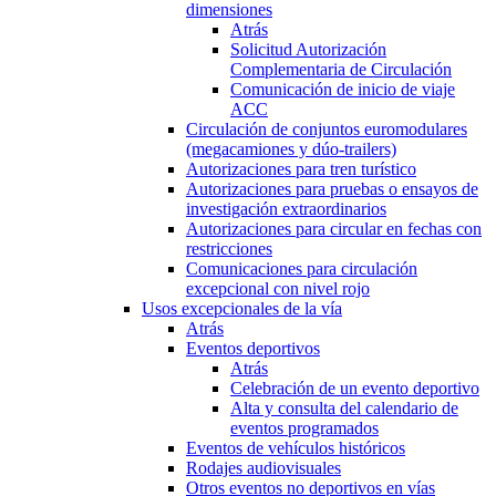
dimensiones
Atrás
Solicitud Autorización
Complementaria de Circulación
Comunicación de inicio de viaje
ACC
Circulación de conjuntos euromodulares
(megacamiones y dúo-trailers)
Autorizaciones para tren turístico
Autorizaciones para pruebas o ensayos de
investigación extraordinarios
Autorizaciones para circular en fechas con
restricciones
Comunicaciones para circulación
excepcional con nivel rojo
Usos excepcionales de la vía
Atrás
Eventos deportivos
Atrás
Celebración de un evento deportivo
Alta y consulta del calendario de
eventos programados
Eventos de vehículos históricos
Rodajes audiovisuales
Otros eventos no deportivos en vías