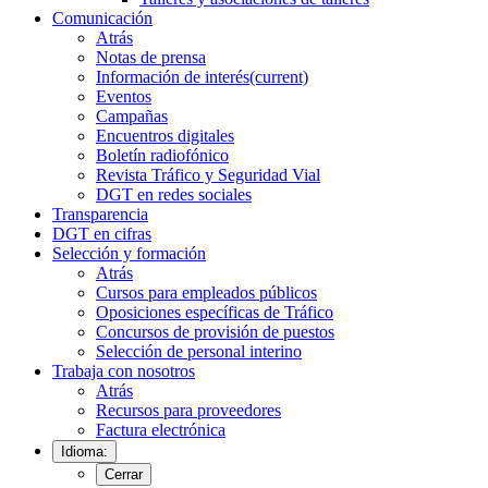
Comunicación
Atrás
Notas de prensa
Información de interés
(current)
Eventos
Campañas
Encuentros digitales
Boletín radiofónico
Revista Tráfico y Seguridad Vial
DGT en redes sociales
Transparencia
DGT en cifras
Selección y formación
Atrás
Cursos para empleados públicos
Oposiciones específicas de Tráfico
Concursos de provisión de puestos
Selección de personal interino
Trabaja con nosotros
Atrás
Recursos para proveedores
Factura electrónica
Idioma:
Cerrar