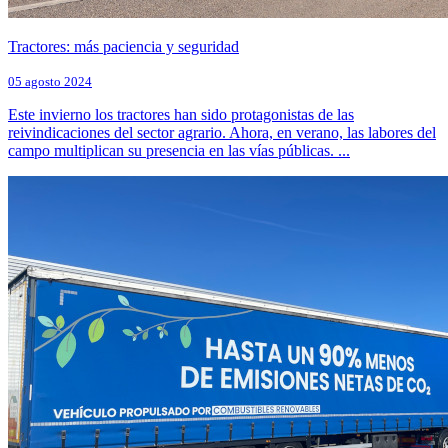
Tractores: más paciencia y seguridad
05 agosto 2024
Este invierno los tractores han sido protagonistas de las
reivindicaciones del sector agrario. Ahora, en verano, las labores del
campo multiplican su presencia en las vías públicas. ...