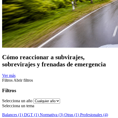
Cómo reaccionar a subvirajes,
sobrevirajes y frenadas de emergencia
Ver más
Filtros
Abrir filtros
Filtros
Selecciona un año
Selecciona un tema
Balances (1)
DGT (1)
Normativa (3)
Otras (1)
Profesionales (4)