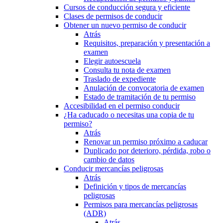
Cursos de conducción segura y eficiente
Clases de permisos de conducir
Obtener un nuevo permiso de conducir
Atrás
Requisitos, preparación y presentación a
examen
Elegir autoescuela
Consulta tu nota de examen
Traslado de expediente
Anulación de convocatoria de examen
Estado de tramitación de tu permiso
Accesibilidad en el permiso conducir
¿Ha caducado o necesitas una copia de tu
permiso?
Atrás
Renovar un permiso próximo a caducar
Duplicado por deterioro, pérdida, robo o
cambio de datos
Conducir mercancías peligrosas
Atrás
Definición y tipos de mercancías
peligrosas
Permisos para mercancías peligrosas
(ADR)
Atrás