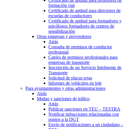
Certificado de aptitud para profesores de
formación vial
Certificado de aptitud para directores de
escuelas de conductores
Certificado de aptitud para formadores y
psicólogos formadores de centros de
sensibilización
Otras empresas y proveedores
Atrás
Consulta de permisos de conductor
profesional
Canjes de permisos profesionales para
empresas de transporte
Inscripción de un Servicio Inteligente de
Transporte
Solicitud de placas rojas
Informes de vehículos en lote
Para ayuntamientos y otras administraciones
Atrás
Multas y sanciones de tráfico
Atrás
Publicar sanciones en TEU – TESTRA
Notificar infracciones relacionadas con
puntos a la DGT
Envío de notificaciones a un ciudadano –