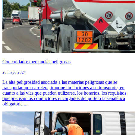
Con cuidado: mercancías peligrosas
20 mayo 2024
La alta peligrosidad asociada a las materias peligrosas que se
transportan por carretera, impone limitaciones a su transporte, en
cuanto a las vías que pueden utilizarse, los horarios, los requisitos
que precisan los conductores encargados del porte o la señalética
obligatoria ...