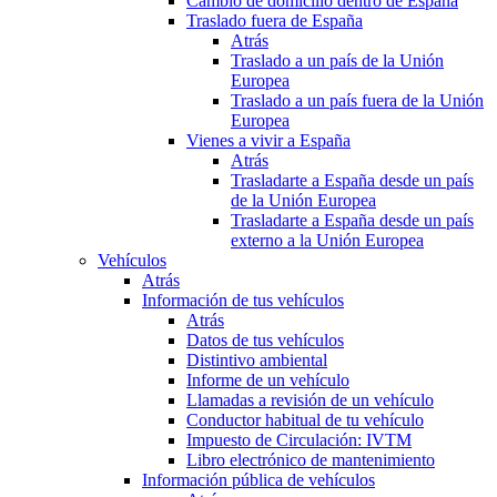
Cambio de domicilio dentro de España
Traslado fuera de España
Atrás
Traslado a un país de la Unión
Europea
Traslado a un país fuera de la Unión
Europea
Vienes a vivir a España
Atrás
Trasladarte a España desde un país
de la Unión Europea
Trasladarte a España desde un país
externo a la Unión Europea
Vehículos
Atrás
Información de tus vehículos
Atrás
Datos de tus vehículos
Distintivo ambiental
Informe de un vehículo
Llamadas a revisión de un vehículo
Conductor habitual de tu vehículo
Impuesto de Circulación: IVTM
Libro electrónico de mantenimiento
Información pública de vehículos