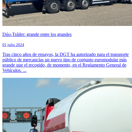
Dúo-Tráiler: grande entre los grandes
01 julio 2024
Tras cinco años de ensayos, la DGT ha autorizado para el transporte
público de mercancías un nuevo tipo de conjunto euromodular más
grande que el recogido, de momento, en el Reglamento General de
Vehículos. ...