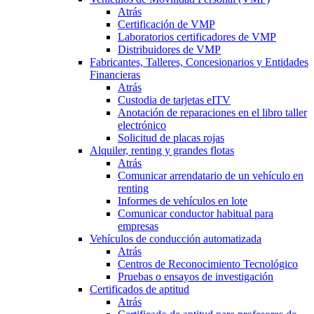
Atrás
Certificación de VMP
Laboratorios certificadores de VMP
Distribuidores de VMP
Fabricantes, Talleres, Concesionarios y Entidades
Financieras
Atrás
Custodia de tarjetas eITV
Anotación de reparaciones en el libro taller
electrónico
Solicitud de placas rojas
Alquiler, renting y grandes flotas
Atrás
Comunicar arrendatario de un vehículo en
renting
Informes de vehículos en lote
Comunicar conductor habitual para
empresas
Vehículos de conducción automatizada
Atrás
Centros de Reconocimiento Tecnológico
Pruebas o ensayos de investigación
Certificados de aptitud
Atrás