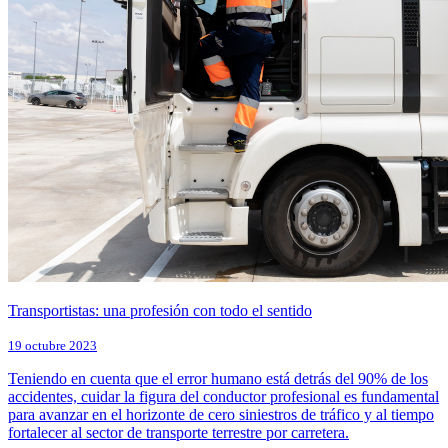
Transportistas: una profesión con todo el sentido
19 octubre 2023
Teniendo en cuenta que el error humano está detrás del 90% de los
accidentes, cuidar la figura del conductor profesional es fundamental
para avanzar en el horizonte de cero siniestros de tráfico y al tiempo
fortalecer al sector de transporte terrestre por carretera.