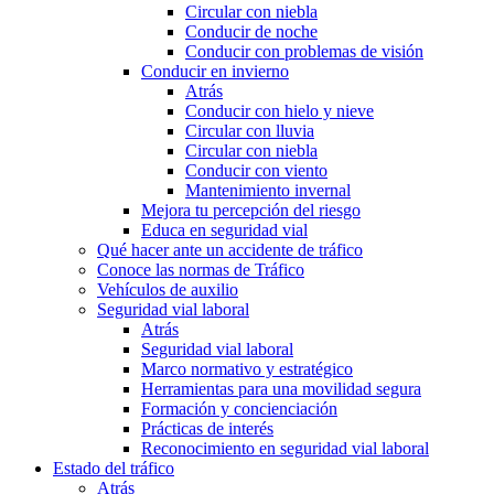
Circular con niebla
Conducir de noche
Conducir con problemas de visión
Conducir en invierno
Atrás
Conducir con hielo y nieve
Circular con lluvia
Circular con niebla
Conducir con viento
Mantenimiento invernal
Mejora tu percepción del riesgo
Educa en seguridad vial
Qué hacer ante un accidente de tráfico
Conoce las normas de Tráfico
Vehículos de auxilio
Seguridad vial laboral
Atrás
Seguridad vial laboral
Marco normativo y estratégico
Herramientas para una movilidad segura
Formación y concienciación
Prácticas de interés
Reconocimiento en seguridad vial laboral
Estado del tráfico
Atrás