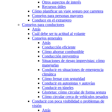
Otros aspectos de interés
Recursos útiles
Cómo planificar un viaje seguro por carretera
Consejos para personas mayores
Conduce en el extranjero
Consejos para conductores
Atrás
Cuál debe ser tu actitud al volante
Consejos generales
Atrás
Conducción eficiente
Cómo ahorrar combustible
Conducción preventiva
Situaciones de riesgo imprevistas: cómo
manejarlas
Conducir en situaciones de emergencia
climática
Cómo frenar con seguridad
Conducir en autopistas y autovías
Conducir en túneles
Glorietas: cómo circular de forma segura
Cómo circular cerca de vehículos pesados
Conducir con poca visibilidad o problemas de
visión
Atrás