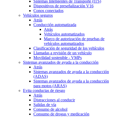
Sistemas Inteligentes de Transporte (ITS)
Dispositivos de preseñalización V16
Conos conectados
Vehículos seguros
Atrás
Conducción automatizada
Atrás
Vehículos automatizados
Marco de autorización de pruebas de
vehículos automatizados
Clasificación de seguridad de los vehículos
Llamadas a revisión de un vehículo
Movilidad sostenible - VMPs
Sistemas avanzados de ayuda a la conducción
Atrás
Sistemas avanzados de ayuda a la conducción
(ADAS)
Sistemas avanzados de ayuda a la conducción
para motos (ARAS)
Evita conductas de riesgo
Atrás
Distracciones al conducir
Salidas de vía
Consumo de alcohol
Consumo de drogas y medicación