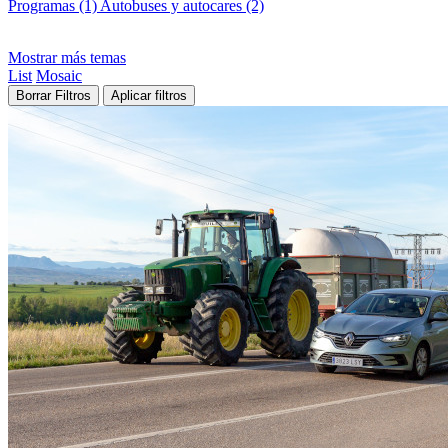
Programas (1)
Autobuses y autocares (2)
Mostrar más temas
List
Mosaic
Borrar Filtros
Aplicar filtros