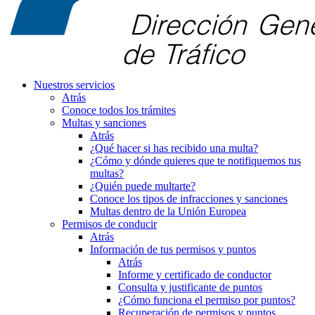
Nuestros servicios
Atrás
Conoce todos los trámites
Multas y sanciones
Atrás
¿Qué hacer si has recibido una multa?
¿Cómo y dónde quieres que te notifiquemos tus
multas?
¿Quién puede multarte?
Conoce los tipos de infracciones y sanciones
Multas dentro de la Unión Europea
Permisos de conducir
Atrás
Información de tus permisos y puntos
Atrás
Informe y certificado de conductor
Consulta y justificante de puntos
¿Cómo funciona el permiso por puntos?
Recuperación de permisos y puntos