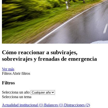
Cómo reaccionar a subvirajes,
sobrevirajes y frenadas de emergencia
Ver más
Filtros
Abrir filtros
Filtros
Selecciona un año
Selecciona un tema
Actualidad institucional (1)
Balances (1)
Distracciones (2)