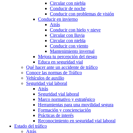
Circular con niebla
Conducir de noche
Conducir con problemas de visión
Conducir en invierno
Atrás
Conducir con hielo y nieve
Circular con lluvia
Circular con niebla
Conducir con viento
Mantenimiento invernal
Mejora tu percepción del riesgo
Educa en seguridad vial
Qué hacer ante un accidente de tráfico
Conoce las normas de Tráfico
Vehículos de auxilio
Seguridad vial laboral
Atrás
Seguridad vial laboral
Marco normativo y estratégico
Herramientas para una movilidad segura
Formación y concienciación
Prácticas de interés
Reconocimiento en seguridad vial laboral
Estado del tráfico
Atrás