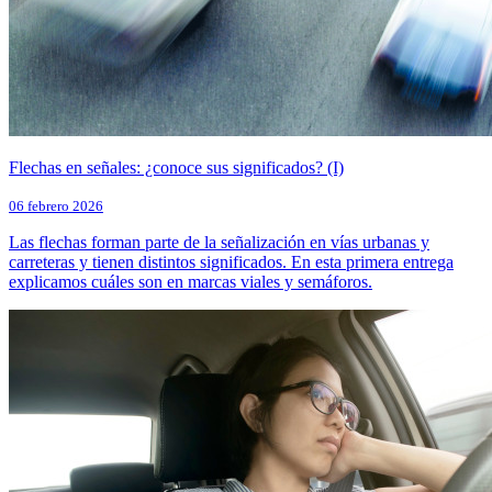
Flechas en señales: ¿conoce sus significados? (I)
06 febrero 2026
Las flechas forman parte de la señalización en vías urbanas y
carreteras y tienen distintos significados. En esta primera entrega
explicamos cuáles son en marcas viales y semáforos.