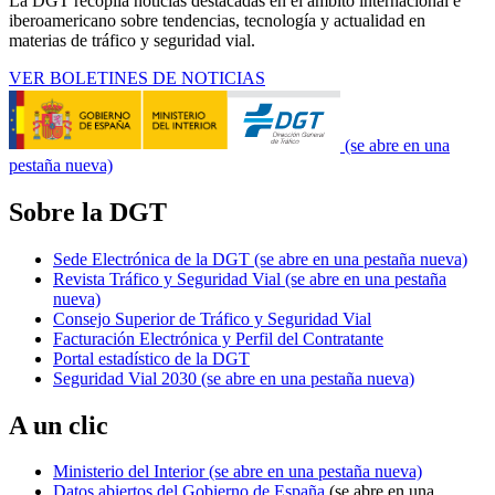
La DGT recopila noticias destacadas en el ámbito internacional e
iberoamericano sobre tendencias, tecnología y actualidad en
materias de tráfico y seguridad vial.
VER BOLETINES DE NOTICIAS
(se abre en una
pestaña nueva)
Sobre la DGT
Sede Electrónica de la DGT
(se abre en una pestaña nueva)
Revista Tráfico y Seguridad Vial
(se abre en una pestaña
nueva)
Consejo Superior de Tráfico y Seguridad Vial
Facturación Electrónica y Perfil del Contratante
Portal estadístico de la DGT
Seguridad Vial 2030
(se abre en una pestaña nueva)
A un clic
Ministerio del Interior
(se abre en una pestaña nueva)
Datos abiertos del Gobierno de España
(se abre en una