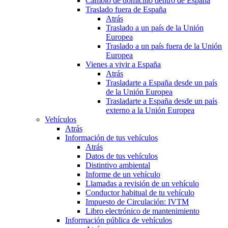
Cambio de domicilio dentro de España
Traslado fuera de España
Atrás
Traslado a un país de la Unión
Europea
Traslado a un país fuera de la Unión
Europea
Vienes a vivir a España
Atrás
Trasladarte a España desde un país
de la Unión Europea
Trasladarte a España desde un país
externo a la Unión Europea
Vehículos
Atrás
Información de tus vehículos
Atrás
Datos de tus vehículos
Distintivo ambiental
Informe de un vehículo
Llamadas a revisión de un vehículo
Conductor habitual de tu vehículo
Impuesto de Circulación: IVTM
Libro electrónico de mantenimiento
Información pública de vehículos