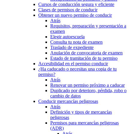
Cursos de conducción segura y eficiente
Clases de permisos de conducir
Obtener un nuevo permiso de conducir
Atrás
Requisitos, preparación y presentación a
examen
Elegir autoescuela
Consulta tu nota de examen
Traslado de expediente
Anulación de convocatoria de examen
Estado de tramitación de tu permiso
Accesibilidad en el permiso conducir
¿Ha caducado o necesitas una copia de tu
permiso?
Atrás
Renovar un permiso próximo a caducar
Duplicado por deterioro, pérdida, robo o
cambio de datos
Conducir mercancías peligrosas
Atrás
Definición y tipos de mercancías
peligrosas
Permisos para mercancías peligrosas
(ADR)
Atrás