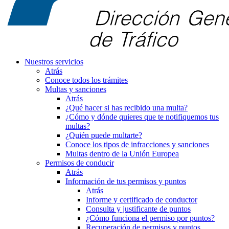
Nuestros servicios
Atrás
Conoce todos los trámites
Multas y sanciones
Atrás
¿Qué hacer si has recibido una multa?
¿Cómo y dónde quieres que te notifiquemos tus
multas?
¿Quién puede multarte?
Conoce los tipos de infracciones y sanciones
Multas dentro de la Unión Europea
Permisos de conducir
Atrás
Información de tus permisos y puntos
Atrás
Informe y certificado de conductor
Consulta y justificante de puntos
¿Cómo funciona el permiso por puntos?
Recuperación de permisos y puntos