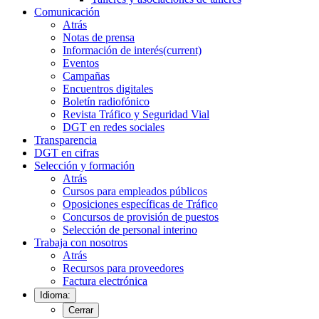
Comunicación
Atrás
Notas de prensa
Información de interés
(current)
Eventos
Campañas
Encuentros digitales
Boletín radiofónico
Revista Tráfico y Seguridad Vial
DGT en redes sociales
Transparencia
DGT en cifras
Selección y formación
Atrás
Cursos para empleados públicos
Oposiciones específicas de Tráfico
Concursos de provisión de puestos
Selección de personal interino
Trabaja con nosotros
Atrás
Recursos para proveedores
Factura electrónica
Idioma:
Cerrar