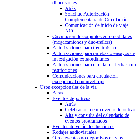
dimensiones
Atrás
Solicitud Autorización
Complementaria de Circulación
Comunicación de inicio de viaje
ACC
Circulación de conjuntos euromodulares
(megacamiones y dúo-trailers)
Autorizaciones para tren turístico
Autorizaciones para pruebas o ensayos de
investigación extraordinarios
Autorizaciones para circular en fechas con
restricciones
Comunicaciones para circulación
excepcional con nivel rojo
Usos excepcionales de la vía
Atrás
Eventos deportivos
Atrás
Celebración de un evento deportivo
Alta y consulta del calendario de
eventos programados
Eventos de vehículos históricos
Rodajes audiovisuales
Otros eventos no deportivos en vías