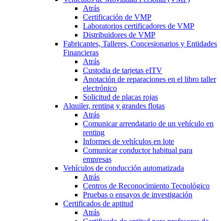
Atrás
Certificación de VMP
Laboratorios certificadores de VMP
Distribuidores de VMP
Fabricantes, Talleres, Concesionarios y Entidades
Financieras
Atrás
Custodia de tarjetas eITV
Anotación de reparaciones en el libro taller
electrónico
Solicitud de placas rojas
Alquiler, renting y grandes flotas
Atrás
Comunicar arrendatario de un vehículo en
renting
Informes de vehículos en lote
Comunicar conductor habitual para
empresas
Vehículos de conducción automatizada
Atrás
Centros de Reconocimiento Tecnológico
Pruebas o ensayos de investigación
Certificados de aptitud
Atrás