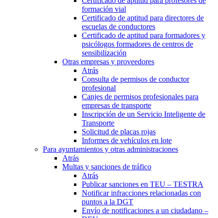
Certificado de aptitud para profesores de
formación vial
Certificado de aptitud para directores de
escuelas de conductores
Certificado de aptitud para formadores y
psicólogos formadores de centros de
sensibilización
Otras empresas y proveedores
Atrás
Consulta de permisos de conductor
profesional
Canjes de permisos profesionales para
empresas de transporte
Inscripción de un Servicio Inteligente de
Transporte
Solicitud de placas rojas
Informes de vehículos en lote
Para ayuntamientos y otras administraciones
Atrás
Multas y sanciones de tráfico
Atrás
Publicar sanciones en TEU – TESTRA
Notificar infracciones relacionadas con
puntos a la DGT
Envío de notificaciones a un ciudadano –