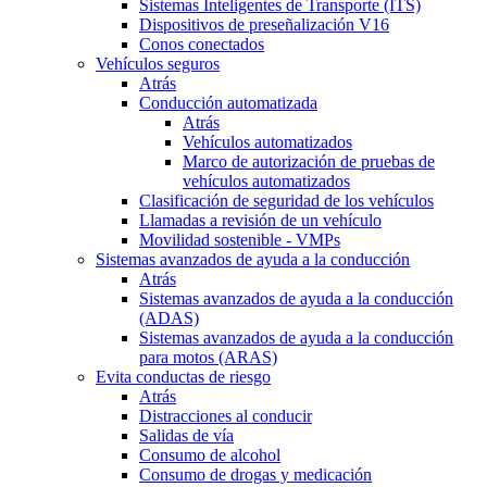
Sistemas Inteligentes de Transporte (ITS)
Dispositivos de preseñalización V16
Conos conectados
Vehículos seguros
Atrás
Conducción automatizada
Atrás
Vehículos automatizados
Marco de autorización de pruebas de
vehículos automatizados
Clasificación de seguridad de los vehículos
Llamadas a revisión de un vehículo
Movilidad sostenible - VMPs
Sistemas avanzados de ayuda a la conducción
Atrás
Sistemas avanzados de ayuda a la conducción
(ADAS)
Sistemas avanzados de ayuda a la conducción
para motos (ARAS)
Evita conductas de riesgo
Atrás
Distracciones al conducir
Salidas de vía
Consumo de alcohol
Consumo de drogas y medicación