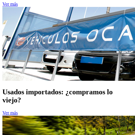
Ver más
Usados importados: ¿compramos lo
viejo?
Ver más