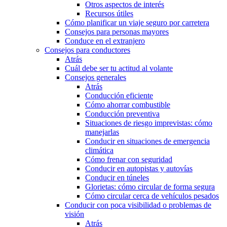
Otros aspectos de interés
Recursos útiles
Cómo planificar un viaje seguro por carretera
Consejos para personas mayores
Conduce en el extranjero
Consejos para conductores
Atrás
Cuál debe ser tu actitud al volante
Consejos generales
Atrás
Conducción eficiente
Cómo ahorrar combustible
Conducción preventiva
Situaciones de riesgo imprevistas: cómo
manejarlas
Conducir en situaciones de emergencia
climática
Cómo frenar con seguridad
Conducir en autopistas y autovías
Conducir en túneles
Glorietas: cómo circular de forma segura
Cómo circular cerca de vehículos pesados
Conducir con poca visibilidad o problemas de
visión
Atrás