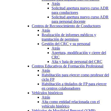
Atrás
Solicitud apertura nuevo curso ADR
para conductores
Solicitud apertura nuevo curso ADR
para personal docente
Centros de Reconocimiento de Conductores
Atrás
Realización de informes médicos y
tramitación de permisos
Gestión del CRC y su personal
Atrás
Apertura, modificación y cierre del
CRC
Alta y baja de personal del CRC
Centros Educativos de Formación Profesional
Atrás
Habilitación para ejercer como profesor del
ciclo FP
Habilitación a titulados de FP para ejercer
en centros colaboradores
Vehículos históricos
Atrás
Alta como entidad relacionada con el
vehículo histórico
Vehículos de Movilidad Personal (VMP)