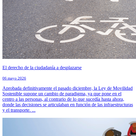
El derecho de la ciudadanía a desplazarse
06 mayo 2026
Aprobada definitivamente el pasado diciembre, la Ley de Movilidad
Sostenible supone un cambio de paradigma, ya que pone en el
centro a las personas, al contrario de lo que sucedía hasta ahora,
donde las decisiones se articulaban en función de las infraestructuras
y el transporte. ...