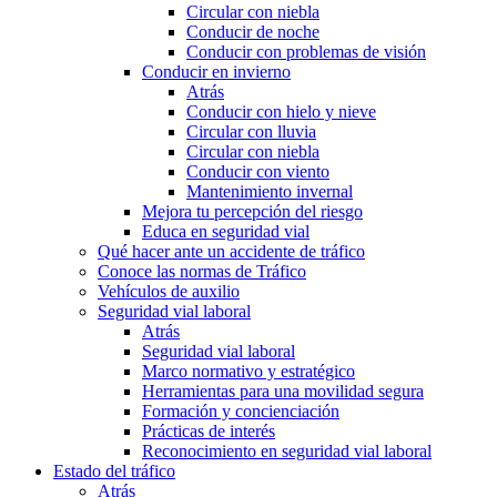
Circular con niebla
Conducir de noche
Conducir con problemas de visión
Conducir en invierno
Atrás
Conducir con hielo y nieve
Circular con lluvia
Circular con niebla
Conducir con viento
Mantenimiento invernal
Mejora tu percepción del riesgo
Educa en seguridad vial
Qué hacer ante un accidente de tráfico
Conoce las normas de Tráfico
Vehículos de auxilio
Seguridad vial laboral
Atrás
Seguridad vial laboral
Marco normativo y estratégico
Herramientas para una movilidad segura
Formación y concienciación
Prácticas de interés
Reconocimiento en seguridad vial laboral
Estado del tráfico
Atrás