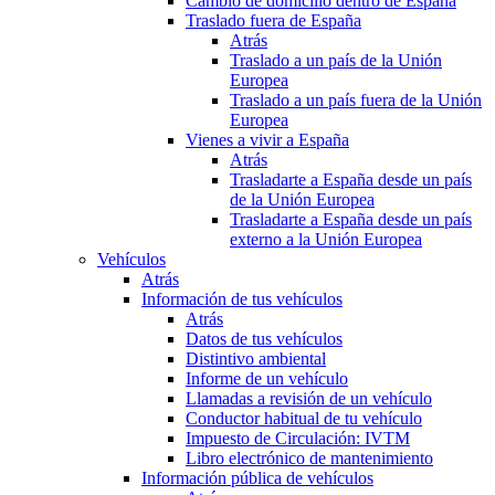
Cambio de domicilio dentro de España
Traslado fuera de España
Atrás
Traslado a un país de la Unión
Europea
Traslado a un país fuera de la Unión
Europea
Vienes a vivir a España
Atrás
Trasladarte a España desde un país
de la Unión Europea
Trasladarte a España desde un país
externo a la Unión Europea
Vehículos
Atrás
Información de tus vehículos
Atrás
Datos de tus vehículos
Distintivo ambiental
Informe de un vehículo
Llamadas a revisión de un vehículo
Conductor habitual de tu vehículo
Impuesto de Circulación: IVTM
Libro electrónico de mantenimiento
Información pública de vehículos