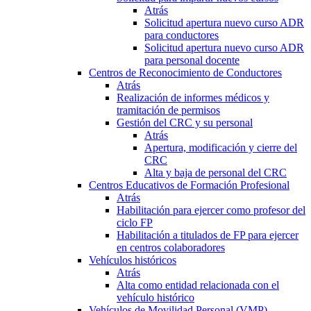
Atrás
Solicitud apertura nuevo curso ADR
para conductores
Solicitud apertura nuevo curso ADR
para personal docente
Centros de Reconocimiento de Conductores
Atrás
Realización de informes médicos y
tramitación de permisos
Gestión del CRC y su personal
Atrás
Apertura, modificación y cierre del
CRC
Alta y baja de personal del CRC
Centros Educativos de Formación Profesional
Atrás
Habilitación para ejercer como profesor del
ciclo FP
Habilitación a titulados de FP para ejercer
en centros colaboradores
Vehículos históricos
Atrás
Alta como entidad relacionada con el
vehículo histórico
Vehículos de Movilidad Personal (VMP)