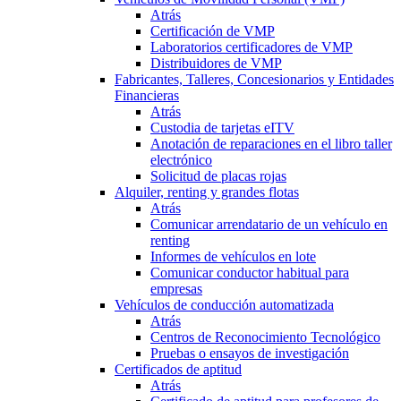
Atrás
Certificación de VMP
Laboratorios certificadores de VMP
Distribuidores de VMP
Fabricantes, Talleres, Concesionarios y Entidades
Financieras
Atrás
Custodia de tarjetas eITV
Anotación de reparaciones en el libro taller
electrónico
Solicitud de placas rojas
Alquiler, renting y grandes flotas
Atrás
Comunicar arrendatario de un vehículo en
renting
Informes de vehículos en lote
Comunicar conductor habitual para
empresas
Vehículos de conducción automatizada
Atrás
Centros de Reconocimiento Tecnológico
Pruebas o ensayos de investigación
Certificados de aptitud
Atrás