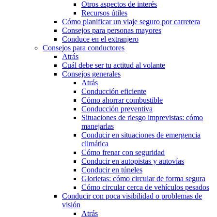
Otros aspectos de interés
Recursos útiles
Cómo planificar un viaje seguro por carretera
Consejos para personas mayores
Conduce en el extranjero
Consejos para conductores
Atrás
Cuál debe ser tu actitud al volante
Consejos generales
Atrás
Conducción eficiente
Cómo ahorrar combustible
Conducción preventiva
Situaciones de riesgo imprevistas: cómo
manejarlas
Conducir en situaciones de emergencia
climática
Cómo frenar con seguridad
Conducir en autopistas y autovías
Conducir en túneles
Glorietas: cómo circular de forma segura
Cómo circular cerca de vehículos pesados
Conducir con poca visibilidad o problemas de
visión
Atrás