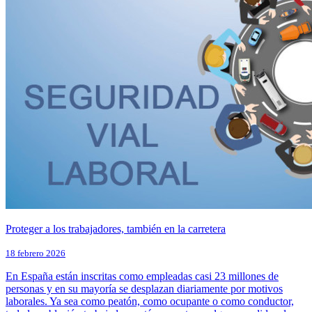
Proteger a los trabajadores, también en la carretera
18 febrero 2026
En España están inscritas como empleadas casi 23 millones de
personas y en su mayoría se desplazan diariamente por motivos
laborales. Ya sea como peatón, como ocupante o como conductor,