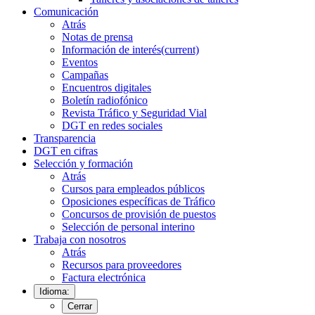
Comunicación
Atrás
Notas de prensa
Información de interés
(current)
Eventos
Campañas
Encuentros digitales
Boletín radiofónico
Revista Tráfico y Seguridad Vial
DGT en redes sociales
Transparencia
DGT en cifras
Selección y formación
Atrás
Cursos para empleados públicos
Oposiciones específicas de Tráfico
Concursos de provisión de puestos
Selección de personal interino
Trabaja con nosotros
Atrás
Recursos para proveedores
Factura electrónica
Idioma:
Cerrar