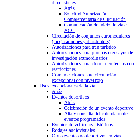
dimensiones
Atrás
Solicitud Autorización
Complementaria de Circulación
Comunicación de inicio de viaje
ACC
Circulación de conjuntos euromodulares
(megacamiones y dúo-trailers)
Autorizaciones para tren turístico
Autorizaciones para pruebas o ensayos de
investigación extraordinarios
Autorizaciones para circular en fechas con
restricciones
Comunicaciones para circulación
excepcional con nivel rojo
Usos excepcionales de la vía
Atrás
Eventos deportivos
Atrás
Celebración de un evento deportivo
Alta y consulta del calendario de
eventos programados
Eventos de vehículos históricos
Rodajes audiovisuales
Otros eventos no deportivos en vías