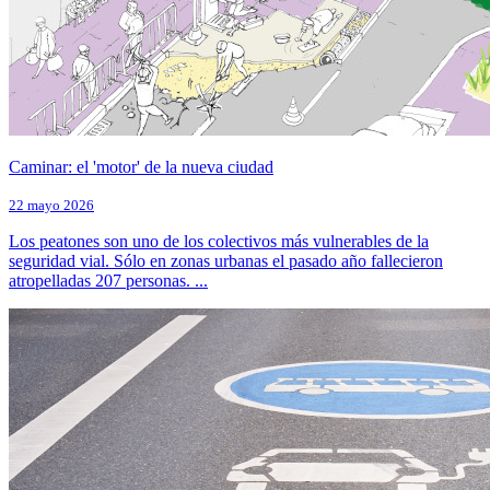
Caminar: el 'motor' de la nueva ciudad
22 mayo 2026
Los peatones son uno de los colectivos más vulnerables de la
seguridad vial. Sólo en zonas urbanas el pasado año fallecieron
atropelladas 207 personas. ...