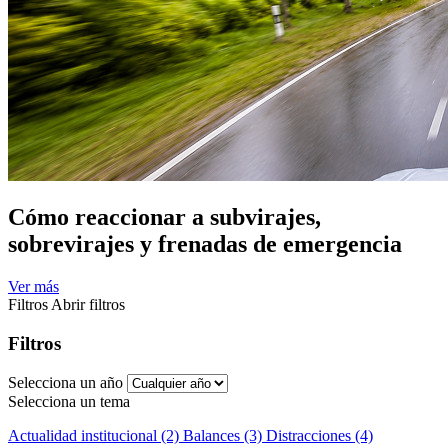
Cómo reaccionar a subvirajes,
sobrevirajes y frenadas de emergencia
Ver más
Filtros
Abrir filtros
Filtros
Selecciona un año
Selecciona un tema
Actualidad institucional (2)
Balances (3)
Distracciones (4)