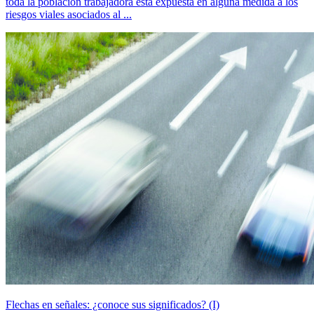
toda la población trabajadora está expuesta en alguna medida a los
riesgos viales asociados al ...
Flechas en señales: ¿conoce sus significados? (I)