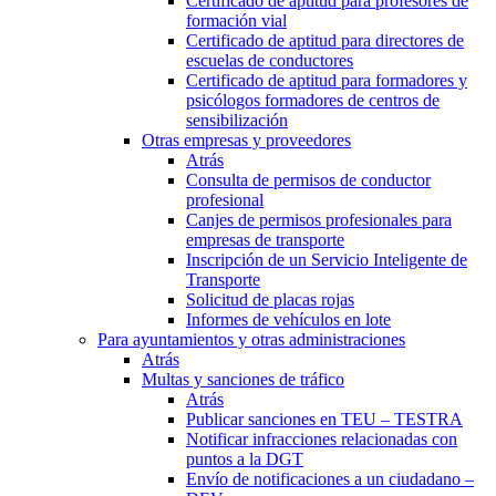
Certificado de aptitud para profesores de
formación vial
Certificado de aptitud para directores de
escuelas de conductores
Certificado de aptitud para formadores y
psicólogos formadores de centros de
sensibilización
Otras empresas y proveedores
Atrás
Consulta de permisos de conductor
profesional
Canjes de permisos profesionales para
empresas de transporte
Inscripción de un Servicio Inteligente de
Transporte
Solicitud de placas rojas
Informes de vehículos en lote
Para ayuntamientos y otras administraciones
Atrás
Multas y sanciones de tráfico
Atrás
Publicar sanciones en TEU – TESTRA
Notificar infracciones relacionadas con
puntos a la DGT
Envío de notificaciones a un ciudadano –