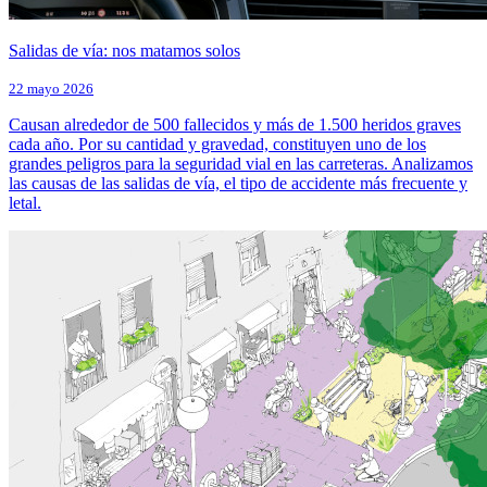
Salidas de vía: nos matamos solos
22 mayo 2026
Causan alrededor de 500 fallecidos y más de 1.500 heridos graves
cada año. Por su cantidad y gravedad, constituyen uno de los
grandes peligros para la seguridad vial en las carreteras. Analizamos
las causas de las salidas de vía, el tipo de accidente más frecuente y
letal.