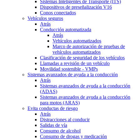
Sistemas Inteligentes de Transporte (ITS)
Dispositivos de preseñalización V16
Conos conectados
Vehículos seguros
Atrás
Conducción automatizada
Atrás
Vehículos automatizados
Marco de autorización de pruebas de
vehículos automatizados
Clasificación de seguridad de los vehículos
Llamadas a revisión de un vehículo
Movilidad sostenible - VMPs
Sistemas avanzados de ayuda a la conducción
Atrás
Sistemas avanzados de ayuda a la conducción
(ADAS)
Sistemas avanzados de ayuda a la conducción
para motos (ARAS)
Evita conductas de riesgo
Atrás
Distracciones al conducir
Salidas de vía
Consumo de alcohol
Consumo de drogas y medicación