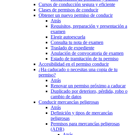
Cursos de conducción segura y eficiente
Clases de permisos de conducir
Obtener un nuevo permiso de conducir
Atrás
Requisitos, preparación y presentación a
examen
Elegir autoescuela
Consulta tu nota de examen
Traslado de expediente
Anulación de convocatoria de examen
Estado de tramitación de tu permiso
Accesibilidad en el permiso conducir
¿Ha caducado o necesitas una copia de tu
permiso?
Atrás
Renovar un permiso próximo a caducar
Duplicado por deterioro, pérdida, robo o
cambio de datos
Conducir mercancías peligrosas
Atrás
Definición y tipos de mercancías
peligrosas
Permisos para mercancías peligrosas
(ADR)
Atrás