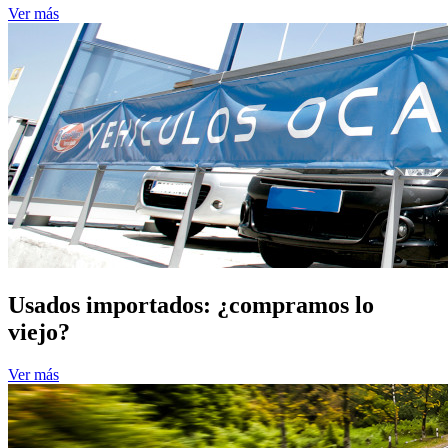
Ver más
Usados importados: ¿compramos lo
viejo?
Ver más