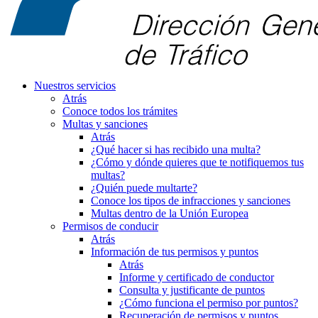
Nuestros servicios
Atrás
Conoce todos los trámites
Multas y sanciones
Atrás
¿Qué hacer si has recibido una multa?
¿Cómo y dónde quieres que te notifiquemos tus
multas?
¿Quién puede multarte?
Conoce los tipos de infracciones y sanciones
Multas dentro de la Unión Europea
Permisos de conducir
Atrás
Información de tus permisos y puntos
Atrás
Informe y certificado de conductor
Consulta y justificante de puntos
¿Cómo funciona el permiso por puntos?
Recuperación de permisos y puntos