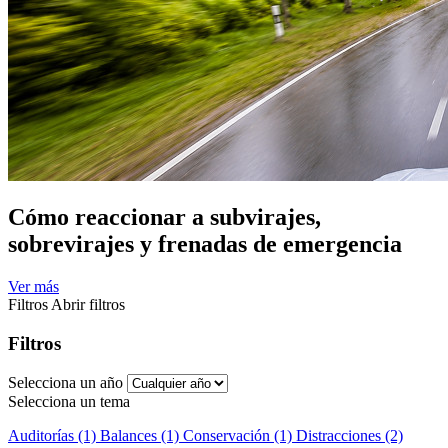
Cómo reaccionar a subvirajes,
sobrevirajes y frenadas de emergencia
Ver más
Filtros
Abrir filtros
Filtros
Selecciona un año
Selecciona un tema
Auditorías (1)
Balances (1)
Conservación (1)
Distracciones (2)