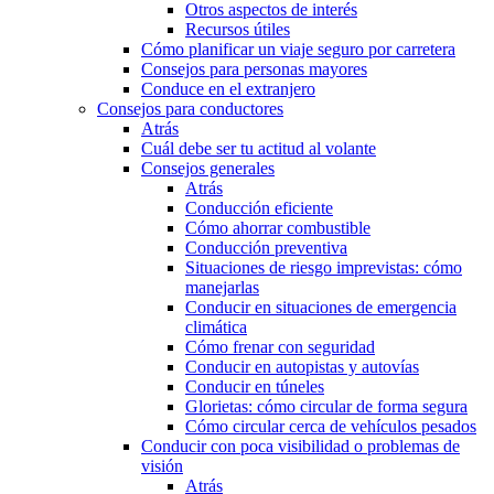
Otros aspectos de interés
Recursos útiles
Cómo planificar un viaje seguro por carretera
Consejos para personas mayores
Conduce en el extranjero
Consejos para conductores
Atrás
Cuál debe ser tu actitud al volante
Consejos generales
Atrás
Conducción eficiente
Cómo ahorrar combustible
Conducción preventiva
Situaciones de riesgo imprevistas: cómo
manejarlas
Conducir en situaciones de emergencia
climática
Cómo frenar con seguridad
Conducir en autopistas y autovías
Conducir en túneles
Glorietas: cómo circular de forma segura
Cómo circular cerca de vehículos pesados
Conducir con poca visibilidad o problemas de
visión
Atrás