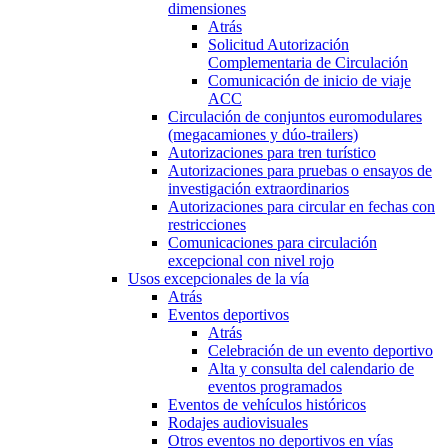
dimensiones
Atrás
Solicitud Autorización
Complementaria de Circulación
Comunicación de inicio de viaje
ACC
Circulación de conjuntos euromodulares
(megacamiones y dúo-trailers)
Autorizaciones para tren turístico
Autorizaciones para pruebas o ensayos de
investigación extraordinarios
Autorizaciones para circular en fechas con
restricciones
Comunicaciones para circulación
excepcional con nivel rojo
Usos excepcionales de la vía
Atrás
Eventos deportivos
Atrás
Celebración de un evento deportivo
Alta y consulta del calendario de
eventos programados
Eventos de vehículos históricos
Rodajes audiovisuales
Otros eventos no deportivos en vías