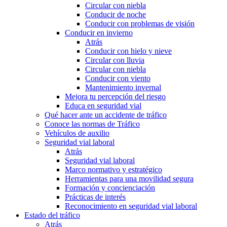
Circular con niebla
Conducir de noche
Conducir con problemas de visión
Conducir en invierno
Atrás
Conducir con hielo y nieve
Circular con lluvia
Circular con niebla
Conducir con viento
Mantenimiento invernal
Mejora tu percepción del riesgo
Educa en seguridad vial
Qué hacer ante un accidente de tráfico
Conoce las normas de Tráfico
Vehículos de auxilio
Seguridad vial laboral
Atrás
Seguridad vial laboral
Marco normativo y estratégico
Herramientas para una movilidad segura
Formación y concienciación
Prácticas de interés
Reconocimiento en seguridad vial laboral
Estado del tráfico
Atrás