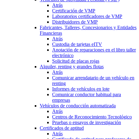
Atrás
Certificación de VMP
Laboratorios certificadores de VMP
Distribuidores de VMP
Fabricantes, Talleres, Concesionarios y Entidades
Financieras
Atrás
Custodia de tarjetas eITV
Anotación de reparaciones en el libro taller
electrónico
Solicitud de placas rojas
Alquiler, renting y grandes flotas
Atrás
Comunicar arrendatario de un vehículo en
renting
Informes de vehículos en lote
Comunicar conductor habitual para
empresas
Vehículos de conducción automatizada
Atrás
Centros de Reconocimiento Tecnológico
Pruebas o ensayos de investigación
Certificados de aptitud
Atrás