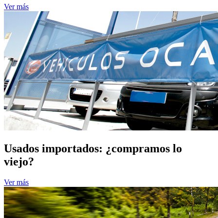
Ver más
Usados importados: ¿compramos lo
viejo?
Ver más