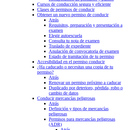
Cursos de conducción segura y eficiente
Clases de permisos de conducir
Obtener un nuevo permiso de conducir
Atrás
Requisitos, preparación y presentación a
examen
Elegir autoescuela
Consulta tu nota de examen
Traslado de expediente
Anulación de convocatoria de examen
Estado de tramitación de tu permiso
Accesibilidad en el permiso conducir
¿Ha caducado o necesitas una copia de tu
permiso?
Atrás
Renovar un permiso próximo a caducar
Duplicado por deterioro, pérdida, robo o
cambio de datos
Conducir mercancías peligrosas
Atrás
Definición y tipos de mercancías
peligrosas
Permisos para mercancías peligrosas
(ADR)
Atrás