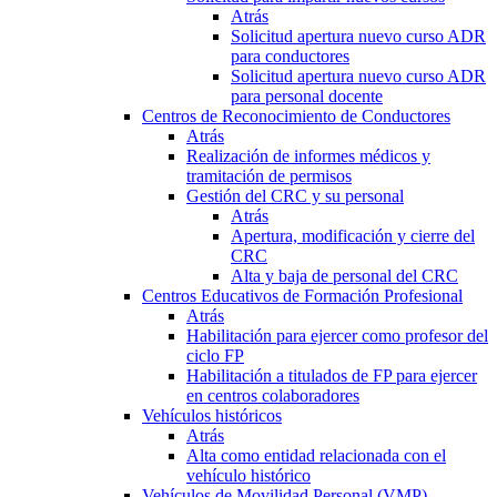
Atrás
Solicitud apertura nuevo curso ADR
para conductores
Solicitud apertura nuevo curso ADR
para personal docente
Centros de Reconocimiento de Conductores
Atrás
Realización de informes médicos y
tramitación de permisos
Gestión del CRC y su personal
Atrás
Apertura, modificación y cierre del
CRC
Alta y baja de personal del CRC
Centros Educativos de Formación Profesional
Atrás
Habilitación para ejercer como profesor del
ciclo FP
Habilitación a titulados de FP para ejercer
en centros colaboradores
Vehículos históricos
Atrás
Alta como entidad relacionada con el
vehículo histórico
Vehículos de Movilidad Personal (VMP)