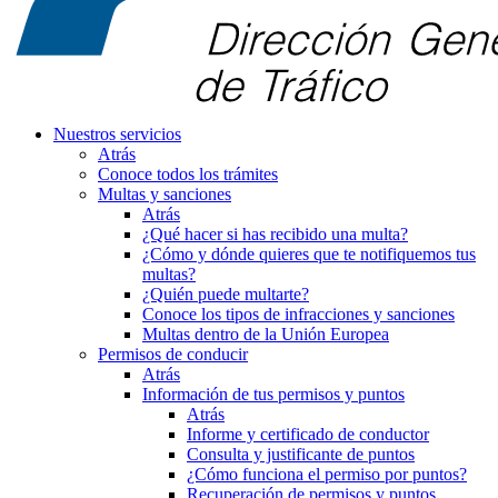
Nuestros servicios
Atrás
Conoce todos los trámites
Multas y sanciones
Atrás
¿Qué hacer si has recibido una multa?
¿Cómo y dónde quieres que te notifiquemos tus
multas?
¿Quién puede multarte?
Conoce los tipos de infracciones y sanciones
Multas dentro de la Unión Europea
Permisos de conducir
Atrás
Información de tus permisos y puntos
Atrás
Informe y certificado de conductor
Consulta y justificante de puntos
¿Cómo funciona el permiso por puntos?
Recuperación de permisos y puntos