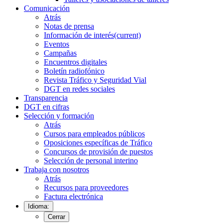
Comunicación
Atrás
Notas de prensa
Información de interés
(current)
Eventos
Campañas
Encuentros digitales
Boletín radiofónico
Revista Tráfico y Seguridad Vial
DGT en redes sociales
Transparencia
DGT en cifras
Selección y formación
Atrás
Cursos para empleados públicos
Oposiciones específicas de Tráfico
Concursos de provisión de puestos
Selección de personal interino
Trabaja con nosotros
Atrás
Recursos para proveedores
Factura electrónica
Idioma:
Cerrar