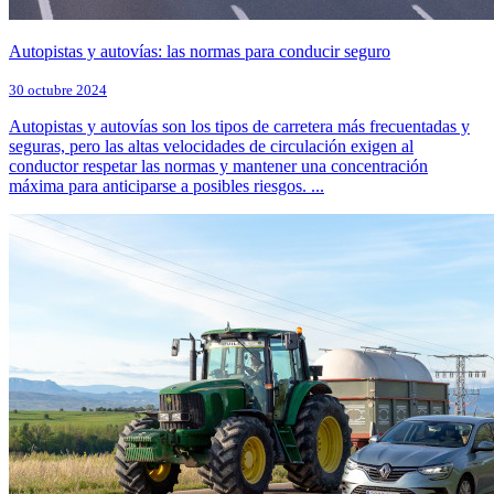
Autopistas y autovías: las normas para conducir seguro
30 octubre 2024
Autopistas y autovías son los tipos de carretera más frecuentadas y
seguras, pero las altas velocidades de circulación exigen al
conductor respetar las normas y mantener una concentración
máxima para anticiparse a posibles riesgos. ...