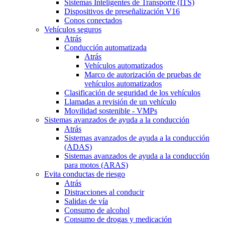
Sistemas Inteligentes de Transporte (ITS)
Dispositivos de preseñalización V16
Conos conectados
Vehículos seguros
Atrás
Conducción automatizada
Atrás
Vehículos automatizados
Marco de autorización de pruebas de
vehículos automatizados
Clasificación de seguridad de los vehículos
Llamadas a revisión de un vehículo
Movilidad sostenible - VMPs
Sistemas avanzados de ayuda a la conducción
Atrás
Sistemas avanzados de ayuda a la conducción
(ADAS)
Sistemas avanzados de ayuda a la conducción
para motos (ARAS)
Evita conductas de riesgo
Atrás
Distracciones al conducir
Salidas de vía
Consumo de alcohol
Consumo de drogas y medicación