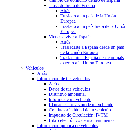
Cambio de domicilio dentro de España
Traslado fuera de España
Atrás
Traslado a un país de la Unión
Europea
Traslado a un país fuera de la Unión
Europea
Vienes a vivir a España
Atrás
Trasladarte a España desde un país
de la Unión Europea
Trasladarte a España desde un país
externo a la Unión Europea
Vehículos
Atrás
Información de tus vehículos
Atrás
Datos de tus vehículos
Distintivo ambiental
Informe de un vehículo
Llamadas a revisión de un vehículo
Conductor habitual de tu vehículo
Impuesto de Circulación: IVTM
Libro electrónico de mantenimiento
Información pública de vehículos