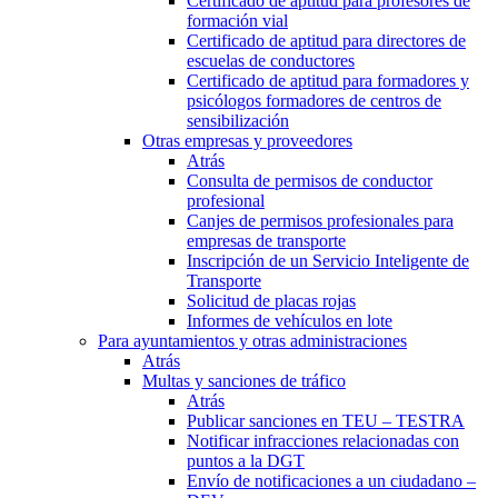
Certificado de aptitud para profesores de
formación vial
Certificado de aptitud para directores de
escuelas de conductores
Certificado de aptitud para formadores y
psicólogos formadores de centros de
sensibilización
Otras empresas y proveedores
Atrás
Consulta de permisos de conductor
profesional
Canjes de permisos profesionales para
empresas de transporte
Inscripción de un Servicio Inteligente de
Transporte
Solicitud de placas rojas
Informes de vehículos en lote
Para ayuntamientos y otras administraciones
Atrás
Multas y sanciones de tráfico
Atrás
Publicar sanciones en TEU – TESTRA
Notificar infracciones relacionadas con
puntos a la DGT
Envío de notificaciones a un ciudadano –