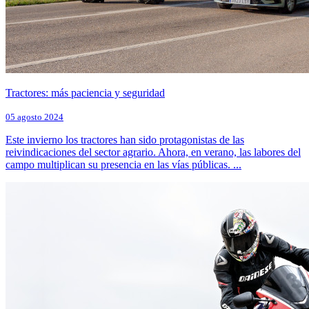
Tractores: más paciencia y seguridad
05 agosto 2024
Este invierno los tractores han sido protagonistas de las
reivindicaciones del sector agrario. Ahora, en verano, las labores del
campo multiplican su presencia en las vías públicas. ...