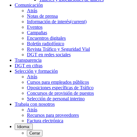
Comunicación
Atrás
Notas de prensa
Información de interés
(current)
Eventos
Campañas
Encuentros digitales
Boletín radiofónico
Revista Tráfico y Seguridad Vial
DGT en redes sociales
Transparencia
DGT en cifras
Selección y formación
Atrás
Cursos para empleados públicos
Oposiciones específicas de Tráfico
Concursos de provisión de puestos
Selección de personal interino
Trabaja con nosotros
Atrás
Recursos para proveedores
Factura electrónica
Idioma:
Cerrar