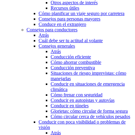
Otros aspectos de interés
Recursos útiles
Cómo planificar un viaje seguro por carretera
Consejos para personas mayores
Conduce en el extranjero
Consejos para conductores
Atrás
Cuál debe ser tu actitud al volante
Consejos generales
Atrás
Conducción eficiente
Cómo ahorrar combustible
Conducción preventiva
Situaciones de riesgo imprevistas: cómo
manejarlas
Conducir en situaciones de emergencia
climática
Cómo frenar con seguridad
Conducir en autopistas y autovías
Conducir en túneles
Glorietas: cómo circular de forma segura
Cómo circular cerca de vehículos pesados
Conducir con poca visibilidad o problemas de
visión
Atrás