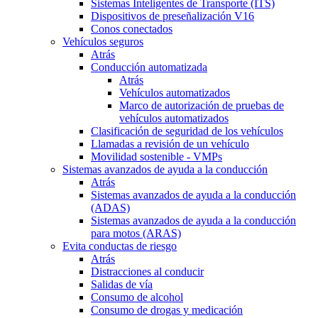
Sistemas Inteligentes de Transporte (ITS)
Dispositivos de preseñalización V16
Conos conectados
Vehículos seguros
Atrás
Conducción automatizada
Atrás
Vehículos automatizados
Marco de autorización de pruebas de
vehículos automatizados
Clasificación de seguridad de los vehículos
Llamadas a revisión de un vehículo
Movilidad sostenible - VMPs
Sistemas avanzados de ayuda a la conducción
Atrás
Sistemas avanzados de ayuda a la conducción
(ADAS)
Sistemas avanzados de ayuda a la conducción
para motos (ARAS)
Evita conductas de riesgo
Atrás
Distracciones al conducir
Salidas de vía
Consumo de alcohol
Consumo de drogas y medicación