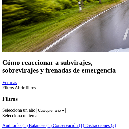
Cómo reaccionar a subvirajes,
sobrevirajes y frenadas de emergencia
Ver más
Filtros
Abrir filtros
Filtros
Selecciona un año
Selecciona un tema
Auditorías (1)
Balances (1)
Conservación (1)
Distracciones (2)