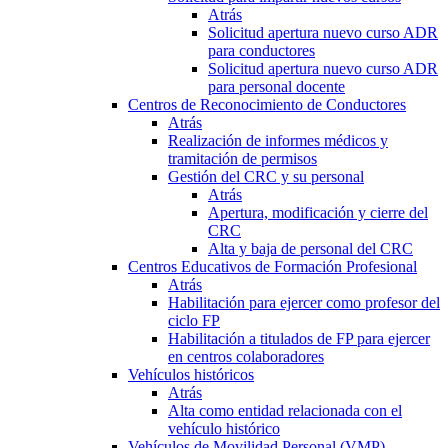
Atrás
Solicitud apertura nuevo curso ADR
para conductores
Solicitud apertura nuevo curso ADR
para personal docente
Centros de Reconocimiento de Conductores
Atrás
Realización de informes médicos y
tramitación de permisos
Gestión del CRC y su personal
Atrás
Apertura, modificación y cierre del
CRC
Alta y baja de personal del CRC
Centros Educativos de Formación Profesional
Atrás
Habilitación para ejercer como profesor del
ciclo FP
Habilitación a titulados de FP para ejercer
en centros colaboradores
Vehículos históricos
Atrás
Alta como entidad relacionada con el
vehículo histórico
Vehículos de Movilidad Personal (VMP)