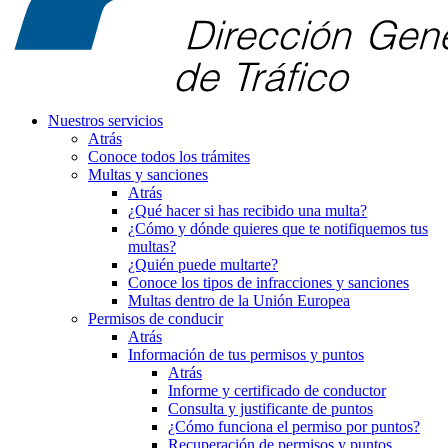
Nuestros servicios
Atrás
Conoce todos los trámites
Multas y sanciones
Atrás
¿Qué hacer si has recibido una multa?
¿Cómo y dónde quieres que te notifiquemos tus
multas?
¿Quién puede multarte?
Conoce los tipos de infracciones y sanciones
Multas dentro de la Unión Europea
Permisos de conducir
Atrás
Información de tus permisos y puntos
Atrás
Informe y certificado de conductor
Consulta y justificante de puntos
¿Cómo funciona el permiso por puntos?
Recuperación de permisos y puntos