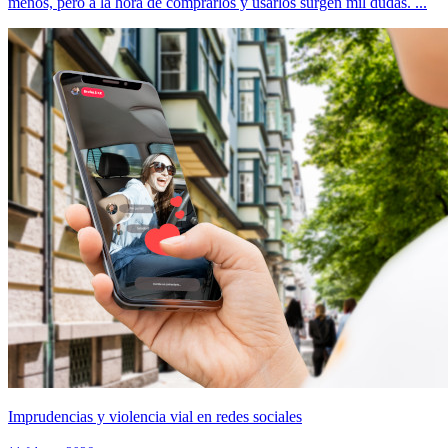
menos, pero a la hora de comprarlos y usarlos surgen mil dudas. ...
Imprudencias y violencia vial en redes sociales