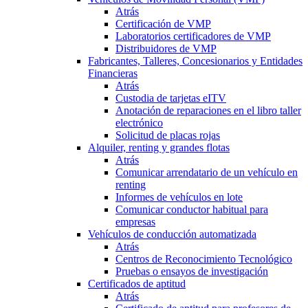
Atrás
Certificación de VMP
Laboratorios certificadores de VMP
Distribuidores de VMP
Fabricantes, Talleres, Concesionarios y Entidades
Financieras
Atrás
Custodia de tarjetas eITV
Anotación de reparaciones en el libro taller
electrónico
Solicitud de placas rojas
Alquiler, renting y grandes flotas
Atrás
Comunicar arrendatario de un vehículo en
renting
Informes de vehículos en lote
Comunicar conductor habitual para
empresas
Vehículos de conducción automatizada
Atrás
Centros de Reconocimiento Tecnológico
Pruebas o ensayos de investigación
Certificados de aptitud
Atrás