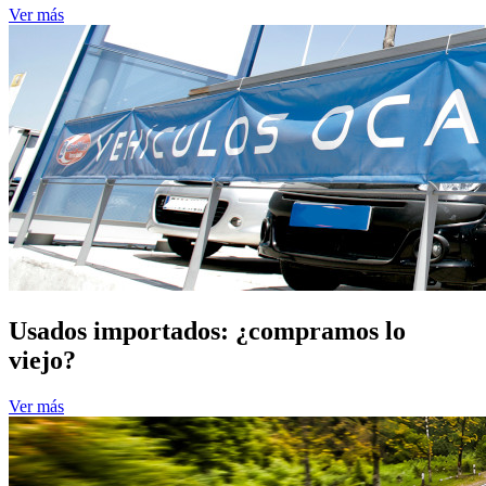
Ver más
Usados importados: ¿compramos lo
viejo?
Ver más