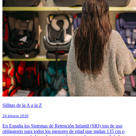
Sillitas de la A a la Z
24 febrero 2026
En España los Sistemas de Retención Infantil (SRI) son de uso
obligatorio para todos los menores de edad que midan 135 cm o