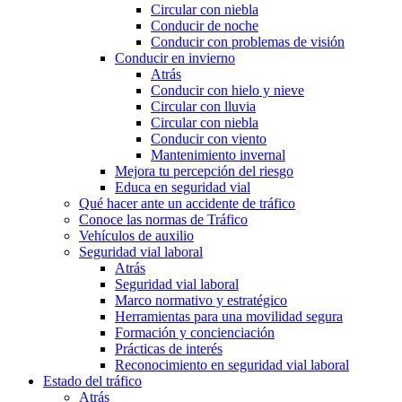
Circular con niebla
Conducir de noche
Conducir con problemas de visión
Conducir en invierno
Atrás
Conducir con hielo y nieve
Circular con lluvia
Circular con niebla
Conducir con viento
Mantenimiento invernal
Mejora tu percepción del riesgo
Educa en seguridad vial
Qué hacer ante un accidente de tráfico
Conoce las normas de Tráfico
Vehículos de auxilio
Seguridad vial laboral
Atrás
Seguridad vial laboral
Marco normativo y estratégico
Herramientas para una movilidad segura
Formación y concienciación
Prácticas de interés
Reconocimiento en seguridad vial laboral
Estado del tráfico
Atrás