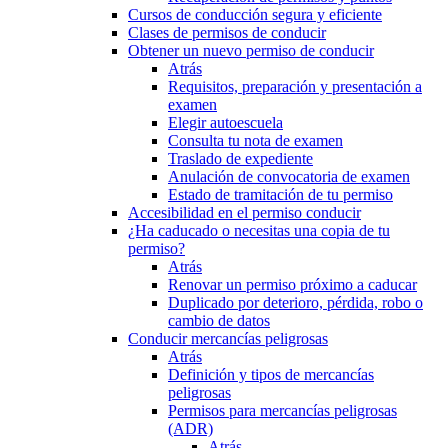
Cursos de conducción segura y eficiente
Clases de permisos de conducir
Obtener un nuevo permiso de conducir
Atrás
Requisitos, preparación y presentación a
examen
Elegir autoescuela
Consulta tu nota de examen
Traslado de expediente
Anulación de convocatoria de examen
Estado de tramitación de tu permiso
Accesibilidad en el permiso conducir
¿Ha caducado o necesitas una copia de tu
permiso?
Atrás
Renovar un permiso próximo a caducar
Duplicado por deterioro, pérdida, robo o
cambio de datos
Conducir mercancías peligrosas
Atrás
Definición y tipos de mercancías
peligrosas
Permisos para mercancías peligrosas
(ADR)
Atrás