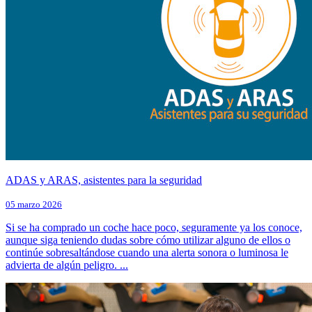
ADAS y ARAS, asistentes para la seguridad
05 marzo 2026
Si se ha comprado un coche hace poco, seguramente ya los conoce,
aunque siga teniendo dudas sobre cómo utilizar alguno de ellos o
continúe sobresaltándose cuando una alerta sonora o luminosa le
advierta de algún peligro. ...