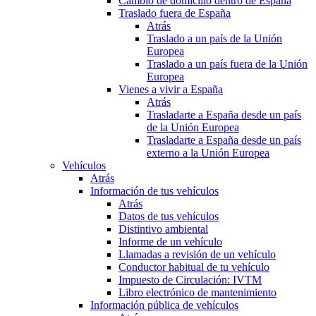
Cambio de domicilio dentro de España
Traslado fuera de España
Atrás
Traslado a un país de la Unión
Europea
Traslado a un país fuera de la Unión
Europea
Vienes a vivir a España
Atrás
Trasladarte a España desde un país
de la Unión Europea
Trasladarte a España desde un país
externo a la Unión Europea
Vehículos
Atrás
Información de tus vehículos
Atrás
Datos de tus vehículos
Distintivo ambiental
Informe de un vehículo
Llamadas a revisión de un vehículo
Conductor habitual de tu vehículo
Impuesto de Circulación: IVTM
Libro electrónico de mantenimiento
Información pública de vehículos