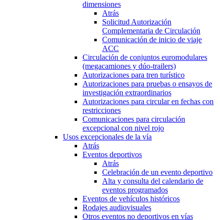
dimensiones
Atrás
Solicitud Autorización
Complementaria de Circulación
Comunicación de inicio de viaje
ACC
Circulación de conjuntos euromodulares
(megacamiones y dúo-trailers)
Autorizaciones para tren turístico
Autorizaciones para pruebas o ensayos de
investigación extraordinarios
Autorizaciones para circular en fechas con
restricciones
Comunicaciones para circulación
excepcional con nivel rojo
Usos excepcionales de la vía
Atrás
Eventos deportivos
Atrás
Celebración de un evento deportivo
Alta y consulta del calendario de
eventos programados
Eventos de vehículos históricos
Rodajes audiovisuales
Otros eventos no deportivos en vías