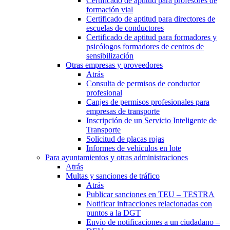
Certificado de aptitud para profesores de
formación vial
Certificado de aptitud para directores de
escuelas de conductores
Certificado de aptitud para formadores y
psicólogos formadores de centros de
sensibilización
Otras empresas y proveedores
Atrás
Consulta de permisos de conductor
profesional
Canjes de permisos profesionales para
empresas de transporte
Inscripción de un Servicio Inteligente de
Transporte
Solicitud de placas rojas
Informes de vehículos en lote
Para ayuntamientos y otras administraciones
Atrás
Multas y sanciones de tráfico
Atrás
Publicar sanciones en TEU – TESTRA
Notificar infracciones relacionadas con
puntos a la DGT
Envío de notificaciones a un ciudadano –