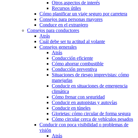
Otros aspectos de interés
Recursos útiles
Cómo planificar un viaje seguro por carretera
Consejos para personas mayores
Conduce en el extranjero
Consejos para conductores
Atrás
Cuál debe ser tu actitud al volante
Consejos generales
Atrás
Conducción eficiente
Cómo ahorrar combustible
Conducción preventiva
Situaciones de riesgo imprevistas: cómo
manejarlas
Conducir en situaciones de emergencia
climática
Cómo frenar con seguridad
Conducir en autopistas y autovías
Conducir en túneles
Glorietas: cómo circular de forma segura
Cómo circular cerca de vehículos pesados
Conducir con poca visibilidad o problemas de
visión
Atrás