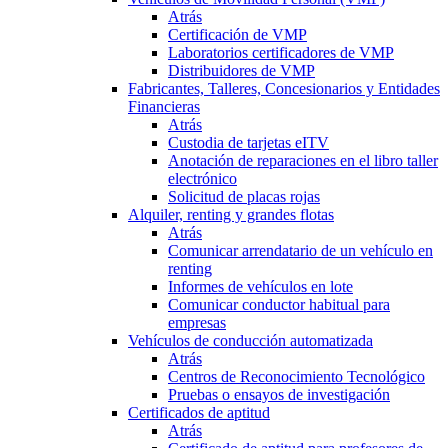
Atrás
Certificación de VMP
Laboratorios certificadores de VMP
Distribuidores de VMP
Fabricantes, Talleres, Concesionarios y Entidades
Financieras
Atrás
Custodia de tarjetas eITV
Anotación de reparaciones en el libro taller
electrónico
Solicitud de placas rojas
Alquiler, renting y grandes flotas
Atrás
Comunicar arrendatario de un vehículo en
renting
Informes de vehículos en lote
Comunicar conductor habitual para
empresas
Vehículos de conducción automatizada
Atrás
Centros de Reconocimiento Tecnológico
Pruebas o ensayos de investigación
Certificados de aptitud
Atrás