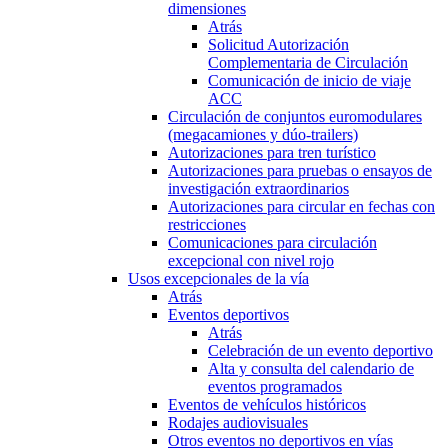
dimensiones
Atrás
Solicitud Autorización
Complementaria de Circulación
Comunicación de inicio de viaje
ACC
Circulación de conjuntos euromodulares
(megacamiones y dúo-trailers)
Autorizaciones para tren turístico
Autorizaciones para pruebas o ensayos de
investigación extraordinarios
Autorizaciones para circular en fechas con
restricciones
Comunicaciones para circulación
excepcional con nivel rojo
Usos excepcionales de la vía
Atrás
Eventos deportivos
Atrás
Celebración de un evento deportivo
Alta y consulta del calendario de
eventos programados
Eventos de vehículos históricos
Rodajes audiovisuales
Otros eventos no deportivos en vías