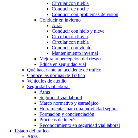
Circular con niebla
Conducir de noche
Conducir con problemas de visión
Conducir en invierno
Atrás
Conducir con hielo y nieve
Circular con lluvia
Circular con niebla
Conducir con viento
Mantenimiento invernal
Mejora tu percepción del riesgo
Educa en seguridad vial
Qué hacer ante un accidente de tráfico
Conoce las normas de Tráfico
Vehículos de auxilio
Seguridad vial laboral
Atrás
Seguridad vial laboral
Marco normativo y estratégico
Herramientas para una movilidad segura
Formación y concienciación
Prácticas de interés
Reconocimiento en seguridad vial laboral
Estado del tráfico
Atrás