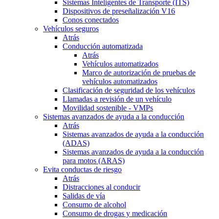
Sistemas Inteligentes de Transporte (ITS)
Dispositivos de preseñalización V16
Conos conectados
Vehículos seguros
Atrás
Conducción automatizada
Atrás
Vehículos automatizados
Marco de autorización de pruebas de
vehículos automatizados
Clasificación de seguridad de los vehículos
Llamadas a revisión de un vehículo
Movilidad sostenible - VMPs
Sistemas avanzados de ayuda a la conducción
Atrás
Sistemas avanzados de ayuda a la conducción
(ADAS)
Sistemas avanzados de ayuda a la conducción
para motos (ARAS)
Evita conductas de riesgo
Atrás
Distracciones al conducir
Salidas de vía
Consumo de alcohol
Consumo de drogas y medicación