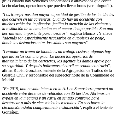
grúas cuando hay vehículos accidentados o atravesados que cortan
la circulación, operaciones que pueden llevar horas (ver infografía).
"Los transfer nos dan mayor capacidad de gestión de los incidentes
que ocurren en las carreteras. Cuando hay un accidente con
muchos vehículos implicados, facilita la atención de las víctimas y
la restitución de la circulación en el menor tiempo posible. Son una
herramienta importante para nosotros"
–explica Blanco–. Y añade
"además son especialmente necesarios en autopistas de peaje,
donde las distancias entre las salidas son mayores".
"Levantar un tramo de bionda es un trabajo costoso, algunas hay
que moverlas con una grúa. Lo hacen los operarios de
mantenimiento de las carreteras, los agentes les damos apoyo por
su seguridad. Y después balizamos el carril en sentido contrario"
,
afirma Rubén González, teniente de la Agrupación de Tráfico de la
Guardia Civil y responsable del subsector norte de la Comunidad de
Madrid.
"En 2019, una nevada intensa en la A-1 en Somosierra provocó un
accidente entre decenas de vehículos con 35 heridos. Abrimos un
bypass en la mediana y un carril en sentido contrario para
desatascar a más de cien vehículos retenidos. En seis horas la
circulación estaba completamente restablecida"
, explica el teniente
González.