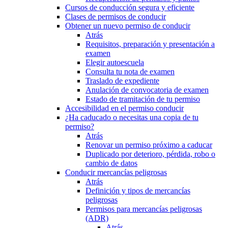
Cursos de conducción segura y eficiente
Clases de permisos de conducir
Obtener un nuevo permiso de conducir
Atrás
Requisitos, preparación y presentación a
examen
Elegir autoescuela
Consulta tu nota de examen
Traslado de expediente
Anulación de convocatoria de examen
Estado de tramitación de tu permiso
Accesibilidad en el permiso conducir
¿Ha caducado o necesitas una copia de tu
permiso?
Atrás
Renovar un permiso próximo a caducar
Duplicado por deterioro, pérdida, robo o
cambio de datos
Conducir mercancías peligrosas
Atrás
Definición y tipos de mercancías
peligrosas
Permisos para mercancías peligrosas
(ADR)
Atrás