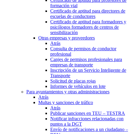
Certificado de aptitud para profesores de
formación vial
Certificado de aptitud para directores de
escuelas de conductores
Certificado de aptitud para formadores y
psicólogos formadores de centros de
sensibilización
Otras empresas y proveedores
Atrás
Consulta de permisos de conductor
profesional
Canjes de permisos profesionales para
empresas de transporte
Inscripción de un Servicio Inteligente de
Transporte
Solicitud de placas rojas
Informes de vehículos en lote
Para ayuntamientos y otras administraciones
Atrás
Multas y sanciones de tráfico
Atrás
Publicar sanciones en TEU – TESTRA
Notificar infracciones relacionadas con
puntos a la DGT
Envío de notificaciones a un ciudadano –