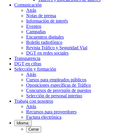
Comunicación
Atrás
Notas de prensa
Información de interés
Eventos
Campañas
Encuentros digitales
Boletín radiofónico
Revista Tráfico y Seguridad Vial
DGT en redes sociales
Transparencia
DGT en cifras
Selección y formación
Atrás
Cursos para empleados públicos
Oposiciones específicas de Tráfico
Concursos de provisión de puestos
Selección de personal interino
Trabaja con nosotros
Atrás
Recursos para proveedores
Factura electrónica
Idioma:
Cerrar