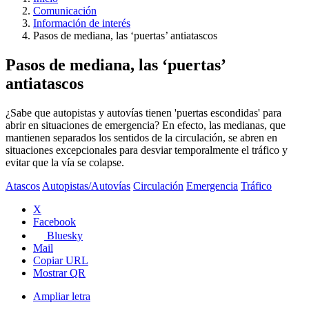
Comunicación
Información de interés
Pasos de mediana, las ‘puertas’ antiatascos
Pasos de mediana, las ‘puertas’
antiatascos
¿Sabe que autopistas y autovías tienen 'puertas escondidas' para
abrir en situaciones de emergencia? En efecto, las medianas, que
mantienen separados los sentidos de la circulación, se abren en
situaciones excepcionales para desviar temporalmente el tráfico y
evitar que la vía se colapse.
Atascos
Autopistas/Autovías
Circulación
Emergencia
Tráfico
X
Facebook
Bluesky
Mail
Copiar URL
Mostrar QR
Ampliar letra