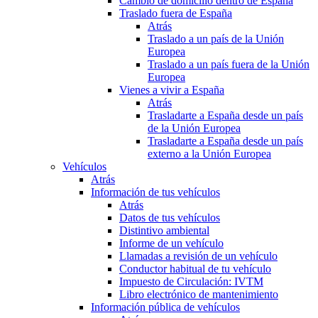
Cambio de domicilio dentro de España
Traslado fuera de España
Atrás
Traslado a un país de la Unión
Europea
Traslado a un país fuera de la Unión
Europea
Vienes a vivir a España
Atrás
Trasladarte a España desde un país
de la Unión Europea
Trasladarte a España desde un país
externo a la Unión Europea
Vehículos
Atrás
Información de tus vehículos
Atrás
Datos de tus vehículos
Distintivo ambiental
Informe de un vehículo
Llamadas a revisión de un vehículo
Conductor habitual de tu vehículo
Impuesto de Circulación: IVTM
Libro electrónico de mantenimiento
Información pública de vehículos