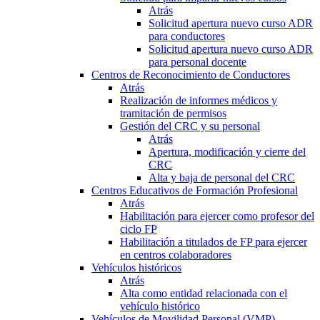
Atrás
Solicitud apertura nuevo curso ADR
para conductores
Solicitud apertura nuevo curso ADR
para personal docente
Centros de Reconocimiento de Conductores
Atrás
Realización de informes médicos y
tramitación de permisos
Gestión del CRC y su personal
Atrás
Apertura, modificación y cierre del
CRC
Alta y baja de personal del CRC
Centros Educativos de Formación Profesional
Atrás
Habilitación para ejercer como profesor del
ciclo FP
Habilitación a titulados de FP para ejercer
en centros colaboradores
Vehículos históricos
Atrás
Alta como entidad relacionada con el
vehículo histórico
Vehículos de Movilidad Personal (VMP)