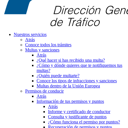
Nuestros servicios
Atrás
Conoce todos los trámites
Multas y sanciones
Atrás
¿Qué hacer si has recibido una multa?
¿Cómo y dónde quieres que te notifiquemos tus
multas?
¿Quién puede multarte?
Conoce los tipos de infracciones y sanciones
Multas dentro de la Unión Europea
Permisos de conducir
Atrás
Información de tus permisos y puntos
Atrás
Informe y certificado de conductor
Consulta y justificante de puntos
¿Cómo funciona el permiso por puntos?
Recuperación de permisos y puntos