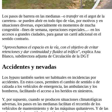
Los pasos de barrera en las medianas –o
transfer
en el argot de la
carretera– se pueden abrir en todo tipo de vías, por motivos y en
situaciones diversas, especialmente en momentos de mucha
congestión –fines de semana, operaciones especiales...– en los
accesos a grandes ciudades, para ganar un carril adicional en el
sentido contrario.
"Aprovechamos el espacio en la vía, con el objetivo de evitar
retenciones y dar continuidad y fluidez al tráfico"
, explica Ana
Blanco, subdirectora adjunta de Circulación de la DGT
Accidentes y nevadas
Los
bypass
también suelen ser habituales en incidencias por
accidentes. En estos casos, permiten el cambio de sentido o de
calzada a los vehículos de emergencia, las ambulancias y los
bomberos, facilitando el acceso a los heridos en siniestros.
Y, por supuesto, cuando se producen situaciones climatológicas
adversas, los pasos en las medianas facilitan el recorrido de los
vehículos de mantenimiento y de las máquinas quitanieves. Y de las