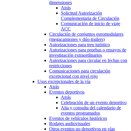
dimensiones
Atrás
Solicitud Autorización
Complementaria de Circulación
Comunicación de inicio de viaje
ACC
Circulación de conjuntos euromodulares
(megacamiones y dúo-trailers)
Autorizaciones para tren turístico
Autorizaciones para pruebas o ensayos de
investigación extraordinarios
Autorizaciones para circular en fechas con
restricciones
Comunicaciones para circulación
excepcional con nivel rojo
Usos excepcionales de la vía
Atrás
Eventos deportivos
Atrás
Celebración de un evento deportivo
Alta y consulta del calendario de
eventos programados
Eventos de vehículos históricos
Rodajes audiovisuales
Otros eventos no deportivos en vías