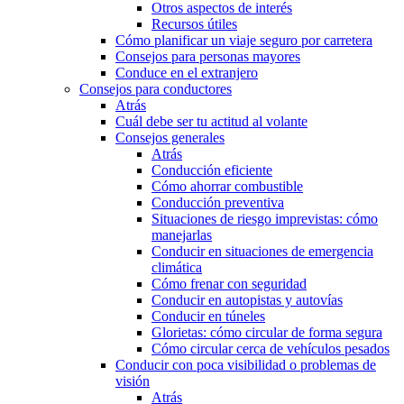
Otros aspectos de interés
Recursos útiles
Cómo planificar un viaje seguro por carretera
Consejos para personas mayores
Conduce en el extranjero
Consejos para conductores
Atrás
Cuál debe ser tu actitud al volante
Consejos generales
Atrás
Conducción eficiente
Cómo ahorrar combustible
Conducción preventiva
Situaciones de riesgo imprevistas: cómo
manejarlas
Conducir en situaciones de emergencia
climática
Cómo frenar con seguridad
Conducir en autopistas y autovías
Conducir en túneles
Glorietas: cómo circular de forma segura
Cómo circular cerca de vehículos pesados
Conducir con poca visibilidad o problemas de
visión
Atrás