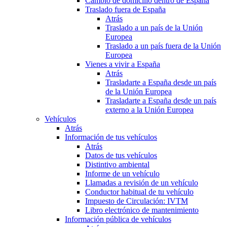
Cambio de domicilio dentro de España
Traslado fuera de España
Atrás
Traslado a un país de la Unión
Europea
Traslado a un país fuera de la Unión
Europea
Vienes a vivir a España
Atrás
Trasladarte a España desde un país
de la Unión Europea
Trasladarte a España desde un país
externo a la Unión Europea
Vehículos
Atrás
Información de tus vehículos
Atrás
Datos de tus vehículos
Distintivo ambiental
Informe de un vehículo
Llamadas a revisión de un vehículo
Conductor habitual de tu vehículo
Impuesto de Circulación: IVTM
Libro electrónico de mantenimiento
Información pública de vehículos