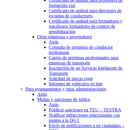
Certificado de aptitud para profesores de
formación vial
Certificado de aptitud para directores de
escuelas de conductores
Certificado de aptitud para formadores y
psicólogos formadores de centros de
sensibilización
Otras empresas y proveedores
Atrás
Consulta de permisos de conductor
profesional
Canjes de permisos profesionales para
empresas de transporte
Inscripción de un Servicio Inteligente de
Transporte
Solicitud de placas rojas
Informes de vehículos en lote
Para ayuntamientos y otras administraciones
Atrás
Multas y sanciones de tráfico
Atrás
Publicar sanciones en TEU – TESTRA
Notificar infracciones relacionadas con
puntos a la DGT
Envío de notificaciones a un ciudadano –