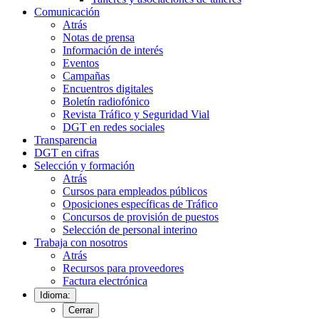
Comunicación
Atrás
Notas de prensa
Información de interés
Eventos
Campañas
Encuentros digitales
Boletín radiofónico
Revista Tráfico y Seguridad Vial
DGT en redes sociales
Transparencia
DGT en cifras
Selección y formación
Atrás
Cursos para empleados públicos
Oposiciones específicas de Tráfico
Concursos de provisión de puestos
Selección de personal interino
Trabaja con nosotros
Atrás
Recursos para proveedores
Factura electrónica
Idioma:
Cerrar