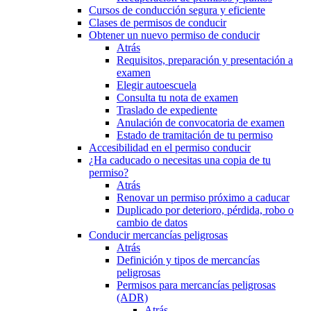
Cursos de conducción segura y eficiente
Clases de permisos de conducir
Obtener un nuevo permiso de conducir
Atrás
Requisitos, preparación y presentación a
examen
Elegir autoescuela
Consulta tu nota de examen
Traslado de expediente
Anulación de convocatoria de examen
Estado de tramitación de tu permiso
Accesibilidad en el permiso conducir
¿Ha caducado o necesitas una copia de tu
permiso?
Atrás
Renovar un permiso próximo a caducar
Duplicado por deterioro, pérdida, robo o
cambio de datos
Conducir mercancías peligrosas
Atrás
Definición y tipos de mercancías
peligrosas
Permisos para mercancías peligrosas
(ADR)
Atrás