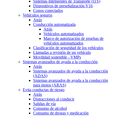
Sistemas Inteligentes de Transporte (ITS)
Dispositivos de preseñalización V16
Conos conectados
Vehículos seguros
Atrás
Conducción automatizada
Atrás
Vehículos automatizados
Marco de autorización de pruebas de
vehículos automatizados
Clasificación de seguridad de los vehículos
Llamadas a revisión de un vehículo
Movilidad sostenible - VMPs
Sistemas avanzados de ayuda a la conducción
Atrás
Sistemas avanzados de ayuda a la conducción
(ADAS)
Sistemas avanzados de ayuda a la conducción
para motos (ARAS)
Evita conductas de riesgo
Atrás
Distracciones al conducir
Salidas de vía
Consumo de alcohol
Consumo de drogas y medicación