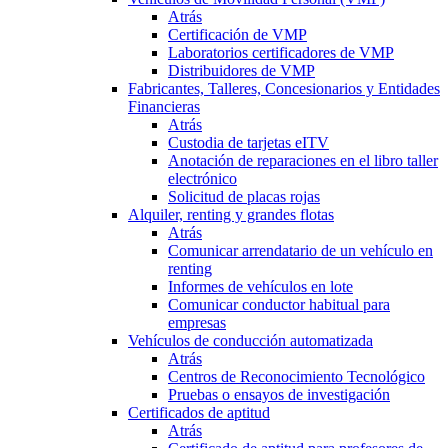
Atrás
Certificación de VMP
Laboratorios certificadores de VMP
Distribuidores de VMP
Fabricantes, Talleres, Concesionarios y Entidades
Financieras
Atrás
Custodia de tarjetas eITV
Anotación de reparaciones en el libro taller
electrónico
Solicitud de placas rojas
Alquiler, renting y grandes flotas
Atrás
Comunicar arrendatario de un vehículo en
renting
Informes de vehículos en lote
Comunicar conductor habitual para
empresas
Vehículos de conducción automatizada
Atrás
Centros de Reconocimiento Tecnológico
Pruebas o ensayos de investigación
Certificados de aptitud
Atrás