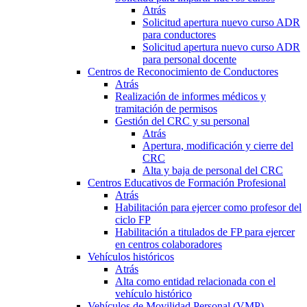
Atrás
Solicitud apertura nuevo curso ADR
para conductores
Solicitud apertura nuevo curso ADR
para personal docente
Centros de Reconocimiento de Conductores
Atrás
Realización de informes médicos y
tramitación de permisos
Gestión del CRC y su personal
Atrás
Apertura, modificación y cierre del
CRC
Alta y baja de personal del CRC
Centros Educativos de Formación Profesional
Atrás
Habilitación para ejercer como profesor del
ciclo FP
Habilitación a titulados de FP para ejercer
en centros colaboradores
Vehículos históricos
Atrás
Alta como entidad relacionada con el
vehículo histórico
Vehículos de Movilidad Personal (VMP)