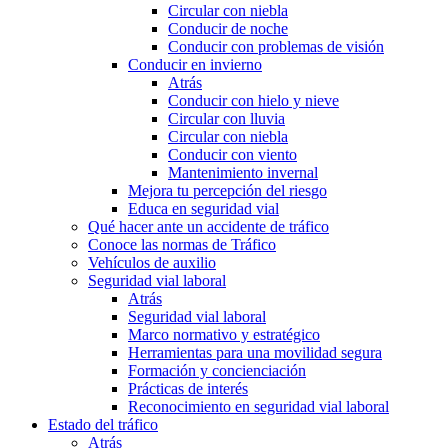
Circular con niebla
Conducir de noche
Conducir con problemas de visión
Conducir en invierno
Atrás
Conducir con hielo y nieve
Circular con lluvia
Circular con niebla
Conducir con viento
Mantenimiento invernal
Mejora tu percepción del riesgo
Educa en seguridad vial
Qué hacer ante un accidente de tráfico
Conoce las normas de Tráfico
Vehículos de auxilio
Seguridad vial laboral
Atrás
Seguridad vial laboral
Marco normativo y estratégico
Herramientas para una movilidad segura
Formación y concienciación
Prácticas de interés
Reconocimiento en seguridad vial laboral
Estado del tráfico
Atrás