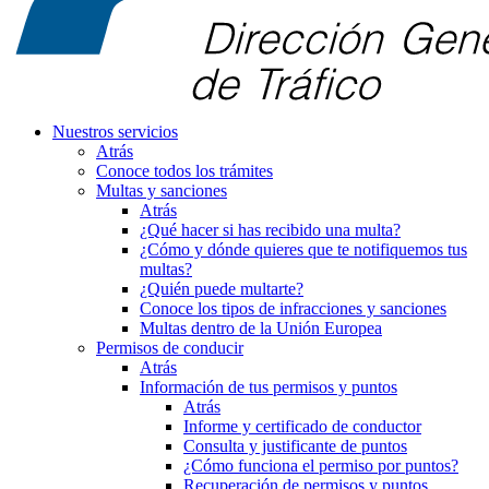
Nuestros servicios
Atrás
Conoce todos los trámites
Multas y sanciones
Atrás
¿Qué hacer si has recibido una multa?
¿Cómo y dónde quieres que te notifiquemos tus
multas?
¿Quién puede multarte?
Conoce los tipos de infracciones y sanciones
Multas dentro de la Unión Europea
Permisos de conducir
Atrás
Información de tus permisos y puntos
Atrás
Informe y certificado de conductor
Consulta y justificante de puntos
¿Cómo funciona el permiso por puntos?
Recuperación de permisos y puntos