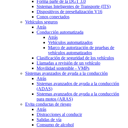
Forma parte de la DGT 3.0
Sistemas Inteligentes de Transporte (ITS)
Dispositivos de preseñalización V16
Conos conectados
Vehículos seguros
Atrás
Conducción automatizada
Atrás
Vehículos automatizados
Marco de autorización de pruebas de
vehículos automatizados
Clasificación de seguridad de los vehículos
Llamadas a revisión de un vehículo
Movilidad sostenible - VMPs
Sistemas avanzados de ayuda a la conducción
Atrás
Sistemas avanzados de ayuda a la conducción
(ADAS)
Sistemas avanzados de ayuda a la conducción
para motos (ARAS)
Evita conductas de riesgo
Atrás
Distracciones al conducir
Salidas de vía
Consumo de alcohol