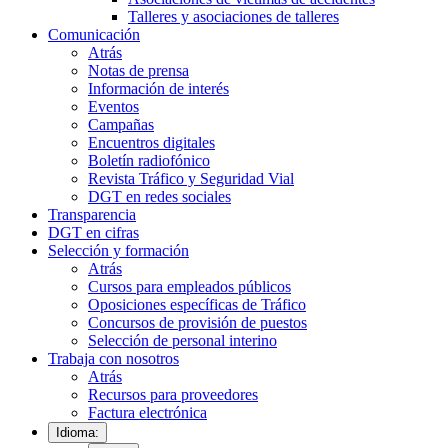
Talleres y asociaciones de talleres
Comunicación
Atrás
Notas de prensa
Información de interés
Eventos
Campañas
Encuentros digitales
Boletín radiofónico
Revista Tráfico y Seguridad Vial
DGT en redes sociales
Transparencia
DGT en cifras
Selección y formación
Atrás
Cursos para empleados públicos
Oposiciones específicas de Tráfico
Concursos de provisión de puestos
Selección de personal interino
Trabaja con nosotros
Atrás
Recursos para proveedores
Factura electrónica
Idioma: