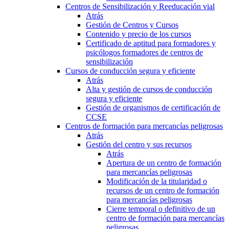
Centros de Sensibilización y Reeducación vial
Atrás
Gestión de Centros y Cursos
Contenido y precio de los cursos
Certificado de aptitud para formadores y
psicólogos formadores de centros de
sensibilización
Cursos de conducción segura y eficiente
Atrás
Alta y gestión de cursos de conducción
segura y eficiente
Gestión de organismos de certificación de
CCSE
Centros de formación para mercancías peligrosas
Atrás
Gestión del centro y sus recursos
Atrás
Apertura de un centro de formación
para mercancías peligrosas
Modificación de la titularidad o
recursos de un centro de formación
para mercancías peligrosas
Cierre temporal o definitivo de un
centro de formación para mercancías
peligrosas