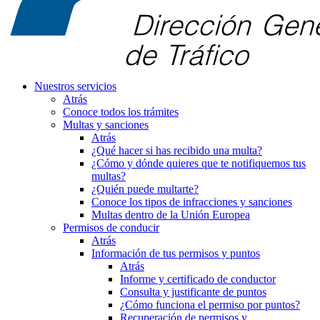
Nuestros servicios
Atrás
Conoce todos los trámites
Multas y sanciones
Atrás
¿Qué hacer si has recibido una multa?
¿Cómo y dónde quieres que te notifiquemos tus
multas?
¿Quién puede multarte?
Conoce los tipos de infracciones y sanciones
Multas dentro de la Unión Europea
Permisos de conducir
Atrás
Información de tus permisos y puntos
Atrás
Informe y certificado de conductor
Consulta y justificante de puntos
¿Cómo funciona el permiso por puntos?
Recuperación de permisos y