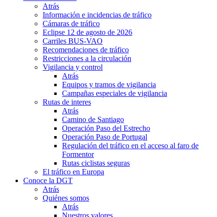
Atrás
Información e incidencias de tráfico
Cámaras de tráfico
Eclipse 12 de agosto de 2026
Carriles BUS-VAO
Recomendaciones de tráfico
Restricciones a la circulación
Vigilancia y control
Atrás
Equipos y tramos de vigilancia
Campañas especiales de vigilancia
Rutas de interes
Atrás
Camino de Santiago
Operación Paso del Estrecho
Operación Paso de Portugal
Regulación del tráfico en el acceso al faro de
Formentor
Rutas ciclistas seguras
El tráfico en Europa
Conoce la DGT
Atrás
Quiénes somos
Atrás
Nuestros valores