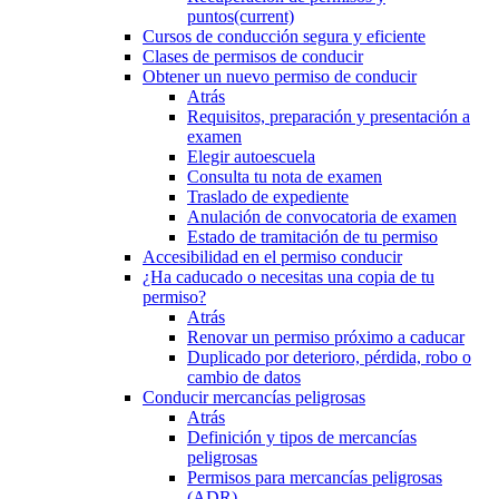
puntos
(current)
Cursos de conducción segura y eficiente
Clases de permisos de conducir
Obtener un nuevo permiso de conducir
Atrás
Requisitos, preparación y presentación a
examen
Elegir autoescuela
Consulta tu nota de examen
Traslado de expediente
Anulación de convocatoria de examen
Estado de tramitación de tu permiso
Accesibilidad en el permiso conducir
¿Ha caducado o necesitas una copia de tu
permiso?
Atrás
Renovar un permiso próximo a caducar
Duplicado por deterioro, pérdida, robo o
cambio de datos
Conducir mercancías peligrosas
Atrás
Definición y tipos de mercancías
peligrosas
Permisos para mercancías peligrosas
(ADR)