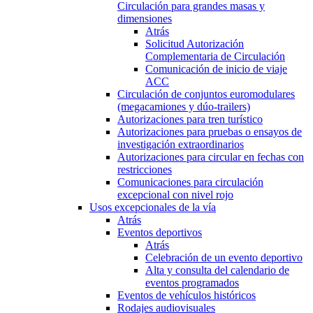
Circulación para grandes masas y
dimensiones
Atrás
Solicitud Autorización
Complementaria de Circulación
Comunicación de inicio de viaje
ACC
Circulación de conjuntos euromodulares
(megacamiones y dúo-trailers)
Autorizaciones para tren turístico
Autorizaciones para pruebas o ensayos de
investigación extraordinarios
Autorizaciones para circular en fechas con
restricciones
Comunicaciones para circulación
excepcional con nivel rojo
Usos excepcionales de la vía
Atrás
Eventos deportivos
Atrás
Celebración de un evento deportivo
Alta y consulta del calendario de
eventos programados
Eventos de vehículos históricos
Rodajes audiovisuales