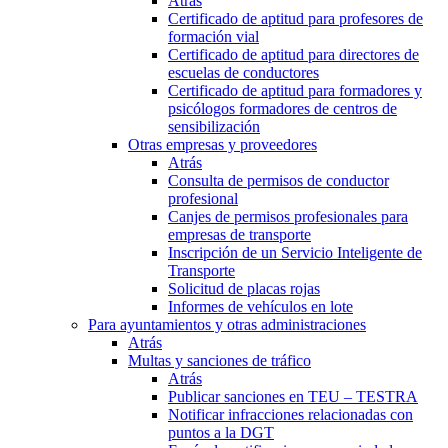
Atrás
Certificado de aptitud para profesores de
formación vial
Certificado de aptitud para directores de
escuelas de conductores
Certificado de aptitud para formadores y
psicólogos formadores de centros de
sensibilización
Otras empresas y proveedores
Atrás
Consulta de permisos de conductor
profesional
Canjes de permisos profesionales para
empresas de transporte
Inscripción de un Servicio Inteligente de
Transporte
Solicitud de placas rojas
Informes de vehículos en lote
Para ayuntamientos y otras administraciones
Atrás
Multas y sanciones de tráfico
Atrás
Publicar sanciones en TEU – TESTRA
Notificar infracciones relacionadas con
puntos a la DGT