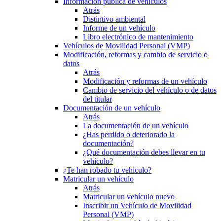
Información pública de vehículos
Atrás
Distintivo ambiental
Informe de un vehículo
Libro electrónico de mantenimiento
Vehículos de Movilidad Personal (VMP)
Modificación, reformas y cambio de servicio o
datos
Atrás
Modificación y reformas de un vehículo
Cambio de servicio del vehículo o de datos
del titular
Documentación de un vehículo
Atrás
La documentación de un vehículo
¿Has perdido o deteriorado la
documentación?
¿Qué documentación debes llevar en tu
vehículo?
¿Te han robado tu vehículo?
Matricular un vehículo
Atrás
Matricular un vehículo nuevo
Inscribir un Vehículo de Movilidad
Personal (VMP)