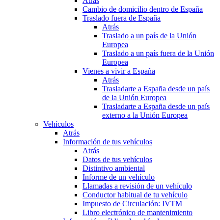
Atrás
Cambio de domicilio dentro de España
Traslado fuera de España
Atrás
Traslado a un país de la Unión
Europea
Traslado a un país fuera de la Unión
Europea
Vienes a vivir a España
Atrás
Trasladarte a España desde un país
de la Unión Europea
Trasladarte a España desde un país
externo a la Unión Europea
Vehículos
Atrás
Información de tus vehículos
Atrás
Datos de tus vehículos
Distintivo ambiental
Informe de un vehículo
Llamadas a revisión de un vehículo
Conductor habitual de tu vehículo
Impuesto de Circulación: IVTM
Libro electrónico de mantenimiento