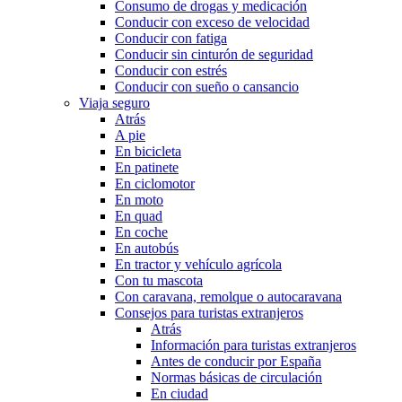
Consumo de drogas y medicación
Conducir con exceso de velocidad
Conducir con fatiga
Conducir sin cinturón de seguridad
Conducir con estrés
Conducir con sueño o cansancio
Viaja seguro
Atrás
A pie
En bicicleta
En patinete
En ciclomotor
En moto
En quad
En coche
En autobús
En tractor y vehículo agrícola
Con tu mascota
Con caravana, remolque o autocaravana
Consejos para turistas extranjeros
Atrás
Información para turistas extranjeros
Antes de conducir por España
Normas básicas de circulación
En ciudad