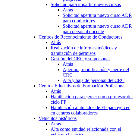
Solicitud para impartir nuevos cursos
Atrás
Solicitud apertura nuevo curso ADR
para conductores
Solicitud apertura nuevo curso ADR
para personal docente
Centros de Reconocimiento de Conductores
Atrás
Realización de informes médicos y
tramitación de permisos
Gestión del CRC y su personal
Atrás
Apertura, modificación y cierre del
CRC
Alta y baja de personal del CRC
Centros Educativos de Formación Profesional
Atrás
Habilitación para ejercer como profesor del
ciclo FP
Habilitación a titulados de FP para ejercer
en centros colaboradores
Vehículos históricos
Atrás
Alta como entidad relacionada con el
vehículo histórico