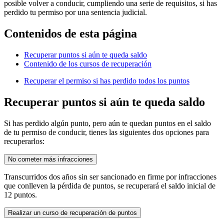
posible volver a conducir, cumpliendo una serie de requisitos, si has
perdido tu permiso por una sentencia judicial.
Contenidos de esta página
Recuperar puntos si aún te queda saldo
Contenido de los cursos de recuperación
Recuperar el permiso si has perdido todos los puntos
Recuperar puntos si aún te queda saldo
Si has perdido algún punto, pero aún te quedan puntos en el saldo
de tu permiso de conducir, tienes las siguientes dos opciones para
recuperarlos:
No cometer más infracciones
Transcurridos dos años sin ser sancionado en firme por infracciones
que conlleven la pérdida de puntos, se recuperará el saldo inicial de
12 puntos.
Realizar un curso de recuperación de puntos