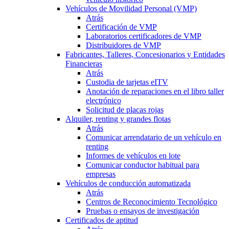
Vehículos de Movilidad Personal (VMP)
Atrás
Certificación de VMP
Laboratorios certificadores de VMP
Distribuidores de VMP
Fabricantes, Talleres, Concesionarios y Entidades
Financieras
Atrás
Custodia de tarjetas eITV
Anotación de reparaciones en el libro taller
electrónico
Solicitud de placas rojas
Alquiler, renting y grandes flotas
Atrás
Comunicar arrendatario de un vehículo en
renting
Informes de vehículos en lote
Comunicar conductor habitual para
empresas
Vehículos de conducción automatizada
Atrás
Centros de Reconocimiento Tecnológico
Pruebas o ensayos de investigación
Certificados de aptitud