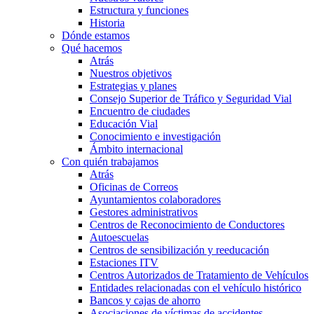
Estructura y funciones
Historia
Dónde estamos
Qué hacemos
Atrás
Nuestros objetivos
Estrategias y planes
Consejo Superior de Tráfico y Seguridad Vial
Encuentro de ciudades
Educación Vial
Conocimiento e investigación
Ámbito internacional
Con quién trabajamos
Atrás
Oficinas de Correos
Ayuntamientos colaboradores
Gestores administrativos
Centros de Reconocimiento de Conductores
Autoescuelas
Centros de sensibilización y reeducación
Estaciones ITV
Centros Autorizados de Tratamiento de Vehículos
Entidades relacionadas con el vehículo histórico
Bancos y cajas de ahorro
Asociaciones de víctimas de accidentes