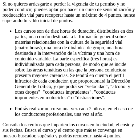
Si no quieres arriesgarte a perder la vigencia de tu permiso y no
poder conducir, puedes optar por hacer un curso de sensibilización y
reeducación vial para recuperar hasta un máximo de 4 puntos, nunca
superando tu saldo inicial de puntos.
Los cursos son de diez horas de duración, distribuidas en dos
partes, una común destinada a la formación general sobre
materias relacionadas con la cultura de la seguridad vial
(cuatro horas), una hora de dinámica de grupo, una hora
destinada a la intervención de la víctima y una hora de
contenido variable. La parte específica (tres horas) es
individualizada para cada persona, de modo que se incide
sobre las áreas temáticas en las que la persona conductora
presenta mayores carencias. Se tendrá en cuenta el perfil
infractor de cada conductor, que proporcionará la Dirección
General de Tráfico, y que podrá ser "velocidad", "alcohol y
otras drogas", "conductas imprudentes", "conductas
imprudentes en motocicleta" o "distracciones".
Podrás realizar un curso una vez cada 2 años o, en el caso de
los conductores profesionales, una vez al año.
Consulta los centros que imparten los cursos en tu ciudad, el coste y
sus fechas. Busca el curso y el centro que más te convenga en
nuestro buscador, supéralo y podrás recuperar hasta 4 puntos.