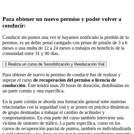
Para obtener un nuevo permiso y poder volver a
conducir:
Conducir sin puntos una vez te hayamos notificado la perdida de tu
permiso, es un delito penal castigado con penas de prisión de 3 a 6
meses o una multa de 12 a 24 meses o trabajos en beneficio de la
comunidad entre 31 y 90 días.
1
Realiza un curso de Sensibilización y Reeducación Vial
Para obtener de nuevo tu permiso de conducir has de realizar y
superar el curso
de recuperación del permiso o licencia de
conducción
. Éste tendrá unas 20 horas de duración, distribuidas en
un parte común y otra específica.
En la parte común se aborda una formación general sobe materias
relacionadas con la seguridad vial y se ponen en práctica dinámicas
de grupo destinadas a trabajar el cambio de actitudes y
comportamientos. En esta parte del curso también interviene una
víctima de siniestro de tráfico. La parte específica, como en los
cursos de recuperación parcial de puntos, también es individualizada
y está orientada a las áreas en las que la persona conductora presenta