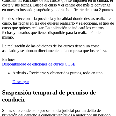
Consulta las ediciones de los cursos que se imparten en tu ciudad, el
coste y sus fechas. Busca el curso y el centro que más te convenga
en nuestro buscador, supéralo y podrás bonificarte de hasta 2 puntos.
Puedes seleccionar la provincia y localidad donde deseas realizar el
curso, las fechas en las que quieres realizarlo y seleccionar, el tipo de
curso que quieres realizar. La aplicación te indicará los centros,
fechas y horarios que tienes disponible para la realización del
mismo.
La realización de las ediciones de los cursos tienen un coste
asociado y se abonan directamente en la empresa que los realiza.
En línea
Disponibilidad de ediciones de cursos CCSE
Artículo - Reciclarse y obtener dos puntos, todo en uno
Descargar
Suspensión temporal de permiso de
conducir
Si has sido condenado por sentencia judicial por un delito de
privación del derecho a conducir vehículos a motor por un periodo