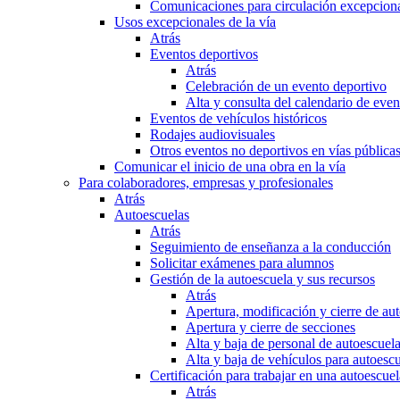
Comunicaciones para circulación excepciona
Usos excepcionales de la vía
Atrás
Eventos deportivos
Atrás
Celebración de un evento deportivo
Alta y consulta del calendario de ev
Eventos de vehículos históricos
Rodajes audiovisuales
Otros eventos no deportivos en vías pública
Comunicar el inicio de una obra en la vía
Para colaboradores, empresas y profesionales
Atrás
Autoescuelas
Atrás
Seguimiento de enseñanza a la conducción
Solicitar exámenes para alumnos
Gestión de la autoescuela y sus recursos
Atrás
Apertura, modificación y cierre de au
Apertura y cierre de secciones
Alta y baja de personal de autoescuel
Alta y baja de vehículos para autoesc
Certificación para trabajar en una autoescuel
Atrás