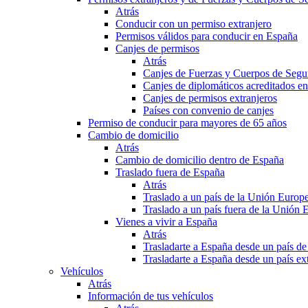
Atrás
Conducir con un permiso extranjero
Permisos válidos para conducir en España
Canjes de permisos
Atrás
Canjes de Fuerzas y Cuerpos de Segu
Canjes de diplomáticos acreditados e
Canjes de permisos extranjeros
Países con convenio de canjes
Permiso de conducir para mayores de 65 años
Cambio de domicilio
Atrás
Cambio de domicilio dentro de España
Traslado fuera de España
Atrás
Traslado a un país de la Unión Europ
Traslado a un país fuera de la Unión 
Vienes a vivir a España
Atrás
Trasladarte a España desde un país d
Trasladarte a España desde un país e
Vehículos
Atrás
Información de tus vehículos