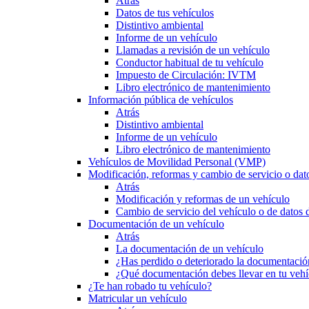
Atrás
Datos de tus vehículos
Distintivo ambiental
Informe de un vehículo
Llamadas a revisión de un vehículo
Conductor habitual de tu vehículo
Impuesto de Circulación: IVTM
Libro electrónico de mantenimiento
Información pública de vehículos
Atrás
Distintivo ambiental
Informe de un vehículo
Libro electrónico de mantenimiento
Vehículos de Movilidad Personal (VMP)
Modificación, reformas y cambio de servicio o dat
Atrás
Modificación y reformas de un vehículo
Cambio de servicio del vehículo o de datos de
Documentación de un vehículo
Atrás
La documentación de un vehículo
¿Has perdido o deteriorado la documentació
¿Qué documentación debes llevar en tu vehí
¿Te han robado tu vehículo?
Matricular un vehículo