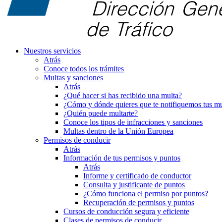
Nuestros servicios
Atrás
Conoce todos los trámites
Multas y sanciones
Atrás
¿Qué hacer si has recibido una multa?
¿Cómo y dónde quieres que te notifiquemos tus mu
¿Quién puede multarte?
Conoce los tipos de infracciones y sanciones
Multas dentro de la Unión Europea
Permisos de conducir
Atrás
Información de tus permisos y puntos
Atrás
Informe y certificado de conductor
Consulta y justificante de puntos
¿Cómo funciona el permiso por puntos?
Recuperación de permisos y puntos
Cursos de conducción segura y eficiente
Clases de permisos de conducir