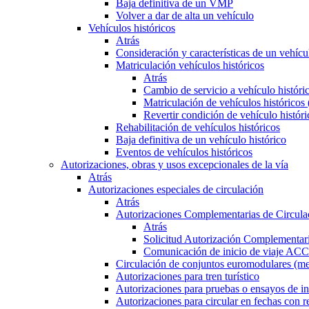
Baja definitiva de un VMP
Volver a dar de alta un vehículo
Vehículos históricos
Atrás
Consideración y características de un vehícu
Matriculación vehículos históricos
Atrás
Cambio de servicio a vehículo histór
Matriculación de vehículos históricos
Revertir condición de vehículo históri
Rehabilitación de vehículos históricos
Baja definitiva de un vehículo histórico
Eventos de vehículos históricos
Autorizaciones, obras y usos excepcionales de la vía
Atrás
Autorizaciones especiales de circulación
Atrás
Autorizaciones Complementarias de Circula
Atrás
Solicitud Autorización Complementari
Comunicación de inicio de viaje ACC
Circulación de conjuntos euromodulares (me
Autorizaciones para tren turístico
Autorizaciones para pruebas o ensayos de in
Autorizaciones para circular en fechas con r