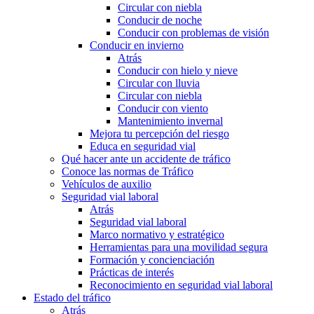
Circular con niebla
Conducir de noche
Conducir con problemas de visión
Conducir en invierno
Atrás
Conducir con hielo y nieve
Circular con lluvia
Circular con niebla
Conducir con viento
Mantenimiento invernal
Mejora tu percepción del riesgo
Educa en seguridad vial
Qué hacer ante un accidente de tráfico
Conoce las normas de Tráfico
Vehículos de auxilio
Seguridad vial laboral
Atrás
Seguridad vial laboral
Marco normativo y estratégico
Herramientas para una movilidad segura
Formación y concienciación
Prácticas de interés
Reconocimiento en seguridad vial laboral
Estado del tráfico
Atrás