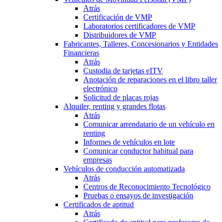
Atrás
Certificación de VMP
Laboratorios certificadores de VMP
Distribuidores de VMP
Fabricantes, Talleres, Concesionarios y Entidades
Financieras
Atrás
Custodia de tarjetas eITV
Anotación de reparaciones en el libro taller
electrónico
Solicitud de placas rojas
Alquiler, renting y grandes flotas
Atrás
Comunicar arrendatario de un vehículo en
renting
Informes de vehículos en lote
Comunicar conductor habitual para
empresas
Vehículos de conducción automatizada
Atrás
Centros de Reconocimiento Tecnológico
Pruebas o ensayos de investigación
Certificados de aptitud
Atrás