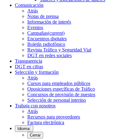
Comunicación
Atrás
Notas de prensa
Información de interés
Eventos
Campañas
(current)
Encuentros digitales
Boletín radiofónico
Revista Tráfico y Seguridad Vial
DGT en redes sociales
Transparencia
DGT en cifras
Selección y formación
Atrás
Cursos para empleados públicos
Oposiciones específicas de Tráfico
Concursos de provisión de puestos
Selección de personal interino
Trabaja con nosotros
Atrás
Recursos para proveedores
Factura electrónica
Idioma:
Cerrar