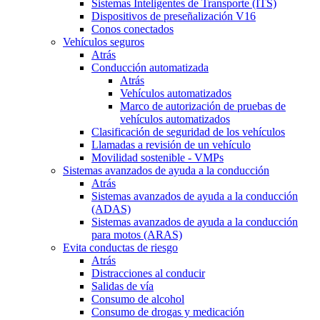
Sistemas Inteligentes de Transporte (ITS)
Dispositivos de preseñalización V16
Conos conectados
Vehículos seguros
Atrás
Conducción automatizada
Atrás
Vehículos automatizados
Marco de autorización de pruebas de
vehículos automatizados
Clasificación de seguridad de los vehículos
Llamadas a revisión de un vehículo
Movilidad sostenible - VMPs
Sistemas avanzados de ayuda a la conducción
Atrás
Sistemas avanzados de ayuda a la conducción
(ADAS)
Sistemas avanzados de ayuda a la conducción
para motos (ARAS)
Evita conductas de riesgo
Atrás
Distracciones al conducir
Salidas de vía
Consumo de alcohol
Consumo de drogas y medicación