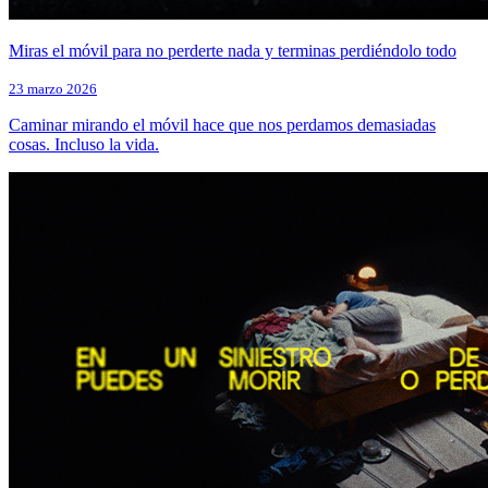
Miras el móvil para no perderte nada y terminas perdiéndolo todo
23 marzo 2026
Caminar mirando el móvil hace que nos perdamos demasiadas
cosas. Incluso la vida.