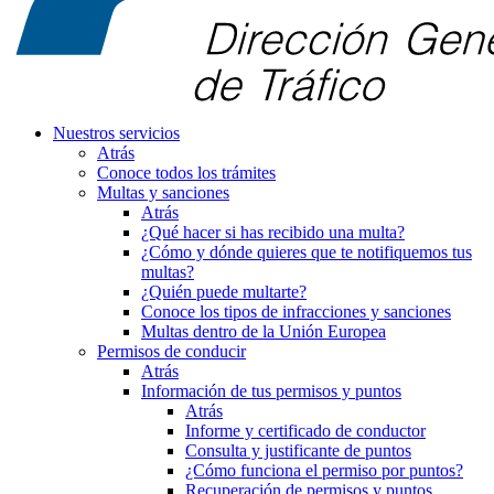
Nuestros servicios
Atrás
Conoce todos los trámites
Multas y sanciones
Atrás
¿Qué hacer si has recibido una multa?
¿Cómo y dónde quieres que te notifiquemos tus
multas?
¿Quién puede multarte?
Conoce los tipos de infracciones y sanciones
Multas dentro de la Unión Europea
Permisos de conducir
Atrás
Información de tus permisos y puntos
Atrás
Informe y certificado de conductor
Consulta y justificante de puntos
¿Cómo funciona el permiso por puntos?
Recuperación de permisos y puntos