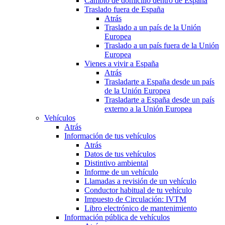
Cambio de domicilio dentro de España
Traslado fuera de España
Atrás
Traslado a un país de la Unión
Europea
Traslado a un país fuera de la Unión
Europea
Vienes a vivir a España
Atrás
Trasladarte a España desde un país
de la Unión Europea
Trasladarte a España desde un país
externo a la Unión Europea
Vehículos
Atrás
Información de tus vehículos
Atrás
Datos de tus vehículos
Distintivo ambiental
Informe de un vehículo
Llamadas a revisión de un vehículo
Conductor habitual de tu vehículo
Impuesto de Circulación: IVTM
Libro electrónico de mantenimiento
Información pública de vehículos