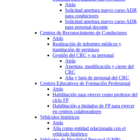
Atrás
Solicitud apertura nuevo curso ADR
para conductores
Solicitud apertura nuevo curso ADR
para personal docente
Centros de Reconocimiento de Conductores
Atrás
Realización de informes médicos y
tramitación de permisos
Gestión del CRC y su personal
Atrás
Apertura, modificación y cierre del
CRC
Alta y baja de personal del CRC
Centros Educativos de Formación Profesional
Atrás
Habilitación para ejercer como profesor del
ciclo FP
Habilitación a titulados de FP para ejercer
en centros colaboradores
Vehículos históricos
Atrás
Alta como entidad relacionada con el
vehículo histórico
Vehículos de Movilidad Personal (VMP)