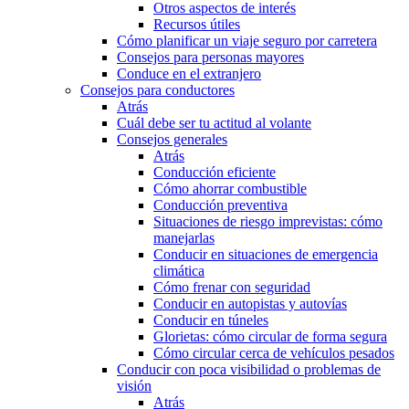
Otros aspectos de interés
Recursos útiles
Cómo planificar un viaje seguro por carretera
Consejos para personas mayores
Conduce en el extranjero
Consejos para conductores
Atrás
Cuál debe ser tu actitud al volante
Consejos generales
Atrás
Conducción eficiente
Cómo ahorrar combustible
Conducción preventiva
Situaciones de riesgo imprevistas: cómo
manejarlas
Conducir en situaciones de emergencia
climática
Cómo frenar con seguridad
Conducir en autopistas y autovías
Conducir en túneles
Glorietas: cómo circular de forma segura
Cómo circular cerca de vehículos pesados
Conducir con poca visibilidad o problemas de
visión
Atrás