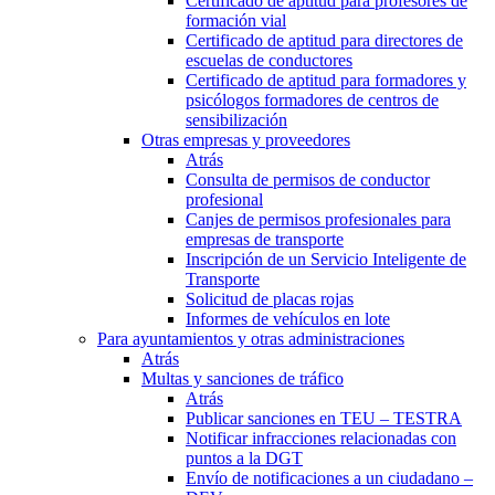
Certificado de aptitud para profesores de
formación vial
Certificado de aptitud para directores de
escuelas de conductores
Certificado de aptitud para formadores y
psicólogos formadores de centros de
sensibilización
Otras empresas y proveedores
Atrás
Consulta de permisos de conductor
profesional
Canjes de permisos profesionales para
empresas de transporte
Inscripción de un Servicio Inteligente de
Transporte
Solicitud de placas rojas
Informes de vehículos en lote
Para ayuntamientos y otras administraciones
Atrás
Multas y sanciones de tráfico
Atrás
Publicar sanciones en TEU – TESTRA
Notificar infracciones relacionadas con
puntos a la DGT
Envío de notificaciones a un ciudadano –