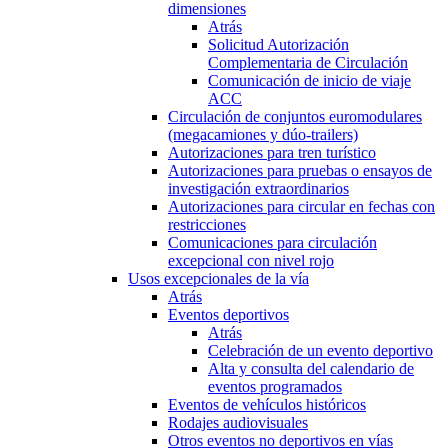
dimensiones
Atrás
Solicitud Autorización
Complementaria de Circulación
Comunicación de inicio de viaje
ACC
Circulación de conjuntos euromodulares
(megacamiones y dúo-trailers)
Autorizaciones para tren turístico
Autorizaciones para pruebas o ensayos de
investigación extraordinarios
Autorizaciones para circular en fechas con
restricciones
Comunicaciones para circulación
excepcional con nivel rojo
Usos excepcionales de la vía
Atrás
Eventos deportivos
Atrás
Celebración de un evento deportivo
Alta y consulta del calendario de
eventos programados
Eventos de vehículos históricos
Rodajes audiovisuales
Otros eventos no deportivos en vías