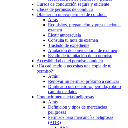
Cursos de conducción segura y eficiente
Clases de permisos de conducir
Obtener un nuevo permiso de conducir
Atrás
Requisitos, preparación y presentación a
examen
Elegir autoescuela
Consulta tu nota de examen
Traslado de expediente
Anulación de convocatoria de examen
Estado de tramitación de tu permiso
Accesibilidad en el permiso conducir
¿Ha caducado o necesitas una copia de tu
permiso?
Atrás
Renovar un permiso próximo a caducar
Duplicado por deterioro, pérdida, robo o
cambio de datos
Conducir mercancías peligrosas
Atrás
Definición y tipos de mercancías
peligrosas
Permisos para mercancías peligrosas
(ADR)
Atrás