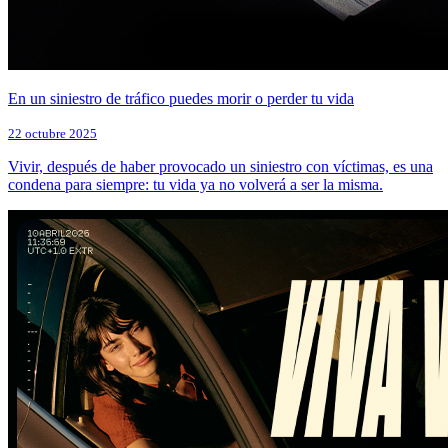
En un siniestro de tráfico puedes morir o perder tu vida
22 octubre 2025
Vivir, después de haber provocado un siniestro con víctimas, es una
condena para siempre: tu vida ya no volverá a ser la misma.