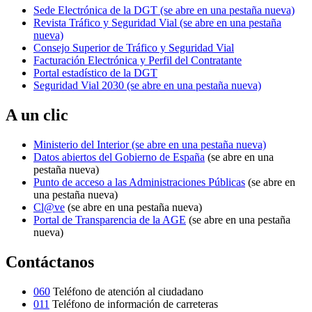
Sede Electrónica de la DGT
(se abre en una pestaña nueva)
Revista Tráfico y Seguridad Vial
(se abre en una pestaña
nueva)
Consejo Superior de Tráfico y Seguridad Vial
Facturación Electrónica y Perfil del Contratante
Portal estadístico de la DGT
Seguridad Vial 2030
(se abre en una pestaña nueva)
A un clic
Ministerio del Interior
(se abre en una pestaña nueva)
Datos abiertos del Gobierno de España
(se abre en una
pestaña nueva)
Punto de acceso a las Administraciones Públicas
(se abre en
una pestaña nueva)
Cl@ve
(se abre en una pestaña nueva)
Portal de Transparencia de la AGE
(se abre en una pestaña
nueva)
Contáctanos
060
Teléfono de atención al ciudadano
011
Teléfono de información de carreteras