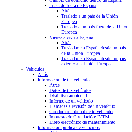
Cambio de domicilio dentro de España
Traslado fuera de España
Atrás
Traslado a un país de la Unión
Europea
Traslado a un país fuera de la Unión
Europea
Vienes a vivir a España
Atrás
Trasladarte a España desde un país
de la Unión Europea
Trasladarte a España desde un país
externo a la Unión Europea
Vehículos
Atrás
Información de tus vehículos
Atrás
Datos de tus vehículos
Distintivo ambiental
Informe de un vehículo
Llamadas a revisión de un vehículo
Conductor habitual de tu vehículo
Impuesto de Circulación: IVTM
Libro electrónico de mantenimiento
Información pública de vehículos