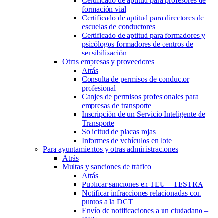
Certificado de aptitud para profesores de
formación vial
Certificado de aptitud para directores de
escuelas de conductores
Certificado de aptitud para formadores y
psicólogos formadores de centros de
sensibilización
Otras empresas y proveedores
Atrás
Consulta de permisos de conductor
profesional
Canjes de permisos profesionales para
empresas de transporte
Inscripción de un Servicio Inteligente de
Transporte
Solicitud de placas rojas
Informes de vehículos en lote
Para ayuntamientos y otras administraciones
Atrás
Multas y sanciones de tráfico
Atrás
Publicar sanciones en TEU – TESTRA
Notificar infracciones relacionadas con
puntos a la DGT
Envío de notificaciones a un ciudadano –