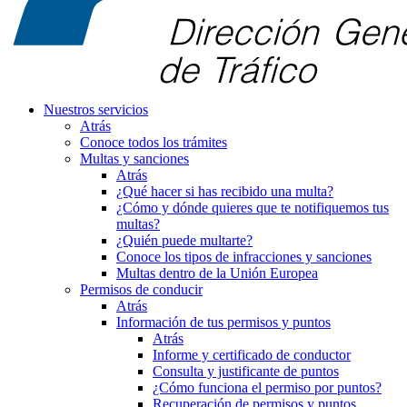
Nuestros servicios
Atrás
Conoce todos los trámites
Multas y sanciones
Atrás
¿Qué hacer si has recibido una multa?
¿Cómo y dónde quieres que te notifiquemos tus
multas?
¿Quién puede multarte?
Conoce los tipos de infracciones y sanciones
Multas dentro de la Unión Europea
Permisos de conducir
Atrás
Información de tus permisos y puntos
Atrás
Informe y certificado de conductor
Consulta y justificante de puntos
¿Cómo funciona el permiso por puntos?
Recuperación de permisos y puntos