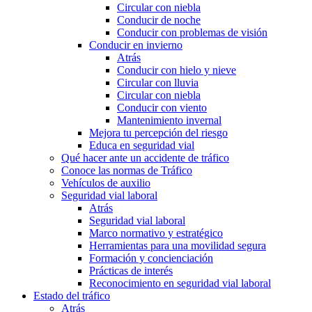
Circular con niebla
Conducir de noche
Conducir con problemas de visión
Conducir en invierno
Atrás
Conducir con hielo y nieve
Circular con lluvia
Circular con niebla
Conducir con viento
Mantenimiento invernal
Mejora tu percepción del riesgo
Educa en seguridad vial
Qué hacer ante un accidente de tráfico
Conoce las normas de Tráfico
Vehículos de auxilio
Seguridad vial laboral
Atrás
Seguridad vial laboral
Marco normativo y estratégico
Herramientas para una movilidad segura
Formación y concienciación
Prácticas de interés
Reconocimiento en seguridad vial laboral
Estado del tráfico
Atrás