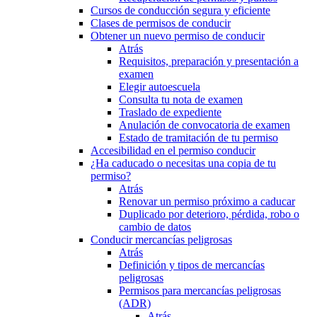
Cursos de conducción segura y eficiente
Clases de permisos de conducir
Obtener un nuevo permiso de conducir
Atrás
Requisitos, preparación y presentación a
examen
Elegir autoescuela
Consulta tu nota de examen
Traslado de expediente
Anulación de convocatoria de examen
Estado de tramitación de tu permiso
Accesibilidad en el permiso conducir
¿Ha caducado o necesitas una copia de tu
permiso?
Atrás
Renovar un permiso próximo a caducar
Duplicado por deterioro, pérdida, robo o
cambio de datos
Conducir mercancías peligrosas
Atrás
Definición y tipos de mercancías
peligrosas
Permisos para mercancías peligrosas
(ADR)
Atrás