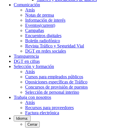
Comunicación
Atrás
Notas de prensa
Información de interés
Eventos
(current)
Campañas
Encuentros digitales
Boletín radiofónico
Revista Tráfico y Seguridad Vial
DGT en redes sociales
Transparencia
DGT en cifras
Selección y formación
Atrás
Cursos para empleados públicos
Oposiciones específicas de Tráfico
Concursos de provisión de puestos
Selección de personal interino
Trabaja con nosotros
Atrás
Recursos para proveedores
Factura electrónica
Idioma:
Cerrar