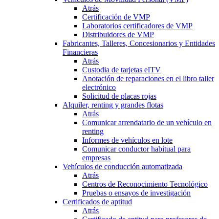
Atrás
Certificación de VMP
Laboratorios certificadores de VMP
Distribuidores de VMP
Fabricantes, Talleres, Concesionarios y Entidades
Financieras
Atrás
Custodia de tarjetas eITV
Anotación de reparaciones en el libro taller
electrónico
Solicitud de placas rojas
Alquiler, renting y grandes flotas
Atrás
Comunicar arrendatario de un vehículo en
renting
Informes de vehículos en lote
Comunicar conductor habitual para
empresas
Vehículos de conducción automatizada
Atrás
Centros de Reconocimiento Tecnológico
Pruebas o ensayos de investigación
Certificados de aptitud
Atrás