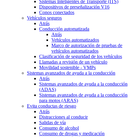
Sistemas Inteligentes de Transporte (ITS)
Dispositivos de preseñalización V16
Conos conectados
Vehículos seguros
Atrás
Conducción automatizada
Atrás
Vehículos automatizados
Marco de autorización de pruebas de
vehículos automatizados
Clasificación de seguridad de los vehículos
Llamadas a revisión de un vehículo
Movilidad sostenible - VMPs
Sistemas avanzados de ayuda a la conducción
Atrás
Sistemas avanzados de ayuda a la conducción
(ADAS)
Sistemas avanzados de ayuda a la conducción
para motos (ARAS)
Evita conductas de riesgo
Atrás
Distracciones al conducir
Salidas de vía
Consumo de alcohol
Consumo de drogas y medicación