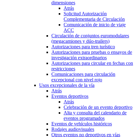
dimensiones
Atrás
Solicitud Autorización
Complementaria de Circulación
Comunicación de inicio de viaje
ACC
Circulación de conjuntos euromodulares
(megacamiones y dúo-trailers)
Autorizaciones para tren turístico
Autorizaciones para pruebas o ensayos de
investigación extraordinarios
Autorizaciones para circular en fechas con
restricciones
Comunicaciones para circulación
excepcional con nivel rojo
Usos excepcionales de la vía
Atrás
Eventos deportivos
Atrás
Celebración de un evento deportivo
Alta y consulta del calendario de
eventos programados
Eventos de vehículos históricos
Rodajes audiovisuales
Otros eventos no deportivos en vías