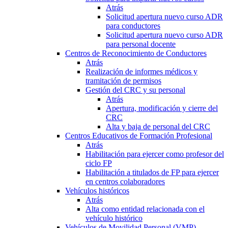
Atrás
Solicitud apertura nuevo curso ADR
para conductores
Solicitud apertura nuevo curso ADR
para personal docente
Centros de Reconocimiento de Conductores
Atrás
Realización de informes médicos y
tramitación de permisos
Gestión del CRC y su personal
Atrás
Apertura, modificación y cierre del
CRC
Alta y baja de personal del CRC
Centros Educativos de Formación Profesional
Atrás
Habilitación para ejercer como profesor del
ciclo FP
Habilitación a titulados de FP para ejercer
en centros colaboradores
Vehículos históricos
Atrás
Alta como entidad relacionada con el
vehículo histórico
Vehículos de Movilidad Personal (VMP)