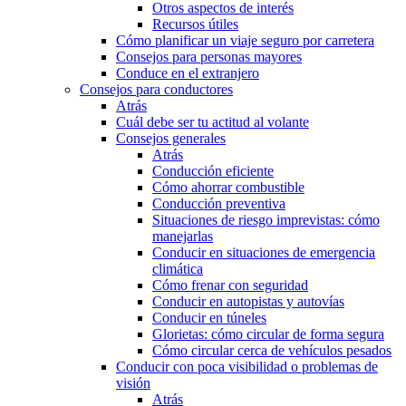
Otros aspectos de interés
Recursos útiles
Cómo planificar un viaje seguro por carretera
Consejos para personas mayores
Conduce en el extranjero
Consejos para conductores
Atrás
Cuál debe ser tu actitud al volante
Consejos generales
Atrás
Conducción eficiente
Cómo ahorrar combustible
Conducción preventiva
Situaciones de riesgo imprevistas: cómo
manejarlas
Conducir en situaciones de emergencia
climática
Cómo frenar con seguridad
Conducir en autopistas y autovías
Conducir en túneles
Glorietas: cómo circular de forma segura
Cómo circular cerca de vehículos pesados
Conducir con poca visibilidad o problemas de
visión
Atrás