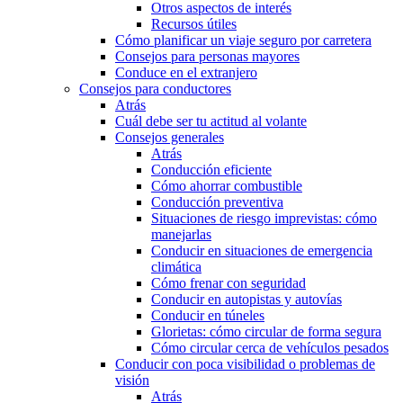
Otros aspectos de interés
Recursos útiles
Cómo planificar un viaje seguro por carretera
Consejos para personas mayores
Conduce en el extranjero
Consejos para conductores
Atrás
Cuál debe ser tu actitud al volante
Consejos generales
Atrás
Conducción eficiente
Cómo ahorrar combustible
Conducción preventiva
Situaciones de riesgo imprevistas: cómo
manejarlas
Conducir en situaciones de emergencia
climática
Cómo frenar con seguridad
Conducir en autopistas y autovías
Conducir en túneles
Glorietas: cómo circular de forma segura
Cómo circular cerca de vehículos pesados
Conducir con poca visibilidad o problemas de
visión
Atrás