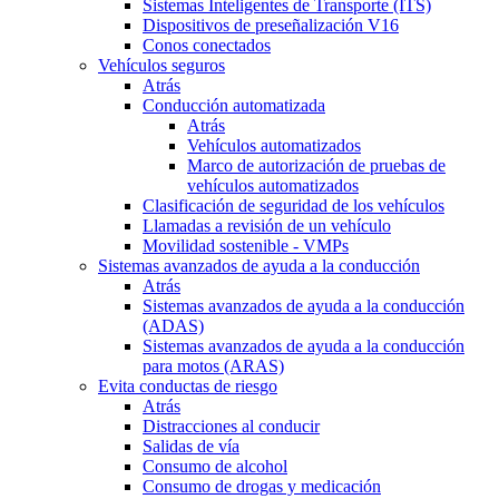
Sistemas Inteligentes de Transporte (ITS)
Dispositivos de preseñalización V16
Conos conectados
Vehículos seguros
Atrás
Conducción automatizada
Atrás
Vehículos automatizados
Marco de autorización de pruebas de
vehículos automatizados
Clasificación de seguridad de los vehículos
Llamadas a revisión de un vehículo
Movilidad sostenible - VMPs
Sistemas avanzados de ayuda a la conducción
Atrás
Sistemas avanzados de ayuda a la conducción
(ADAS)
Sistemas avanzados de ayuda a la conducción
para motos (ARAS)
Evita conductas de riesgo
Atrás
Distracciones al conducir
Salidas de vía
Consumo de alcohol
Consumo de drogas y medicación