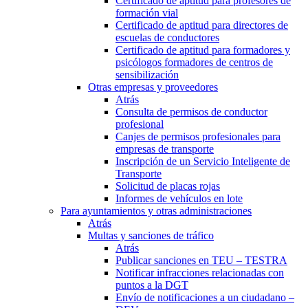
Certificado de aptitud para profesores de
formación vial
Certificado de aptitud para directores de
escuelas de conductores
Certificado de aptitud para formadores y
psicólogos formadores de centros de
sensibilización
Otras empresas y proveedores
Atrás
Consulta de permisos de conductor
profesional
Canjes de permisos profesionales para
empresas de transporte
Inscripción de un Servicio Inteligente de
Transporte
Solicitud de placas rojas
Informes de vehículos en lote
Para ayuntamientos y otras administraciones
Atrás
Multas y sanciones de tráfico
Atrás
Publicar sanciones en TEU – TESTRA
Notificar infracciones relacionadas con
puntos a la DGT
Envío de notificaciones a un ciudadano –