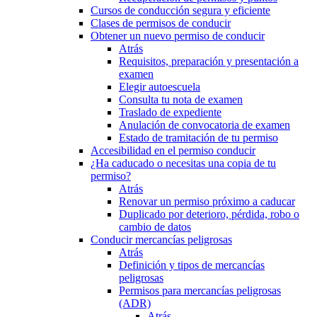
Cursos de conducción segura y eficiente
Clases de permisos de conducir
Obtener un nuevo permiso de conducir
Atrás
Requisitos, preparación y presentación a
examen
Elegir autoescuela
Consulta tu nota de examen
Traslado de expediente
Anulación de convocatoria de examen
Estado de tramitación de tu permiso
Accesibilidad en el permiso conducir
¿Ha caducado o necesitas una copia de tu
permiso?
Atrás
Renovar un permiso próximo a caducar
Duplicado por deterioro, pérdida, robo o
cambio de datos
Conducir mercancías peligrosas
Atrás
Definición y tipos de mercancías
peligrosas
Permisos para mercancías peligrosas
(ADR)
Atrás