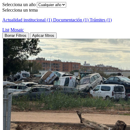
Selecciona un año
Selecciona un tema
Actualidad institucional (1)
Documentación (1)
Trámites (1)
List
Mosaic
Borrar Filtros
Aplicar filtros