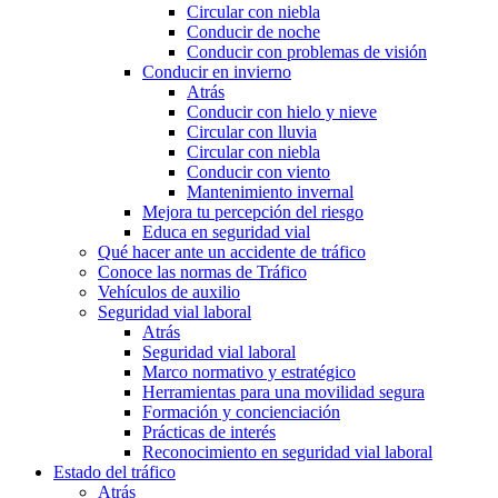
Circular con niebla
Conducir de noche
Conducir con problemas de visión
Conducir en invierno
Atrás
Conducir con hielo y nieve
Circular con lluvia
Circular con niebla
Conducir con viento
Mantenimiento invernal
Mejora tu percepción del riesgo
Educa en seguridad vial
Qué hacer ante un accidente de tráfico
Conoce las normas de Tráfico
Vehículos de auxilio
Seguridad vial laboral
Atrás
Seguridad vial laboral
Marco normativo y estratégico
Herramientas para una movilidad segura
Formación y concienciación
Prácticas de interés
Reconocimiento en seguridad vial laboral
Estado del tráfico
Atrás