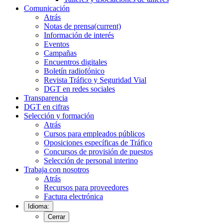
Comunicación
Atrás
Notas de prensa
(current)
Información de interés
Eventos
Campañas
Encuentros digitales
Boletín radiofónico
Revista Tráfico y Seguridad Vial
DGT en redes sociales
Transparencia
DGT en cifras
Selección y formación
Atrás
Cursos para empleados públicos
Oposiciones específicas de Tráfico
Concursos de provisión de puestos
Selección de personal interino
Trabaja con nosotros
Atrás
Recursos para proveedores
Factura electrónica
Idioma:
Cerrar