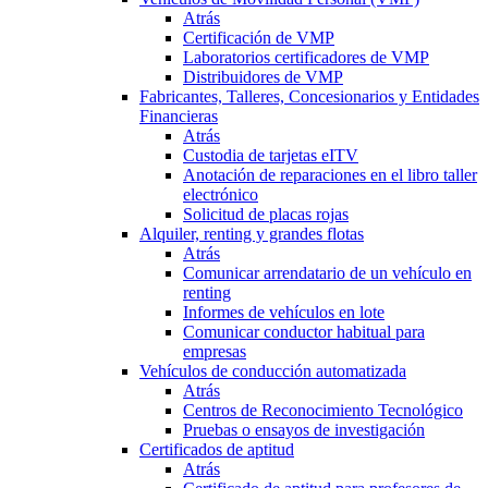
Atrás
Certificación de VMP
Laboratorios certificadores de VMP
Distribuidores de VMP
Fabricantes, Talleres, Concesionarios y Entidades
Financieras
Atrás
Custodia de tarjetas eITV
Anotación de reparaciones en el libro taller
electrónico
Solicitud de placas rojas
Alquiler, renting y grandes flotas
Atrás
Comunicar arrendatario de un vehículo en
renting
Informes de vehículos en lote
Comunicar conductor habitual para
empresas
Vehículos de conducción automatizada
Atrás
Centros de Reconocimiento Tecnológico
Pruebas o ensayos de investigación
Certificados de aptitud
Atrás