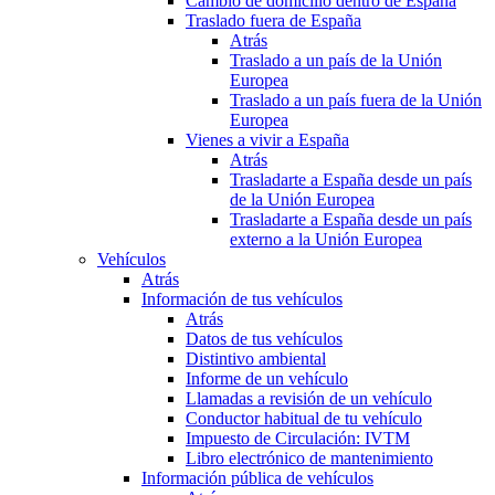
Cambio de domicilio dentro de España
Traslado fuera de España
Atrás
Traslado a un país de la Unión
Europea
Traslado a un país fuera de la Unión
Europea
Vienes a vivir a España
Atrás
Trasladarte a España desde un país
de la Unión Europea
Trasladarte a España desde un país
externo a la Unión Europea
Vehículos
Atrás
Información de tus vehículos
Atrás
Datos de tus vehículos
Distintivo ambiental
Informe de un vehículo
Llamadas a revisión de un vehículo
Conductor habitual de tu vehículo
Impuesto de Circulación: IVTM
Libro electrónico de mantenimiento
Información pública de vehículos