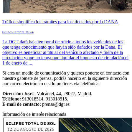
Tráfico simplifica los trámites para los afectados por la DANA
08 noviembre 2024
La DGT dará baja temporal de oficio a todos los vehículos de los
que tenga conocimiento que hayan sido dañados por la Dana. El
objetivo es beneficiar al titular del vehículo afectado y fuera de la
circulación y que no tenga que liquidar el impuesto de circulación el
1 de enero de ...
Si eres un medio de comunicación y quieres ponerte en contacto con
nuestro gabinete de prensa, podrás hacerlo en la siguiente dirección
por correo electrónico o si lo prefieres vía telefónica:
Dirección:
Josefa Valcárcel, 44, 28027, Madrid.
Teléfono:
913018514, 913018515.
E-mail de contacto:
prensa@dgt.es
Información de interés relacionada