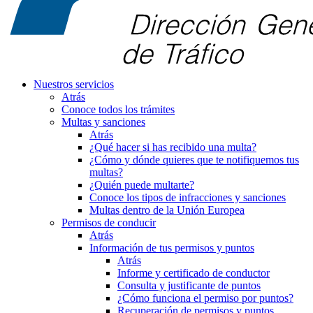
Nuestros servicios
Atrás
Conoce todos los trámites
Multas y sanciones
Atrás
¿Qué hacer si has recibido una multa?
¿Cómo y dónde quieres que te notifiquemos tus
multas?
¿Quién puede multarte?
Conoce los tipos de infracciones y sanciones
Multas dentro de la Unión Europea
Permisos de conducir
Atrás
Información de tus permisos y puntos
Atrás
Informe y certificado de conductor
Consulta y justificante de puntos
¿Cómo funciona el permiso por puntos?
Recuperación de permisos y puntos