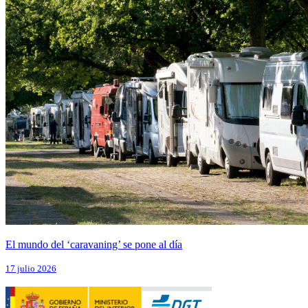
El mundo del ‘caravaning’ se pone al día
17 julio 2026