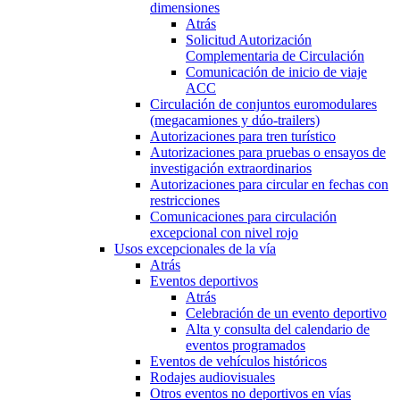
dimensiones
Atrás
Solicitud Autorización
Complementaria de Circulación
Comunicación de inicio de viaje
ACC
Circulación de conjuntos euromodulares
(megacamiones y dúo-trailers)
Autorizaciones para tren turístico
Autorizaciones para pruebas o ensayos de
investigación extraordinarios
Autorizaciones para circular en fechas con
restricciones
Comunicaciones para circulación
excepcional con nivel rojo
Usos excepcionales de la vía
Atrás
Eventos deportivos
Atrás
Celebración de un evento deportivo
Alta y consulta del calendario de
eventos programados
Eventos de vehículos históricos
Rodajes audiovisuales
Otros eventos no deportivos en vías