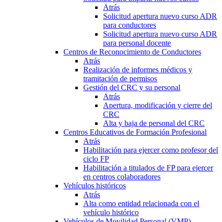
Atrás
Solicitud apertura nuevo curso ADR
para conductores
Solicitud apertura nuevo curso ADR
para personal docente
Centros de Reconocimiento de Conductores
Atrás
Realización de informes médicos y
tramitación de permisos
Gestión del CRC y su personal
Atrás
Apertura, modificación y cierre del
CRC
Alta y baja de personal del CRC
Centros Educativos de Formación Profesional
Atrás
Habilitación para ejercer como profesor del
ciclo FP
Habilitación a titulados de FP para ejercer
en centros colaboradores
Vehículos históricos
Atrás
Alta como entidad relacionada con el
vehículo histórico
Vehículos de Movilidad Personal (VMP)