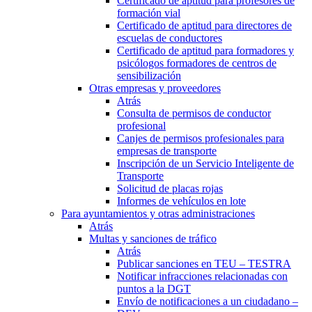
Certificado de aptitud para profesores de
formación vial
Certificado de aptitud para directores de
escuelas de conductores
Certificado de aptitud para formadores y
psicólogos formadores de centros de
sensibilización
Otras empresas y proveedores
Atrás
Consulta de permisos de conductor
profesional
Canjes de permisos profesionales para
empresas de transporte
Inscripción de un Servicio Inteligente de
Transporte
Solicitud de placas rojas
Informes de vehículos en lote
Para ayuntamientos y otras administraciones
Atrás
Multas y sanciones de tráfico
Atrás
Publicar sanciones en TEU – TESTRA
Notificar infracciones relacionadas con
puntos a la DGT
Envío de notificaciones a un ciudadano –