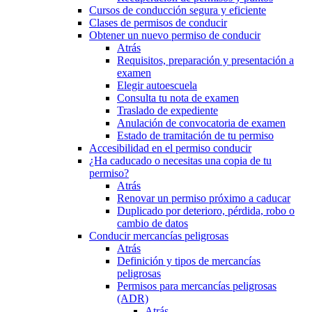
Cursos de conducción segura y eficiente
Clases de permisos de conducir
Obtener un nuevo permiso de conducir
Atrás
Requisitos, preparación y presentación a
examen
Elegir autoescuela
Consulta tu nota de examen
Traslado de expediente
Anulación de convocatoria de examen
Estado de tramitación de tu permiso
Accesibilidad en el permiso conducir
¿Ha caducado o necesitas una copia de tu
permiso?
Atrás
Renovar un permiso próximo a caducar
Duplicado por deterioro, pérdida, robo o
cambio de datos
Conducir mercancías peligrosas
Atrás
Definición y tipos de mercancías
peligrosas
Permisos para mercancías peligrosas
(ADR)
Atrás