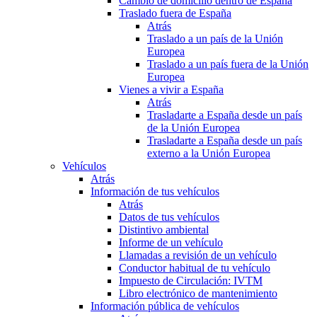
Cambio de domicilio dentro de España
Traslado fuera de España
Atrás
Traslado a un país de la Unión
Europea
Traslado a un país fuera de la Unión
Europea
Vienes a vivir a España
Atrás
Trasladarte a España desde un país
de la Unión Europea
Trasladarte a España desde un país
externo a la Unión Europea
Vehículos
Atrás
Información de tus vehículos
Atrás
Datos de tus vehículos
Distintivo ambiental
Informe de un vehículo
Llamadas a revisión de un vehículo
Conductor habitual de tu vehículo
Impuesto de Circulación: IVTM
Libro electrónico de mantenimiento
Información pública de vehículos