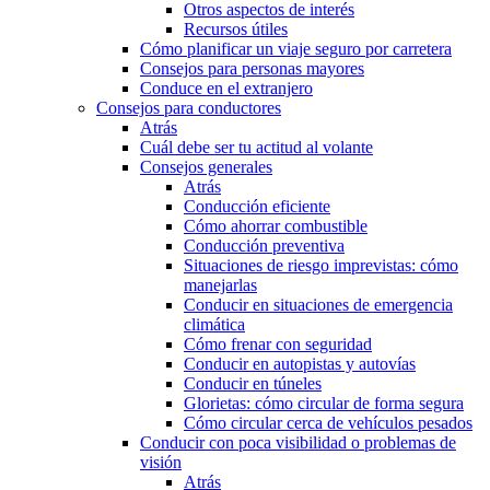
Otros aspectos de interés
Recursos útiles
Cómo planificar un viaje seguro por carretera
Consejos para personas mayores
Conduce en el extranjero
Consejos para conductores
Atrás
Cuál debe ser tu actitud al volante
Consejos generales
Atrás
Conducción eficiente
Cómo ahorrar combustible
Conducción preventiva
Situaciones de riesgo imprevistas: cómo
manejarlas
Conducir en situaciones de emergencia
climática
Cómo frenar con seguridad
Conducir en autopistas y autovías
Conducir en túneles
Glorietas: cómo circular de forma segura
Cómo circular cerca de vehículos pesados
Conducir con poca visibilidad o problemas de
visión
Atrás