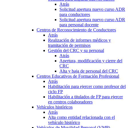
Atrás
Solicitud apertura nuevo curso ADR
para conductores
Solicitud apertura nuevo curso ADR
para personal docente
Centros de Reconocimiento de Conductores
Atrás
Realización de informes médicos y
tramitación de permisos
Gestión del CRC y su personal
Atrás
Apertura, modificación y cierre del
CRC
Alta y baja de personal del CRC
Centros Educativos de Formación Profesional
Atrás
Habilitación para ejercer como profesor del
ciclo FP
Habilitación a titulados de FP para ejercer
en centros colaboradores
Vehículos históricos
Atrás
Alta como entidad relacionada con el
vehículo histórico
Vehículos de Movilidad Personal (VMP)