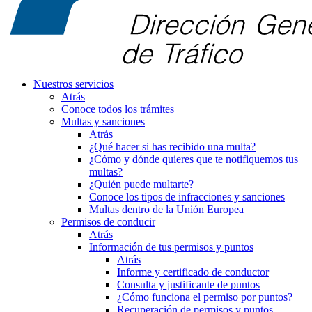
Nuestros servicios
Atrás
Conoce todos los trámites
Multas y sanciones
Atrás
¿Qué hacer si has recibido una multa?
¿Cómo y dónde quieres que te notifiquemos tus
multas?
¿Quién puede multarte?
Conoce los tipos de infracciones y sanciones
Multas dentro de la Unión Europea
Permisos de conducir
Atrás
Información de tus permisos y puntos
Atrás
Informe y certificado de conductor
Consulta y justificante de puntos
¿Cómo funciona el permiso por puntos?
Recuperación de permisos y puntos