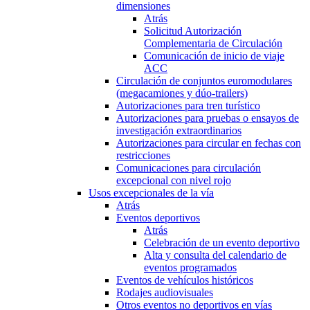
dimensiones
Atrás
Solicitud Autorización
Complementaria de Circulación
Comunicación de inicio de viaje
ACC
Circulación de conjuntos euromodulares
(megacamiones y dúo-trailers)
Autorizaciones para tren turístico
Autorizaciones para pruebas o ensayos de
investigación extraordinarios
Autorizaciones para circular en fechas con
restricciones
Comunicaciones para circulación
excepcional con nivel rojo
Usos excepcionales de la vía
Atrás
Eventos deportivos
Atrás
Celebración de un evento deportivo
Alta y consulta del calendario de
eventos programados
Eventos de vehículos históricos
Rodajes audiovisuales
Otros eventos no deportivos en vías