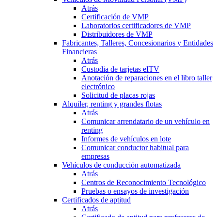
Atrás
Certificación de VMP
Laboratorios certificadores de VMP
Distribuidores de VMP
Fabricantes, Talleres, Concesionarios y Entidades
Financieras
Atrás
Custodia de tarjetas eITV
Anotación de reparaciones en el libro taller
electrónico
Solicitud de placas rojas
Alquiler, renting y grandes flotas
Atrás
Comunicar arrendatario de un vehículo en
renting
Informes de vehículos en lote
Comunicar conductor habitual para
empresas
Vehículos de conducción automatizada
Atrás
Centros de Reconocimiento Tecnológico
Pruebas o ensayos de investigación
Certificados de aptitud
Atrás