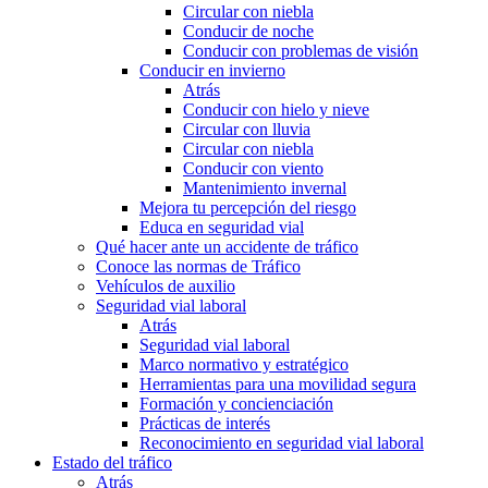
Circular con niebla
Conducir de noche
Conducir con problemas de visión
Conducir en invierno
Atrás
Conducir con hielo y nieve
Circular con lluvia
Circular con niebla
Conducir con viento
Mantenimiento invernal
Mejora tu percepción del riesgo
Educa en seguridad vial
Qué hacer ante un accidente de tráfico
Conoce las normas de Tráfico
Vehículos de auxilio
Seguridad vial laboral
Atrás
Seguridad vial laboral
Marco normativo y estratégico
Herramientas para una movilidad segura
Formación y concienciación
Prácticas de interés
Reconocimiento en seguridad vial laboral
Estado del tráfico
Atrás