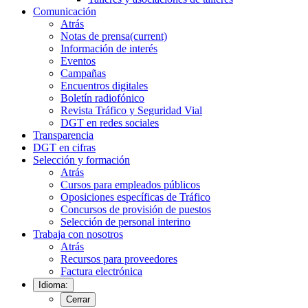
Comunicación
Atrás
Notas de prensa
(current)
Información de interés
Eventos
Campañas
Encuentros digitales
Boletín radiofónico
Revista Tráfico y Seguridad Vial
DGT en redes sociales
Transparencia
DGT en cifras
Selección y formación
Atrás
Cursos para empleados públicos
Oposiciones específicas de Tráfico
Concursos de provisión de puestos
Selección de personal interino
Trabaja con nosotros
Atrás
Recursos para proveedores
Factura electrónica
Idioma:
Cerrar