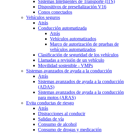
Sistemas Inteligentes de Transporte (ITS)
Dispositivos de preseñalización V16
Conos conectados
Vehículos seguros
Atrás
Conducción automatizada
Atrás
Vehículos automatizados
Marco de autorización de pruebas de
vehículos automatizados
Clasificación de seguridad de los vehículos
Llamadas a revisión de un vehículo
Movilidad sostenible - VMPs
Sistemas avanzados de ayuda a la conducción
Atrás
Sistemas avanzados de ayuda a la conducción
(ADAS)
Sistemas avanzados de ayuda a la conducción
para motos (ARAS)
Evita conductas de riesgo
Atrás
Distracciones al conducir
Salidas de vía
Consumo de alcohol
Consumo de drogas y medicación