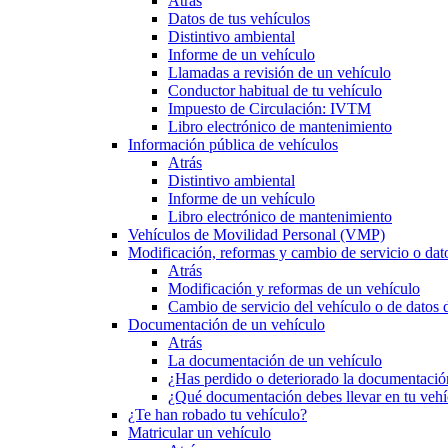
Atrás
Datos de tus vehículos
Distintivo ambiental
Informe de un vehículo
Llamadas a revisión de un vehículo
Conductor habitual de tu vehículo
Impuesto de Circulación: IVTM
Libro electrónico de mantenimiento
Información pública de vehículos
Atrás
Distintivo ambiental
Informe de un vehículo
Libro electrónico de mantenimiento
Vehículos de Movilidad Personal (VMP)
Modificación, reformas y cambio de servicio o dat
Atrás
Modificación y reformas de un vehículo
Cambio de servicio del vehículo o de datos de
Documentación de un vehículo
Atrás
La documentación de un vehículo
¿Has perdido o deteriorado la documentació
¿Qué documentación debes llevar en tu vehí
¿Te han robado tu vehículo?
Matricular un vehículo