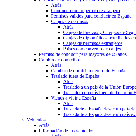
Atrás
Conducir con un permiso extranjero
Permisos válidos para conducir en España
Canjes de permisos
Atrás
Canjes de Fuerzas y Cuerpos de Segu
Canjes de diplomáticos acreditados e
Canjes de permisos extranjeros
Países con convenio de canjes
Permiso de conducir para mayores de 65 años
Cambio de domicilio
Atrás
Cambio de domicilio dentro de España
Traslado fuera de España
Atrás
Traslado a un país de la Unión Europ
Traslado a un país fuera de la Unión 
Vienes a vivir a España
Atrás
Trasladarte a España desde un país d
Trasladarte a España desde un país e
Vehículos
Atrás
Información de tus vehículos