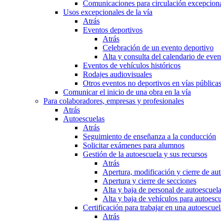
Comunicaciones para circulación excepciona
Usos excepcionales de la vía
Atrás
Eventos deportivos
Atrás
Celebración de un evento deportivo
Alta y consulta del calendario de ev
Eventos de vehículos históricos
Rodajes audiovisuales
Otros eventos no deportivos en vías pública
Comunicar el inicio de una obra en la vía
Para colaboradores, empresas y profesionales
Atrás
Autoescuelas
Atrás
Seguimiento de enseñanza a la conducción
Solicitar exámenes para alumnos
Gestión de la autoescuela y sus recursos
Atrás
Apertura, modificación y cierre de au
Apertura y cierre de secciones
Alta y baja de personal de autoescuel
Alta y baja de vehículos para autoesc
Certificación para trabajar en una autoescuel
Atrás