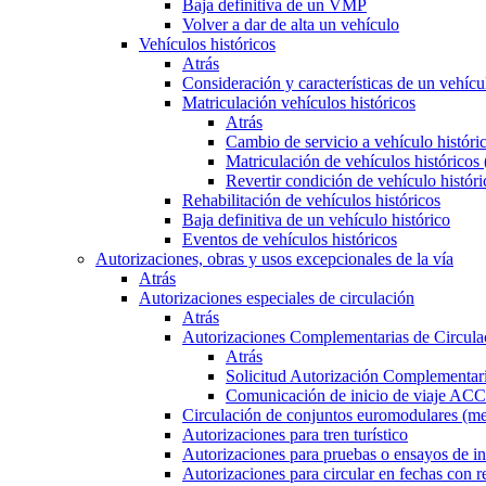
Baja definitiva de un VMP
Volver a dar de alta un vehículo
Vehículos históricos
Atrás
Consideración y características de un vehícu
Matriculación vehículos históricos
Atrás
Cambio de servicio a vehículo histór
Matriculación de vehículos históricos
Revertir condición de vehículo históri
Rehabilitación de vehículos históricos
Baja definitiva de un vehículo histórico
Eventos de vehículos históricos
Autorizaciones, obras y usos excepcionales de la vía
Atrás
Autorizaciones especiales de circulación
Atrás
Autorizaciones Complementarias de Circula
Atrás
Solicitud Autorización Complementari
Comunicación de inicio de viaje ACC
Circulación de conjuntos euromodulares (me
Autorizaciones para tren turístico
Autorizaciones para pruebas o ensayos de in
Autorizaciones para circular en fechas con r