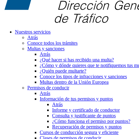
Nuestros servicios
Atrás
Conoce todos los trámites
Multas y sanciones
Atrás
¿Qué hacer si has recibido una multa?
¿Cómo y dónde quieres que te notifiquemos tus mu
¿Quién puede multarte?
Conoce los tipos de infracciones y sanciones
Multas dentro de la Unión Europea
Permisos de conducir
Atrás
Información de tus permisos y puntos
Atrás
Informe y certificado de conductor
Consulta y justificante de puntos
¿Cómo funciona el permiso por puntos?
Recuperación de permisos y puntos
Cursos de conducción segura y eficiente
Clases de permisos de conducir