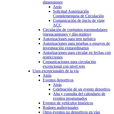
dimensiones
Atrás
Solicitud Autorización
Complementaria de Circulación
Comunicación de inicio de viaje
ACC
Circulación de conjuntos euromodulares
(megacamiones y dúo-trailers)
Autorizaciones para tren turístico
Autorizaciones para pruebas o ensayos de
investigación extraordinarios
Autorizaciones para circular en fechas con
restricciones
Comunicaciones para circulación
excepcional con nivel rojo
Usos excepcionales de la vía
Atrás
Eventos deportivos
Atrás
Celebración de un evento deportivo
Alta y consulta del calendario de
eventos programados
Eventos de vehículos históricos
Rodajes audiovisuales
Otros eventos no deportivos en vías