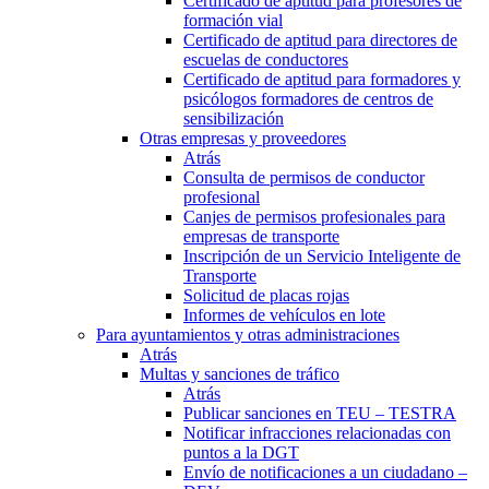
Certificado de aptitud para profesores de
formación vial
Certificado de aptitud para directores de
escuelas de conductores
Certificado de aptitud para formadores y
psicólogos formadores de centros de
sensibilización
Otras empresas y proveedores
Atrás
Consulta de permisos de conductor
profesional
Canjes de permisos profesionales para
empresas de transporte
Inscripción de un Servicio Inteligente de
Transporte
Solicitud de placas rojas
Informes de vehículos en lote
Para ayuntamientos y otras administraciones
Atrás
Multas y sanciones de tráfico
Atrás
Publicar sanciones en TEU – TESTRA
Notificar infracciones relacionadas con
puntos a la DGT
Envío de notificaciones a un ciudadano –