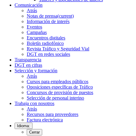
Comunicación
Atrás
Notas de prensa
(current)
Información de interés
Eventos
Campañas
Encuentros digitales
Boletín radiofónico
Revista Tráfico y Seguridad Vial
DGT en redes sociales
Transparencia
DGT en cifras
Selección y formación
Atrás
Cursos para empleados públicos
Oposiciones específicas de Tráfico
Concursos de provisión de puestos
Selección de personal interino
Trabaja con nosotros
Atrás
Recursos para proveedores
Factura electrónica
Idioma:
Cerrar