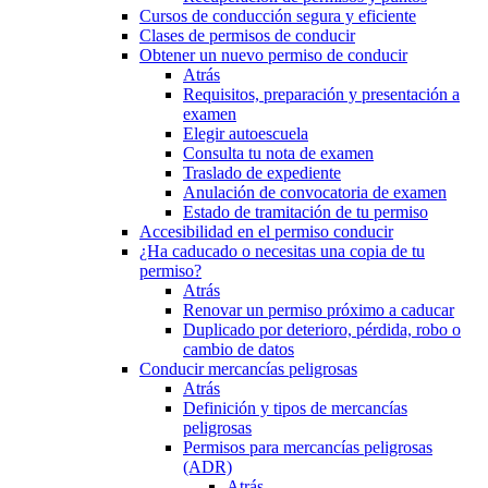
Cursos de conducción segura y eficiente
Clases de permisos de conducir
Obtener un nuevo permiso de conducir
Atrás
Requisitos, preparación y presentación a
examen
Elegir autoescuela
Consulta tu nota de examen
Traslado de expediente
Anulación de convocatoria de examen
Estado de tramitación de tu permiso
Accesibilidad en el permiso conducir
¿Ha caducado o necesitas una copia de tu
permiso?
Atrás
Renovar un permiso próximo a caducar
Duplicado por deterioro, pérdida, robo o
cambio de datos
Conducir mercancías peligrosas
Atrás
Definición y tipos de mercancías
peligrosas
Permisos para mercancías peligrosas
(ADR)
Atrás