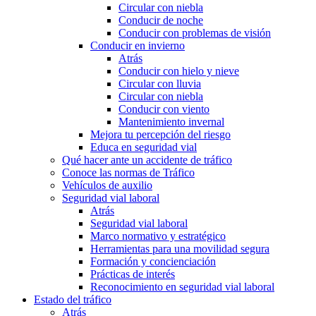
Circular con niebla
Conducir de noche
Conducir con problemas de visión
Conducir en invierno
Atrás
Conducir con hielo y nieve
Circular con lluvia
Circular con niebla
Conducir con viento
Mantenimiento invernal
Mejora tu percepción del riesgo
Educa en seguridad vial
Qué hacer ante un accidente de tráfico
Conoce las normas de Tráfico
Vehículos de auxilio
Seguridad vial laboral
Atrás
Seguridad vial laboral
Marco normativo y estratégico
Herramientas para una movilidad segura
Formación y concienciación
Prácticas de interés
Reconocimiento en seguridad vial laboral
Estado del tráfico
Atrás