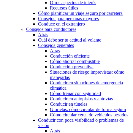
Otros aspectos de interés
Recursos útiles
Cómo planificar un viaje seguro por carretera
Consejos para personas mayores
Conduce en el extranjero
Consejos para conductores
Atrás
Cuál debe ser tu actitud al volante
Consejos generales
Atrás
Conducción eficiente
Cómo ahorrar combustible
Conducción preventiva
Situaciones de riesgo imprevistas: cómo
manejarlas
Conducir en situaciones de emergencia
climática
Cómo frenar con seguridad
Conducir en autopistas y autovías
Conducir en túneles
Glorietas: cómo circular de forma segura
Cómo circular cerca de vehículos pesados
Conducir con poca visibilidad o problemas de
visión
Atrás