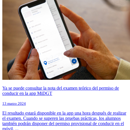
Ya se puede consultar la nota del examen teórico del permiso de
conducir en la app MiDGT
13 marzo 2024
El resultado estará disponible en la app una hora después de realizar
el examen. Cuando se superen las pruebas prácticas, los alumnos
también podrán disponer del permiso provisional de conducir en el
móvil. ...