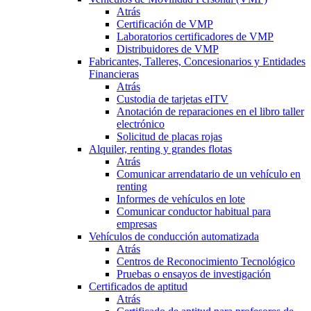
Atrás
Certificación de VMP
Laboratorios certificadores de VMP
Distribuidores de VMP
Fabricantes, Talleres, Concesionarios y Entidades
Financieras
Atrás
Custodia de tarjetas eITV
Anotación de reparaciones en el libro taller
electrónico
Solicitud de placas rojas
Alquiler, renting y grandes flotas
Atrás
Comunicar arrendatario de un vehículo en
renting
Informes de vehículos en lote
Comunicar conductor habitual para
empresas
Vehículos de conducción automatizada
Atrás
Centros de Reconocimiento Tecnológico
Pruebas o ensayos de investigación
Certificados de aptitud
Atrás