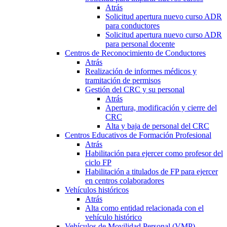
Atrás
Solicitud apertura nuevo curso ADR
para conductores
Solicitud apertura nuevo curso ADR
para personal docente
Centros de Reconocimiento de Conductores
Atrás
Realización de informes médicos y
tramitación de permisos
Gestión del CRC y su personal
Atrás
Apertura, modificación y cierre del
CRC
Alta y baja de personal del CRC
Centros Educativos de Formación Profesional
Atrás
Habilitación para ejercer como profesor del
ciclo FP
Habilitación a titulados de FP para ejercer
en centros colaboradores
Vehículos históricos
Atrás
Alta como entidad relacionada con el
vehículo histórico
Vehículos de Movilidad Personal (VMP)