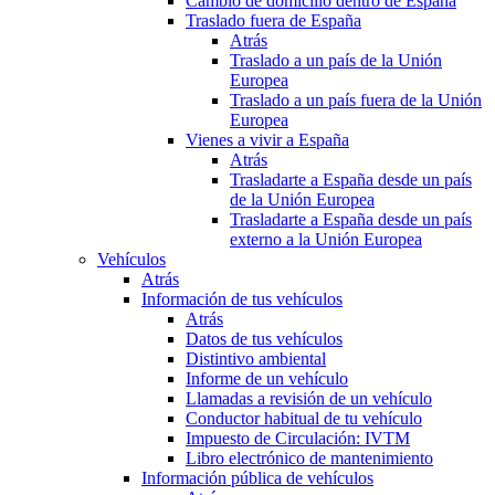
Cambio de domicilio dentro de España
Traslado fuera de España
Atrás
Traslado a un país de la Unión
Europea
Traslado a un país fuera de la Unión
Europea
Vienes a vivir a España
Atrás
Trasladarte a España desde un país
de la Unión Europea
Trasladarte a España desde un país
externo a la Unión Europea
Vehículos
Atrás
Información de tus vehículos
Atrás
Datos de tus vehículos
Distintivo ambiental
Informe de un vehículo
Llamadas a revisión de un vehículo
Conductor habitual de tu vehículo
Impuesto de Circulación: IVTM
Libro electrónico de mantenimiento
Información pública de vehículos