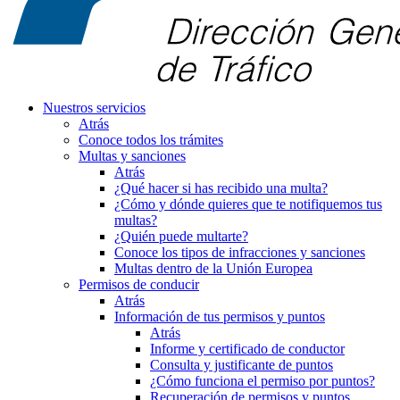
Nuestros servicios
Atrás
Conoce todos los trámites
Multas y sanciones
Atrás
¿Qué hacer si has recibido una multa?
¿Cómo y dónde quieres que te notifiquemos tus
multas?
¿Quién puede multarte?
Conoce los tipos de infracciones y sanciones
Multas dentro de la Unión Europea
Permisos de conducir
Atrás
Información de tus permisos y puntos
Atrás
Informe y certificado de conductor
Consulta y justificante de puntos
¿Cómo funciona el permiso por puntos?
Recuperación de permisos y puntos