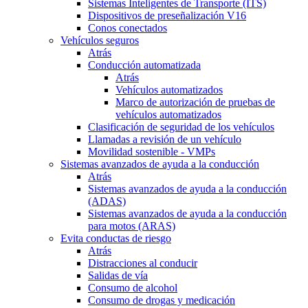
Sistemas Inteligentes de Transporte (ITS)
Dispositivos de preseñalización V16
Conos conectados
Vehículos seguros
Atrás
Conducción automatizada
Atrás
Vehículos automatizados
Marco de autorización de pruebas de
vehículos automatizados
Clasificación de seguridad de los vehículos
Llamadas a revisión de un vehículo
Movilidad sostenible - VMPs
Sistemas avanzados de ayuda a la conducción
Atrás
Sistemas avanzados de ayuda a la conducción
(ADAS)
Sistemas avanzados de ayuda a la conducción
para motos (ARAS)
Evita conductas de riesgo
Atrás
Distracciones al conducir
Salidas de vía
Consumo de alcohol
Consumo de drogas y medicación