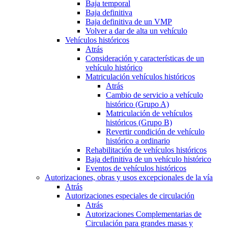
Baja temporal
Baja definitiva
Baja definitiva de un VMP
Volver a dar de alta un vehículo
Vehículos históricos
Atrás
Consideración y características de un
vehículo histórico
Matriculación vehículos históricos
Atrás
Cambio de servicio a vehículo
histórico (Grupo A)
Matriculación de vehículos
históricos (Grupo B)
Revertir condición de vehículo
histórico a ordinario
Rehabilitación de vehículos históricos
Baja definitiva de un vehículo histórico
Eventos de vehículos históricos
Autorizaciones, obras y usos excepcionales de la vía
Atrás
Autorizaciones especiales de circulación
Atrás
Autorizaciones Complementarias de
Circulación para grandes masas y