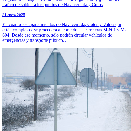
tráfico de subida a los puertos de Navacerrada y Cotos
31 enero 2025
En cuanto los aparcamientos de Navacerrada, Cotos y Valdesquí
estén completos, se procederá al corte de las carreteras M-601 y M-
604. Desde ese momento, sólo podrán circular vehículos de
emergencias y transporte público. ...