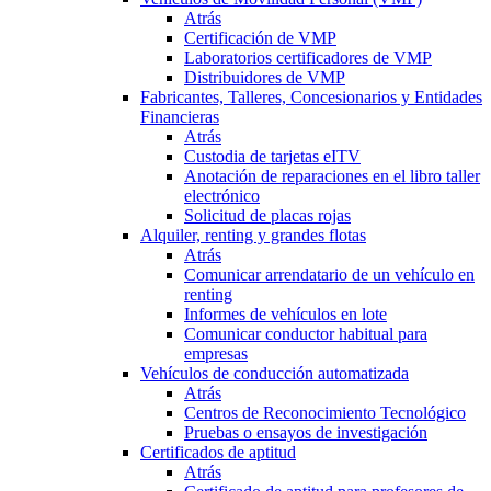
Atrás
Certificación de VMP
Laboratorios certificadores de VMP
Distribuidores de VMP
Fabricantes, Talleres, Concesionarios y Entidades
Financieras
Atrás
Custodia de tarjetas eITV
Anotación de reparaciones en el libro taller
electrónico
Solicitud de placas rojas
Alquiler, renting y grandes flotas
Atrás
Comunicar arrendatario de un vehículo en
renting
Informes de vehículos en lote
Comunicar conductor habitual para
empresas
Vehículos de conducción automatizada
Atrás
Centros de Reconocimiento Tecnológico
Pruebas o ensayos de investigación
Certificados de aptitud
Atrás