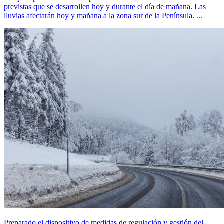
previstas que se desarrollen hoy y durante el día de mañana. Las
lluvias afectarán hoy y mañana a la zona sur de la Península. ...
Preparado el dispositivo de medidas de regulación y gestión del