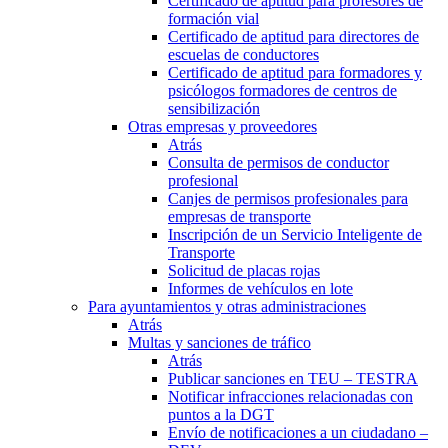
Certificado de aptitud para profesores de
formación vial
Certificado de aptitud para directores de
escuelas de conductores
Certificado de aptitud para formadores y
psicólogos formadores de centros de
sensibilización
Otras empresas y proveedores
Atrás
Consulta de permisos de conductor
profesional
Canjes de permisos profesionales para
empresas de transporte
Inscripción de un Servicio Inteligente de
Transporte
Solicitud de placas rojas
Informes de vehículos en lote
Para ayuntamientos y otras administraciones
Atrás
Multas y sanciones de tráfico
Atrás
Publicar sanciones en TEU – TESTRA
Notificar infracciones relacionadas con
puntos a la DGT
Envío de notificaciones a un ciudadano –