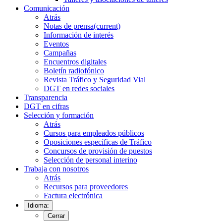
Comunicación
Atrás
Notas de prensa
(current)
Información de interés
Eventos
Campañas
Encuentros digitales
Boletín radiofónico
Revista Tráfico y Seguridad Vial
DGT en redes sociales
Transparencia
DGT en cifras
Selección y formación
Atrás
Cursos para empleados públicos
Oposiciones específicas de Tráfico
Concursos de provisión de puestos
Selección de personal interino
Trabaja con nosotros
Atrás
Recursos para proveedores
Factura electrónica
Idioma:
Cerrar