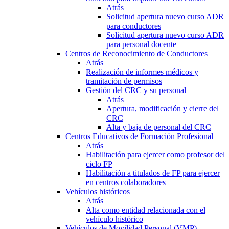
Atrás
Solicitud apertura nuevo curso ADR
para conductores
Solicitud apertura nuevo curso ADR
para personal docente
Centros de Reconocimiento de Conductores
Atrás
Realización de informes médicos y
tramitación de permisos
Gestión del CRC y su personal
Atrás
Apertura, modificación y cierre del
CRC
Alta y baja de personal del CRC
Centros Educativos de Formación Profesional
Atrás
Habilitación para ejercer como profesor del
ciclo FP
Habilitación a titulados de FP para ejercer
en centros colaboradores
Vehículos históricos
Atrás
Alta como entidad relacionada con el
vehículo histórico
Vehículos de Movilidad Personal (VMP)