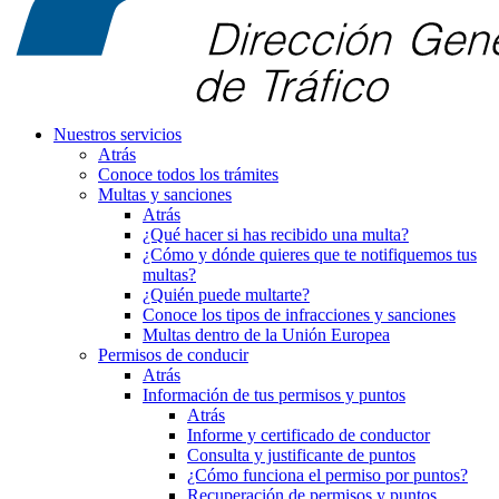
Nuestros servicios
Atrás
Conoce todos los trámites
Multas y sanciones
Atrás
¿Qué hacer si has recibido una multa?
¿Cómo y dónde quieres que te notifiquemos tus
multas?
¿Quién puede multarte?
Conoce los tipos de infracciones y sanciones
Multas dentro de la Unión Europea
Permisos de conducir
Atrás
Información de tus permisos y puntos
Atrás
Informe y certificado de conductor
Consulta y justificante de puntos
¿Cómo funciona el permiso por puntos?
Recuperación de permisos y puntos