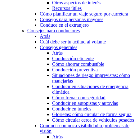
Otros aspectos de interés
Recursos útiles
Cómo planificar un viaje seguro por carretera
Consejos para personas mayores
Conduce en el extranjero
Consejos para conductores
Atrás
Cuál debe ser tu actitud al volante
Consejos generales
Atrás
Conducción eficiente
Cómo ahorrar combustible
Conducción preventiva
Situaciones de riesgo imprevistas: cómo
manejarlas
Conducir en situaciones de emergencia
climática
Cómo frenar con seguridad
Conducir en autopistas y autovías
Conducir en túneles
Glorietas: cómo circular de forma segura
Cómo circular cerca de vehículos pesados
Conducir con poca visibilidad o problemas de
visión
Atrás