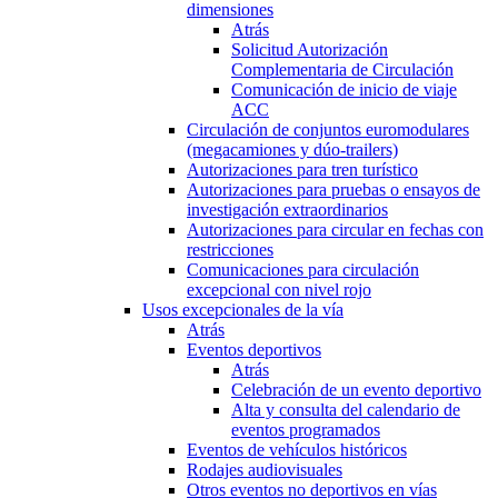
dimensiones
Atrás
Solicitud Autorización
Complementaria de Circulación
Comunicación de inicio de viaje
ACC
Circulación de conjuntos euromodulares
(megacamiones y dúo-trailers)
Autorizaciones para tren turístico
Autorizaciones para pruebas o ensayos de
investigación extraordinarios
Autorizaciones para circular en fechas con
restricciones
Comunicaciones para circulación
excepcional con nivel rojo
Usos excepcionales de la vía
Atrás
Eventos deportivos
Atrás
Celebración de un evento deportivo
Alta y consulta del calendario de
eventos programados
Eventos de vehículos históricos
Rodajes audiovisuales
Otros eventos no deportivos en vías