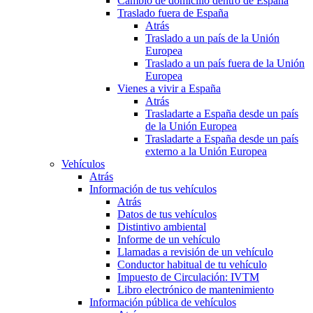
Cambio de domicilio dentro de España
Traslado fuera de España
Atrás
Traslado a un país de la Unión
Europea
Traslado a un país fuera de la Unión
Europea
Vienes a vivir a España
Atrás
Trasladarte a España desde un país
de la Unión Europea
Trasladarte a España desde un país
externo a la Unión Europea
Vehículos
Atrás
Información de tus vehículos
Atrás
Datos de tus vehículos
Distintivo ambiental
Informe de un vehículo
Llamadas a revisión de un vehículo
Conductor habitual de tu vehículo
Impuesto de Circulación: IVTM
Libro electrónico de mantenimiento
Información pública de vehículos