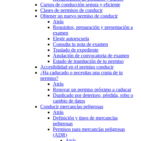
Cursos de conducción segura y eficiente
Clases de permisos de conducir
Obtener un nuevo permiso de conducir
Atrás
Requisitos, preparación y presentación a
examen
Elegir autoescuela
Consulta tu nota de examen
Traslado de expediente
Anulación de convocatoria de examen
Estado de tramitación de tu permiso
Accesibilidad en el permiso conducir
¿Ha caducado o necesitas una copia de tu
permiso?
Atrás
Renovar un permiso próximo a caducar
Duplicado por deterioro, pérdida, robo o
cambio de datos
Conducir mercancías peligrosas
Atrás
Definición y tipos de mercancías
peligrosas
Permisos para mercancías peligrosas
(ADR)
Atrás