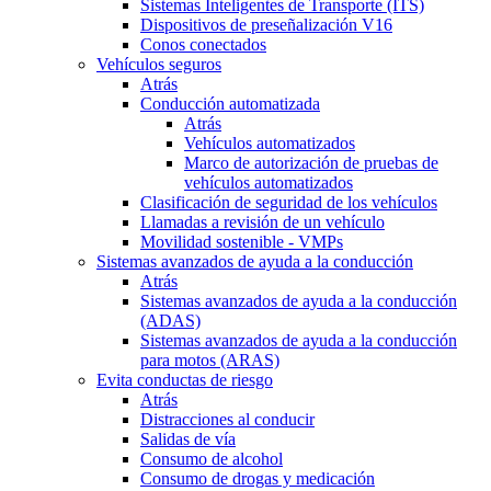
Sistemas Inteligentes de Transporte (ITS)
Dispositivos de preseñalización V16
Conos conectados
Vehículos seguros
Atrás
Conducción automatizada
Atrás
Vehículos automatizados
Marco de autorización de pruebas de
vehículos automatizados
Clasificación de seguridad de los vehículos
Llamadas a revisión de un vehículo
Movilidad sostenible - VMPs
Sistemas avanzados de ayuda a la conducción
Atrás
Sistemas avanzados de ayuda a la conducción
(ADAS)
Sistemas avanzados de ayuda a la conducción
para motos (ARAS)
Evita conductas de riesgo
Atrás
Distracciones al conducir
Salidas de vía
Consumo de alcohol
Consumo de drogas y medicación