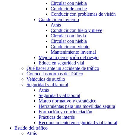
Circular con niebla
Conducir de noche
Conducir con problemas de visión
Conducir en invierno
Atrás
Conducir con hielo y nieve
Circular con lluvia
Circular con niebla
Conducir con viento
Mantenimiento invernal
Mejora tu percepción del riesgo
Educa en seguridad vial
Qué hacer ante un accidente de tráfico
Conoce las normas de Tráfico
Vehículos de auxilio
Seguridad vial laboral
Atrás
Seguridad vial laboral
Marco normativo y estratégico
Herramientas para una movilidad segura
Formación y concienciación
Prácticas de interés
Reconocimiento en seguridad vial laboral
Estado del tráfico
Atrás