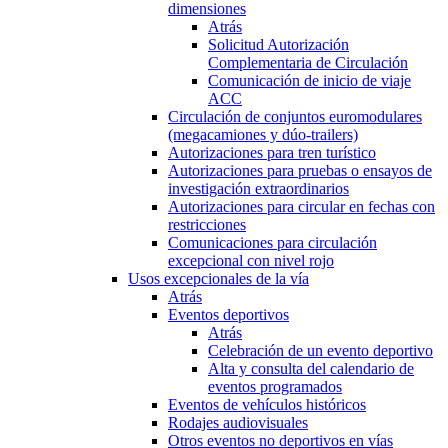
dimensiones
Atrás
Solicitud Autorización
Complementaria de Circulación
Comunicación de inicio de viaje
ACC
Circulación de conjuntos euromodulares
(megacamiones y dúo-trailers)
Autorizaciones para tren turístico
Autorizaciones para pruebas o ensayos de
investigación extraordinarios
Autorizaciones para circular en fechas con
restricciones
Comunicaciones para circulación
excepcional con nivel rojo
Usos excepcionales de la vía
Atrás
Eventos deportivos
Atrás
Celebración de un evento deportivo
Alta y consulta del calendario de
eventos programados
Eventos de vehículos históricos
Rodajes audiovisuales
Otros eventos no deportivos en vías