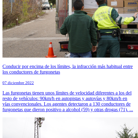
Conducir por encima de los límites, la infracción más habitual entre
los conductores de furgonetas
07 diciembre 2022
Las furgonetas tienen unos límites de velocidad diferentes a los del
resto de vehículos: 90km/h en autopistas y autovías y 80km/h en
vías convencionales. Los agentes detectaron a 130 conductores de
furgonetas que dieron positivo a alcohol (59) y otras drogas (71). ...