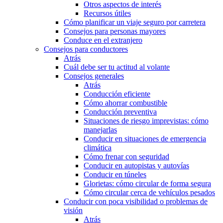
Otros aspectos de interés
Recursos útiles
Cómo planificar un viaje seguro por carretera
Consejos para personas mayores
Conduce en el extranjero
Consejos para conductores
Atrás
Cuál debe ser tu actitud al volante
Consejos generales
Atrás
Conducción eficiente
Cómo ahorrar combustible
Conducción preventiva
Situaciones de riesgo imprevistas: cómo
manejarlas
Conducir en situaciones de emergencia
climática
Cómo frenar con seguridad
Conducir en autopistas y autovías
Conducir en túneles
Glorietas: cómo circular de forma segura
Cómo circular cerca de vehículos pesados
Conducir con poca visibilidad o problemas de
visión
Atrás