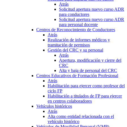
Atrás
Solicitud apertura nuevo curso ADR
para conductores
Solicitud apertura nuevo curso ADR
para personal docente
Centros de Reconocimiento de Conductores
Atrás
Realización de informes médicos y
tramitación de permisos
Gestión del CRC y su personal
Atrás
Apertura, modificación y cierre del
CRC
Alta y baja de personal del CRC
Centros Educativos de Formación Profesional
Atrás
Habilitación para ejercer como profesor del
ciclo FP
Habilitación a titulados de FP para ejercer
en centros colaboradores
Vehículos históricos
Atrás
Alta como entidad relacionada con el
vehículo histórico
Vehículos de Movilidad Personal (VMP)