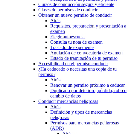
Cursos de conducción segura y eficiente
Clases de permisos de conducir
Obtener un nuevo permiso de conducir
Atrás
Requisitos, preparación y presentación a
examen
Elegir autoescuela
Consulta tu nota de examen
Traslado de expediente
Anulación de convocatoria de examen
Estado de tramitación de tu permiso
Accesibilidad en el permiso conducir
¿Ha caducado o necesitas una copia de tu
permiso?
Atrás
Renovar un permiso próximo a caducar
Duplicado por deterioro, pérdida, robo o
cambio de datos
Conducir mercancías peligrosas
Atrás
Definición y tipos de mercancías
peligrosas
Permisos para mercancías peligrosas
(ADR)
Atrás