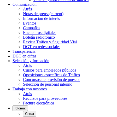
Comunicación
Atrás
Notas de prensa
(current)
Información de interés
Eventos
Campañas
Encuentros digitales
Boletín radiofónico
Revista Tráfico y Seguridad Vial
DGT en redes sociales
Transparencia
DGT en cifras
Selección y formación
Atrás
Cursos para empleados públicos
Oposiciones específicas de Tráfico
Concursos de provisión de puestos
Selección de personal interino
Trabaja con nosotros
Atrás
Recursos para proveedores
Factura electrónica
Idioma:
Cerrar