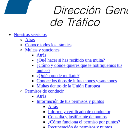
Nuestros servicios
Atrás
Conoce todos los trámites
Multas y sanciones
Atrás
¿Qué hacer si has recibido una multa?
¿Cómo y dónde quieres que te notifiquemos tus
multas?
¿Quién puede multarte?
Conoce los tipos de infracciones y sanciones
Multas dentro de la Unión Europea
Permisos de conducir
Atrás
Información de tus permisos y puntos
Atrás
Informe y certificado de conductor
Consulta y justificante de puntos
¿Cómo funciona el permiso por puntos?
Recuperación de permisos y puntos