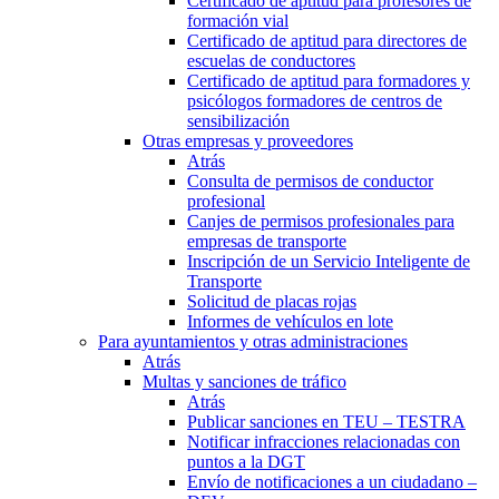
Certificado de aptitud para profesores de
formación vial
Certificado de aptitud para directores de
escuelas de conductores
Certificado de aptitud para formadores y
psicólogos formadores de centros de
sensibilización
Otras empresas y proveedores
Atrás
Consulta de permisos de conductor
profesional
Canjes de permisos profesionales para
empresas de transporte
Inscripción de un Servicio Inteligente de
Transporte
Solicitud de placas rojas
Informes de vehículos en lote
Para ayuntamientos y otras administraciones
Atrás
Multas y sanciones de tráfico
Atrás
Publicar sanciones en TEU – TESTRA
Notificar infracciones relacionadas con
puntos a la DGT
Envío de notificaciones a un ciudadano –