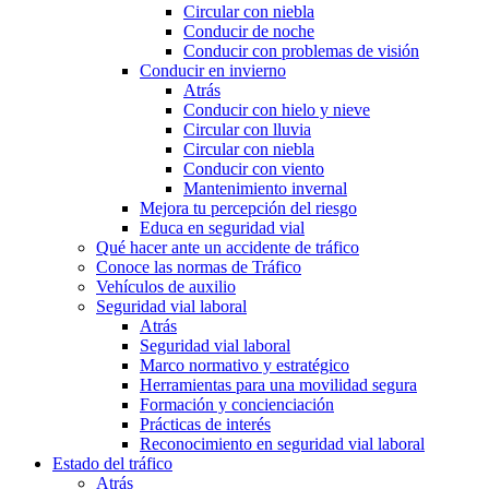
Circular con niebla
Conducir de noche
Conducir con problemas de visión
Conducir en invierno
Atrás
Conducir con hielo y nieve
Circular con lluvia
Circular con niebla
Conducir con viento
Mantenimiento invernal
Mejora tu percepción del riesgo
Educa en seguridad vial
Qué hacer ante un accidente de tráfico
Conoce las normas de Tráfico
Vehículos de auxilio
Seguridad vial laboral
Atrás
Seguridad vial laboral
Marco normativo y estratégico
Herramientas para una movilidad segura
Formación y concienciación
Prácticas de interés
Reconocimiento en seguridad vial laboral
Estado del tráfico
Atrás