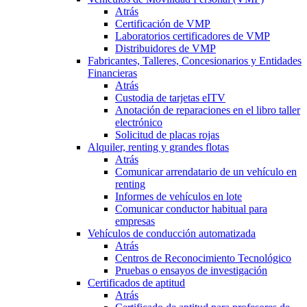
Atrás
Certificación de VMP
Laboratorios certificadores de VMP
Distribuidores de VMP
Fabricantes, Talleres, Concesionarios y Entidades
Financieras
Atrás
Custodia de tarjetas eITV
Anotación de reparaciones en el libro taller
electrónico
Solicitud de placas rojas
Alquiler, renting y grandes flotas
Atrás
Comunicar arrendatario de un vehículo en
renting
Informes de vehículos en lote
Comunicar conductor habitual para
empresas
Vehículos de conducción automatizada
Atrás
Centros de Reconocimiento Tecnológico
Pruebas o ensayos de investigación
Certificados de aptitud
Atrás