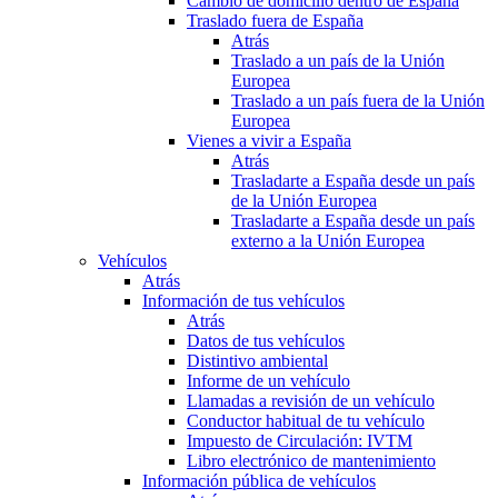
Cambio de domicilio dentro de España
Traslado fuera de España
Atrás
Traslado a un país de la Unión
Europea
Traslado a un país fuera de la Unión
Europea
Vienes a vivir a España
Atrás
Trasladarte a España desde un país
de la Unión Europea
Trasladarte a España desde un país
externo a la Unión Europea
Vehículos
Atrás
Información de tus vehículos
Atrás
Datos de tus vehículos
Distintivo ambiental
Informe de un vehículo
Llamadas a revisión de un vehículo
Conductor habitual de tu vehículo
Impuesto de Circulación: IVTM
Libro electrónico de mantenimiento
Información pública de vehículos