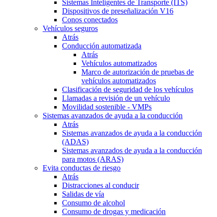
Sistemas Inteligentes de Transporte (ITS)
Dispositivos de preseñalización V16
Conos conectados
Vehículos seguros
Atrás
Conducción automatizada
Atrás
Vehículos automatizados
Marco de autorización de pruebas de
vehículos automatizados
Clasificación de seguridad de los vehículos
Llamadas a revisión de un vehículo
Movilidad sostenible - VMPs
Sistemas avanzados de ayuda a la conducción
Atrás
Sistemas avanzados de ayuda a la conducción
(ADAS)
Sistemas avanzados de ayuda a la conducción
para motos (ARAS)
Evita conductas de riesgo
Atrás
Distracciones al conducir
Salidas de vía
Consumo de alcohol
Consumo de drogas y medicación