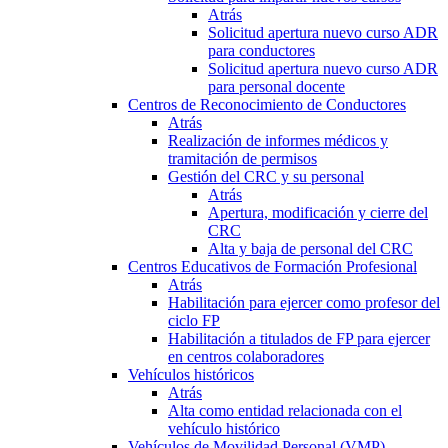
Atrás
Solicitud apertura nuevo curso ADR
para conductores
Solicitud apertura nuevo curso ADR
para personal docente
Centros de Reconocimiento de Conductores
Atrás
Realización de informes médicos y
tramitación de permisos
Gestión del CRC y su personal
Atrás
Apertura, modificación y cierre del
CRC
Alta y baja de personal del CRC
Centros Educativos de Formación Profesional
Atrás
Habilitación para ejercer como profesor del
ciclo FP
Habilitación a titulados de FP para ejercer
en centros colaboradores
Vehículos históricos
Atrás
Alta como entidad relacionada con el
vehículo histórico
Vehículos de Movilidad Personal (VMP)