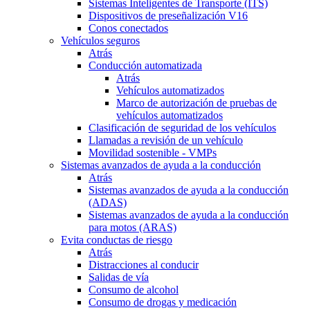
Sistemas Inteligentes de Transporte (ITS)
Dispositivos de preseñalización V16
Conos conectados
Vehículos seguros
Atrás
Conducción automatizada
Atrás
Vehículos automatizados
Marco de autorización de pruebas de
vehículos automatizados
Clasificación de seguridad de los vehículos
Llamadas a revisión de un vehículo
Movilidad sostenible - VMPs
Sistemas avanzados de ayuda a la conducción
Atrás
Sistemas avanzados de ayuda a la conducción
(ADAS)
Sistemas avanzados de ayuda a la conducción
para motos (ARAS)
Evita conductas de riesgo
Atrás
Distracciones al conducir
Salidas de vía
Consumo de alcohol
Consumo de drogas y medicación