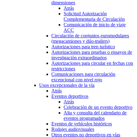
dimensiones
Atrás
Solicitud Autorización
Complementaria de Circulación
Comunicación de inicio de viaje
ACC
Circulación de conjuntos euromodulares
(megacamiones y dúo-trailers)
Autorizaciones para tren turístico
Autorizaciones para pruebas o ensayos de
investigación extraordinarios
Autorizaciones para circular en fechas con
restricciones
Comunicaciones para circulación
excepcional con nivel rojo
Usos excepcionales de la vía
Atrás
Eventos deportivos
Atrás
Celebración de un evento deportivo
Alta y consulta del calendario de
eventos programados
Eventos de vehículos históricos
Rodajes audiovisuales
Otros eventos no deportivos en vías