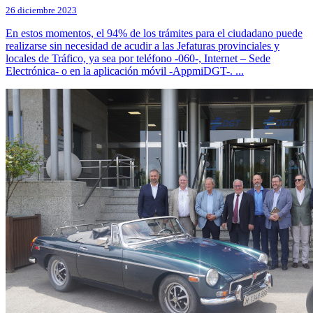
26 diciembre 2023
En estos momentos, el 94% de los trámites para el ciudadano puede
realizarse sin necesidad de acudir a las Jefaturas provinciales y
locales de Tráfico, ya sea por teléfono -060-, Internet – Sede
Electrónica- o en la aplicación móvil -AppmiDGT-. ...