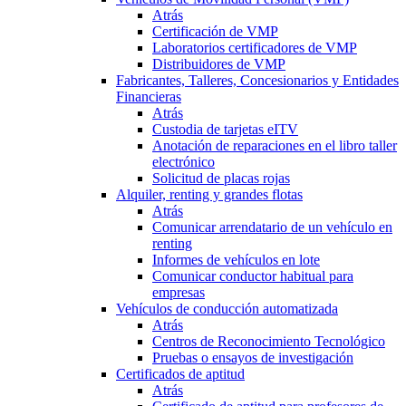
Atrás
Certificación de VMP
Laboratorios certificadores de VMP
Distribuidores de VMP
Fabricantes, Talleres, Concesionarios y Entidades
Financieras
Atrás
Custodia de tarjetas eITV
Anotación de reparaciones en el libro taller
electrónico
Solicitud de placas rojas
Alquiler, renting y grandes flotas
Atrás
Comunicar arrendatario de un vehículo en
renting
Informes de vehículos en lote
Comunicar conductor habitual para
empresas
Vehículos de conducción automatizada
Atrás
Centros de Reconocimiento Tecnológico
Pruebas o ensayos de investigación
Certificados de aptitud
Atrás