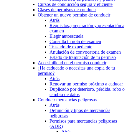
Cursos de conducción segura y eficiente
Clases de permisos de conducir
Obtener un nuevo permiso de conducir
Atrás
Requisitos, preparación y presentación a
examen
Elegir autoescuela
Consulta tu nota de examen
Traslado de expediente
Anulación de convocatoria de examen
Estado de tramitación de tu permiso
Accesibilidad en el permiso conducir
¿Ha caducado o necesitas una copia de tu
permiso?
Atrás
Renovar un permiso próximo a caducar
Duplicado por deterioro, pérdida, robo o
cambio de datos
Conducir mercancías peligrosas
Atrás
Definición y tipos de mercancías
peligrosas
Permisos para mercancías peligrosas
(ADR)
Atrás