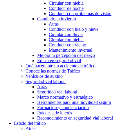
Circular con niebla
Conducir de noche
Conducir con problemas de visión
Conducir en invierno
Atrás
Conducir con hielo y nieve
Circular con lluvia
Circular con niebla
Conducir con viento
Mantenimiento invernal
Mejora tu percepción del riesgo
Educa en seguridad vial
Qué hacer ante un accidente de tráfico
Conoce las normas de Tráfico
Vehículos de auxilio
Seguridad vial laboral
Atrás
Seguridad vial laboral
Marco normativo y estratégico
Herramientas para una movilidad segura
Formación y concienciación
Prácticas de interés
Reconocimiento en seguridad vial laboral
Estado del tráfico
Atrás