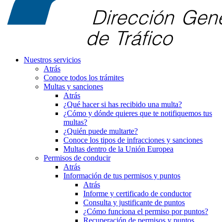
Nuestros servicios
Atrás
Conoce todos los trámites
Multas y sanciones
Atrás
¿Qué hacer si has recibido una multa?
¿Cómo y dónde quieres que te notifiquemos tus
multas?
¿Quién puede multarte?
Conoce los tipos de infracciones y sanciones
Multas dentro de la Unión Europea
Permisos de conducir
Atrás
Información de tus permisos y puntos
Atrás
Informe y certificado de conductor
Consulta y justificante de puntos
¿Cómo funciona el permiso por puntos?
Recuperación de permisos y puntos