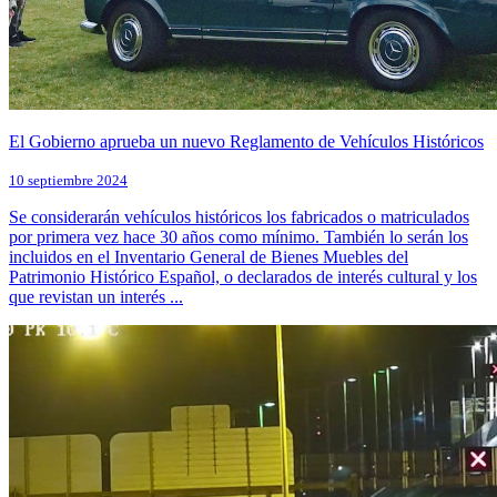
El Gobierno aprueba un nuevo Reglamento de Vehículos Históricos
10 septiembre 2024
Se considerarán vehículos históricos los fabricados o matriculados
por primera vez hace 30 años como mínimo. También lo serán los
incluidos en el Inventario General de Bienes Muebles del
Patrimonio Histórico Español, o declarados de interés cultural y los
que revistan un interés ...