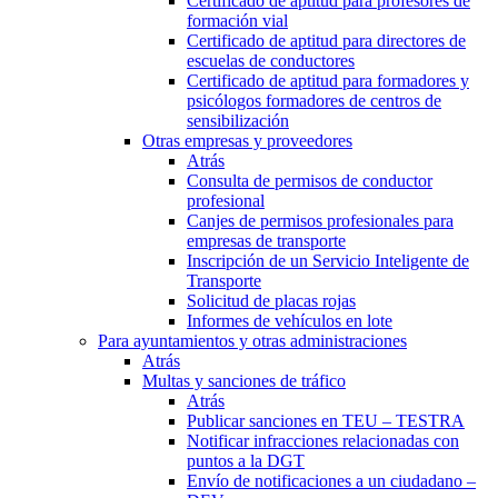
Certificado de aptitud para profesores de
formación vial
Certificado de aptitud para directores de
escuelas de conductores
Certificado de aptitud para formadores y
psicólogos formadores de centros de
sensibilización
Otras empresas y proveedores
Atrás
Consulta de permisos de conductor
profesional
Canjes de permisos profesionales para
empresas de transporte
Inscripción de un Servicio Inteligente de
Transporte
Solicitud de placas rojas
Informes de vehículos en lote
Para ayuntamientos y otras administraciones
Atrás
Multas y sanciones de tráfico
Atrás
Publicar sanciones en TEU – TESTRA
Notificar infracciones relacionadas con
puntos a la DGT
Envío de notificaciones a un ciudadano –