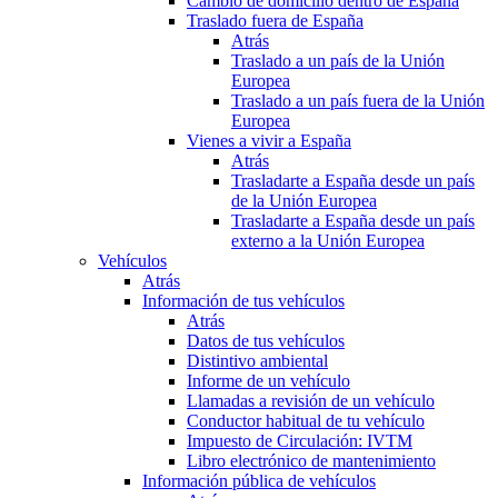
Cambio de domicilio dentro de España
Traslado fuera de España
Atrás
Traslado a un país de la Unión
Europea
Traslado a un país fuera de la Unión
Europea
Vienes a vivir a España
Atrás
Trasladarte a España desde un país
de la Unión Europea
Trasladarte a España desde un país
externo a la Unión Europea
Vehículos
Atrás
Información de tus vehículos
Atrás
Datos de tus vehículos
Distintivo ambiental
Informe de un vehículo
Llamadas a revisión de un vehículo
Conductor habitual de tu vehículo
Impuesto de Circulación: IVTM
Libro electrónico de mantenimiento
Información pública de vehículos