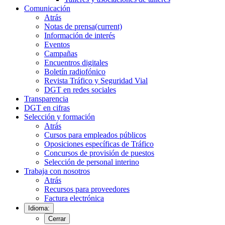
Comunicación
Atrás
Notas de prensa
(current)
Información de interés
Eventos
Campañas
Encuentros digitales
Boletín radiofónico
Revista Tráfico y Seguridad Vial
DGT en redes sociales
Transparencia
DGT en cifras
Selección y formación
Atrás
Cursos para empleados públicos
Oposiciones específicas de Tráfico
Concursos de provisión de puestos
Selección de personal interino
Trabaja con nosotros
Atrás
Recursos para proveedores
Factura electrónica
Idioma:
Cerrar