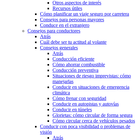
Otros aspectos de interés
Recursos útiles
Cómo planificar un viaje seguro por carretera
Consejos para personas mayores
Conduce en el extranjero
Consejos para conductores
Atrás
Cuál debe ser tu actitud al volante
Consejos generales
Atrás
Conducción eficiente
Cómo ahorrar combustible
Conducción preventiva
Situaciones de riesgo imprevistas: cómo
manejarlas
Conducir en situaciones de emergencia
climática
Cómo frenar con seguridad
Conducir en autopistas y autovías
Conducir en túneles
Glorietas: cómo circular de forma segura
Cómo circular cerca de vehículos pesados
Conducir con poca visibilidad o problemas de
visión
Atrás