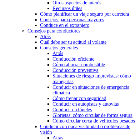
Otros aspectos de interés
Recursos útiles
Cómo planificar un viaje seguro por carretera
Consejos para personas mayores
Conduce en el extranjero
Consejos para conductores
Atrás
Cuál debe ser tu actitud al volante
Consejos generales
Atrás
Conducción eficiente
Cómo ahorrar combustible
Conducción preventiva
Situaciones de riesgo imprevistas: cómo
manejarlas
Conducir en situaciones de emergencia
climática
Cómo frenar con seguridad
Conducir en autopistas y autovías
Conducir en túneles
Glorietas: cómo circular de forma segura
Cómo circular cerca de vehículos pesados
Conducir con poca visibilidad o problemas de
visión
Atrás