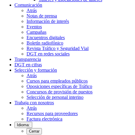
Comunicación
Atrás
Notas de prensa
Información de interés
Eventos
Campañas
Encuentros digitales
Boletín radiofónico
Revista Tráfico y Seguridad Vial
DGT en redes sociales
Transparencia
DGT en cifras
Selección y formación
Atrás
Cursos para empleados públicos
Oposiciones específicas de Tráfico
Concursos de provisión de puestos
Selección de personal interino
Trabaja con nosotros
Atrás
Recursos para proveedores
Factura electrónica
Idioma:
Cerrar