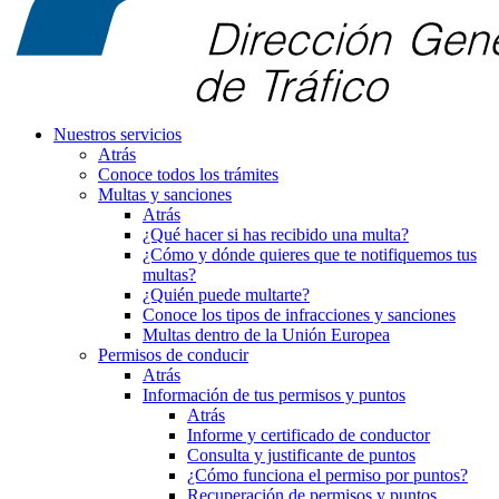
Nuestros servicios
Atrás
Conoce todos los trámites
Multas y sanciones
Atrás
¿Qué hacer si has recibido una multa?
¿Cómo y dónde quieres que te notifiquemos tus
multas?
¿Quién puede multarte?
Conoce los tipos de infracciones y sanciones
Multas dentro de la Unión Europea
Permisos de conducir
Atrás
Información de tus permisos y puntos
Atrás
Informe y certificado de conductor
Consulta y justificante de puntos
¿Cómo funciona el permiso por puntos?
Recuperación de permisos y puntos