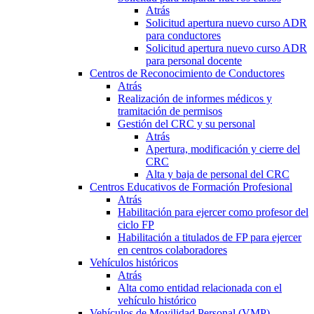
Atrás
Solicitud apertura nuevo curso ADR
para conductores
Solicitud apertura nuevo curso ADR
para personal docente
Centros de Reconocimiento de Conductores
Atrás
Realización de informes médicos y
tramitación de permisos
Gestión del CRC y su personal
Atrás
Apertura, modificación y cierre del
CRC
Alta y baja de personal del CRC
Centros Educativos de Formación Profesional
Atrás
Habilitación para ejercer como profesor del
ciclo FP
Habilitación a titulados de FP para ejercer
en centros colaboradores
Vehículos históricos
Atrás
Alta como entidad relacionada con el
vehículo histórico
Vehículos de Movilidad Personal (VMP)