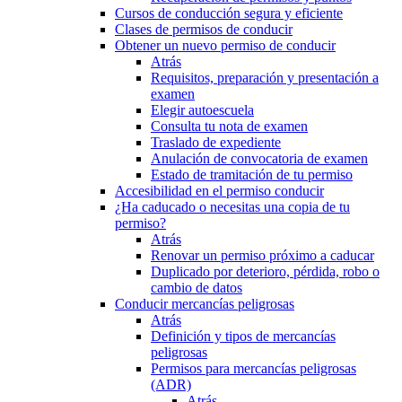
Cursos de conducción segura y eficiente
Clases de permisos de conducir
Obtener un nuevo permiso de conducir
Atrás
Requisitos, preparación y presentación a
examen
Elegir autoescuela
Consulta tu nota de examen
Traslado de expediente
Anulación de convocatoria de examen
Estado de tramitación de tu permiso
Accesibilidad en el permiso conducir
¿Ha caducado o necesitas una copia de tu
permiso?
Atrás
Renovar un permiso próximo a caducar
Duplicado por deterioro, pérdida, robo o
cambio de datos
Conducir mercancías peligrosas
Atrás
Definición y tipos de mercancías
peligrosas
Permisos para mercancías peligrosas
(ADR)
Atrás