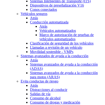
Sistemas Inteligentes de Transporte (ITS)
Dispositivos de preseñalización V16
Conos conectados
Vehículos seguros
Atrás
Conducción automatizada
Atrás
Vehículos automatizados
Marco de autorización de pruebas de
vehículos automatizados
Clasificación de seguridad de los vehículos
Llamadas a revisión de un vehículo
Movilidad sostenible - VMPs
Sistemas avanzados de ayuda a la conducción
Atrás
Sistemas avanzados de ayuda a la conducción
(ADAS)
Sistemas avanzados de ayuda a la conducción
para motos (ARAS)
Evita conductas de riesgo
Atrás
Distracciones al conducir
Salidas de vía
Consumo de alcohol
Consumo de drogas y medicación