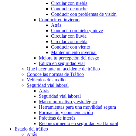
Circular con niebla
Conducir de noche
Conducir con problemas de visión
Conducir en invierno
Atrás
Conducir con hielo y nieve
Circular con lluvia
Circular con niebla
Conducir con viento
Mantenimiento invernal
Mejora tu percepción del riesgo
Educa en seguridad vial
Qué hacer ante un accidente de tráfico
Conoce las normas de Tráfico
Vehículos de auxilio
Seguridad vial laboral
Atrás
Seguridad vial laboral
Marco normativo y estratégico
Herramientas para una movilidad segura
Formación y concienciación
Prácticas de interés
Reconocimiento en seguridad vial laboral
Estado del tráfico
Atrás