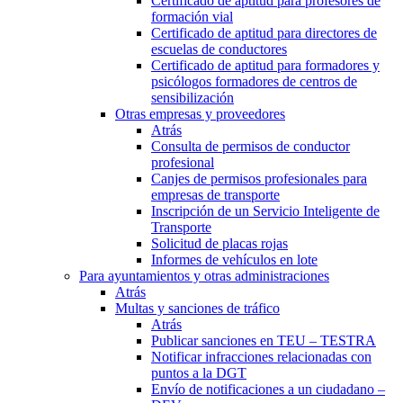
Certificado de aptitud para profesores de
formación vial
Certificado de aptitud para directores de
escuelas de conductores
Certificado de aptitud para formadores y
psicólogos formadores de centros de
sensibilización
Otras empresas y proveedores
Atrás
Consulta de permisos de conductor
profesional
Canjes de permisos profesionales para
empresas de transporte
Inscripción de un Servicio Inteligente de
Transporte
Solicitud de placas rojas
Informes de vehículos en lote
Para ayuntamientos y otras administraciones
Atrás
Multas y sanciones de tráfico
Atrás
Publicar sanciones en TEU – TESTRA
Notificar infracciones relacionadas con
puntos a la DGT
Envío de notificaciones a un ciudadano –