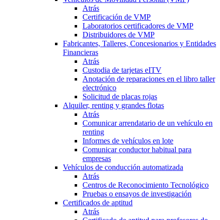
Atrás
Certificación de VMP
Laboratorios certificadores de VMP
Distribuidores de VMP
Fabricantes, Talleres, Concesionarios y Entidades
Financieras
Atrás
Custodia de tarjetas eITV
Anotación de reparaciones en el libro taller
electrónico
Solicitud de placas rojas
Alquiler, renting y grandes flotas
Atrás
Comunicar arrendatario de un vehículo en
renting
Informes de vehículos en lote
Comunicar conductor habitual para
empresas
Vehículos de conducción automatizada
Atrás
Centros de Reconocimiento Tecnológico
Pruebas o ensayos de investigación
Certificados de aptitud
Atrás