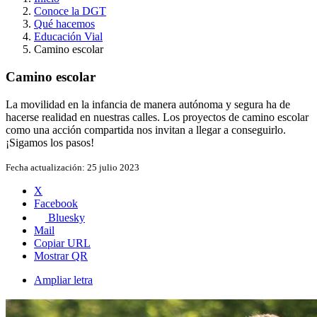
Conoce la DGT
Qué hacemos
Educación Vial
Camino escolar
Camino escolar
La movilidad en la infancia de manera autónoma y segura ha de
hacerse realidad en nuestras calles. Los proyectos de camino escolar
como una acción compartida nos invitan a llegar a conseguirlo.
¡Sigamos los pasos!
Fecha actualización:
25 julio 2023
X
Facebook
Bluesky
Mail
Copiar URL
Mostrar QR
Ampliar letra