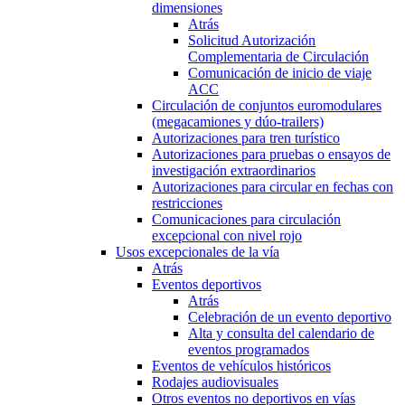
dimensiones
Atrás
Solicitud Autorización
Complementaria de Circulación
Comunicación de inicio de viaje
ACC
Circulación de conjuntos euromodulares
(megacamiones y dúo-trailers)
Autorizaciones para tren turístico
Autorizaciones para pruebas o ensayos de
investigación extraordinarios
Autorizaciones para circular en fechas con
restricciones
Comunicaciones para circulación
excepcional con nivel rojo
Usos excepcionales de la vía
Atrás
Eventos deportivos
Atrás
Celebración de un evento deportivo
Alta y consulta del calendario de
eventos programados
Eventos de vehículos históricos
Rodajes audiovisuales
Otros eventos no deportivos en vías