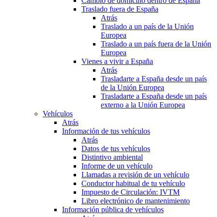
Cambio de domicilio dentro de España
Traslado fuera de España
Atrás
Traslado a un país de la Unión
Europea
Traslado a un país fuera de la Unión
Europea
Vienes a vivir a España
Atrás
Trasladarte a España desde un país
de la Unión Europea
Trasladarte a España desde un país
externo a la Unión Europea
Vehículos
Atrás
Información de tus vehículos
Atrás
Datos de tus vehículos
Distintivo ambiental
Informe de un vehículo
Llamadas a revisión de un vehículo
Conductor habitual de tu vehículo
Impuesto de Circulación: IVTM
Libro electrónico de mantenimiento
Información pública de vehículos