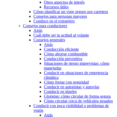
Otros aspectos de interés
Recursos útiles
Cómo planificar un viaje seguro por carretera
Consejos para personas mayores
Conduce en el extranjero
Consejos para conductores
Atrás
Cuál debe ser tu actitud al volante
Consejos generales
Atrás
Conducción eficiente
Cómo ahorrar combustible
Conducción preventiva
Situaciones de riesgo imprevistas: cómo
manejarlas
Conducir en situaciones de emergencia
climática
Cómo frenar con seguridad
Conducir en autopistas y autovías
Conducir en túneles
Glorietas: cómo circular de forma segura
Cómo circular cerca de vehículos pesados
Conducir con poca visibilidad o problemas de
visión
Atrás