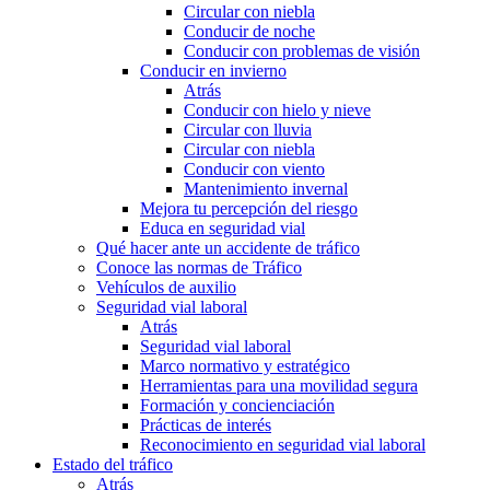
Circular con niebla
Conducir de noche
Conducir con problemas de visión
Conducir en invierno
Atrás
Conducir con hielo y nieve
Circular con lluvia
Circular con niebla
Conducir con viento
Mantenimiento invernal
Mejora tu percepción del riesgo
Educa en seguridad vial
Qué hacer ante un accidente de tráfico
Conoce las normas de Tráfico
Vehículos de auxilio
Seguridad vial laboral
Atrás
Seguridad vial laboral
Marco normativo y estratégico
Herramientas para una movilidad segura
Formación y concienciación
Prácticas de interés
Reconocimiento en seguridad vial laboral
Estado del tráfico
Atrás