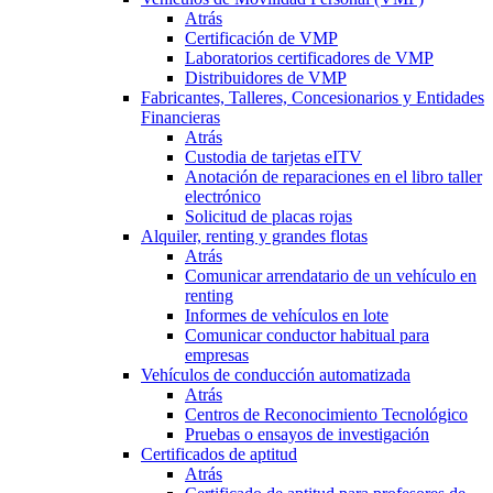
Atrás
Certificación de VMP
Laboratorios certificadores de VMP
Distribuidores de VMP
Fabricantes, Talleres, Concesionarios y Entidades
Financieras
Atrás
Custodia de tarjetas eITV
Anotación de reparaciones en el libro taller
electrónico
Solicitud de placas rojas
Alquiler, renting y grandes flotas
Atrás
Comunicar arrendatario de un vehículo en
renting
Informes de vehículos en lote
Comunicar conductor habitual para
empresas
Vehículos de conducción automatizada
Atrás
Centros de Reconocimiento Tecnológico
Pruebas o ensayos de investigación
Certificados de aptitud
Atrás