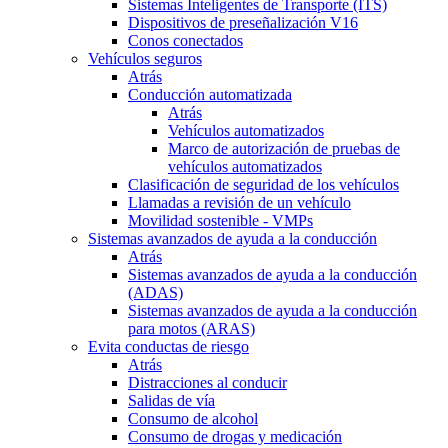
Sistemas Inteligentes de Transporte (ITS)
Dispositivos de preseñalización V16
Conos conectados
Vehículos seguros
Atrás
Conducción automatizada
Atrás
Vehículos automatizados
Marco de autorización de pruebas de
vehículos automatizados
Clasificación de seguridad de los vehículos
Llamadas a revisión de un vehículo
Movilidad sostenible - VMPs
Sistemas avanzados de ayuda a la conducción
Atrás
Sistemas avanzados de ayuda a la conducción
(ADAS)
Sistemas avanzados de ayuda a la conducción
para motos (ARAS)
Evita conductas de riesgo
Atrás
Distracciones al conducir
Salidas de vía
Consumo de alcohol
Consumo de drogas y medicación