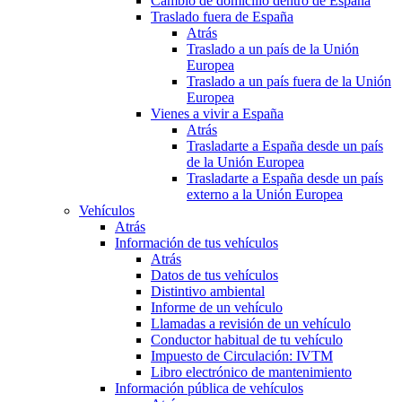
Cambio de domicilio dentro de España
Traslado fuera de España
Atrás
Traslado a un país de la Unión
Europea
Traslado a un país fuera de la Unión
Europea
Vienes a vivir a España
Atrás
Trasladarte a España desde un país
de la Unión Europea
Trasladarte a España desde un país
externo a la Unión Europea
Vehículos
Atrás
Información de tus vehículos
Atrás
Datos de tus vehículos
Distintivo ambiental
Informe de un vehículo
Llamadas a revisión de un vehículo
Conductor habitual de tu vehículo
Impuesto de Circulación: IVTM
Libro electrónico de mantenimiento
Información pública de vehículos