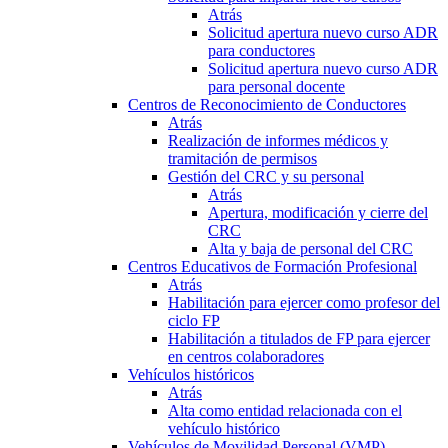
Atrás
Solicitud apertura nuevo curso ADR
para conductores
Solicitud apertura nuevo curso ADR
para personal docente
Centros de Reconocimiento de Conductores
Atrás
Realización de informes médicos y
tramitación de permisos
Gestión del CRC y su personal
Atrás
Apertura, modificación y cierre del
CRC
Alta y baja de personal del CRC
Centros Educativos de Formación Profesional
Atrás
Habilitación para ejercer como profesor del
ciclo FP
Habilitación a titulados de FP para ejercer
en centros colaboradores
Vehículos históricos
Atrás
Alta como entidad relacionada con el
vehículo histórico
Vehículos de Movilidad Personal (VMP)