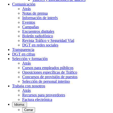
Comunicación
Atrás
Notas de prensa
Información de interés
Eventos
Campañas
Encuentros digitales
Boletín radiofónico
Revista Tráfico y Seguridad Vial
DGT en redes sociales
Transparencia
DGT en cifras
Selección y formación
Atrás
Cursos para empleados públicos
Oposiciones específicas de Tráfico
Concursos de provisión de puestos
Selección de personal interino
Trabaja con nosotros
Atrás
Recursos para proveedores
Factura electrónica
Idioma:
Cerrar