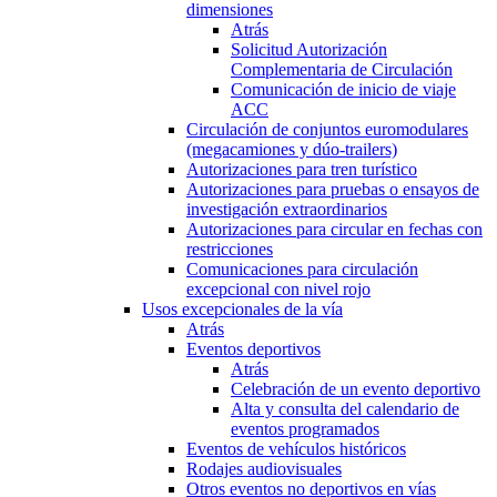
dimensiones
Atrás
Solicitud Autorización
Complementaria de Circulación
Comunicación de inicio de viaje
ACC
Circulación de conjuntos euromodulares
(megacamiones y dúo-trailers)
Autorizaciones para tren turístico
Autorizaciones para pruebas o ensayos de
investigación extraordinarios
Autorizaciones para circular en fechas con
restricciones
Comunicaciones para circulación
excepcional con nivel rojo
Usos excepcionales de la vía
Atrás
Eventos deportivos
Atrás
Celebración de un evento deportivo
Alta y consulta del calendario de
eventos programados
Eventos de vehículos históricos
Rodajes audiovisuales
Otros eventos no deportivos en vías