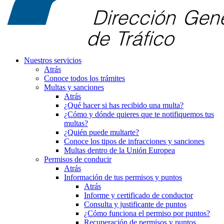
Nuestros servicios
Atrás
Conoce todos los trámites
Multas y sanciones
Atrás
¿Qué hacer si has recibido una multa?
¿Cómo y dónde quieres que te notifiquemos tus
multas?
¿Quién puede multarte?
Conoce los tipos de infracciones y sanciones
Multas dentro de la Unión Europea
Permisos de conducir
Atrás
Información de tus permisos y puntos
Atrás
Informe y certificado de conductor
Consulta y justificante de puntos
¿Cómo funciona el permiso por puntos?
Recuperación de permisos y puntos