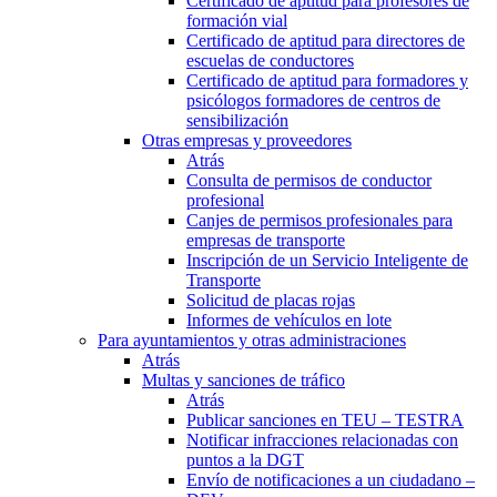
Certificado de aptitud para profesores de
formación vial
Certificado de aptitud para directores de
escuelas de conductores
Certificado de aptitud para formadores y
psicólogos formadores de centros de
sensibilización
Otras empresas y proveedores
Atrás
Consulta de permisos de conductor
profesional
Canjes de permisos profesionales para
empresas de transporte
Inscripción de un Servicio Inteligente de
Transporte
Solicitud de placas rojas
Informes de vehículos en lote
Para ayuntamientos y otras administraciones
Atrás
Multas y sanciones de tráfico
Atrás
Publicar sanciones en TEU – TESTRA
Notificar infracciones relacionadas con
puntos a la DGT
Envío de notificaciones a un ciudadano –