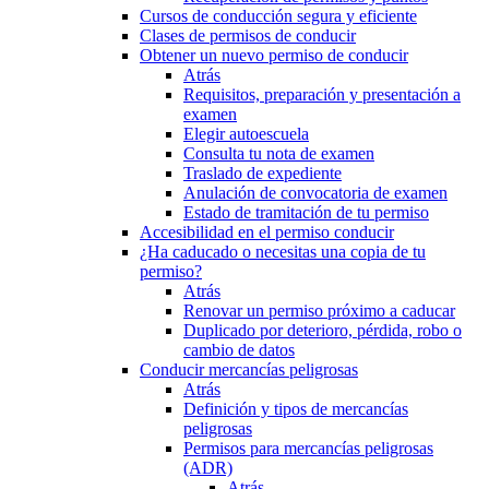
Cursos de conducción segura y eficiente
Clases de permisos de conducir
Obtener un nuevo permiso de conducir
Atrás
Requisitos, preparación y presentación a
examen
Elegir autoescuela
Consulta tu nota de examen
Traslado de expediente
Anulación de convocatoria de examen
Estado de tramitación de tu permiso
Accesibilidad en el permiso conducir
¿Ha caducado o necesitas una copia de tu
permiso?
Atrás
Renovar un permiso próximo a caducar
Duplicado por deterioro, pérdida, robo o
cambio de datos
Conducir mercancías peligrosas
Atrás
Definición y tipos de mercancías
peligrosas
Permisos para mercancías peligrosas
(ADR)
Atrás