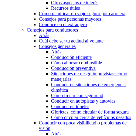
Otros aspectos de interés
Recursos útiles
Cómo planificar un viaje seguro por carretera
Consejos para personas mayores
Conduce en el extranjero
Consejos para conductores
Atrás
Cuál debe ser tu actitud al volante
Consejos generales
Atrás
Conducción eficiente
Cómo ahorrar combustible
Conducción preventiva
Situaciones de riesgo imprevistas: cómo
manejarlas
Conducir en situaciones de emergencia
climática
Cómo frenar con seguridad
Conducir en autopistas y autovías
Conducir en túneles
Glorietas: cómo circular de forma segura
Cómo circular cerca de vehículos pesados
Conducir con poca visibilidad o problemas de
visión
Atrás