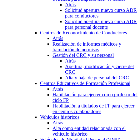
Atrás
Solicitud apertura nuevo curso ADR
para conductores
Solicitud apertura nuevo curso ADR
para personal docente
Centros de Reconocimiento de Conductores
Atrás
Realización de informes médicos y
tramitación de permisos
Gestión del CRC y su personal
Atrás
Apertura, modificación y cierre del
CRC
Alta y baja de personal del CRC
Centros Educativos de Formación Profesional
Atrás
Habilitación para ejercer como profesor del
ciclo FP
Habilitación a titulados de FP para ejercer
en centros colaboradores
Vehículos históricos
Atrás
Alta como entidad relacionada con el
vehículo histórico
Vehículos de Movilidad Personal (VMP)