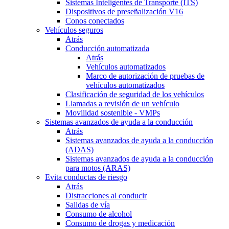
Sistemas Inteligentes de Transporte (ITS)
Dispositivos de preseñalización V16
Conos conectados
Vehículos seguros
Atrás
Conducción automatizada
Atrás
Vehículos automatizados
Marco de autorización de pruebas de
vehículos automatizados
Clasificación de seguridad de los vehículos
Llamadas a revisión de un vehículo
Movilidad sostenible - VMPs
Sistemas avanzados de ayuda a la conducción
Atrás
Sistemas avanzados de ayuda a la conducción
(ADAS)
Sistemas avanzados de ayuda a la conducción
para motos (ARAS)
Evita conductas de riesgo
Atrás
Distracciones al conducir
Salidas de vía
Consumo de alcohol
Consumo de drogas y medicación