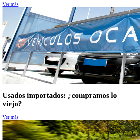
Ver más
Usados importados: ¿compramos lo
viejo?
Ver más