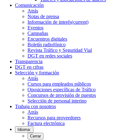
Comunicación
Atrás
Notas de prensa
Información de interés
(current)
Eventos
Campañas
Encuentros digitales
Boletín radiofónico
Revista Tráfico y Seguridad Vial
DGT en redes sociales
Transparencia
DGT en cifras
Selección y formación
Atrás
Cursos para empleados públicos
Oposiciones específicas de Tráfico
Concursos de provisión de puestos
Selección de personal interino
Trabaja con nosotros
Atrás
Recursos para proveedores
Factura electrónica
Idioma:
Cerrar