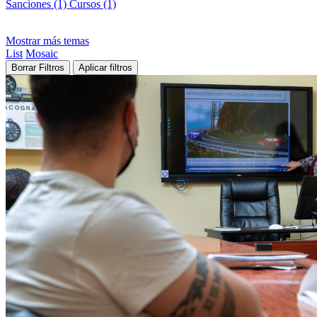
Sanciones (1)
Cursos (1)
Mostrar más temas
List
Mosaic
Borrar Filtros
Aplicar filtros