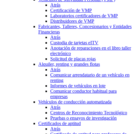
Atrás
Certificación de VMP
Laboratorios certificadores de VMP
Distribuidores de VMP
Fabricantes, Talleres, Concesionarios y Entidades
Financieras
Atrás
Custodia de tarjetas eITV
Anotación de reparaciones en el libro taller
electrónico
Solicitud de placas rojas
Alquiler, renting y grandes flotas
Atrás
Comunicar arrendatario de un vehículo en
renting
Informes de vehículos en lote
Comunicar conductor habitual para
empresas
Vehículos de conducción automatizada
Atrás
Centros de Reconocimiento Tecnológico
Pruebas o ensayos de investigación
Certificados de aptitud
Atrás