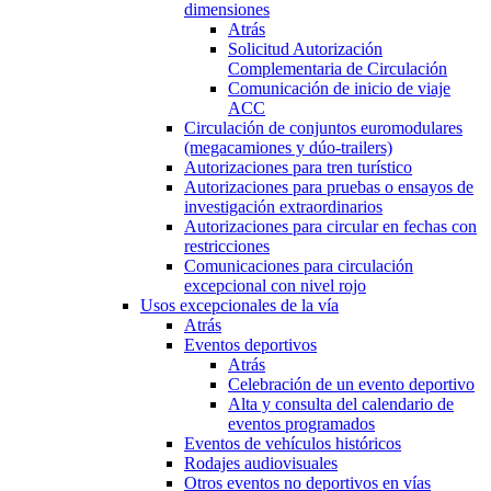
dimensiones
Atrás
Solicitud Autorización
Complementaria de Circulación
Comunicación de inicio de viaje
ACC
Circulación de conjuntos euromodulares
(megacamiones y dúo-trailers)
Autorizaciones para tren turístico
Autorizaciones para pruebas o ensayos de
investigación extraordinarios
Autorizaciones para circular en fechas con
restricciones
Comunicaciones para circulación
excepcional con nivel rojo
Usos excepcionales de la vía
Atrás
Eventos deportivos
Atrás
Celebración de un evento deportivo
Alta y consulta del calendario de
eventos programados
Eventos de vehículos históricos
Rodajes audiovisuales
Otros eventos no deportivos en vías