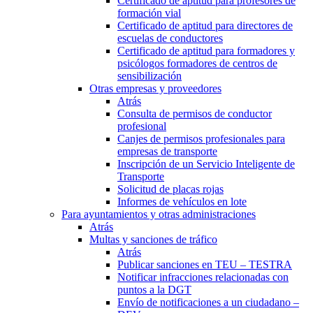
Certificado de aptitud para profesores de
formación vial
Certificado de aptitud para directores de
escuelas de conductores
Certificado de aptitud para formadores y
psicólogos formadores de centros de
sensibilización
Otras empresas y proveedores
Atrás
Consulta de permisos de conductor
profesional
Canjes de permisos profesionales para
empresas de transporte
Inscripción de un Servicio Inteligente de
Transporte
Solicitud de placas rojas
Informes de vehículos en lote
Para ayuntamientos y otras administraciones
Atrás
Multas y sanciones de tráfico
Atrás
Publicar sanciones en TEU – TESTRA
Notificar infracciones relacionadas con
puntos a la DGT
Envío de notificaciones a un ciudadano –