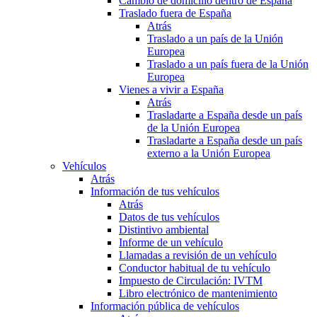
Cambio de domicilio dentro de España
Traslado fuera de España
Atrás
Traslado a un país de la Unión
Europea
Traslado a un país fuera de la Unión
Europea
Vienes a vivir a España
Atrás
Trasladarte a España desde un país
de la Unión Europea
Trasladarte a España desde un país
externo a la Unión Europea
Vehículos
Atrás
Información de tus vehículos
Atrás
Datos de tus vehículos
Distintivo ambiental
Informe de un vehículo
Llamadas a revisión de un vehículo
Conductor habitual de tu vehículo
Impuesto de Circulación: IVTM
Libro electrónico de mantenimiento
Información pública de vehículos