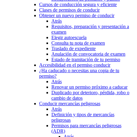
Cursos de conducción segura y eficiente
Clases de permisos de conducir
Obtener un nuevo permiso de conducir
Atrás
Requisitos, preparación y presentación a
examen
Elegir autoescuela
Consulta tu nota de examen
Traslado de expediente
Anulación de convocatoria de examen
Estado de tramitación de tu permiso
Accesibilidad en el permiso conducir
¿Ha caducado o necesitas una copia de tu
permiso?
Atrás
Renovar un permiso próximo a caducar
Duplicado por deterioro, pérdida, robo o
cambio de datos
Conducir mercancías peligrosas
Atrás
Definición y tipos de mercancías
peligrosas
Permisos para mercancías peligrosas
(ADR)
Atrás