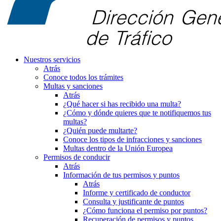
Nuestros servicios
Atrás
Conoce todos los trámites
Multas y sanciones
Atrás
¿Qué hacer si has recibido una multa?
¿Cómo y dónde quieres que te notifiquemos tus
multas?
¿Quién puede multarte?
Conoce los tipos de infracciones y sanciones
Multas dentro de la Unión Europea
Permisos de conducir
Atrás
Información de tus permisos y puntos
Atrás
Informe y certificado de conductor
Consulta y justificante de puntos
¿Cómo funciona el permiso por puntos?
Recuperación de permisos y puntos