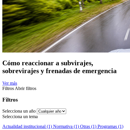
Cómo reaccionar a subvirajes,
sobrevirajes y frenadas de emergencia
Ver más
Filtros
Abrir filtros
Filtros
Selecciona un año
Selecciona un tema
Actualidad institucional (1)
Normativa (1)
Otras (1)
Programas (1)