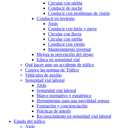
Circular con niebla
Conducir de noche
Conducir con problemas de visión
Conducir en invierno
Atrás
Conducir con hielo y nieve
Circular con lluvia
Circular con niebla
Conducir con viento
Mantenimiento invernal
Mejora tu percepción del riesgo
Educa en seguridad vial
Qué hacer ante un accidente de tráfico
Conoce las normas de Tráfico
Vehículos de auxilio
Seguridad vial laboral
Atrás
Seguridad vial laboral
Marco normativo y estratégico
Herramientas para una movilidad segura
Formación y concienciación
Prácticas de interés
Reconocimiento en seguridad vial laboral
Estado del tráfico
Atrás