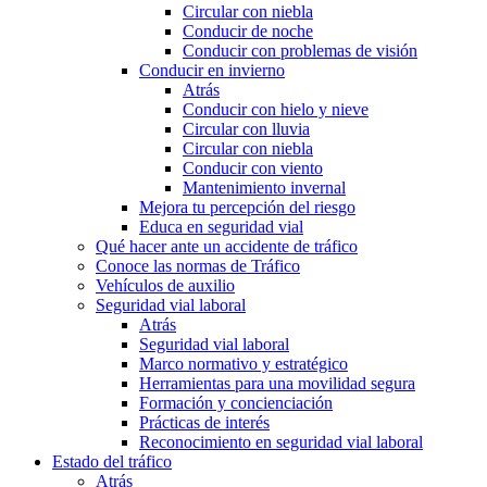
Circular con niebla
Conducir de noche
Conducir con problemas de visión
Conducir en invierno
Atrás
Conducir con hielo y nieve
Circular con lluvia
Circular con niebla
Conducir con viento
Mantenimiento invernal
Mejora tu percepción del riesgo
Educa en seguridad vial
Qué hacer ante un accidente de tráfico
Conoce las normas de Tráfico
Vehículos de auxilio
Seguridad vial laboral
Atrás
Seguridad vial laboral
Marco normativo y estratégico
Herramientas para una movilidad segura
Formación y concienciación
Prácticas de interés
Reconocimiento en seguridad vial laboral
Estado del tráfico
Atrás