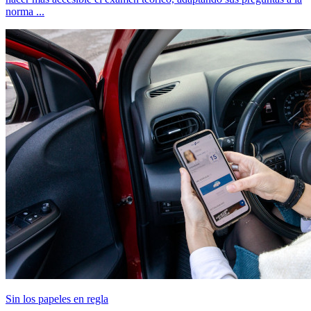
norma ...
Sin los papeles en regla