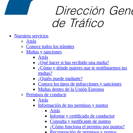
Nuestros servicios
Atrás
Conoce todos los trámites
Multas y sanciones
Atrás
¿Qué hacer si has recibido una multa?
¿Cómo y dónde quieres que te notifiquemos tus
multas?
¿Quién puede multarte?
Conoce los tipos de infracciones y sanciones
Multas dentro de la Unión Europea
Permisos de conducir
Atrás
Información de tus permisos y puntos
Atrás
Informe y certificado de conductor
Consulta y justificante de puntos
¿Cómo funciona el permiso por puntos?
Recuperación de permisos y puntos