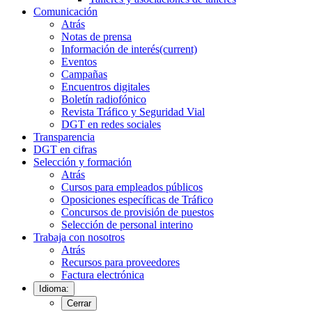
Comunicación
Atrás
Notas de prensa
Información de interés
(current)
Eventos
Campañas
Encuentros digitales
Boletín radiofónico
Revista Tráfico y Seguridad Vial
DGT en redes sociales
Transparencia
DGT en cifras
Selección y formación
Atrás
Cursos para empleados públicos
Oposiciones específicas de Tráfico
Concursos de provisión de puestos
Selección de personal interino
Trabaja con nosotros
Atrás
Recursos para proveedores
Factura electrónica
Idioma:
Cerrar