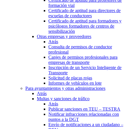
Certificado de aptitud para profesores de
formación vial
Certificado de aptitud para directores de
escuelas de conductores
Certificado de aptitud para formadores y
psicólogos formadores de centros de
sensibilización
Otras empresas y proveedores
Atrás
Consulta de permisos de conductor
profesional
Canjes de permisos profesionales para
empresas de transporte
Inscripción de un Servicio Inteligente de
Transporte
Solicitud de placas rojas
Informes de vehículos en lote
Para ayuntamientos y otras administraciones
Atrás
Multas y sanciones de tráfico
Atrás
Publicar sanciones en TEU – TESTRA
Notificar infracciones relacionadas con
puntos a la DGT
Envío de notificaciones a un ciudadano –