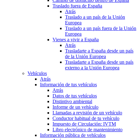
Cambio de domicilio dentro de España
Traslado fuera de España
Atrás
Traslado a un país de la Unión
Europea
Traslado a un país fuera de la Unión
Europea
Vienes a vivir a España
Atrás
Trasladarte a España desde un país
de la Unión Europea
Trasladarte a España desde un país
externo a la Unión Europea
Vehículos
Atrás
Información de tus vehículos
Atrás
Datos de tus vehículos
Distintivo ambiental
Informe de un vehículo
Llamadas a revisión de un vehículo
Conductor habitual de tu vehículo
Impuesto de Circulación: IVTM
Libro electrónico de mantenimiento
Información pública de vehículos