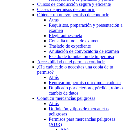
Cursos de conducción segura y eficiente
Clases de permisos de conducir
Obtener un nuevo permiso de conducir
Atrás
Requisitos, preparación y presentación a
examen
Elegir autoescuela
Consulta tu nota de examen
Traslado de expediente
Anulación de convocatoria de examen
Estado de tramitación de tu permiso
Accesibilidad en el permiso conducir
¿Ha caducado o necesitas una copia de tu
permiso?
Atrás
Renovar un permiso próximo a caducar
Duplicado por deterioro, pérdida, robo o
cambio de datos
Conducir mercancías peligrosas
Atrás
Definición y tipos de mercancías
peligrosas
Permisos para mercancías peligrosas
(ADR)
Atrás