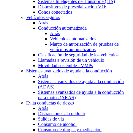
Sistemas Inteligentes de Transporte (ITS)
Dispositivos de preseñalización V16
Conos conectados
Vehículos seguros
Atrás
Conducción automatizada
Atrás
Vehículos automatizados
Marco de autorización de pruebas de
vehículos automatizados
Clasificación de seguridad de los vehículos
Llamadas a revisión de un vehículo
Movilidad sostenible - VMPs
Sistemas avanzados de ayuda a la conducción
Atrás
Sistemas avanzados de ayuda a la conducción
(ADAS)
Sistemas avanzados de ayuda a la conducción
para motos (ARAS)
Evita conductas de riesgo
Atrás
Distracciones al conducir
Salidas de vía
Consumo de alcohol
Consumo de drogas y medicación