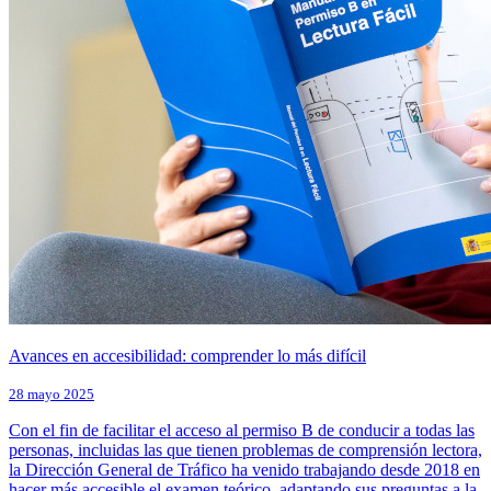
Avances en accesibilidad: comprender lo más difícil
28 mayo 2025
Con el fin de facilitar el acceso al permiso B de conducir a todas las
personas, incluidas las que tienen problemas de comprensión lectora,
la Dirección General de Tráfico ha venido trabajando desde 2018 en
hacer más accesible el examen teórico, adaptando sus preguntas a la