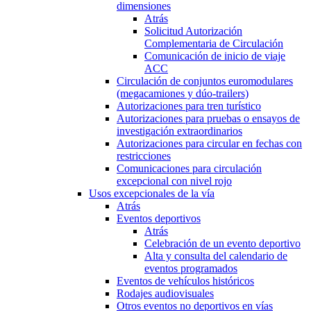
dimensiones
Atrás
Solicitud Autorización
Complementaria de Circulación
Comunicación de inicio de viaje
ACC
Circulación de conjuntos euromodulares
(megacamiones y dúo-trailers)
Autorizaciones para tren turístico
Autorizaciones para pruebas o ensayos de
investigación extraordinarios
Autorizaciones para circular en fechas con
restricciones
Comunicaciones para circulación
excepcional con nivel rojo
Usos excepcionales de la vía
Atrás
Eventos deportivos
Atrás
Celebración de un evento deportivo
Alta y consulta del calendario de
eventos programados
Eventos de vehículos históricos
Rodajes audiovisuales
Otros eventos no deportivos en vías