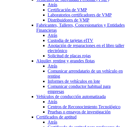
Atrás
Certificación de VMP
Laboratorios certificadores de VMP
Distribuidores de VMP
Fabricantes, Talleres, Concesionarios y Entidades
Financieras
Atrás
Custodia de tarjetas eITV
Anotación de reparaciones en el libro taller
electrónico
Solicitud de placas rojas
Alquiler, renting y grandes flotas
Atrás
Comunicar arrendatario de un vehículo en
renting
Informes de vehículos en lote
Comunicar conductor habitual para
empresas
Vehículos de conducción automatizada
Atrás
Centros de Reconocimiento Tecnológico
Pruebas o ensayos de investigación
Certificados de aptitud
Atrás