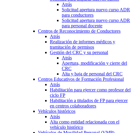
Atrás
Solicitud apertura nuevo curso ADR
para conductores
Solicitud apertura nuevo curso ADR
para personal docente
Centros de Reconocimiento de Conductores
Atrás
Realización de informes médicos y
tramitación de permisos
Gestión del CRC y su personal
Atrás
Apertura, modificación y cierre del
CRC
Alta y baja de personal del CRC
Centros Educativos de Formación Profesional
Atrás
Habilitación para ejercer como profesor del
ciclo FP
Habilitación a titulados de FP para ejercer
en centros colaboradores
Vehículos históricos
Atrás
Alta como entidad relacionada con el
vehículo histórico
Vehículos de Movilidad Personal (VMP)