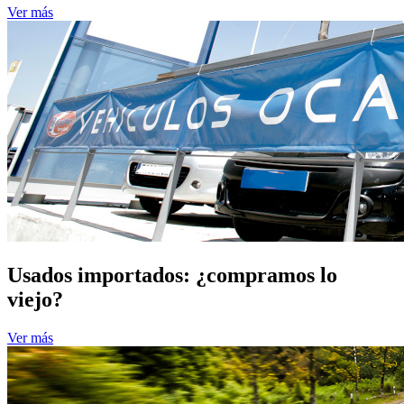
Ver más
Usados importados: ¿compramos lo
viejo?
Ver más