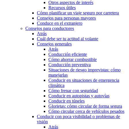
Otros aspectos de interés
Recursos útiles
Cómo planificar un viaje seguro por carretera
Consejos para personas mayores
Conduce en el extranjero
Consejos para conductores
Atrás
Cuál debe ser tu actitud al volante
Consejos generales
Atrás
Conducción eficiente
Cómo ahorrar combustible
Conducción preventiva
Situaciones de riesgo imprevistas: cómo
manejarlas
Conducir en situaciones de emergencia
climática
Cómo frenar con seguridad
Conducir en autopistas y autovías
Conducir en túneles
Glorietas: cómo circular de forma segura
Cómo circular cerca de vehículos pesados
Conducir con poca visibilidad o problemas de
visión
Atrás