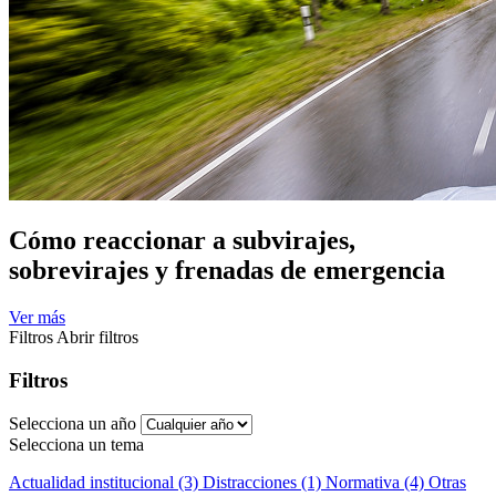
Cómo reaccionar a subvirajes,
sobrevirajes y frenadas de emergencia
Ver más
Filtros
Abrir filtros
Filtros
Selecciona un año
Selecciona un tema
Actualidad institucional (3)
Distracciones (1)
Normativa (4)
Otras