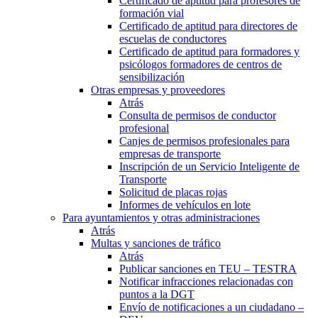
Certificado de aptitud para profesores de
formación vial
Certificado de aptitud para directores de
escuelas de conductores
Certificado de aptitud para formadores y
psicólogos formadores de centros de
sensibilización
Otras empresas y proveedores
Atrás
Consulta de permisos de conductor
profesional
Canjes de permisos profesionales para
empresas de transporte
Inscripción de un Servicio Inteligente de
Transporte
Solicitud de placas rojas
Informes de vehículos en lote
Para ayuntamientos y otras administraciones
Atrás
Multas y sanciones de tráfico
Atrás
Publicar sanciones en TEU – TESTRA
Notificar infracciones relacionadas con
puntos a la DGT
Envío de notificaciones a un ciudadano –