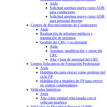
Atrás
Solicitud apertura nuevo curso ADR
para conductores
Solicitud apertura nuevo curso ADR
para personal docente
Centros de Reconocimiento de Conductores
Atrás
Realización de informes médicos y
tramitación de permisos
Gestión del CRC y su personal
Atrás
Apertura, modificación y cierre del
CRC
Alta y baja de personal del CRC
Centros Educativos de Formación Profesional
Atrás
Habilitación para ejercer como profesor del
ciclo FP
Habilitación a titulados de FP para ejercer
en centros colaboradores
Vehículos históricos
Atrás
Alta como entidad relacionada con el
vehículo histórico
Vehículos de Movilidad Personal (VMP)