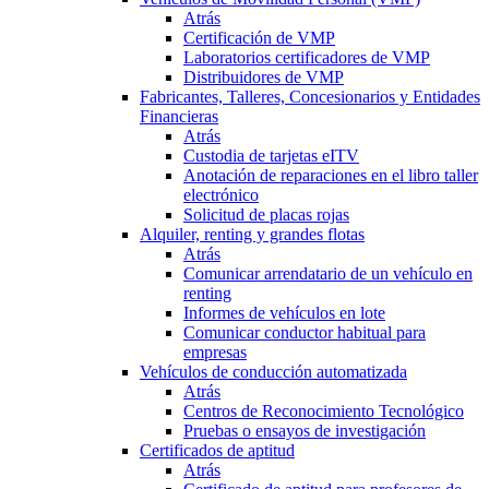
Atrás
Certificación de VMP
Laboratorios certificadores de VMP
Distribuidores de VMP
Fabricantes, Talleres, Concesionarios y Entidades
Financieras
Atrás
Custodia de tarjetas eITV
Anotación de reparaciones en el libro taller
electrónico
Solicitud de placas rojas
Alquiler, renting y grandes flotas
Atrás
Comunicar arrendatario de un vehículo en
renting
Informes de vehículos en lote
Comunicar conductor habitual para
empresas
Vehículos de conducción automatizada
Atrás
Centros de Reconocimiento Tecnológico
Pruebas o ensayos de investigación
Certificados de aptitud
Atrás