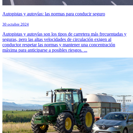
Autopistas y autovías: las normas para conducir seguro
30 octubre 2024
Autopistas y autovías son los tipos de carretera más frecuentadas y
seguras, pero las altas velocidades de circulación exigen al
conductor respetar las normas y mantener una concentración
máxima para anticiparse a posibles riesgos. ...