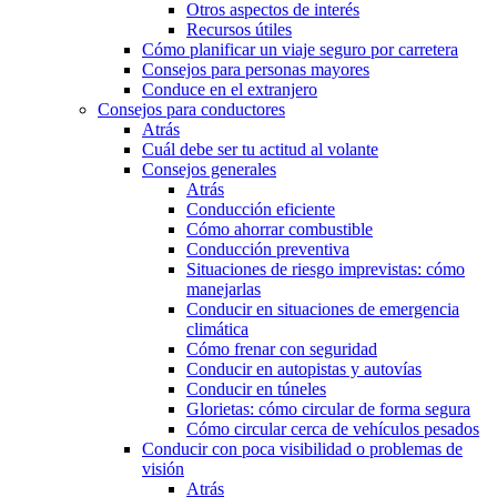
Otros aspectos de interés
Recursos útiles
Cómo planificar un viaje seguro por carretera
Consejos para personas mayores
Conduce en el extranjero
Consejos para conductores
Atrás
Cuál debe ser tu actitud al volante
Consejos generales
Atrás
Conducción eficiente
Cómo ahorrar combustible
Conducción preventiva
Situaciones de riesgo imprevistas: cómo
manejarlas
Conducir en situaciones de emergencia
climática
Cómo frenar con seguridad
Conducir en autopistas y autovías
Conducir en túneles
Glorietas: cómo circular de forma segura
Cómo circular cerca de vehículos pesados
Conducir con poca visibilidad o problemas de
visión
Atrás