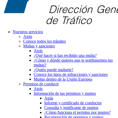
Nuestros servicios
Atrás
Conoce todos los trámites
Multas y sanciones
Atrás
¿Qué hacer si has recibido una multa?
¿Cómo y dónde quieres que te notifiquemos tus
multas?
¿Quién puede multarte?
Conoce los tipos de infracciones y sanciones
Multas dentro de la Unión Europea
Permisos de conducir
Atrás
Información de tus permisos y puntos
Atrás
Informe y certificado de conductor
Consulta y justificante de puntos
¿Cómo funciona el permiso por puntos?
Recuperación de permisos y puntos