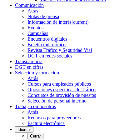
Comunicación
Atrás
Notas de prensa
Información de interés
(current)
Eventos
Campañas
Encuentros digitales
Boletín radiofónico
Revista Tráfico y Seguridad Vial
DGT en redes sociales
Transparencia
DGT en cifras
Selección y formación
Atrás
Cursos para empleados públicos
Oposiciones específicas de Tráfico
Concursos de provisión de puestos
Selección de personal interino
Trabaja con nosotros
Atrás
Recursos para proveedores
Factura electrónica
Idioma:
Cerrar