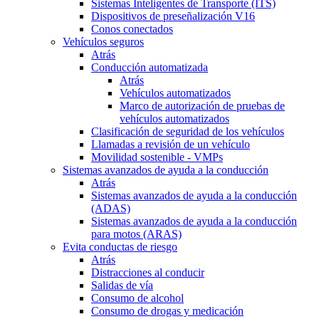
Sistemas Inteligentes de Transporte (ITS)
Dispositivos de preseñalización V16
Conos conectados
Vehículos seguros
Atrás
Conducción automatizada
Atrás
Vehículos automatizados
Marco de autorización de pruebas de
vehículos automatizados
Clasificación de seguridad de los vehículos
Llamadas a revisión de un vehículo
Movilidad sostenible - VMPs
Sistemas avanzados de ayuda a la conducción
Atrás
Sistemas avanzados de ayuda a la conducción
(ADAS)
Sistemas avanzados de ayuda a la conducción
para motos (ARAS)
Evita conductas de riesgo
Atrás
Distracciones al conducir
Salidas de vía
Consumo de alcohol
Consumo de drogas y medicación