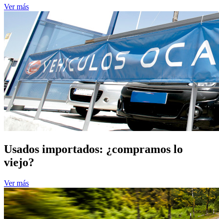
Ver más
Usados importados: ¿compramos lo
viejo?
Ver más