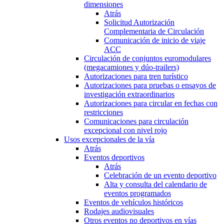
dimensiones
Atrás
Solicitud Autorización
Complementaria de Circulación
Comunicación de inicio de viaje
ACC
Circulación de conjuntos euromodulares
(megacamiones y dúo-trailers)
Autorizaciones para tren turístico
Autorizaciones para pruebas o ensayos de
investigación extraordinarios
Autorizaciones para circular en fechas con
restricciones
Comunicaciones para circulación
excepcional con nivel rojo
Usos excepcionales de la vía
Atrás
Eventos deportivos
Atrás
Celebración de un evento deportivo
Alta y consulta del calendario de
eventos programados
Eventos de vehículos históricos
Rodajes audiovisuales
Otros eventos no deportivos en vías