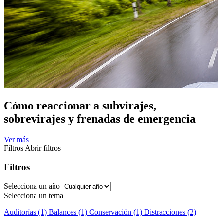
Cómo reaccionar a subvirajes,
sobrevirajes y frenadas de emergencia
Ver más
Filtros
Abrir filtros
Filtros
Selecciona un año
Selecciona un tema
Auditorías (1)
Balances (1)
Conservación (1)
Distracciones (2)