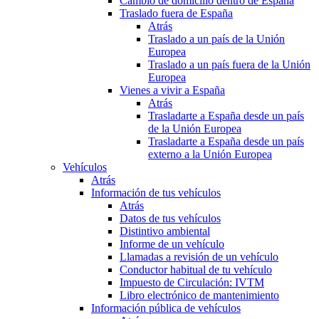
Cambio de domicilio dentro de España
Traslado fuera de España
Atrás
Traslado a un país de la Unión
Europea
Traslado a un país fuera de la Unión
Europea
Vienes a vivir a España
Atrás
Trasladarte a España desde un país
de la Unión Europea
Trasladarte a España desde un país
externo a la Unión Europea
Vehículos
Atrás
Información de tus vehículos
Atrás
Datos de tus vehículos
Distintivo ambiental
Informe de un vehículo
Llamadas a revisión de un vehículo
Conductor habitual de tu vehículo
Impuesto de Circulación: IVTM
Libro electrónico de mantenimiento
Información pública de vehículos