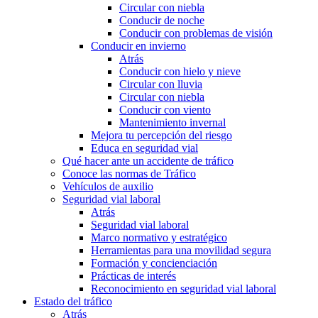
Circular con niebla
Conducir de noche
Conducir con problemas de visión
Conducir en invierno
Atrás
Conducir con hielo y nieve
Circular con lluvia
Circular con niebla
Conducir con viento
Mantenimiento invernal
Mejora tu percepción del riesgo
Educa en seguridad vial
Qué hacer ante un accidente de tráfico
Conoce las normas de Tráfico
Vehículos de auxilio
Seguridad vial laboral
Atrás
Seguridad vial laboral
Marco normativo y estratégico
Herramientas para una movilidad segura
Formación y concienciación
Prácticas de interés
Reconocimiento en seguridad vial laboral
Estado del tráfico
Atrás