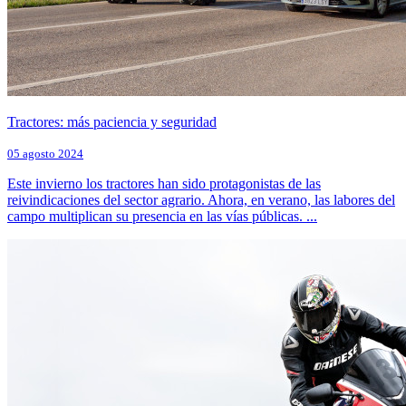
Tractores: más paciencia y seguridad
05 agosto 2024
Este invierno los tractores han sido protagonistas de las
reivindicaciones del sector agrario. Ahora, en verano, las labores del
campo multiplican su presencia en las vías públicas. ...