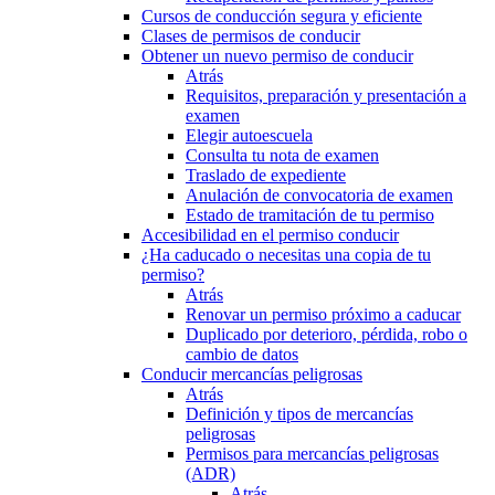
Cursos de conducción segura y eficiente
Clases de permisos de conducir
Obtener un nuevo permiso de conducir
Atrás
Requisitos, preparación y presentación a
examen
Elegir autoescuela
Consulta tu nota de examen
Traslado de expediente
Anulación de convocatoria de examen
Estado de tramitación de tu permiso
Accesibilidad en el permiso conducir
¿Ha caducado o necesitas una copia de tu
permiso?
Atrás
Renovar un permiso próximo a caducar
Duplicado por deterioro, pérdida, robo o
cambio de datos
Conducir mercancías peligrosas
Atrás
Definición y tipos de mercancías
peligrosas
Permisos para mercancías peligrosas
(ADR)
Atrás