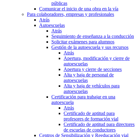
públicas
Comunicar el inicio de una obra en la vía
Para colaboradores, empresas y profesionales
Atrás
Autoescuelas
Atrás
Seguimiento de enseñanza a la conducción
Solicitar exámenes para alumnos
Gestión de la autoescuela y sus recursos
Atrás
Apertura, modificación y cierre de
autoescuelas
Apertura y cierre de secciones
Alta y baja de personal de
autoescuelas
Alta y baja de vehículos para
autoescuelas
Certificación para trabajar en una
autoescuela
Atrás
Certificado de aptitud para
profesores de formación vial
Certificado de aptitud para directores
de escuelas de conductores
Centros de Sensibilización y Reeducación vial