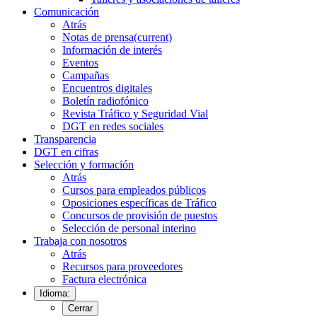
Comunicación
Atrás
Notas de prensa
(current)
Información de interés
Eventos
Campañas
Encuentros digitales
Boletín radiofónico
Revista Tráfico y Seguridad Vial
DGT en redes sociales
Transparencia
DGT en cifras
Selección y formación
Atrás
Cursos para empleados públicos
Oposiciones específicas de Tráfico
Concursos de provisión de puestos
Selección de personal interino
Trabaja con nosotros
Atrás
Recursos para proveedores
Factura electrónica
Idioma:
Cerrar