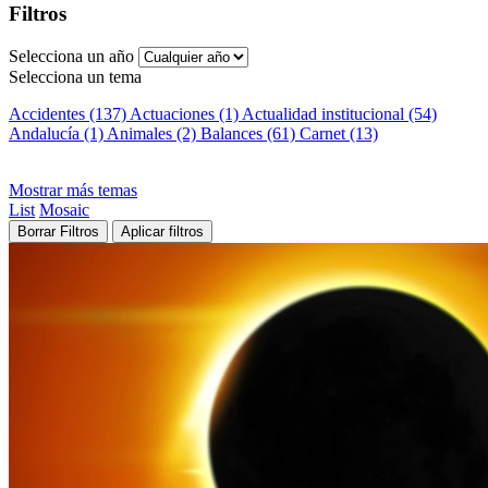
Filtros
Selecciona un año
Selecciona un tema
Accidentes (137)
Actuaciones (1)
Actualidad institucional (54)
Andalucía (1)
Animales (2)
Balances (61)
Carnet (13)
Mostrar más temas
List
Mosaic
Borrar Filtros
Aplicar filtros