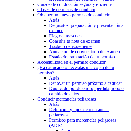
Cursos de conducción segura y eficiente
Clases de permisos de conducir
Obtener un nuevo permiso de conducir
Atrás
Requisitos, preparación y presentación a
examen
Elegir autoescuela
Consulta tu nota de examen
Traslado de expediente
Anulación de convocatoria de examen
Estado de tramitación de tu permiso
Accesibilidad en el permiso conducir
¿Ha caducado o necesitas una copia de tu
permiso?
Atrás
Renovar un permiso próximo a caducar
Duplicado por deterioro, pérdida, robo o
cambio de datos
Conducir mercancías peligrosas
Atrás
Definición y tipos de mercancías
peligrosas
Permisos para mercancías peligrosas
(ADR)
Atrás