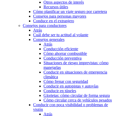
Otros aspectos de interés
Recursos útiles
Cómo planificar un viaje seguro por carretera
Consejos para personas mayores
Conduce en el extranjero
Consejos para conductores
Atrás
Cuál debe ser tu actitud al volante
Consejos generales
Atrás
Conducción eficiente
Cómo ahorrar combustible
Conducción preventiva
Situaciones de riesgo imprevistas: cómo
manejarlas
Conducir en situaciones de emergencia
climática
Cómo frenar con seguridad
Conducir en autopistas y autovías
Conducir en túneles
Glorietas: cómo circular de forma segura
Cómo circular cerca de vehículos pesados
Conducir con poca visibilidad o problemas de
visión
Atrás