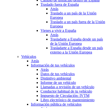
Cambio de domicilio dentro de España
Traslado fuera de España
Atrás
Traslado a un país de la Unión
Europea
Traslado a un país fuera de la Unión
Europea
Vienes a vivir a España
Atrás
Trasladarte a España desde un país
de la Unión Europea
Trasladarte a España desde un país
externo a la Unión Europea
Vehículos
Atrás
Información de tus vehículos
Atrás
Datos de tus vehículos
Distintivo ambiental
Informe de un vehículo
Llamadas a revisión de un vehículo
Conductor habitual de tu vehículo
Impuesto de Circulación: IVTM
Libro electrónico de mantenimiento
Información pública de vehículos