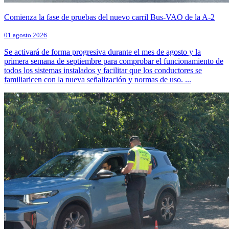
Comienza la fase de pruebas del nuevo carril Bus-VAO de la A-2
01 agosto 2026
Se activará de forma progresiva durante el mes de agosto y la
primera semana de septiembre para comprobar el funcionamiento de
todos los sistemas instalados y facilitar que los conductores se
familiaricen con la nueva señalización y normas de uso. ...