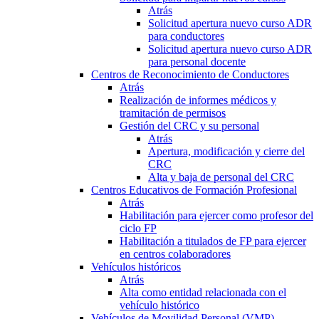
Atrás
Solicitud apertura nuevo curso ADR
para conductores
Solicitud apertura nuevo curso ADR
para personal docente
Centros de Reconocimiento de Conductores
Atrás
Realización de informes médicos y
tramitación de permisos
Gestión del CRC y su personal
Atrás
Apertura, modificación y cierre del
CRC
Alta y baja de personal del CRC
Centros Educativos de Formación Profesional
Atrás
Habilitación para ejercer como profesor del
ciclo FP
Habilitación a titulados de FP para ejercer
en centros colaboradores
Vehículos históricos
Atrás
Alta como entidad relacionada con el
vehículo histórico
Vehículos de Movilidad Personal (VMP)