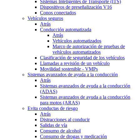
Sistemas Inteligentes de Transporte (ITS)
Dispositivos de preseñalización V16
Conos conectados
Vehículos seguros
Atrás
Conducción automatizada
Atrás
Vehículos automatizados
Marco de autorización de pruebas de
vehículos automatizados
Clasificación de seguridad de los vehículos
Llamadas a revisión de un vehículo
Movilidad sostenible - VMPs
Sistemas avanzados de ayuda a la conducción
Atrás
Sistemas avanzados de ayuda a la conducción
(ADAS)
Sistemas avanzados de ayuda a la conducción
para motos (ARAS)
Evita conductas de riesgo
Atrás
Distracciones al conducir
Salidas de vía
Consumo de alcohol
Consumo de drogas y medicación