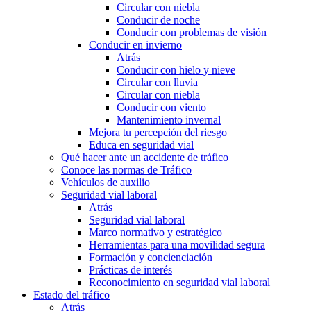
Circular con niebla
Conducir de noche
Conducir con problemas de visión
Conducir en invierno
Atrás
Conducir con hielo y nieve
Circular con lluvia
Circular con niebla
Conducir con viento
Mantenimiento invernal
Mejora tu percepción del riesgo
Educa en seguridad vial
Qué hacer ante un accidente de tráfico
Conoce las normas de Tráfico
Vehículos de auxilio
Seguridad vial laboral
Atrás
Seguridad vial laboral
Marco normativo y estratégico
Herramientas para una movilidad segura
Formación y concienciación
Prácticas de interés
Reconocimiento en seguridad vial laboral
Estado del tráfico
Atrás