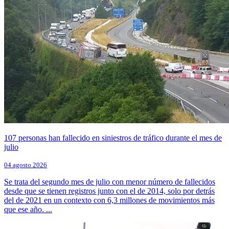
107 personas han fallecido en siniestros de tráfico durante el mes de
julio
04 agosto 2026
Se trata del segundo mes de julio con menor número de fallecidos
desde que se tienen registros junto con el de 2014, solo por detrás
del de 2021 en un contexto con 6,3 millones de movimientos más
que ese año. ...