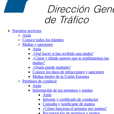
Nuestros servicios
Atrás
Conoce todos los trámites
Multas y sanciones
Atrás
¿Qué hacer si has recibido una multa?
¿Cómo y dónde quieres que te notifiquemos tus
multas?
¿Quién puede multarte?
Conoce los tipos de infracciones y sanciones
Multas dentro de la Unión Europea
Permisos de conducir
Atrás
Información de tus permisos y puntos
Atrás
Informe y certificado de conductor
Consulta y justificante de puntos
¿Cómo funciona el permiso por puntos?
Recuperación de permisos y puntos