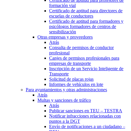
Certificado de aptitud para profesores de
formación vial
Certificado de aptitud para directores de
escuelas de conductores
Certificado de aptitud para formadores y
psicólogos formadores de centros de
sensibilización
Otras empresas y proveedores
Atrás
Consulta de permisos de conductor
profesional
Canjes de permisos profesionales para
empresas de transporte
Inscripción de un Servicio Inteligente de
Transporte
Solicitud de placas rojas
Informes de vehículos en lote
Para ayuntamientos y otras administraciones
Atrás
Multas y sanciones de tráfico
Atrás
Publicar sanciones en TEU – TESTRA
Notificar infracciones relacionadas con
puntos a la DGT
Envío de notificaciones a un ciudadano –