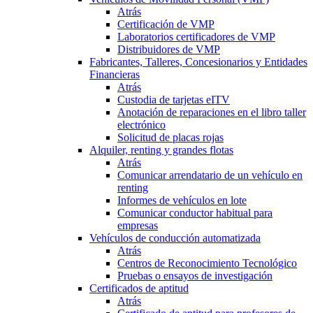
Atrás
Certificación de VMP
Laboratorios certificadores de VMP
Distribuidores de VMP
Fabricantes, Talleres, Concesionarios y Entidades
Financieras
Atrás
Custodia de tarjetas eITV
Anotación de reparaciones en el libro taller
electrónico
Solicitud de placas rojas
Alquiler, renting y grandes flotas
Atrás
Comunicar arrendatario de un vehículo en
renting
Informes de vehículos en lote
Comunicar conductor habitual para
empresas
Vehículos de conducción automatizada
Atrás
Centros de Reconocimiento Tecnológico
Pruebas o ensayos de investigación
Certificados de aptitud
Atrás