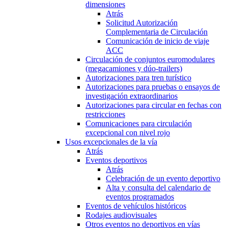
dimensiones
Atrás
Solicitud Autorización
Complementaria de Circulación
Comunicación de inicio de viaje
ACC
Circulación de conjuntos euromodulares
(megacamiones y dúo-trailers)
Autorizaciones para tren turístico
Autorizaciones para pruebas o ensayos de
investigación extraordinarios
Autorizaciones para circular en fechas con
restricciones
Comunicaciones para circulación
excepcional con nivel rojo
Usos excepcionales de la vía
Atrás
Eventos deportivos
Atrás
Celebración de un evento deportivo
Alta y consulta del calendario de
eventos programados
Eventos de vehículos históricos
Rodajes audiovisuales
Otros eventos no deportivos en vías