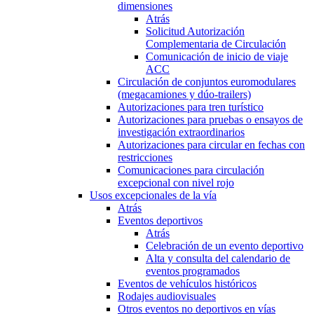
dimensiones
Atrás
Solicitud Autorización
Complementaria de Circulación
Comunicación de inicio de viaje
ACC
Circulación de conjuntos euromodulares
(megacamiones y dúo-trailers)
Autorizaciones para tren turístico
Autorizaciones para pruebas o ensayos de
investigación extraordinarios
Autorizaciones para circular en fechas con
restricciones
Comunicaciones para circulación
excepcional con nivel rojo
Usos excepcionales de la vía
Atrás
Eventos deportivos
Atrás
Celebración de un evento deportivo
Alta y consulta del calendario de
eventos programados
Eventos de vehículos históricos
Rodajes audiovisuales
Otros eventos no deportivos en vías