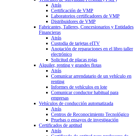
Atrás
Certificación de VMP
Laboratorios certificadores de VMP
Distribuidores de VMP
Fabricantes, Talleres, Concesionarios y Entidades
Financieras
Atrás
Custodia de tarjetas eITV
Anotación de reparaciones en el libro taller
electrónico
Solicitud de placas rojas
Alquiler, renting y grandes flotas
Atrás
Comunicar arrendatario de un vehículo en
renting
Informes de vehículos en lote
Comunicar conductor habitual para
empresas
Vehículos de conducción automatizada
Atrás
Centros de Reconocimiento Tecnológico
Pruebas o ensayos de investigación
Certificados de aptitud
Atrás