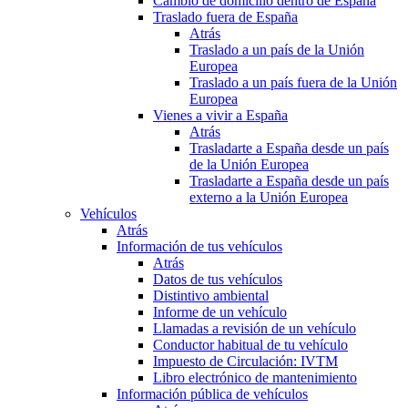
Cambio de domicilio dentro de España
Traslado fuera de España
Atrás
Traslado a un país de la Unión
Europea
Traslado a un país fuera de la Unión
Europea
Vienes a vivir a España
Atrás
Trasladarte a España desde un país
de la Unión Europea
Trasladarte a España desde un país
externo a la Unión Europea
Vehículos
Atrás
Información de tus vehículos
Atrás
Datos de tus vehículos
Distintivo ambiental
Informe de un vehículo
Llamadas a revisión de un vehículo
Conductor habitual de tu vehículo
Impuesto de Circulación: IVTM
Libro electrónico de mantenimiento
Información pública de vehículos