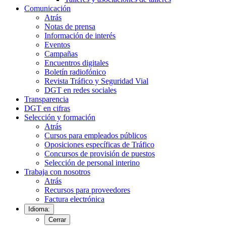
Comunicación
Atrás
Notas de prensa
Información de interés
Eventos
Campañas
Encuentros digitales
Boletín radiofónico
Revista Tráfico y Seguridad Vial
DGT en redes sociales
Transparencia
DGT en cifras
Selección y formación
Atrás
Cursos para empleados públicos
Oposiciones específicas de Tráfico
Concursos de provisión de puestos
Selección de personal interino
Trabaja con nosotros
Atrás
Recursos para proveedores
Factura electrónica
Idioma:
Cerrar