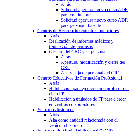
Atrás
Solicitud apertura nuevo curso ADR
para conductores
Solicitud apertura nuevo curso ADR
para personal docente
Centros de Reconocimiento de Conductores
Atrás
Realización de informes médicos y
tramitación de permisos
Gestión del CRC y su personal
Atrás
Apertura, modificación y cierre del
CRC
Alta y baja de personal del CRC
Centros Educativos de Formación Profesional
Atrás
Habilitación para ejercer como profesor del
ciclo FP
Habilitación a titulados de FP para ejercer
en centros colaboradores
Vehículos históricos
Atrás
Alta como entidad relacionada con el
vehículo histórico
Vehículos de Movilidad Personal (VMP)