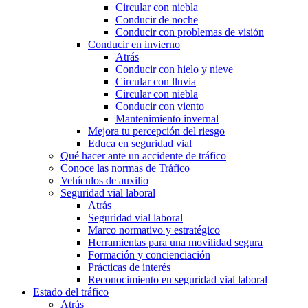
Circular con niebla
Conducir de noche
Conducir con problemas de visión
Conducir en invierno
Atrás
Conducir con hielo y nieve
Circular con lluvia
Circular con niebla
Conducir con viento
Mantenimiento invernal
Mejora tu percepción del riesgo
Educa en seguridad vial
Qué hacer ante un accidente de tráfico
Conoce las normas de Tráfico
Vehículos de auxilio
Seguridad vial laboral
Atrás
Seguridad vial laboral
Marco normativo y estratégico
Herramientas para una movilidad segura
Formación y concienciación
Prácticas de interés
Reconocimiento en seguridad vial laboral
Estado del tráfico
Atrás