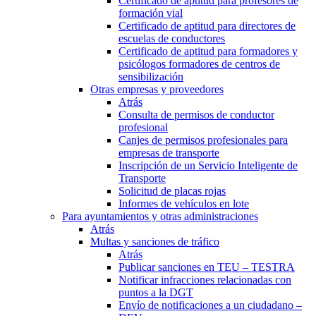
Certificado de aptitud para profesores de
formación vial
Certificado de aptitud para directores de
escuelas de conductores
Certificado de aptitud para formadores y
psicólogos formadores de centros de
sensibilización
Otras empresas y proveedores
Atrás
Consulta de permisos de conductor
profesional
Canjes de permisos profesionales para
empresas de transporte
Inscripción de un Servicio Inteligente de
Transporte
Solicitud de placas rojas
Informes de vehículos en lote
Para ayuntamientos y otras administraciones
Atrás
Multas y sanciones de tráfico
Atrás
Publicar sanciones en TEU – TESTRA
Notificar infracciones relacionadas con
puntos a la DGT
Envío de notificaciones a un ciudadano –