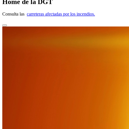
Home de la DGT
Consulta las
carreteras afectadas por los incendios.