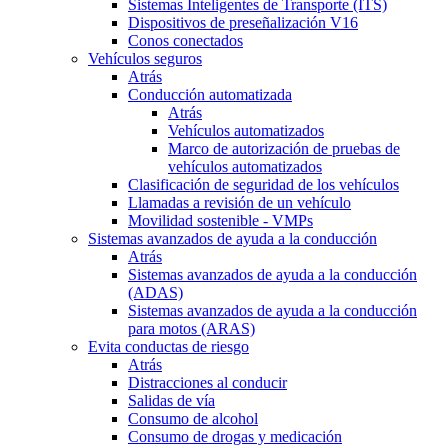
Sistemas Inteligentes de Transporte (ITS)
Dispositivos de preseñalización V16
Conos conectados
Vehículos seguros
Atrás
Conducción automatizada
Atrás
Vehículos automatizados
Marco de autorización de pruebas de
vehículos automatizados
Clasificación de seguridad de los vehículos
Llamadas a revisión de un vehículo
Movilidad sostenible - VMPs
Sistemas avanzados de ayuda a la conducción
Atrás
Sistemas avanzados de ayuda a la conducción
(ADAS)
Sistemas avanzados de ayuda a la conducción
para motos (ARAS)
Evita conductas de riesgo
Atrás
Distracciones al conducir
Salidas de vía
Consumo de alcohol
Consumo de drogas y medicación