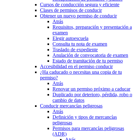
Cursos de conducción segura y eficiente
Clases de permisos de conducir
Obtener un nuevo permiso de conducir
Atrás
Requisitos, preparación y presentación a
examen
Elegir autoescuela
Consulta tu nota de examen
Traslado de expediente
Anulación de convocatoria de examen
Estado de tramitación de tu permiso
Accesibilidad en el permiso conducir
¿Ha caducado o necesitas una copia de tu
permiso?
Atrás
Renovar un permiso próximo a caducar
Duplicado por deterioro, pérdida, robo o
cambio de datos
Conducir mercancías peligrosas
Atrás
Definición y tipos de mercancías
peligrosas
Permisos para mercancías peligrosas
(ADR)
Atrás