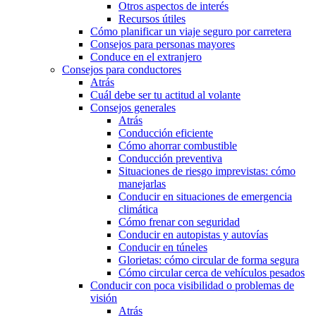
Otros aspectos de interés
Recursos útiles
Cómo planificar un viaje seguro por carretera
Consejos para personas mayores
Conduce en el extranjero
Consejos para conductores
Atrás
Cuál debe ser tu actitud al volante
Consejos generales
Atrás
Conducción eficiente
Cómo ahorrar combustible
Conducción preventiva
Situaciones de riesgo imprevistas: cómo
manejarlas
Conducir en situaciones de emergencia
climática
Cómo frenar con seguridad
Conducir en autopistas y autovías
Conducir en túneles
Glorietas: cómo circular de forma segura
Cómo circular cerca de vehículos pesados
Conducir con poca visibilidad o problemas de
visión
Atrás