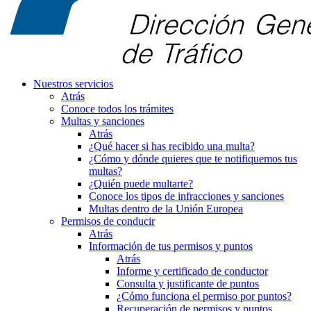
Nuestros servicios
Atrás
Conoce todos los trámites
Multas y sanciones
Atrás
¿Qué hacer si has recibido una multa?
¿Cómo y dónde quieres que te notifiquemos tus
multas?
¿Quién puede multarte?
Conoce los tipos de infracciones y sanciones
Multas dentro de la Unión Europea
Permisos de conducir
Atrás
Información de tus permisos y puntos
Atrás
Informe y certificado de conductor
Consulta y justificante de puntos
¿Cómo funciona el permiso por puntos?
Recuperación de permisos y puntos