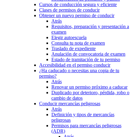
Cursos de conducción segura y eficiente
Clases de permisos de conducir
Obtener un nuevo permiso de conducir
Atrás
Requisitos, preparación y presentación a
examen
Elegir autoescuela
Consulta tu nota de examen
Traslado de expediente
Anulación de convocatoria de examen
Estado de tramitación de tu permiso
Accesibilidad en el permiso conducir
¿Ha caducado o necesitas una copia de tu
permiso?
Atrás
Renovar un permiso próximo a caducar
Duplicado por deterioro, pérdida, robo o
cambio de datos
Conducir mercancías peligrosas
Atrás
Definición y tipos de mercancías
peligrosas
Permisos para mercancías peligrosas
(ADR)
Atrás