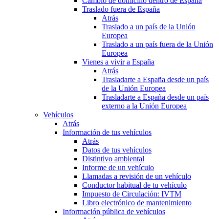
Cambio de domicilio dentro de España
Traslado fuera de España
Atrás
Traslado a un país de la Unión
Europea
Traslado a un país fuera de la Unión
Europea
Vienes a vivir a España
Atrás
Trasladarte a España desde un país
de la Unión Europea
Trasladarte a España desde un país
externo a la Unión Europea
Vehículos
Atrás
Información de tus vehículos
Atrás
Datos de tus vehículos
Distintivo ambiental
Informe de un vehículo
Llamadas a revisión de un vehículo
Conductor habitual de tu vehículo
Impuesto de Circulación: IVTM
Libro electrónico de mantenimiento
Información pública de vehículos