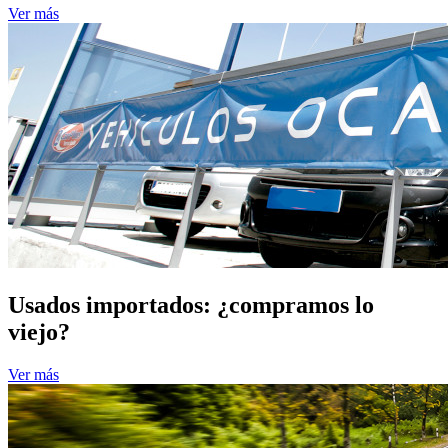
Ver más
Usados importados: ¿compramos lo
viejo?
Ver más