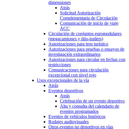
dimensiones
Atrás
Solicitud Autorización
Complementaria de Circulación
Comunicación de inicio de viaje
ACC
Circulación de conjuntos euromodulares
(megacamiones y dúo-trailers)
Autorizaciones para tren turístico
Autorizaciones para pruebas o ensayos de
investigación extraordinarios
Autorizaciones para circular en fechas con
restricciones
Comunicaciones para circulación
excepcional con nivel rojo
Usos excepcionales de la vía
Atrás
Eventos deportivos
Atrás
Celebración de un evento deportivo
Alta y consulta del calendario de
eventos programados
Eventos de vehículos históricos
Rodajes audiovisuales
Otros eventos no deportivos en vías