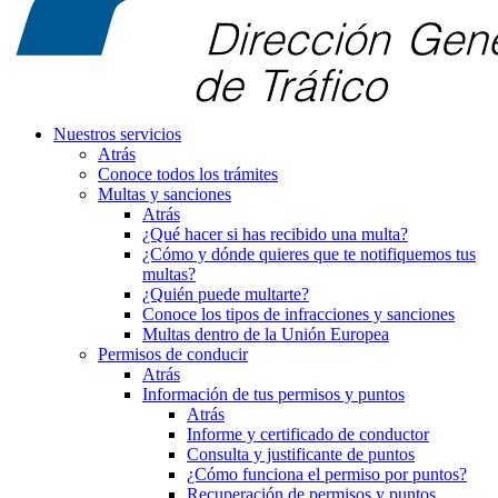
Nuestros servicios
Atrás
Conoce todos los trámites
Multas y sanciones
Atrás
¿Qué hacer si has recibido una multa?
¿Cómo y dónde quieres que te notifiquemos tus
multas?
¿Quién puede multarte?
Conoce los tipos de infracciones y sanciones
Multas dentro de la Unión Europea
Permisos de conducir
Atrás
Información de tus permisos y puntos
Atrás
Informe y certificado de conductor
Consulta y justificante de puntos
¿Cómo funciona el permiso por puntos?
Recuperación de permisos y puntos