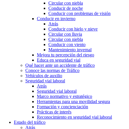
Circular con niebla
Conducir de noche
Conducir con problemas de visión
Conducir en invierno
Atrás
Conducir con hielo y nieve
Circular con lluvia
Circular con niebla
Conducir con viento
Mantenimiento invernal
Mejora tu percepción del riesgo
Educa en seguridad vial
Qué hacer ante un accidente de tráfico
Conoce las normas de Tráfico
Vehículos de auxilio
Seguridad vial laboral
Atrás
Seguridad vial laboral
Marco normativo y estratégico
Herramientas para una movilidad segura
Formación y concienciación
Prácticas de interés
Reconocimiento en seguridad vial laboral
Estado del tráfico
Atrás