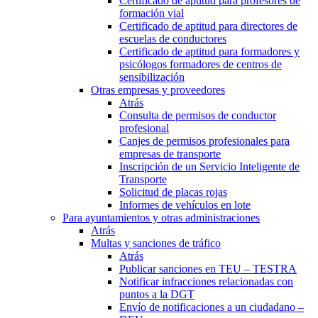
Certificado de aptitud para profesores de
formación vial
Certificado de aptitud para directores de
escuelas de conductores
Certificado de aptitud para formadores y
psicólogos formadores de centros de
sensibilización
Otras empresas y proveedores
Atrás
Consulta de permisos de conductor
profesional
Canjes de permisos profesionales para
empresas de transporte
Inscripción de un Servicio Inteligente de
Transporte
Solicitud de placas rojas
Informes de vehículos en lote
Para ayuntamientos y otras administraciones
Atrás
Multas y sanciones de tráfico
Atrás
Publicar sanciones en TEU – TESTRA
Notificar infracciones relacionadas con
puntos a la DGT
Envío de notificaciones a un ciudadano –