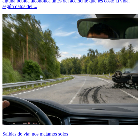
alguna bebida alcohólica antes del accidente que les costó la vida,
según datos del ...
Salidas de vía: nos matamos solos