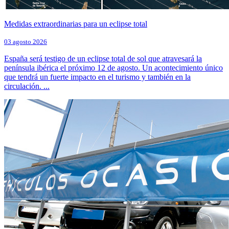
Medidas extraordinarias para un eclipse total
03 agosto 2026
España será testigo de un eclipse total de sol que atravesará la
península ibérica el próximo 12 de agosto. Un acontecimiento único
que tendrá un fuerte impacto en el turismo y también en la
circulación. ...