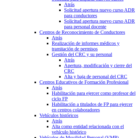
Atrás
Solicitud apertura nuevo curso ADR
para conductores
Solicitud apertura nuevo curso ADR
para personal docente
Centros de Reconocimiento de Conductores
Atrás
Realización de informes médicos y
tramitación de permisos
Gestión del CRC y su personal
Atrás
Apertura, modificación y cierre del
CRC
Alta y baja de personal del CRC
Centros Educativos de Formación Profesional
Atrás
Habilitación para ejercer como profesor del
ciclo FP
Habilitación a titulados de FP para ejercer
en centros colaboradores
Vehículos históricos
Atrás
Alta como entidad relacionada con el
vehículo histórico
Vehículos de Movilidad Personal (VMP)