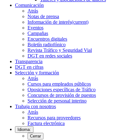
Comunicación
Atrás
Notas de prensa
Información de interés
(current)
Eventos
Campañas
Encuentros digitales
Boletín radiofónico
Revista Tráfico y Seguridad Vial
DGT en redes sociales
Transparencia
DGT en cifras
Selección y formación
Atrás
Cursos para empleados públicos
Oposiciones específicas de Tráfico
Concursos de provisión de puestos
Selección de personal interino
Trabaja con nosotros
Atrás
Recursos para proveedores
Factura electrónica
Idioma:
Cerrar