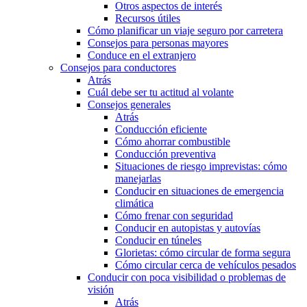
Otros aspectos de interés
Recursos útiles
Cómo planificar un viaje seguro por carretera
Consejos para personas mayores
Conduce en el extranjero
Consejos para conductores
Atrás
Cuál debe ser tu actitud al volante
Consejos generales
Atrás
Conducción eficiente
Cómo ahorrar combustible
Conducción preventiva
Situaciones de riesgo imprevistas: cómo
manejarlas
Conducir en situaciones de emergencia
climática
Cómo frenar con seguridad
Conducir en autopistas y autovías
Conducir en túneles
Glorietas: cómo circular de forma segura
Cómo circular cerca de vehículos pesados
Conducir con poca visibilidad o problemas de
visión
Atrás