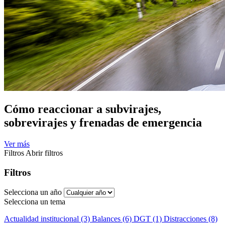
Cómo reaccionar a subvirajes,
sobrevirajes y frenadas de emergencia
Ver más
Filtros
Abrir filtros
Filtros
Selecciona un año
Selecciona un tema
Actualidad institucional (3)
Balances (6)
DGT (1)
Distracciones (8)