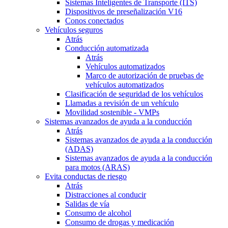
Sistemas Inteligentes de Transporte (ITS)
Dispositivos de preseñalización V16
Conos conectados
Vehículos seguros
Atrás
Conducción automatizada
Atrás
Vehículos automatizados
Marco de autorización de pruebas de
vehículos automatizados
Clasificación de seguridad de los vehículos
Llamadas a revisión de un vehículo
Movilidad sostenible - VMPs
Sistemas avanzados de ayuda a la conducción
Atrás
Sistemas avanzados de ayuda a la conducción
(ADAS)
Sistemas avanzados de ayuda a la conducción
para motos (ARAS)
Evita conductas de riesgo
Atrás
Distracciones al conducir
Salidas de vía
Consumo de alcohol
Consumo de drogas y medicación