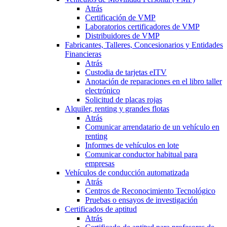
Atrás
Certificación de VMP
Laboratorios certificadores de VMP
Distribuidores de VMP
Fabricantes, Talleres, Concesionarios y Entidades
Financieras
Atrás
Custodia de tarjetas eITV
Anotación de reparaciones en el libro taller
electrónico
Solicitud de placas rojas
Alquiler, renting y grandes flotas
Atrás
Comunicar arrendatario de un vehículo en
renting
Informes de vehículos en lote
Comunicar conductor habitual para
empresas
Vehículos de conducción automatizada
Atrás
Centros de Reconocimiento Tecnológico
Pruebas o ensayos de investigación
Certificados de aptitud
Atrás