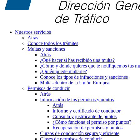
Nuestros servicios
Atrás
Conoce todos los trámites
Multas y sanciones
Atrás
¿Qué hacer si has recibido una multa?
¿Cómo y dónde quieres que te notifiquemos tus mu
¿Quién puede multarte?
Conoce los tipos de infracciones y sanciones
Multas dentro de la Unión Europea
Permisos de conducir
Atrás
Información de tus permisos y puntos
Atrás
Informe y certificado de conductor
Consulta y justificante de puntos
¿Cómo funciona el permiso por puntos?
Recuperación de permisos y puntos
Cursos de conducción segura y eficiente
Clases de permisos de conducir