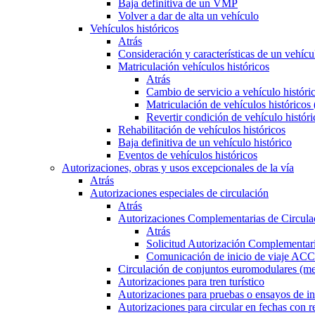
Baja definitiva de un VMP
Volver a dar de alta un vehículo
Vehículos históricos
Atrás
Consideración y características de un vehícu
Matriculación vehículos históricos
Atrás
Cambio de servicio a vehículo histór
Matriculación de vehículos históricos
Revertir condición de vehículo históri
Rehabilitación de vehículos históricos
Baja definitiva de un vehículo histórico
Eventos de vehículos históricos
Autorizaciones, obras y usos excepcionales de la vía
Atrás
Autorizaciones especiales de circulación
Atrás
Autorizaciones Complementarias de Circula
Atrás
Solicitud Autorización Complementari
Comunicación de inicio de viaje ACC
Circulación de conjuntos euromodulares (me
Autorizaciones para tren turístico
Autorizaciones para pruebas o ensayos de in
Autorizaciones para circular en fechas con r