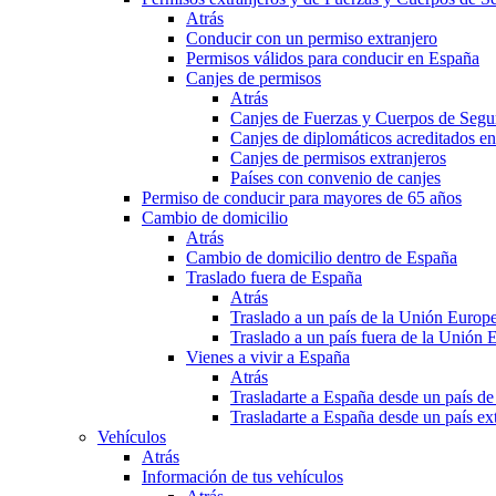
Atrás
Conducir con un permiso extranjero
Permisos válidos para conducir en España
Canjes de permisos
Atrás
Canjes de Fuerzas y Cuerpos de Segu
Canjes de diplomáticos acreditados e
Canjes de permisos extranjeros
Países con convenio de canjes
Permiso de conducir para mayores de 65 años
Cambio de domicilio
Atrás
Cambio de domicilio dentro de España
Traslado fuera de España
Atrás
Traslado a un país de la Unión Europ
Traslado a un país fuera de la Unión 
Vienes a vivir a España
Atrás
Trasladarte a España desde un país d
Trasladarte a España desde un país e
Vehículos
Atrás
Información de tus vehículos