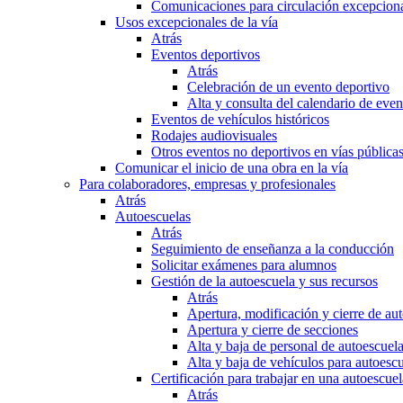
Comunicaciones para circulación excepciona
Usos excepcionales de la vía
Atrás
Eventos deportivos
Atrás
Celebración de un evento deportivo
Alta y consulta del calendario de ev
Eventos de vehículos históricos
Rodajes audiovisuales
Otros eventos no deportivos en vías pública
Comunicar el inicio de una obra en la vía
Para colaboradores, empresas y profesionales
Atrás
Autoescuelas
Atrás
Seguimiento de enseñanza a la conducción
Solicitar exámenes para alumnos
Gestión de la autoescuela y sus recursos
Atrás
Apertura, modificación y cierre de au
Apertura y cierre de secciones
Alta y baja de personal de autoescuel
Alta y baja de vehículos para autoesc
Certificación para trabajar en una autoescuel
Atrás