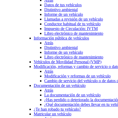
Atrás
Datos de tus vehículos
Distintivo ambiental
Informe de un vehículo
Llamadas a revisión de un vehículo
Conductor habitual de tu vehículo
Impuesto de Circulación: IVTM
Libro electrónico de mantenimiento
Información pública de vehículos
Atrás
Distintivo ambiental
Informe de un vehículo
Libro electrónico de mantenimiento
Vehículos de Movilidad Personal (VMP)
Modificación, reformas y cambio de servicio o dat
Atrás
Modificación y reformas de un vehículo
Cambio de servicio del vehículo o de datos de
Documentación de un vehículo
Atrás
La documentación de un vehículo
¿Has perdido o deteriorado la documentació
¿Qué documentación debes llevar en tu vehí
¿Te han robado tu vehículo?
Matricular un vehículo