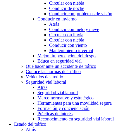
Circular con niebla
Conducir de noche
Conducir con problemas de visión
Conducir en invierno
Atrás
Conducir con hielo y nieve
Circular con lluvia
Circular con niebla
Conducir con viento
Mantenimiento invernal
Mejora tu percepción del riesgo
Educa en seguridad vial
Qué hacer ante un accidente de tráfico
Conoce las normas de Tráfico
Vehículos de auxilio
Seguridad vial laboral
Atrás
Seguridad vial laboral
Marco normativo y estratégico
Herramientas para una movilidad segura
Formación y concienciación
Prácticas de interés
Reconocimiento en seguridad vial laboral
Estado del tráfico
Atrás