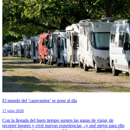
El mundo del ‘caravaning’ se pone al día
17 julio 2026
Con la llegada del buen tiempo surgen las ganas de viajar, de
recorrer lugares y vivir nuevas experiencias, ¿y qué mejor para ello