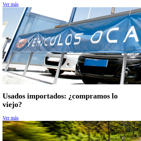
Ver más
Usados importados: ¿compramos lo
viejo?
Ver más