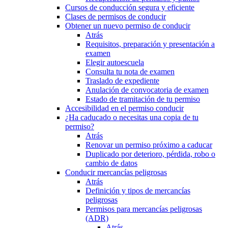
Cursos de conducción segura y eficiente
Clases de permisos de conducir
Obtener un nuevo permiso de conducir
Atrás
Requisitos, preparación y presentación a
examen
Elegir autoescuela
Consulta tu nota de examen
Traslado de expediente
Anulación de convocatoria de examen
Estado de tramitación de tu permiso
Accesibilidad en el permiso conducir
¿Ha caducado o necesitas una copia de tu
permiso?
Atrás
Renovar un permiso próximo a caducar
Duplicado por deterioro, pérdida, robo o
cambio de datos
Conducir mercancías peligrosas
Atrás
Definición y tipos de mercancías
peligrosas
Permisos para mercancías peligrosas
(ADR)
Atrás