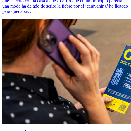
que hacerlo con la casa a cuestas? Lo que en un principio parecía
una moda ha dejado de serlo: la fiebre por el ‘caravaning’ ha llegado
para quedarse. ...