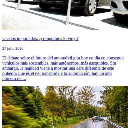
Usados importados: ¿compramos lo viejo?
27 julio 2026
El debate sobre el futuro del automóvil gira hoy en día en conseguir
vehículos más sostenibles, más autónomos, más asequibles. Sin
embargo, la realidad viene a mostrar una cara diferente de este
poliedro que es el del transporte y la automoción: hay un alto
número de ...