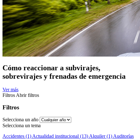
Cómo reaccionar a subvirajes,
sobrevirajes y frenadas de emergencia
Ver más
Filtros
Abrir filtros
Filtros
Selecciona un año
Selecciona un tema
Accidentes (1)
Actualidad institucional (13)
Alquiler (1)
Auditorías