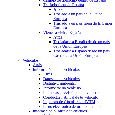
Cambio de domicilio dentro de España
Traslado fuera de España
Atrás
Traslado a un país de la Unión
Europea
Traslado a un país fuera de la Unión
Europea
Vienes a vivir a España
Atrás
Trasladarte a España desde un país
de la Unión Europea
Trasladarte a España desde un país
externo a la Unión Europea
Vehículos
Atrás
Información de tus vehículos
Atrás
Datos de tus vehículos
Distintivo ambiental
Informe de un vehículo
Llamadas a revisión de un vehículo
Conductor habitual de tu vehículo
Impuesto de Circulación: IVTM
Libro electrónico de mantenimiento
Información pública de vehículos