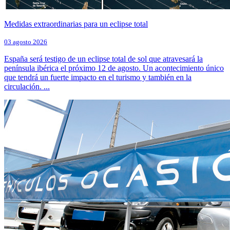
Medidas extraordinarias para un eclipse total
03 agosto 2026
España será testigo de un eclipse total de sol que atravesará la
península ibérica el próximo 12 de agosto. Un acontecimiento único
que tendrá un fuerte impacto en el turismo y también en la
circulación. ...