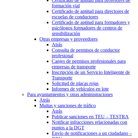
Certificado de aptitud para profesores de
formación vial
Certificado de aptitud para directores de
escuelas de conductores
Certificado de aptitud para formadores y
psicólogos formadores de centros de
sensibilización
Otras empresas y proveedores
Atrás
Consulta de permisos de conductor
profesional
Canjes de permisos profesionales para
empresas de transporte
Inscripción de un Servicio Inteligente de
Transporte
Solicitud de placas rojas
Informes de vehículos en lote
Para ayuntamientos y otras administraciones
Atrás
Multas y sanciones de tráfico
Atrás
Publicar sanciones en TEU – TESTRA
Notificar infracciones relacionadas con
puntos a la DGT
Envío de notificaciones a un ciudadano –