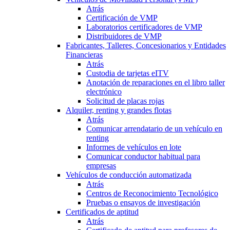
Atrás
Certificación de VMP
Laboratorios certificadores de VMP
Distribuidores de VMP
Fabricantes, Talleres, Concesionarios y Entidades
Financieras
Atrás
Custodia de tarjetas eITV
Anotación de reparaciones en el libro taller
electrónico
Solicitud de placas rojas
Alquiler, renting y grandes flotas
Atrás
Comunicar arrendatario de un vehículo en
renting
Informes de vehículos en lote
Comunicar conductor habitual para
empresas
Vehículos de conducción automatizada
Atrás
Centros de Reconocimiento Tecnológico
Pruebas o ensayos de investigación
Certificados de aptitud
Atrás