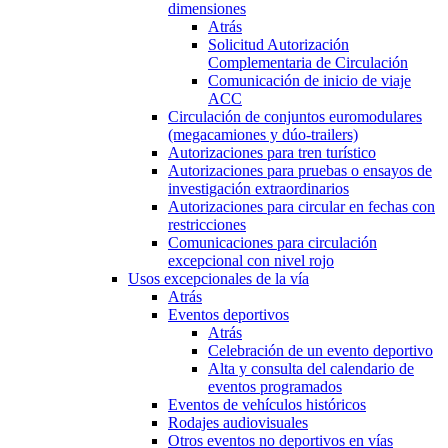
dimensiones
Atrás
Solicitud Autorización
Complementaria de Circulación
Comunicación de inicio de viaje
ACC
Circulación de conjuntos euromodulares
(megacamiones y dúo-trailers)
Autorizaciones para tren turístico
Autorizaciones para pruebas o ensayos de
investigación extraordinarios
Autorizaciones para circular en fechas con
restricciones
Comunicaciones para circulación
excepcional con nivel rojo
Usos excepcionales de la vía
Atrás
Eventos deportivos
Atrás
Celebración de un evento deportivo
Alta y consulta del calendario de
eventos programados
Eventos de vehículos históricos
Rodajes audiovisuales
Otros eventos no deportivos en vías