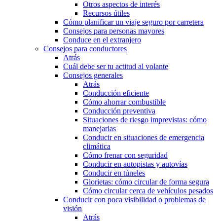
Otros aspectos de interés
Recursos útiles
Cómo planificar un viaje seguro por carretera
Consejos para personas mayores
Conduce en el extranjero
Consejos para conductores
Atrás
Cuál debe ser tu actitud al volante
Consejos generales
Atrás
Conducción eficiente
Cómo ahorrar combustible
Conducción preventiva
Situaciones de riesgo imprevistas: cómo
manejarlas
Conducir en situaciones de emergencia
climática
Cómo frenar con seguridad
Conducir en autopistas y autovías
Conducir en túneles
Glorietas: cómo circular de forma segura
Cómo circular cerca de vehículos pesados
Conducir con poca visibilidad o problemas de
visión
Atrás