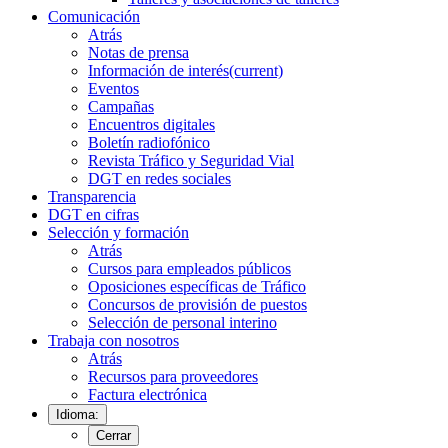
Comunicación
Atrás
Notas de prensa
Información de interés
(current)
Eventos
Campañas
Encuentros digitales
Boletín radiofónico
Revista Tráfico y Seguridad Vial
DGT en redes sociales
Transparencia
DGT en cifras
Selección y formación
Atrás
Cursos para empleados públicos
Oposiciones específicas de Tráfico
Concursos de provisión de puestos
Selección de personal interino
Trabaja con nosotros
Atrás
Recursos para proveedores
Factura electrónica
Idioma:
Cerrar