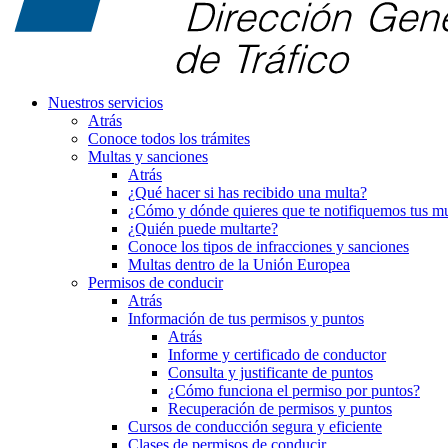
Nuestros servicios
Atrás
Conoce todos los trámites
Multas y sanciones
Atrás
¿Qué hacer si has recibido una multa?
¿Cómo y dónde quieres que te notifiquemos tus mu
¿Quién puede multarte?
Conoce los tipos de infracciones y sanciones
Multas dentro de la Unión Europea
Permisos de conducir
Atrás
Información de tus permisos y puntos
Atrás
Informe y certificado de conductor
Consulta y justificante de puntos
¿Cómo funciona el permiso por puntos?
Recuperación de permisos y puntos
Cursos de conducción segura y eficiente
Clases de permisos de conducir