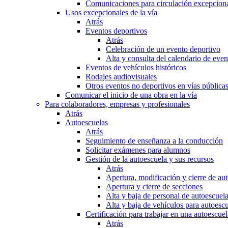
Comunicaciones para circulación excepciona
Usos excepcionales de la vía
Atrás
Eventos deportivos
Atrás
Celebración de un evento deportivo
Alta y consulta del calendario de ev
Eventos de vehículos históricos
Rodajes audiovisuales
Otros eventos no deportivos en vías pública
Comunicar el inicio de una obra en la vía
Para colaboradores, empresas y profesionales
Atrás
Autoescuelas
Atrás
Seguimiento de enseñanza a la conducción
Solicitar exámenes para alumnos
Gestión de la autoescuela y sus recursos
Atrás
Apertura, modificación y cierre de au
Apertura y cierre de secciones
Alta y baja de personal de autoescuel
Alta y baja de vehículos para autoesc
Certificación para trabajar en una autoescuel
Atrás