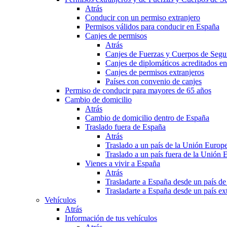
Atrás
Conducir con un permiso extranjero
Permisos válidos para conducir en España
Canjes de permisos
Atrás
Canjes de Fuerzas y Cuerpos de Segu
Canjes de diplomáticos acreditados e
Canjes de permisos extranjeros
Países con convenio de canjes
Permiso de conducir para mayores de 65 años
Cambio de domicilio
Atrás
Cambio de domicilio dentro de España
Traslado fuera de España
Atrás
Traslado a un país de la Unión Europ
Traslado a un país fuera de la Unión 
Vienes a vivir a España
Atrás
Trasladarte a España desde un país d
Trasladarte a España desde un país e
Vehículos
Atrás
Información de tus vehículos