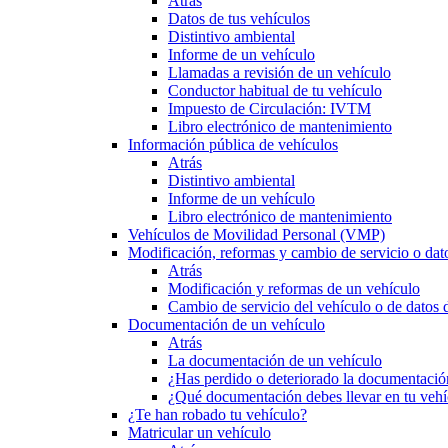
Atrás
Datos de tus vehículos
Distintivo ambiental
Informe de un vehículo
Llamadas a revisión de un vehículo
Conductor habitual de tu vehículo
Impuesto de Circulación: IVTM
Libro electrónico de mantenimiento
Información pública de vehículos
Atrás
Distintivo ambiental
Informe de un vehículo
Libro electrónico de mantenimiento
Vehículos de Movilidad Personal (VMP)
Modificación, reformas y cambio de servicio o dat
Atrás
Modificación y reformas de un vehículo
Cambio de servicio del vehículo o de datos de
Documentación de un vehículo
Atrás
La documentación de un vehículo
¿Has perdido o deteriorado la documentació
¿Qué documentación debes llevar en tu vehí
¿Te han robado tu vehículo?
Matricular un vehículo