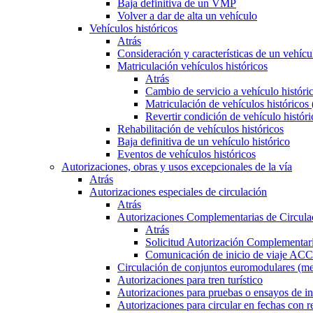
Baja definitiva de un VMP
Volver a dar de alta un vehículo
Vehículos históricos
Atrás
Consideración y características de un vehícu
Matriculación vehículos históricos
Atrás
Cambio de servicio a vehículo histór
Matriculación de vehículos históricos
Revertir condición de vehículo históri
Rehabilitación de vehículos históricos
Baja definitiva de un vehículo histórico
Eventos de vehículos históricos
Autorizaciones, obras y usos excepcionales de la vía
Atrás
Autorizaciones especiales de circulación
Atrás
Autorizaciones Complementarias de Circula
Atrás
Solicitud Autorización Complementari
Comunicación de inicio de viaje ACC
Circulación de conjuntos euromodulares (me
Autorizaciones para tren turístico
Autorizaciones para pruebas o ensayos de in
Autorizaciones para circular en fechas con r